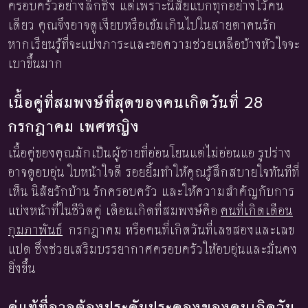
ครอบครัวอย่างลึกซึ้ง แต่เพราะนิสัยแบกทุกอย่างไว้คน
เดียว คุณจึงอาจดูเงียบหรือเข้มเกินไปในสายตาคนรัก
หากเรียนรู้ที่จะแบ่งภาระและขอความช่วยเหลือบ้างหัวใจจะ
เบาขึ้นมาก
เนื้อคู่ที่สมพงษ์ที่สุดของคนเกิดวันที่ 28
กรกฎาคม เพศหญิง
เนื้อคู่ของคุณมักเป็นผู้ชายที่อ่อนโยนแต่ไม่อ่อนแอ รูปร่าง
อาจดูอบอุ่น ใบหน้าใจดี รอยยิ้มทำให้คุณรู้สึกสบายใจทันทีที่
เห็น นิสัยรักบ้าน รักครอบครัว และให้ความสำคัญกับการ
แบ่งหน้าที่ในชีวิตคู่ เดือนเกิดที่สมพงษ์คือ
คนที่เกิดเดือน
กุมภาพันธ์
กรกฎาคม หรือคนที่เกิดวันที่เลขสองและเลข
แปด ซึ่งช่วยเสริมบรรยากาศครอบครัวให้อบอุ่นและมั่นคง
ยิ่งขึ้น
คู่แท้ที่อาจต้องประคับประคองของคนเกิดวัน