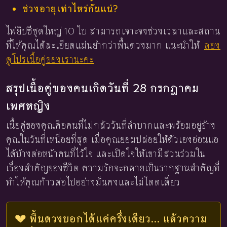
ช่วงอายุเท่าไหร่กันแน่?
ไพ่ยิปซีชุดใหญ่ 10 ใบ สามารถเจาะจงช่วงเวลาและสถาน
ที่ให้คุณได้ละเอียดแม่นยำกว่าพื้นดวงมาก แนะนำให้
ลอง
ดูโปรเนื้อคู่ของเรานะคะ
สรุปเนื้อคู่ของคนเกิดวันที่ 28 กรกฎาคม
เพศหญิง
เนื้อคู่ของคุณคือคนที่ไม่กลัววันที่ลำบากและพร้อมอยู่ข้าง
คุณในวันที่เหนื่อยที่สุด เมื่อคุณยอมปล่อยให้ตัวเองอ่อนแอ
ได้บ้างต่อหน้าคนที่ไว้ใจ และเปิดใจให้เขามีส่วนร่วมใน
เรื่องสำคัญของชีวิต ความรักจะกลายเป็นรากฐานสำคัญที่
ทำให้คุณก้าวต่อไปอย่างมั่นคงและไม่โดดเดี่ยว
💔 พื้นดวงบอกได้แค่ครึ่งเดียว... แล้วความ