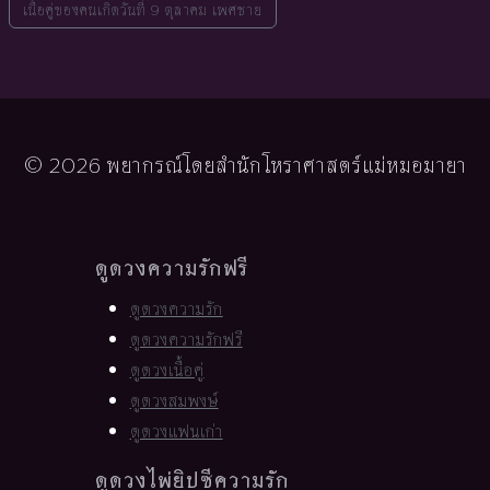
เนื้อคู่ของคนเกิดวันที่ 9 ตุลาคม เพศชาย
© 2026 พยากรณ์โดยสำนักโหราศาสตร์แม่หมอมายา
ดูดวงความรักฟรี
ดูดวงความรัก
ดูดวงความรักฟรี
ดูดวงเนื้อคู่
ดูดวงสมพงษ์
ดูดวงแฟนเก่า
ดูดวงไพ่ยิปซีความรัก