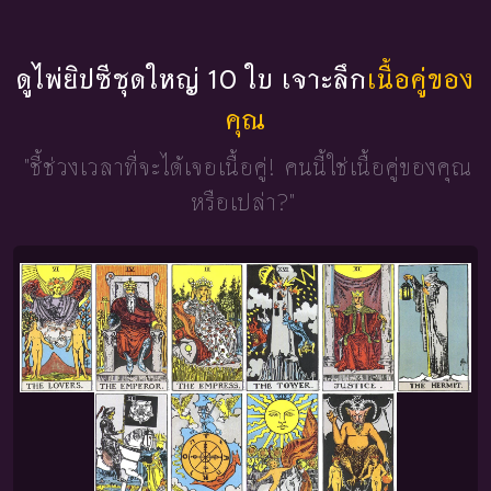
ดูไพ่ยิปซีชุดใหญ่ 10 ใบ เจาะลึก
เนื้อคู่ของ
คุณ
"ชี้ช่วงเวลาที่จะได้เจอเนื้อคู่!
คนนี้ใช่เนื้อคู่ของคุณ
หรือเปล่า?"