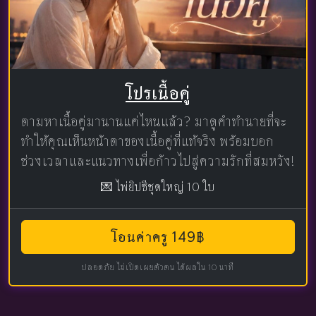
โปรเนื้อคู่
ตามหาเนื้อคู่มานานแค่ไหนแล้ว? มาดูคำทำนายที่จะ
ทำให้คุณเห็นหน้าตาของเนื้อคู่ที่แท้จริง พร้อมบอก
ช่วงเวลาและแนวทางเพื่อก้าวไปสู่ความรักที่สมหวัง!
💌 ไพ่ยิปซีชุดใหญ่ 10 ใบ
โอนค่าครู 149฿
ปลอดภัย ไม่เปิดเผยตัวตน ได้ผลใน 10 นาที