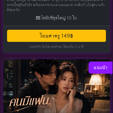
ของเนื้อคู่ที่แท้จริง พร้อมบอกช่วงเวลาและแนวทางเพื่อก้าวไปสู่ความรัก
ที่สมหวัง!
💌 ไพ่ยิปซีชุดใหญ่ 10 ใบ
โอนค่าครู 149฿
ปลอดภัย ไม่เปิดเผยตัวตน ได้ผลใน 10 นาที
แนะนำ