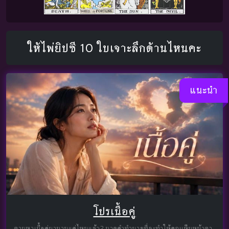
ให้ไพ่ยิปซี 10 ใบเจาะลึกด้านไหนคะ
แนะนำ
โปรเนื้อคู่
ตามหาเนื้อคู่มานานแค่ไหนแล้ว? มาดูคำทำนายที่จะทำให้คุณเห็นหน้าตา