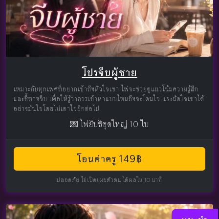
โปรจีบผู้ชาย
เหมาะกับทุกเพศที่อยากเข้าถึงหัวใจเขา ไพ่จะช่วยดูแนวโน้มความรู้สึก
และชี้ทางจีบ เพื่อให้รู้ว่าควรเข้าหาแบบไหนถึงจะโดนใจ และมัดใจเขาได้
อย่างมั่นใจโดยไม่เดาใจอีกต่อไป
💌 ไพ่ยิปซีชุดใหญ่ 10 ใบ
โอนค่าครู 149฿
ปลอดภัย ไม่เปิดเผยตัวตน ได้ผลใน 10 นาที