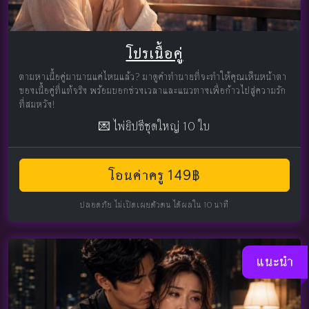
โปรเนื้อคู่
ตามหาเนื้อคู่มานานแค่ไหนแล้ว? มาดูคำทำนายที่จะทำให้คุณเห็นหน้าตา
ของเนื้อคู่ที่แท้จริง พร้อมบอกช่วงเวลาและแนวทางเพื่อก้าวไปสู่ความรัก
ที่สมหวัง!
💌 ไพ่ยิปซีชุดใหญ่ 10 ใบ
โอนค่าครู 149฿
ปลอดภัย ไม่เปิดเผยตัวตน ได้ผลใน 10 นาที
แนะนำ