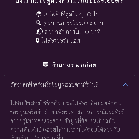
ยังไม่มั่นใจดูดวงความรักแบบละเอียด?
🧑‍💻 ไพ่ยิปซีชุดใหญ่ 10 ใบ
🔍 ดูสถานการณ์ละเอียดมาก
📬 ตอบกลับภายใน 10 นาที
🔒 ไม่ต้องรอทักแชท
💬 คำถามที่พบบ่อย
ต้องบอกชื่อจริงหรือข้อมูลส่วนตัวหรือไม่?
ไม่จำเป็นต้องใช้ชื่อจริง และไม่ต้องเปิดเผยตัวตน
ของคุณหรืออีกฝ่าย เพียงเล่าสถานการณ์และสิ่งที่
อยากรู้เท่าที่คุณสะดวก ข้อมูลที่ชัดเจนเกี่ยวกับ
ความสัมพันธ์จะช่วยให้การอ่านไพ่ตอบได้ตรงกับ
เรื่องที่คุณกังวลมากขึ้น