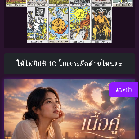
ให้ไพ่ยิปซี 10 ใบเจาะลึกด้านไหนคะ
แนะนำ