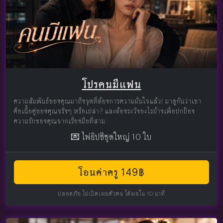
โปรคนมีแฟน
ความสัมพันธ์ของคุณมาถึงจุดที่ต้องการความมั่นใจแล้ว! มาดูกันว่าเขา
คือเนื้อคู่ของคุณจริงๆ หรือเปล่า? และต้องระวังอะไรบ้างเพื่อปกป้อง
ความรักของคุณจากเรื่องมือที่สาม
💌 ไพ่ยิปซีชุดใหญ่ 10 ใบ
โอนค่าครู 149฿
ปลอดภัย ไม่เปิดเผยตัวตน ได้ผลใน 10 นาที