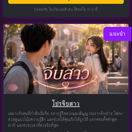
ปลอดภัย ไม่เปิดเผยตัวตน ได้ผลใน 10 นาที
แนะนำ
โปรจีบสาว
เหมาะกับคนที่กำลังเริ่มจีบ อยากรู้จังหวะและสัญญาณจากอีกฝ่าย ไพ่จะ
ช่วยดูแนวโน้มความรู้สึก และช่วยให้คุณจีบได้ถูกวิธี บอกครบทั้งคำพูด
ท่าที และช่วงเวลาที่ควรจีบที่สุด