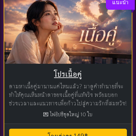
แนะนำ
โปรเนื้อคู่
ตามหาเนื้อคู่มานานแค่ไหนแล้ว? มาดูคำทำนายที่จะ
ทำให้คุณเห็นหน้าตาของเนื้อคู่ที่แท้จริง พร้อมบอก
ช่วงเวลาและแนวทางเพื่อก้าวไปสู่ความรักที่สมหวัง!
💌 ไพ่ยิปซีชุดใหญ่ 10 ใบ