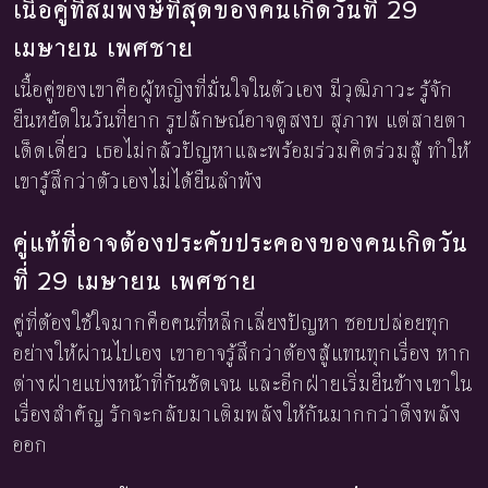
เนื้อคู่ที่สมพงษ์ที่สุดของคนเกิดวันที่ 29
เมษายน เพศชาย
เนื้อคู่ของเขาคือผู้หญิงที่มั่นใจในตัวเอง มีวุฒิภาวะ รู้จัก
ยืนหยัดในวันที่ยาก รูปลักษณ์อาจดูสงบ สุภาพ แต่สายตา
เด็ดเดี่ยว เธอไม่กลัวปัญหาและพร้อมร่วมคิดร่วมสู้ ทำให้
เขารู้สึกว่าตัวเองไม่ได้ยืนลำพัง
คู่แท้ที่อาจต้องประคับประคองของคนเกิดวัน
ที่ 29 เมษายน เพศชาย
คู่ที่ต้องใช้ใจมากคือคนที่หลีกเลี่ยงปัญหา ชอบปล่อยทุก
อย่างให้ผ่านไปเอง เขาอาจรู้สึกว่าต้องสู้แทนทุกเรื่อง หาก
ต่างฝ่ายแบ่งหน้าที่กันชัดเจน และอีกฝ่ายเริ่มยืนข้างเขาใน
เรื่องสำคัญ รักจะกลับมาเติมพลังให้กันมากกว่าดึงพลัง
ออก