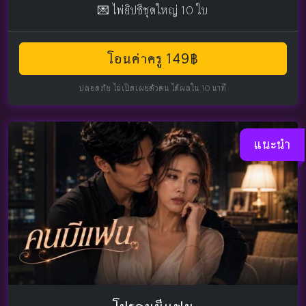
💌 ไพ่ยิปซีชุดใหญ่ 10 ใบ
โอนค่าครู 149฿
ปลอดภัย ไม่เปิดเผยตัวตน ได้ผลใน 10 นาที
แนะนำ