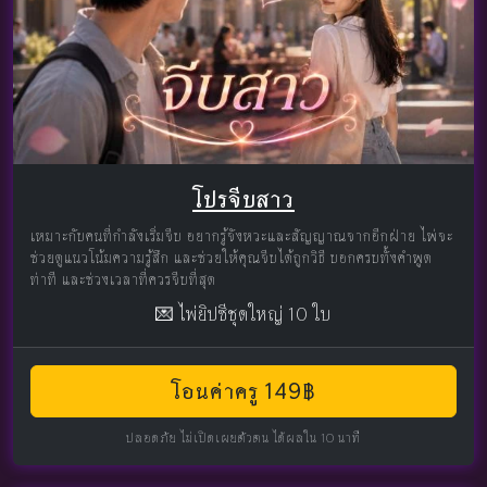
โปรจีบสาว
เหมาะกับคนที่กำลังเริ่มจีบ อยากรู้จังหวะและสัญญาณจากอีกฝ่าย ไพ่จะ
ช่วยดูแนวโน้มความรู้สึก และช่วยให้คุณจีบได้ถูกวิธี บอกครบทั้งคำพูด
ท่าที และช่วงเวลาที่ควรจีบที่สุด
💌 ไพ่ยิปซีชุดใหญ่ 10 ใบ
โอนค่าครู 149฿
ปลอดภัย ไม่เปิดเผยตัวตน ได้ผลใน 10 นาที