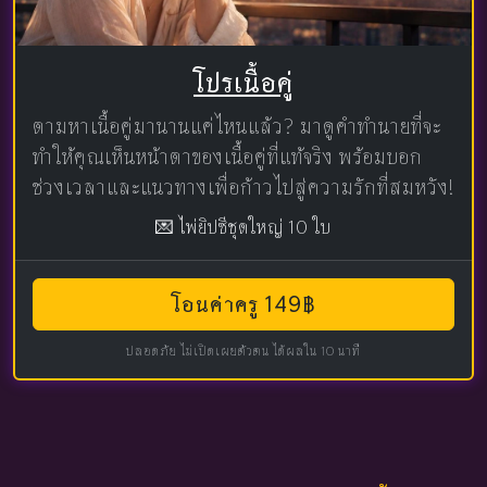
โปรเนื้อคู่
ตามหาเนื้อคู่มานานแค่ไหนแล้ว? มาดูคำทำนายที่จะ
ทำให้คุณเห็นหน้าตาของเนื้อคู่ที่แท้จริง พร้อมบอก
ช่วงเวลาและแนวทางเพื่อก้าวไปสู่ความรักที่สมหวัง!
💌 ไพ่ยิปซีชุดใหญ่ 10 ใบ
โอนค่าครู 149฿
ปลอดภัย ไม่เปิดเผยตัวตน ได้ผลใน 10 นาที