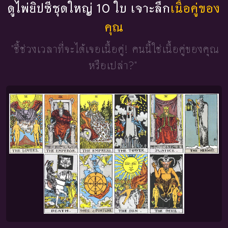
ดูไพ่ยิปซีชุดใหญ่ 10 ใบ เจาะลึก
เนื้อคู่ของ
คุณ
"ชี้ช่วงเวลาที่จะได้เจอเนื้อคู่!
คนนี้ใช่เนื้อคู่ของคุณ
หรือเปล่า?"