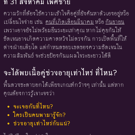
ที่ 31 สิงหาคม เพศชาย
ความรักที่ต้องใช้ความเข้าใจคือคู่ที่ยังค้นหาตัวเองอยู่หรือ
เปลี่ยนใจง่าย เช่น
คนที่เกิดเดือนมีนาคม
หรือ
กันยายน
เพราะอาจยังไม่พร้อมยืนระยะเท่าคุณ หากไม่คุยกันให้
ชัดเจนอาจเกิดความคาดหวังไม่ตรงกัน การเปิดพื้นที่ให้
ต่างฝ่ายเติบโต แต่กำหนดขอบเขตของความชัดเจนใน
ความสัมพันธ์ จะช่วยป้องกันแผลใจระยะยาวได้ดี
จะได้พบเนื้อคู่ช่วงอายุเท่าไหร่ ที่ไหน?
พื้นดวงชะตาบอกได้เพียงเกณฑ์กว้างๆ เท่านั้น แต่หาก
คุณต้องการรู้เจาะจงว่า
จะเจอกันที่ไหน?
ใครเป็นคนพามารู้จัก?
ช่วงอายุเท่าไหร่กันแน่?