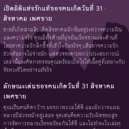
เปิดมิติแห่งรักแท้ของคนเกิดวันที่ 31
สิงหาคม เพศชาย
ชายที่เกิดสามสิบเอ็ดสิงหาคมมักยืนอยู่ระหว่างความฝัน
และความจริง คุณมีทั้งด้านที่มุ่งมั่นเรื่องงานและด้านที่
โหยหาความรักลึกซึ้งที่เข้าใจกันจริงๆ เส้นทางความรัก
ช่วงต้นอาจไม่ง่ายนัก แต่ดวงชะตาบอกว่าประสบการณ์
เหล่านั้นจะคัดกรองจนคุณพร้อมเปิดใจให้เนื้อคู่ที่เหมาะกับ
จังหวะชีวิตอย่างแท้จริง
ลักษณะเด่นของคนเกิดวันที่ 31 สิงหาคม
เพศชาย
คุณเป็นคนคิดกว้าง มองภาพรวมได้ดี และมักวางแผน
หลายปีล่วงหน้าอยู่เสมอ จุดเด่นคือความรับผิดชอบสูง
การจัดการหลายเรื่องพร้อมกันได้ดี และไม่ทำอะไรเล่นๆ