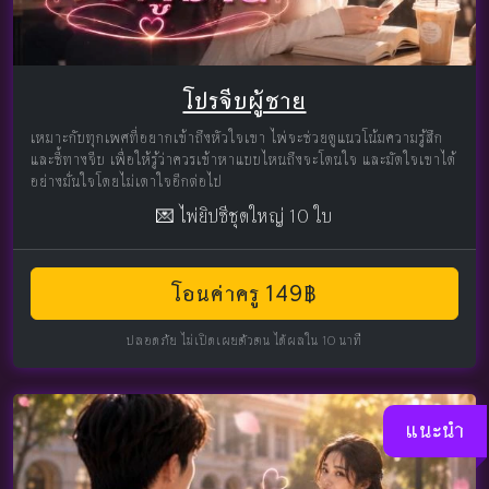
โปรจีบผู้ชาย
เหมาะกับทุกเพศที่อยากเข้าถึงหัวใจเขา ไพ่จะช่วยดูแนวโน้มความรู้สึก
และชี้ทางจีบ เพื่อให้รู้ว่าควรเข้าหาแบบไหนถึงจะโดนใจ และมัดใจเขาได้
อย่างมั่นใจโดยไม่เดาใจอีกต่อไป
💌 ไพ่ยิปซีชุดใหญ่ 10 ใบ
โอนค่าครู 149฿
ปลอดภัย ไม่เปิดเผยตัวตน ได้ผลใน 10 นาที
แนะนำ