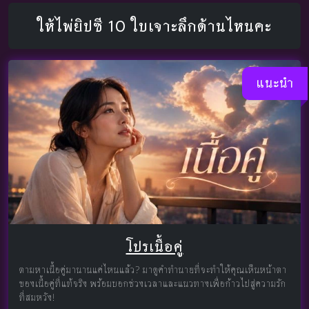
ให้ไพ่ยิปซี 10 ใบเจาะลึกด้านไหนคะ
แนะนำ
โปรเนื้อคู่
ตามหาเนื้อคู่มานานแค่ไหนแล้ว? มาดูคำทำนายที่จะทำให้คุณเห็นหน้าตา
ของเนื้อคู่ที่แท้จริง พร้อมบอกช่วงเวลาและแนวทางเพื่อก้าวไปสู่ความรัก
ที่สมหวัง!