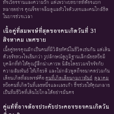
ทั้งเรื่องงานและความรัก แต่เพราะบทบาทที่ต้องแบก
หลายอย่าง คุณจึงอาจลืมดูแลหัวใจตัวเองและคนใกล้ชิด
ในบางช่วงเวลา
เนื้อคู่ที่สมพงษ์ที่สุดของคนเกิดวันที่ 31
สิงหาคม เพศชาย
เนื้อคู่ของคุณมักเป็นคนที่มีวิสัยทัศน์ในชีวิตเช่นกัน แต่เดิน
ด้วยจังหวะใจเย็นกว่า รูปลักษณ์ดูภูมิฐานเล็กน้อยหรือมี
บุคลิกที่ทำให้คุณรู้สึกน่าเคารพ นิสัยโดยรวมจริงจังกับ
ความสัมพันธ์ ให้เกียรติ และไม่กลัวพูดถึงอนาคตร่วมกัน
เดือนเกิดที่สมพงษ์คือ
คนที่เกิดเดือนกุมภาพันธ์
ตุลาคม
หรือคนที่เกิดวันที่เลขหนึ่งและเลขเก้า ซึ่งช่วยให้คุณกลาย
เป็นทีมชีวิตที่เดินไปไกลได้อย่างมั่นคง
คู่แท้ที่อาจต้องประคับประคองของคนเกิดวัน