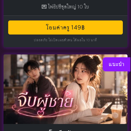
💌 ไพ่ยิปซีชุดใหญ่ 10 ใบ
โอนค่าครู 149฿
ปลอดภัย ไม่เปิดเผยตัวตน ได้ผลใน 10 นาที
แนะนำ