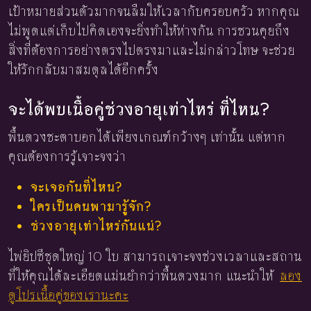
เป้าหมายส่วนตัวมากจนลืมให้เวลากับครอบครัว หากคุณ
ไม่พูดแต่เก็บไปคิดเองจะยิ่งทำให้ห่างกัน การชวนคุยถึง
สิ่งที่ต้องการอย่างตรงไปตรงมาและไม่กล่าวโทษ จะช่วย
ให้รักกลับมาสมดุลได้อีกครั้ง
จะได้พบเนื้อคู่ช่วงอายุเท่าไหร่ ที่ไหน?
พื้นดวงชะตาบอกได้เพียงเกณฑ์กว้างๆ เท่านั้น แต่หาก
คุณต้องการรู้เจาะจงว่า
จะเจอกันที่ไหน?
ใครเป็นคนพามารู้จัก?
ช่วงอายุเท่าไหร่กันแน่?
ไพ่ยิปซีชุดใหญ่ 10 ใบ สามารถเจาะจงช่วงเวลาและสถาน
ที่ให้คุณได้ละเอียดแม่นยำกว่าพื้นดวงมาก แนะนำให้
ลอง
ดูโปรเนื้อคู่ของเรานะคะ