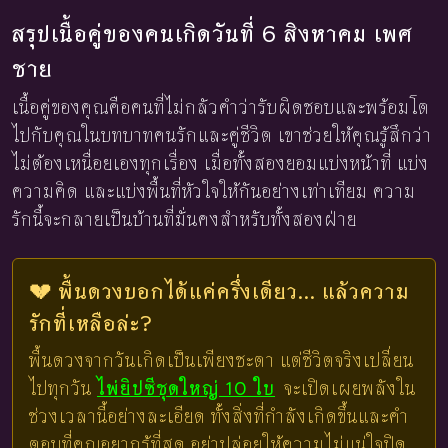
สรุปเนื้อคู่ของคนเกิดวันที่ 6 สิงหาคม เพศ
ชาย
เนื้อคู่ของคุณคือคนที่ไม่กลัวคำว่ารับผิดชอบและพร้อมโต
ไปกับคุณในบทบาทคนรักและคู่ชีวิต เขาช่วยให้คุณรู้สึกว่า
ไม่ต้องเหนื่อยเองทุกเรื่อง เมื่อทั้งสองยอมแบ่งหน้าที่ แบ่ง
ความคิด และแบ่งพื้นที่หัวใจให้กันอย่างเท่าเทียม ความ
รักนี้จะกลายเป็นบ้านที่มั่นคงสำหรับทั้งสองฝ่าย
💔 พื้นดวงบอกได้แค่ครึ่งเดียว... แล้วความ
รักที่เหลือล่ะ?
พื้นดวงจากวันเกิดเป็นเพียงชะตา แต่ชีวิตจริงเปลี่ยน
ไปทุกวัน
ไพ่ยิปซีชุดใหญ่ 10 ใบ
จะเปิดเผยพลังใน
ช่วงเวลานี้อย่างละเอียด ทั้งสิ่งที่กำลังเกิดขึ้นและคำ
ตอบที่คุณอยากรู้ที่สุด อย่าปล่อยให้ความไม่แน่ใจปิด