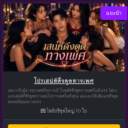
แนะนำ
โปรเสน่ห์ดึงดูดทางเพศ
เหมาะกับผู้ชายทุกเพศที่อยากเข้าใจพลังดึงดูดทางเพศในตัวเอง ไพ่จะ
เผยเสน่ห์ที่ดึงดูดความสนใจทางเพศในตัวคุณ และเผยวิธีเพิ่มแรงดึงดูด
ต่อคนที่คุณหมายปอง
💌 ไพ่ยิปซีชุดใหญ่ 10 ใบ