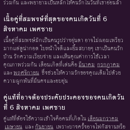
ร่วมกัน และพยายามเป็นหลักให้คนรักในวันที่เขาอ่อนล้า
เนื้อคู่ที่สมพงษ์ที่สุดของคนเกิดวันที่ 6
สิงหาคม เพศชาย
เนื้อคู่ที่สมพงษ์มักเป็นคนรูปร่างอุ่นตา อาจไม่ผอมเพรียว
มากแต่ดูน่ากอด ใบหน้าใจดีและยิ้มสบายๆ เขาเป็นคนรัก
บ้าน รักความเรียบง่าย และเห็นคุณค่าการใช้เวลา
คุณภาพร่วมกัน เดือนเกิดที่เด่นคือ
มีนาคม
กรกฎาคม
และ
พฤศจิกายน
ซึ่งช่วยให้ความรักของคุณเต็มไปด้วย
ความผูกพันที่มั่นคงและอบอุ่น
คู่แท้ที่อาจต้องประคับประคองของคนเกิดวัน
ที่ 6 สิงหาคม เพศชาย
คู่แท้ที่ต้องใช้ความเข้าใจคือคนที่เกิดใน
เดือนมกราคม
เมษายน
และ
กันยายน
เพราะบางครั้งอาจโฟกัสงานหรือ