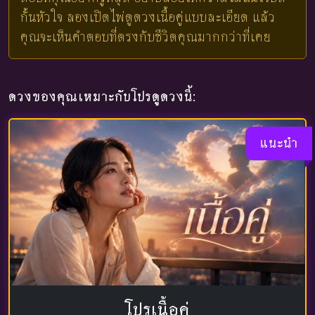
กั้นหัวใจ ลองเปิดไพ่ดูดวงเนื้อคู่แบบละเอียด แล้ว
คุณจะเห็นคำตอบที่ตรงกับชีวิตคุณมากกว่าที่เคย
ดวงของคุณเหมาะกับโปรดูดวงนี้:
แนะนำ
โปรเนื้อคู่