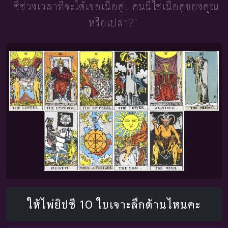
"ชี้ช่วงเวลาที่จะได้เจอเนื้อคู่!
คนนี้ใช่เนื้อคู่ของคุณ
หรือเปล่า?"
ให้ไพ่ยิปซี 10 ใบเจาะลึกด้านไหนคะ