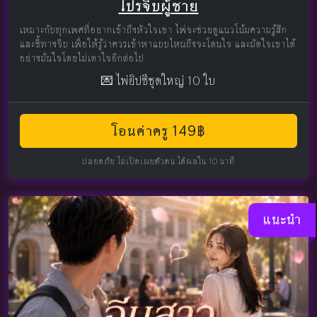
โปรจีบผู้ชาย
เหมาะกับทุกเพศที่อยากเข้าถึงหัวใจเขา ไพ่จะช่วยดูแนวโน้มความรู้สึก
และชี้ทางจีบ เพื่อให้รู้ว่าควรเข้าหาแบบไหนถึงจะโดนใจ และมัดใจเขาได้
อย่างมั่นใจโดยไม่เดาใจอีกต่อไป
💌 ไพ่ยิปซีชุดใหญ่ 10 ใบ
โอนค่าครู 149฿
ปลอดภัย ไม่เปิดเผยตัวตน ได้ผลใน 10 นาที
แนะนำ