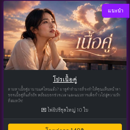
แนะนำ
โปรเนื้อคู่
ตามหาเนื้อคู่มานานแค่ไหนแล้ว? มาดูคำทำนายที่จะทำให้คุณเห็นหน้าตา
ของเนื้อคู่ที่แท้จริง พร้อมบอกช่วงเวลาและแนวทางเพื่อก้าวไปสู่ความรัก
ที่สมหวัง!
💌 ไพ่ยิปซีชุดใหญ่ 10 ใบ