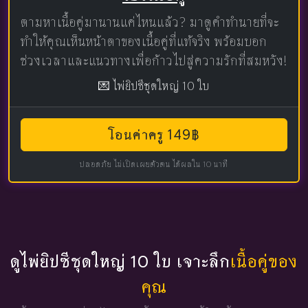
ตามหาเนื้อคู่มานานแค่ไหนแล้ว? มาดูคำทำนายที่จะ
ทำให้คุณเห็นหน้าตาของเนื้อคู่ที่แท้จริง พร้อมบอก
ช่วงเวลาและแนวทางเพื่อก้าวไปสู่ความรักที่สมหวัง!
💌 ไพ่ยิปซีชุดใหญ่ 10 ใบ
โอนค่าครู 149฿
ปลอดภัย ไม่เปิดเผยตัวตน ได้ผลใน 10 นาที
ดูไพ่ยิปซีชุดใหญ่ 10 ใบ เจาะลึก
เนื้อคู่ของ
คุณ