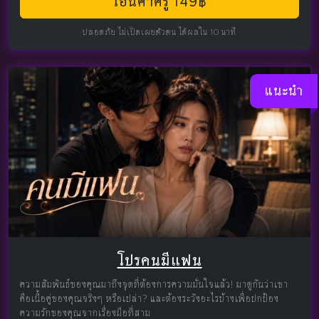
โอนค่าครู 149฿
ปลอดภัย ไม่เปิดเผยตัวตน ได้ผลใน 10 นาที
แนะนำ
โปรคนมีแฟน
ความสัมพันธ์ของคุณมาถึงจุดที่ต้องการความมั่นใจแล้ว! มาดูกันว่าเขา
คือเนื้อคู่ของคุณจริงๆ หรือเปล่า? และต้องระวังอะไรบ้างเพื่อปกป้อง
ความรักของคุณจากเรื่องมือที่สาม