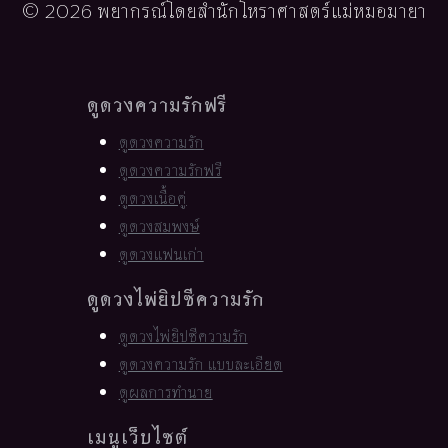
© 2026 พยากรณ์โดยสำนักโหราศาสตร์แม่หมอมายา
ดูดวงความรักฟรี
ดูดวงความรัก
ดูดวงความรักฟรี
ดูดวงเนื้อคู่
ดูดวงสมพงษ์
ดูดวงแฟนเก่า
ดูดวงไพ่ยิปซีความรัก
ดูดวงไพ่ยิปซีความรัก
ดูดวงความรัก แบบละเอียด
ดูผลการทำนาย
เมนูเว็บไซต์