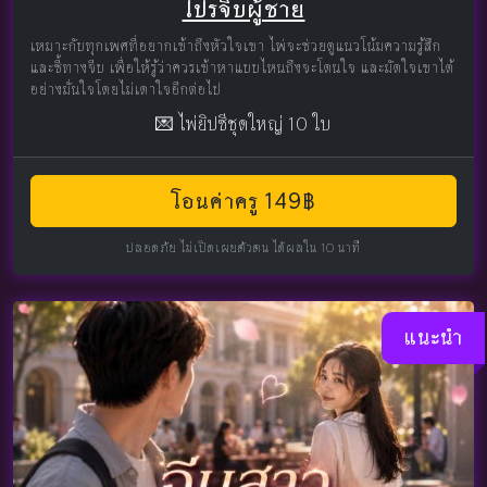
โปรจีบผู้ชาย
เหมาะกับทุกเพศที่อยากเข้าถึงหัวใจเขา ไพ่จะช่วยดูแนวโน้มความรู้สึก
และชี้ทางจีบ เพื่อให้รู้ว่าควรเข้าหาแบบไหนถึงจะโดนใจ และมัดใจเขาได้
อย่างมั่นใจโดยไม่เดาใจอีกต่อไป
💌 ไพ่ยิปซีชุดใหญ่ 10 ใบ
โอนค่าครู 149฿
ปลอดภัย ไม่เปิดเผยตัวตน ได้ผลใน 10 นาที
แนะนำ