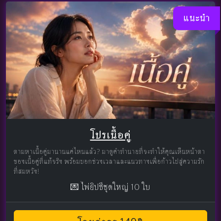
แนะนำ
โปรเนื้อคู่
ตามหาเนื้อคู่มานานแค่ไหนแล้ว? มาดูคำทำนายที่จะทำให้คุณเห็นหน้าตา
ของเนื้อคู่ที่แท้จริง พร้อมบอกช่วงเวลาและแนวทางเพื่อก้าวไปสู่ความรัก
ที่สมหวัง!
💌 ไพ่ยิปซีชุดใหญ่ 10 ใบ