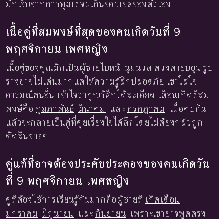
มักเจ็บจากการทุ่มเทจนเกินขอบเขตของตัวเอง
เนื้อคู่ที่สมพงษ์ที่สุดของคนเกิดวันที่ 9
พฤศจิกายน เพศหญิง
เนื้อคู่ของคุณมักเป็นผู้ชายใบหน้านุ่มนวล ดวงตาอบอุ่น รูป
ร่างอาจไม่เด่นมากแต่ให้ความรู้สึกปลอดภัย เขาใส่ใจ
อารมณ์คนอื่น เข้าใจว่าคุณรู้สึกได้ละเอียด เดือนเกิดที่สม
พงษ์คือ
กุมภาพันธ์
มีนาคม
และ
กรกฎาคม
เมื่อคบกัน
แล้วจะกลายเป็นคู่ที่คุยเรื่องใจได้ลึกโดยไม่ต้องกลัวถูก
ตัดสินง่ายๆ
คู่แท้ที่อาจต้องประคับประคองของคนเกิดวัน
ที่ 9 พฤศจิกายน เพศหญิง
คู่ที่ต้องใช้การเรียนรู้กันมากคือผู้ชายที่
เกิดเดือน
มกราคม
มิถุนายน
และ
กันยายน
เพราะเขาอาจพูดตรง