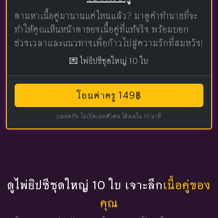
ตามหาเนื้อคู่มานานแค่ไหนแล้ว? มาดูคำทำนายที่จะ
ทำให้คุณเห็นหน้าตาของเนื้อคู่ที่แท้จริง พร้อมบอก
ช่วงเวลาและแนวทางเพื่อก้าวไปสู่ความรักที่สมหวัง!
💌 ไพ่ยิปซีชุดใหญ่ 10 ใบ
โอนค่าครู 149฿
ปลอดภัย ไม่เปิดเผยตัวตน ได้ผลใน 10 นาที
ดูไพ่ยิปซีชุดใหญ่ 10 ใบ เจาะลึก
เนื้อคู่ของ
คุณ