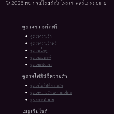
© 2026 พยากรณ์โดยสำนักโหราศาสตร์แม่หมอมายา
ดูดวงความรักฟรี
ดูดวงความรัก
ดูดวงความรักฟรี
ดูดวงเนื้อคู่
ดูดวงสมพงษ์
ดูดวงแฟนเก่า
ดูดวงไพ่ยิปซีความรัก
ดูดวงไพ่ยิปซีความรัก
ดูดวงความรัก แบบละเอียด
ดูผลการทำนาย
เมนูเว็บไซต์