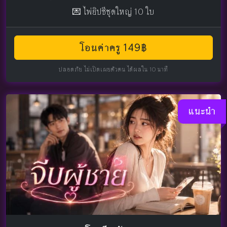
💌 ไพ่ยิปซีชุดใหญ่ 10 ใบ
โอนค่าครู 149฿
ปลอดภัย ไม่เปิดเผยตัวตน ได้ผลใน 10 นาที
แนะนำ