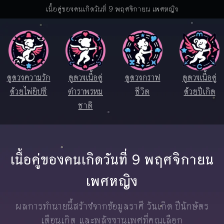
เนื้อคู่ของคนเกิดวันที่ 9 พฤศจิกายน เพศหญิง
ดูดวงความรัก
ดูดวงเนื้อคู่
ดูดวงกราฟ
ดูดวงเนื้อคู่
ด้วยไพ่ยิปซี
ตำราพรหม
ชีวิต
ด้วยปีเกิด
ชาติ
เนื้อคู่ของคนเกิดวันที่ 9 พฤศจิกายน
เพศหญิง
ผลการทำนายนี้สร้างจากข้อมูลราศี วันเกิด ปีนักษัตร
เดือนเกิด และพลังงานเพศที่คุณเลือก