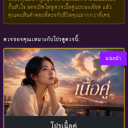
กั้นหัวใจ ลองเปิดไพ่ดูดวงเนื้อคู่แบบละเอียด แล้ว
คุณจะเห็นคำตอบที่ตรงกับชีวิตคุณมากกว่าที่เคย
ดวงของคุณเหมาะกับโปรดูดวงนี้:
แนะนำ
โปรเนื้อคู่