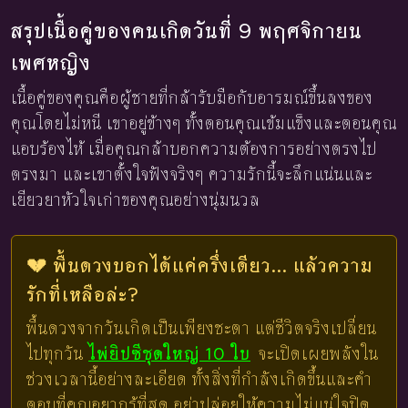
สรุปเนื้อคู่ของคนเกิดวันที่ 9 พฤศจิกายน
เพศหญิง
เนื้อคู่ของคุณคือผู้ชายที่กล้ารับมือกับอารมณ์ขึ้นลงของ
คุณโดยไม่หนี เขาอยู่ข้างๆ ทั้งตอนคุณเข้มแข็งและตอนคุณ
แอบร้องไห้ เมื่อคุณกล้าบอกความต้องการอย่างตรงไป
ตรงมา และเขาตั้งใจฟังจริงๆ ความรักนี้จะลึกแน่นและ
เยียวยาหัวใจเก่าของคุณอย่างนุ่มนวล
💔 พื้นดวงบอกได้แค่ครึ่งเดียว... แล้วความ
รักที่เหลือล่ะ?
พื้นดวงจากวันเกิดเป็นเพียงชะตา แต่ชีวิตจริงเปลี่ยน
ไปทุกวัน
ไพ่ยิปซีชุดใหญ่ 10 ใบ
จะเปิดเผยพลังใน
ช่วงเวลานี้อย่างละเอียด ทั้งสิ่งที่กำลังเกิดขึ้นและคำ
ตอบที่คุณอยากรู้ที่สุด อย่าปล่อยให้ความไม่แน่ใจปิด