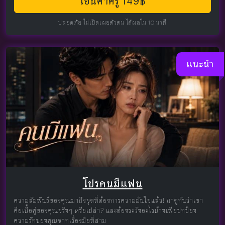
โอนค่าครู 149฿
ปลอดภัย ไม่เปิดเผยตัวตน ได้ผลใน 10 นาที
แนะนำ
โปรคนมีแฟน
ความสัมพันธ์ของคุณมาถึงจุดที่ต้องการความมั่นใจแล้ว! มาดูกันว่าเขา
คือเนื้อคู่ของคุณจริงๆ หรือเปล่า? และต้องระวังอะไรบ้างเพื่อปกป้อง
ความรักของคุณจากเรื่องมือที่สาม