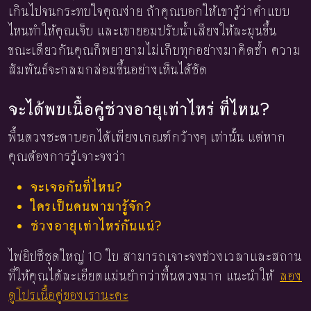
เกินไปจนกระทบใจคุณง่าย ถ้าคุณบอกให้เขารู้ว่าคำแบบ
ไหนทำให้คุณเจ็บ และเขายอมปรับน้ำเสียงให้ละมุนขึ้น
ขณะเดียวกันคุณก็พยายามไม่เก็บทุกอย่างมาคิดซ้ำ ความ
สัมพันธ์จะกลมกล่อมขึ้นอย่างเห็นได้ชัด
จะได้พบเนื้อคู่ช่วงอายุเท่าไหร่ ที่ไหน?
พื้นดวงชะตาบอกได้เพียงเกณฑ์กว้างๆ เท่านั้น แต่หาก
คุณต้องการรู้เจาะจงว่า
จะเจอกันที่ไหน?
ใครเป็นคนพามารู้จัก?
ช่วงอายุเท่าไหร่กันแน่?
ไพ่ยิปซีชุดใหญ่ 10 ใบ สามารถเจาะจงช่วงเวลาและสถาน
ที่ให้คุณได้ละเอียดแม่นยำกว่าพื้นดวงมาก แนะนำให้
ลอง
ดูโปรเนื้อคู่ของเรานะคะ