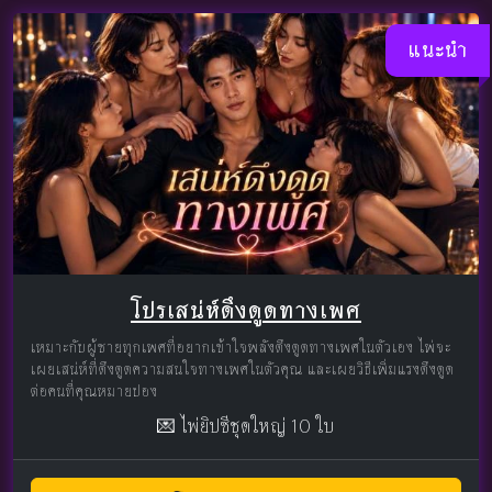
แนะนำ
โปรเสน่ห์ดึงดูดทางเพศ
เหมาะกับผู้ชายทุกเพศที่อยากเข้าใจพลังดึงดูดทางเพศในตัวเอง ไพ่จะ
เผยเสน่ห์ที่ดึงดูดความสนใจทางเพศในตัวคุณ และเผยวิธีเพิ่มแรงดึงดูด
ต่อคนที่คุณหมายปอง
💌 ไพ่ยิปซีชุดใหญ่ 10 ใบ