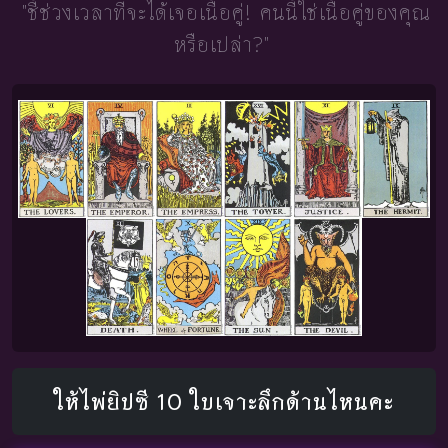
"ชี้ช่วงเวลาที่จะได้เจอเนื้อคู่!
คนนี้ใช่เนื้อคู่ของคุณ
หรือเปล่า?"
ให้ไพ่ยิปซี 10 ใบเจาะลึกด้านไหนคะ