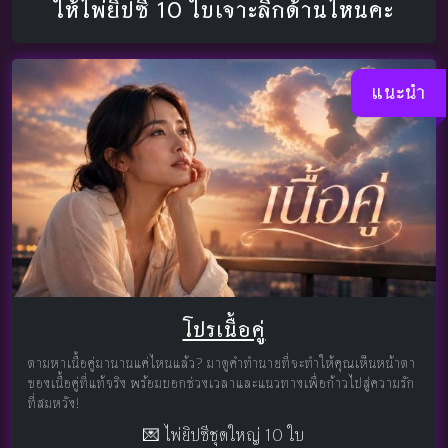
ให้ไพ่ยิปซี 10 ใบเจาะลึกด้านไหนคะ
แนะนำ
โปรเนื้อคู่
ตามหาเนื้อคู่มานานแค่ไหนแล้ว? มาดูคำทำนายที่จะทำให้คุณเห็นหน้าตา
ของเนื้อคู่ที่แท้จริง พร้อมบอกช่วงเวลาและแนวทางเพื่อก้าวไปสู่ความรัก
ที่สมหวัง!
💌 ไพ่ยิปซีชุดใหญ่ 10 ใบ