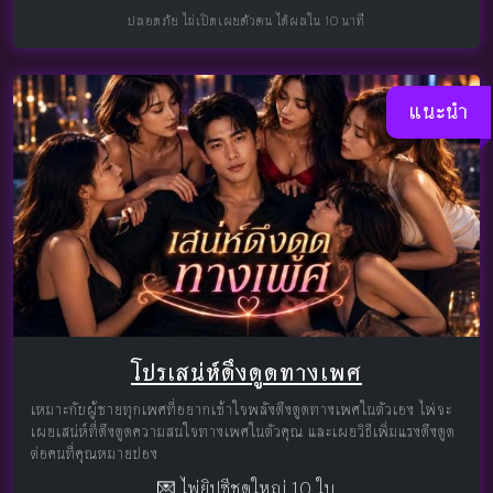
ปลอดภัย ไม่เปิดเผยตัวตน ได้ผลใน 10 นาที
แนะนำ
โปรเสน่ห์ดึงดูดทางเพศ
เหมาะกับผู้ชายทุกเพศที่อยากเข้าใจพลังดึงดูดทางเพศในตัวเอง ไพ่จะ
เผยเสน่ห์ที่ดึงดูดความสนใจทางเพศในตัวคุณ และเผยวิธีเพิ่มแรงดึงดูด
ต่อคนที่คุณหมายปอง
💌 ไพ่ยิปซีชุดใหญ่ 10 ใบ