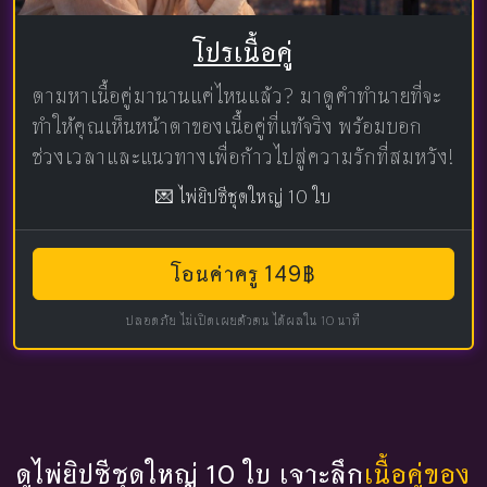
โปรเนื้อคู่
ตามหาเนื้อคู่มานานแค่ไหนแล้ว? มาดูคำทำนายที่จะ
ทำให้คุณเห็นหน้าตาของเนื้อคู่ที่แท้จริง พร้อมบอก
ช่วงเวลาและแนวทางเพื่อก้าวไปสู่ความรักที่สมหวัง!
💌 ไพ่ยิปซีชุดใหญ่ 10 ใบ
โอนค่าครู 149฿
ปลอดภัย ไม่เปิดเผยตัวตน ได้ผลใน 10 นาที
ดูไพ่ยิปซีชุดใหญ่ 10 ใบ เจาะลึก
เนื้อคู่ของ