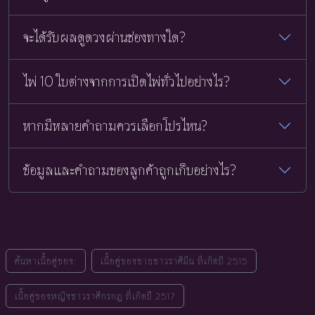
จะได้รับผลดูดวงผ่านช่องทางใด?
ไพ่ 10 ใบต่างจากการเปิดไพ่ทั่วไปอย่างไร?
หากมีหลายคำถามควรเลือกโปรไหน?
ข้อมูลและคำถามของลูกค้าถูกเก็บอย่างไร?
ค้นหาเนื้อคู่ของ:
เนื้อคู่ของชายชาวราศีมีน ที่เกิดปี 2515
เนื้อคู่ของหญิงชาวราศีกรกฎ ที่เกิดปี 2517