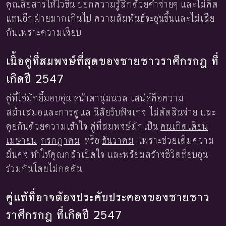
คุณสื่อสารให้ไวขึ้น บอกความรู้สึกด้วยคำง่ายๆ และไม่คิด
แทนอีกฝ่ายมากเกินไป ความสัมพันธ์จะอุ่นขึ้นและไม่เสีย
กันเพราะความเงียบ
เนื้อคู่ที่สมพงษ์ที่สุดของชายชาวราศีกรกฎ ที่
เกิดปี 2547
คู่ที่ใช่มักยิ้มอบอุ่น หน้าตานุ่มนวล เสน่ห์คือความ
สม่ำเสมอและการดูแล นิสัยรับฟังเก่ง ไม่ตัดสินง่าย และ
คุยกันด้วยความเข้าใจ คู่ที่สมพงษ์มักเป็น
คนเกิดเดือน
เมษายน
กรกฎาคม
หรือ
ธันวาคม
เพราะช่วยเติมความ
มั่นคง ทำให้คุณกล้าเปิดใจ และพร้อมสร้างชีวิตที่อบอุ่น
ร่วมกันโดยไม่กดดัน
คู่แท้ที่อาจต้องประคับประคองของชายชาว
ราศีกรกฎ ที่เกิดปี 2547