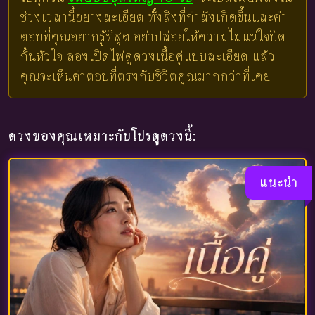
ช่วงเวลานี้อย่างละเอียด ทั้งสิ่งที่กำลังเกิดขึ้นและคำ
ตอบที่คุณอยากรู้ที่สุด อย่าปล่อยให้ความไม่แน่ใจปิด
กั้นหัวใจ ลองเปิดไพ่ดูดวงเนื้อคู่แบบละเอียด แล้ว
คุณจะเห็นคำตอบที่ตรงกับชีวิตคุณมากกว่าที่เคย
ดวงของคุณเหมาะกับโปรดูดวงนี้:
แนะนำ