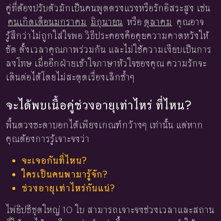
คู่ที่ต้องปรับตัวมักเป็นคนพูดตรงแรงหรือรักอิสระสูง เช่น
คนเกิดเดือนมกราคม
มิถุนายน
หรือ
ตุลาคม
คุณอาจ
รู้สึกว่าไม่ถูกใส่ใจพอ วิธีประคองคือคุยความคาดหวังให้
ชัด ตั้งเวลาคุณภาพร่วมกัน และไม่ใช้ความเงียบเป็นการ
ลงโทษ เมื่ออีกฝ่ายเข้าใจภาษาหัวใจของคุณ ความรักจะ
เดินต่อได้โดยไม่สะดุดเรื่องเล็กซ้ำๆ
จะได้พบเนื้อคู่ช่วงอายุเท่าไหร่ ที่ไหน?
พื้นดวงชะตาบอกได้เพียงเกณฑ์กว้างๆ เท่านั้น แต่หาก
คุณต้องการรู้เจาะจงว่า
จะเจอกันที่ไหน?
ใครเป็นคนพามารู้จัก?
ช่วงอายุเท่าไหร่กันแน่?
ไพ่ยิปซีชุดใหญ่ 10 ใบ สามารถเจาะจงช่วงเวลาและสถาน