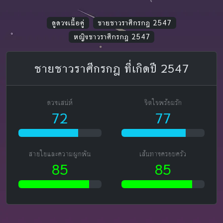
ดูดวงเนื้อคู่
ชายชาวราศีกรกฎ 2547
หญิงชาวราศีกรกฎ 2547
ชายชาวราศีกรกฎ ที่เกิดปี 2547
ดวงเสน่ห์
จิตใจพร้อมรัก
72
77
สายใยและความผูกพัน
เส้นทางครอบครัว
85
85