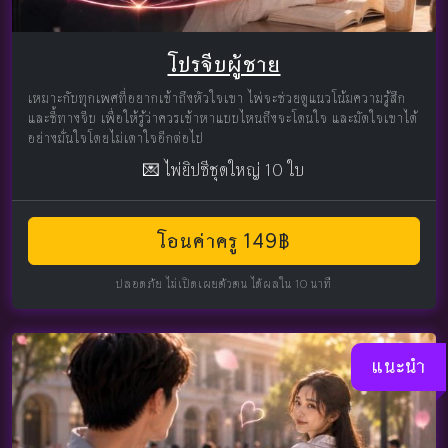
โปรจีบผู้ชาย
เหมาะกับทุกเพศที่อยากเข้าถึงหัวใจเขา ไพ่จะช่วยดูแนวโน้มความรู้สึก
และชี้ทางจีบ เพื่อให้รู้ว่าควรเข้าหาแบบไหนถึงจะโดนใจ และมัดใจเขาได้
อย่างมั่นใจโดยไม่เดาใจอีกต่อไป
💌 ไพ่ยิปซีชุดใหญ่ 10 ใบ
โอนค่าครู 149฿
ปลอดภัย ไม่เปิดเผยตัวตน ได้ผลใน 10 นาที
แนะนำ