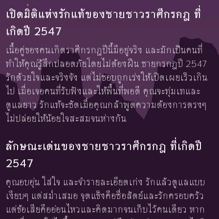
เปิดมิติแห่งรักแท้ของชายชาวราศีกรกฎ ที่
เกิดปี 2547
เนื้อคู่ของคนเกิดราศีกรกฎปีนี้มีอยู่จริง และมักเป็นคนที่
ทำให้คุณรู้สึกปลอดภัยโดยไม่ต้องฝืน ชายกรกฎปี 2547
รักด้วยใจและจริงจัง แต่ไม่ชอบถูกเร่งให้เปิดเผยเร็วเกิน
ไป เมื่อเจอคนที่รับฟังและให้พื้นที่พอดี คุณจะทุ่มเทและ
ดูแลยาว รักแท้จะชัดเมื่อคุณกล้าพูดความต้องการตรงๆ
ไม่ปล่อยให้น้อยใจสะสมจนห่างกัน
ลักษณะเด่นของชายชาวราศีกรกฎ ที่เกิดปี
2547
คุณอบอุ่น ใส่ใจ และจำรายละเอียดเก่ง รักแล้วดูแลแบบ
เงียบๆ แต่สม่ำเสมอ จุดแข็งคือซื่อสัตย์และรักครอบครัว
แต่ข้อเสียคืออ่อนไหวและคิดมากจนเก็บไว้คนเดียว หาก