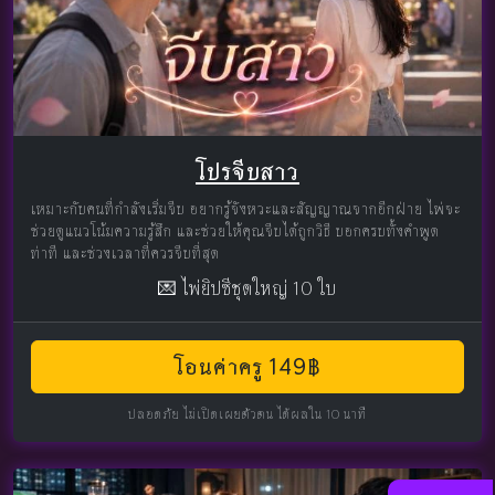
โปรจีบสาว
เหมาะกับคนที่กำลังเริ่มจีบ อยากรู้จังหวะและสัญญาณจากอีกฝ่าย ไพ่จะ
ช่วยดูแนวโน้มความรู้สึก และช่วยให้คุณจีบได้ถูกวิธี บอกครบทั้งคำพูด
ท่าที และช่วงเวลาที่ควรจีบที่สุด
💌 ไพ่ยิปซีชุดใหญ่ 10 ใบ
โอนค่าครู 149฿
ปลอดภัย ไม่เปิดเผยตัวตน ได้ผลใน 10 นาที