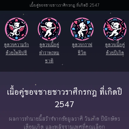
เนื้อคู่ของชายชาวราศีกรกฎ ที่เกิดปี 2547
ดูดวงความรัก
ดูดวงเนื้อคู่
ดูดวงกราฟ
ดูดวงเนื้อคู่
ด้วยไพ่ยิปซี
ตำราพรหม
ชีวิต
ด้วยปีเกิด
ชาติ
เนื้อคู่ของชายชาวราศีกรกฎ ที่เกิดปี
2547
ผลการทำนายนี้สร้างจากข้อมูลราศี วันเกิด ปีนักษัตร
เดือนเกิด และพลังงานเพศที่คุณเลือก