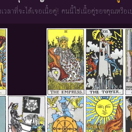
วงเวลาที่จะได้เจอเนื้อคู่!
คนนี้ใช่เนื้อคู่ของคุณหรือเ