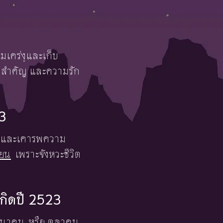
ุมเคร่งและเก็บ
ามสำคัญ และความรัก
23
จริง และเคารพความ
ายน
เพราะจังหวะชีวิต
เกิดปี 2523
ีนาคม
หรือ
ตุลาคม