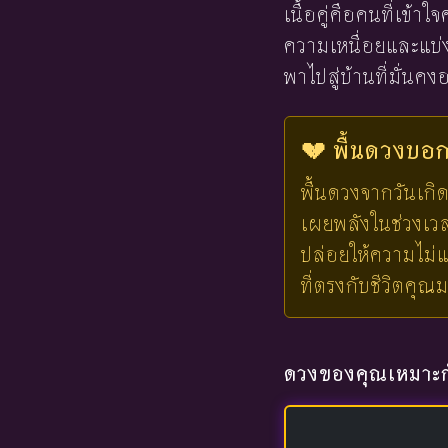
เนื้อคู่คือคนที่เข้
ความเหนื่อยและแบ่งเ
พาไปสู่บ้านที่มั่นคง
💔 พื้นดวงบอกไ
พื้นดวงจากวันเกิด
เผยพลังในช่วงเวลาน
ปล่อยให้ความไม่แ
ที่ตรงกับชีวิตคุณ
ดวงของคุณเหมาะกั