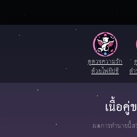
ดูดวงความรัก
ด
ด้วยไพ่ยิปซี
ตำ
เนื้อค
ผลการทำนายนี้สร้