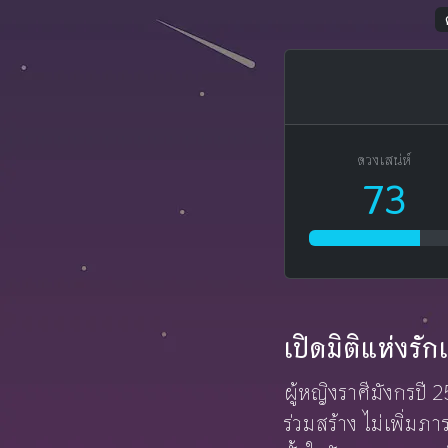
ดวงเสน่ห์
73
เปิดมิติแห่งรั
ผู้หญิงราศีมังกรปี 25
ร่วมสร้าง ไม่เพิ่มภ