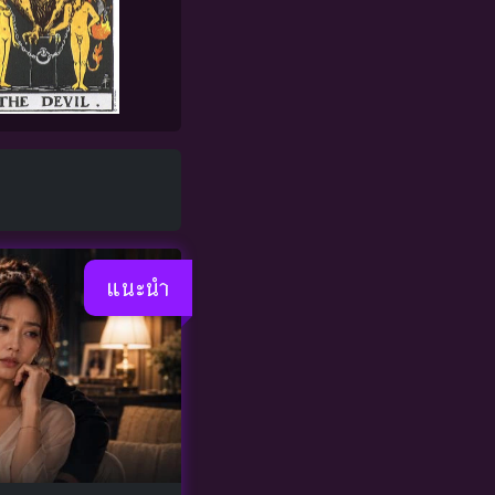
แนะนำ