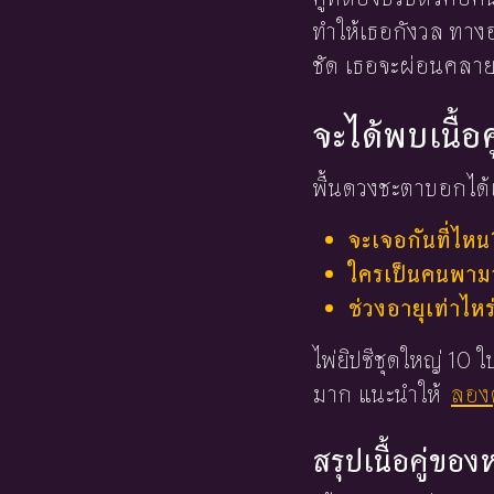
ทำให้เธอกังวล ทางอ
ชัด เธอจะผ่อนคลาย
จะได้พบเนื้อค
พื้นดวงชะตาบอกได้เ
จะเจอกันที่ไหน
ใครเป็นคนพามาร
ช่วงอายุเท่าไหร
ไพ่ยิปซีชุดใหญ่ 10
มาก แนะนำให้
ลองด
สรุปเนื้อคู่ขอ