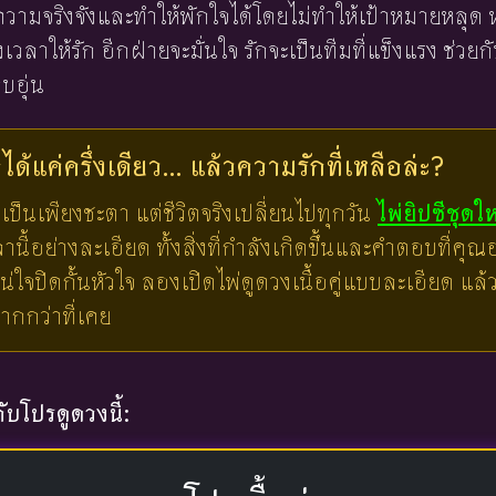
าใจความจริงจังและทำให้พักใจได้โดยไม่ทำให้เป้าหมายหลุด 
วลาให้รัก อีกฝ่ายจะมั่นใจ รักจะเป็นทีมที่แข็งแรง ช่วย
อบอุ่น
ด้แค่ครึ่งเดียว... แล้วความรักที่เหลือล่ะ?
เป็นเพียงชะตา แต่ชีวิตจริงเปลี่ยนไปทุกวัน
ไพ่ยิปซีชุดใ
ี้อย่างละเอียด ทั้งสิ่งที่กำลังเกิดขึ้นและคำตอบที่คุณอย
น่ใจปิดกั้นหัวใจ ลองเปิดไพ่ดูดวงเนื้อคู่แบบละเอียด แ
มากกว่าที่เคย
บโปรดูดวงนี้: