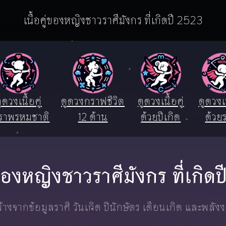
เนื้อคู่ของหญิงชาวราศีมังกร ที่เกิดปี 2523
ูดวงเนื้อคู่
ดูดวงกราฟชีวิต
ดูดวงเนื้อคู่
ดูดวงเน
ราพรหมชาติ
12 ด้าน
ด้วยปีเกิด
ด้วยร
ู่ของหญิงชาวราศีมังกร ที่เกิด
างจากข้อมูลราศี วันเกิด ปีนักษัตร เดือนเกิด และพลัง