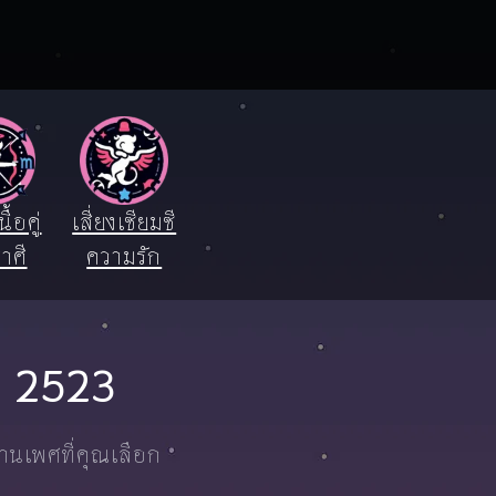
ื้อคู่
เสี่ยงเซียมซี
าศี
ความรัก
ปี 2523
งานเพศที่คุณเลือก