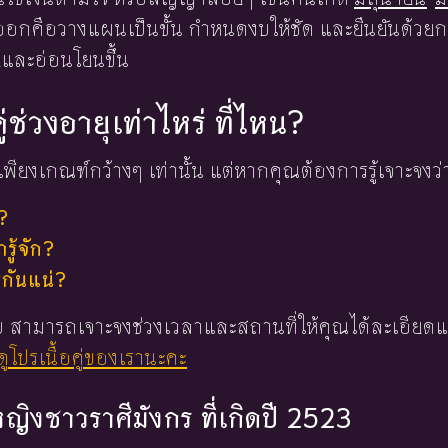
อกคือวางแผนเป็นขั้น กำหนดงบให้ชัด และยืนยันด้วยกา
และอ่อนโยนขึ้น
ู่ช่วงอายุเท่าไหร่ ที่ไหน?
พียงเกณฑ์กว้างๆ เท่านั้น แต่หากคุณต้องการรู้เจาะจงว่
?
ู้จัก?
่กันแน่?
 ใบ สามารถเจาะจงช่วงเวลาและสถานที่ให้คุณได้ละเอียดแ
ูโปรเนื้อคู่ของเรานะคะ
งหญิงชาวราศีมังกร ที่เกิดปี 2523