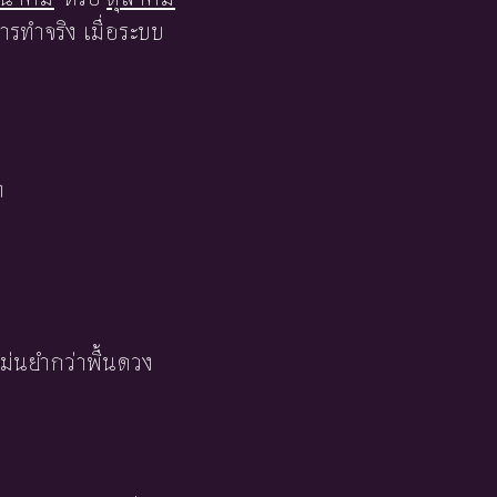
รทำจริง เมื่อระบบ
า
ม่นยำกว่าพื้นดวง