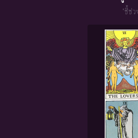
"ชี้ช่