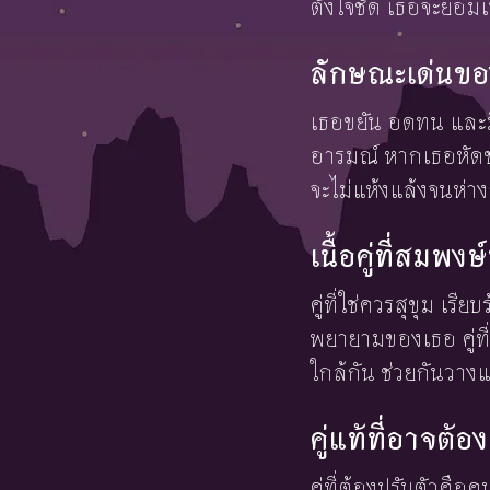
ตั้งใจชัด เธอจะยอมเ
ลักษณะเด่นของ
เธอขยัน อดทน และมี
อารมณ์ หากเธอหัดช
จะไม่แห้งแล้งจนห่าง
เนื้อคู่ที่สมพ
คู่ที่ใช่ควรสุขุม เ
พยายามของเธอ คู่ที
ใกล้กัน ช่วยกันวาง
คู่แท้ที่อาจต
คู่ที่ต้องปรับตัวค