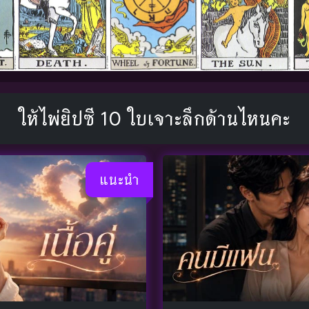
ให้ไพ่ยิปซี 10 ใบเจาะลึกด้านไหนคะ
แนะนำ