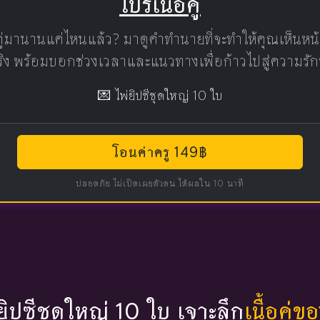
โปรเนื้อคู่
คู่มานานแค่ไหนแล้ว? มาดูคำทำนายที่จะทำให้คุณเห็นห
แท้จริง พร้อมบอกช่วงเวลาและแนวทางเพื่อก้าวไปสู่ความรัก
💌 ไพ่ยิปซีชุดใหญ่ 10 ใบ
โอนค่าครู 149฿
ปลอดภัย ไม่เปิดเผยตัวตน ได้ผลใน 10 นาที
่ยิปซีชุดใหญ่ 10 ใบ เจาะลึก
เนื้อคู่