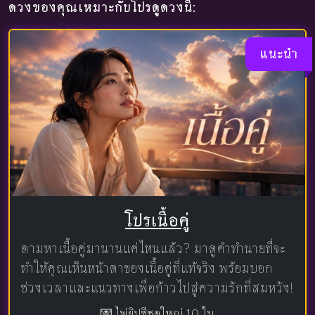
ดวงของคุณเหมาะกับโปรดูดวงนี้:
แนะนำ
โปรเนื้อคู่
ตามหาเนื้อคู่มานานแค่ไหนแล้ว? มาดูคำทำนายที่จะ
ทำให้คุณเห็นหน้าตาของเนื้อคู่ที่แท้จริง พร้อมบอก
ช่วงเวลาและแนวทางเพื่อก้าวไปสู่ความรักที่สมหวัง!
💌 ไพ่ยิปซีชุดใหญ่ 10 ใบ