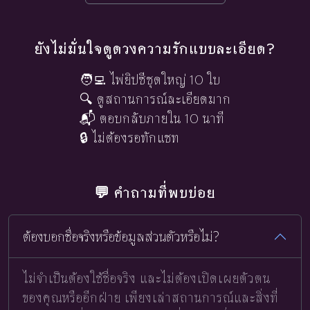
ยังไม่มั่นใจดูดวงความรักแบบละเอียด?
🧑‍💻 ไพ่ยิปซีชุดใหญ่ 10 ใบ
🔍 ดูสถานการณ์ละเอียดมาก
📬 ตอบกลับภายใน 10 นาที
🔒 ไม่ต้องรอทักแชท
💬 คำถามที่พบบ่อย
ต้องบอกชื่อจริงหรือข้อมูลส่วนตัวหรือไม่?
ไม่จำเป็นต้องใช้ชื่อจริง และไม่ต้องเปิดเผยตัวตน
ของคุณหรืออีกฝ่าย เพียงเล่าสถานการณ์และสิ่งที่