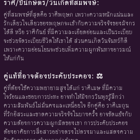
ราศี/ปีนักษัตร/วันเกิดที่สมพงษ์:
คู่ที่สมพงษ์ที่สุดคือ ราศีพฤษภ เพราะความหนักแน่นและ
รักเดียวใจเดียวของพฤษภจะเข้ากับความจริงจังของมังกร
ได้ดี หรือ ราศีกันย์ ที่มีความละเอียดอ่อนและเป็นระเบียบ
จะช่วยจัดระเบียบชีวิตให้เขาได้ ส่วนคนเกิดวันจันทร์ก็ดี
เพราะความอ่อนโยนจะช่วยเพิ่มความผูกพันทางอารมณ์
ให้แก่กัน
คู่แท้ที่อาจต้องประคับประคอง: ⚖️
คู่ที่ต้องใช้ความพยายามสูงได้แก่ ราศีเมษ ที่มีความ
ใจร้อนและชอบการปะทะ อาจทำให้มังกรวันพุธรู้สึกว่า
ความสัมพันธ์ไม่มั่นคงและเหนื่อยใจ อีกคู่คือ ราศีเมถุน
ที่รักอิสระและขาดความจริงจังในบางครั้ง อาจขัดแย้งกับ
ความต้องการความผูกมัดของเขา การประคับประคอง
ต้องอาศัยการสื่อสารอย่างตรงไปตรงมาและแสดงความ