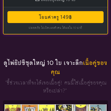
โอนค่าครู 149฿
ปลอดภัย ไม่เปิดเผยตัวตน ได้ผลใน 10 นาที
ดูไพ่ยิปซีชุดใหญ่ 10 ใบ เจาะลึก
เนื้อคู่ของ
คุณ
"ชี้ช่วงเวลาที่จะได้เจอเนื้อคู่!
คนนี้ใช่เนื้อคู่ของคุณ
หรือเปล่า?"