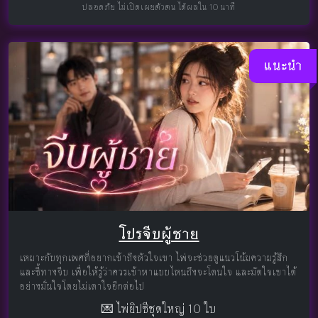
ปลอดภัย ไม่เปิดเผยตัวตน ได้ผลใน 10 นาที
แนะนำ
โปรจีบผู้ชาย
เหมาะกับทุกเพศที่อยากเข้าถึงหัวใจเขา ไพ่จะช่วยดูแนวโน้มความรู้สึก
และชี้ทางจีบ เพื่อให้รู้ว่าควรเข้าหาแบบไหนถึงจะโดนใจ และมัดใจเขาได้
อย่างมั่นใจโดยไม่เดาใจอีกต่อไป
💌 ไพ่ยิปซีชุดใหญ่ 10 ใบ