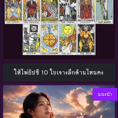
ให้ไพ่ยิปซี 10 ใบเจาะลึกด้านไหนคะ
แนะนำ