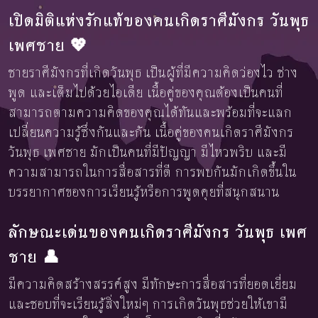
เปิดมิติแห่งรักแท้ของคนเกิดราศีมังกร วันพุธ
เพศชาย 💖
ชายราศีมังกรที่เกิดวันพุธ เป็นผู้ที่มีความคิดว่องไว ช่าง
พูด และเต็มไปด้วยไอเดีย เนื้อคู่ของคุณต้องเป็นคนที่
สามารถตามความคิดของคุณได้ทันและพร้อมที่จะแลก
เปลี่ยนความรู้ซึ่งกันและกัน เนื้อคู่ของคนเกิดราศีมังกร
วันพุธ เพศชาย มักเป็นคนที่มีปัญญา มีไหวพริบ และมี
ความสามารถในการสื่อสารที่ดี การพบกันมักเกิดขึ้นใน
บรรยากาศของการเรียนรู้หรือการพูดคุยที่สนุกสนาน
ลักษณะเด่นของคนเกิดราศีมังกร วันพุธ เพศ
ชาย 👤
มีความคิดสร้างสรรค์สูง มีทักษะการสื่อสารที่ยอดเยี่ยม
และชอบที่จะเรียนรู้สิ่งใหม่ๆ การเกิดวันพุธช่วยให้เขามี