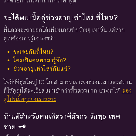
รักด้วยการกระทำมากกว่าคำพูด
จะได้พบเนื้อคู่ช่วงอายุเท่าไหร่ ที่ไหน?
พื้นดวงชะตาบอกได้เพียงเกณฑ์กว้างๆ เท่านั้น แต่หาก
คุณต้องการรู้เจาะจงว่า
จะเจอกันที่ไหน?
ใครเป็นคนพามารู้จัก?
ช่วงอายุเท่าไหร่กันแน่?
ไพ่ยิปซีชุดใหญ่ 10 ใบ สามารถเจาะจงช่วงเวลาและสถาน
ที่ให้คุณได้ละเอียดแม่นยำกว่าพื้นดวงมาก แนะนำให้
ลอง
ดูโปรเนื้อคู่ของเรานะคะ
รักแท้สำหรับคนเกิดราศีมังกร วันพุธ เพศ
ชาย 🗝️