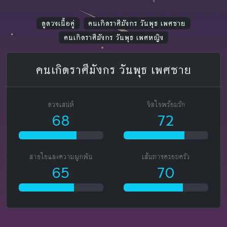
ดูดวงเนื้อคู่
คนเกิดราศีมังกร วันพุธ เพศชาย
คนเกิดราศีมังกร วันพุธ เพศหญิง
คนเกิดราศีมังกร วันพุธ เพศชาย
ดวงเสน่ห์
จิตใจพร้อมรัก
68
72
สายใยและความผูกพัน
เส้นทางครอบครัว
65
70