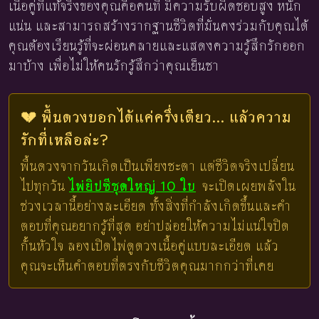
เนื้อคู่ที่แท้จริงของคุณคือคนที่ มีความรับผิดชอบสูง หนัก
แน่น และสามารถสร้างรากฐานชีวิตที่มั่นคงร่วมกับคุณได้
คุณต้องเรียนรู้ที่จะผ่อนคลายและแสดงความรู้สึกรักออก
มาบ้าง เพื่อไม่ให้คนรักรู้สึกว่าคุณเย็นชา
💔 พื้นดวงบอกได้แค่ครึ่งเดียว... แล้วความ
รักที่เหลือล่ะ?
พื้นดวงจากวันเกิดเป็นเพียงชะตา แต่ชีวิตจริงเปลี่ยน
ไปทุกวัน
ไพ่ยิปซีชุดใหญ่ 10 ใบ
จะเปิดเผยพลังใน
ช่วงเวลานี้อย่างละเอียด ทั้งสิ่งที่กำลังเกิดขึ้นและคำ
ตอบที่คุณอยากรู้ที่สุด อย่าปล่อยให้ความไม่แน่ใจปิด
กั้นหัวใจ ลองเปิดไพ่ดูดวงเนื้อคู่แบบละเอียด แล้ว
คุณจะเห็นคำตอบที่ตรงกับชีวิตคุณมากกว่าที่เคย