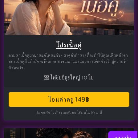
โปรเนื้อคู่
ตามหาเนื้อคู่มานานแค่ไหนแล้ว? มาดูคำทำนายที่จะทำให้คุณเห็นหน้าตา
ของเนื้อคู่ที่แท้จริง พร้อมบอกช่วงเวลาและแนวทางเพื่อก้าวไปสู่ความรัก
ที่สมหวัง!
💌 ไพ่ยิปซีชุดใหญ่ 10 ใบ
โอนค่าครู 149฿
ปลอดภัย ไม่เปิดเผยตัวตน ได้ผลใน 10 นาที