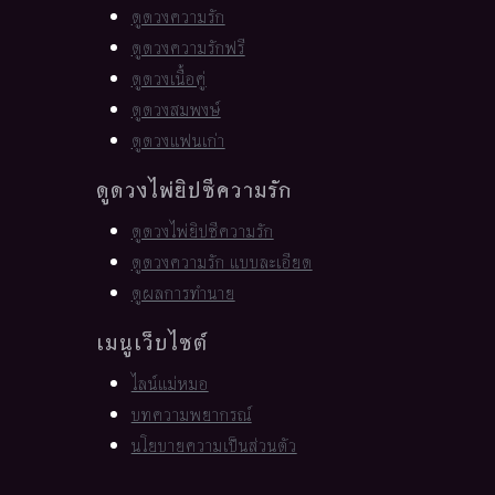
ดูดวงความรัก
ดูดวงความรักฟรี
ดูดวงเนื้อคู่
ดูดวงสมพงษ์
ดูดวงแฟนเก่า
ดูดวงไพ่ยิปซีความรัก
ดูดวงไพ่ยิปซีความรัก
ดูดวงความรัก แบบละเอียด
ดูผลการทำนาย
เมนูเว็บไซต์
ไลน์แม่หมอ
บทความพยากรณ์
นโยบายความเป็นส่วนตัว