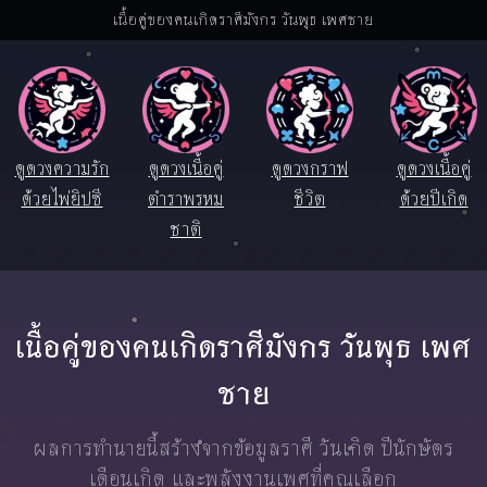
เนื้อคู่ของคนเกิดราศีมังกร วันพุธ เพศชาย
ดูดวงความรัก
ดูดวงเนื้อคู่
ดูดวงกราฟ
ดูดวงเนื้อคู่
ด้วยไพ่ยิปซี
ตำราพรหม
ชีวิต
ด้วยปีเกิด
ชาติ
เนื้อคู่ของคนเกิดราศีมังกร วันพุธ เพศ
ชาย
ผลการทำนายนี้สร้างจากข้อมูลราศี วันเกิด ปีนักษัตร
เดือนเกิด และพลังงานเพศที่คุณเลือก