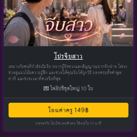
โปรจีบสาว
เหมาะกับคนที่กำลังเริ่มจีบ อยากรู้จังหวะและสัญญาณจากอีกฝ่าย ไพ่จะ
ช่วยดูแนวโน้มความรู้สึก และช่วยให้คุณจีบได้ถูกวิธี บอกครบทั้งคำพูด
ท่าที และช่วงเวลาที่ควรจีบที่สุด
💌 ไพ่ยิปซีชุดใหญ่ 10 ใบ
โอนค่าครู 149฿
ปลอดภัย ไม่เปิดเผยตัวตน ได้ผลใน 10 นาที