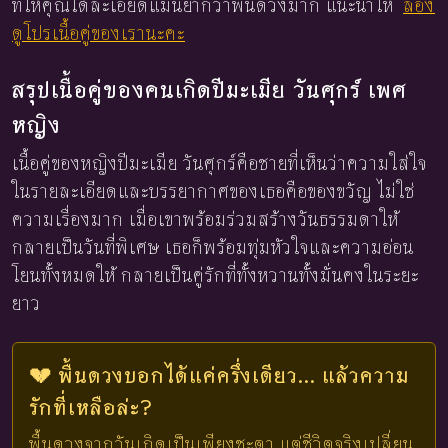
ที่ให้คุณได้ละเอียดแม่นยำกว่าพื้นดวงมาก แนะนำให้
ลอง
ดูโปรเนื้อคู่ของเรานะคะ
สรุปเนื้อคู่ของคนเกิดปีมะเมีย วันศุกร์ เพศ
หญิง
เนื้อคู่ของหญิงปีมะเมีย วันศุกร์คือชายที่เห็นว่าความใส่ใจ
ในรายละเอียดและบรรยากาศของเธอคือของขวัญ ไม่ใช่
ความเรื่องมาก เมื่อเขาพร้อมร่วมสร้างวันธรรมดาให้
กลายเป็นวันที่พิเศษ เธอก็พร้อมทุ่มหัวใจและความอ่อน
โยนทั้งหมดให้ กลายเป็นคู่รักที่ทั้งหวานทั้งมั่นคงในระยะ
ยาว
💔 พื้นดวงบอกได้แค่ครึ่งเดียว... แล้วความ
รักที่เหลือล่ะ?
พื้นดวงจากวันเกิดเป็นเพียงชะตา แต่ชีวิตจริงเปลี่ยน