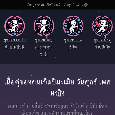
เนื้อคู่ของคนเกิดปีมะเมีย วันศุกร์ เพศหญิง
ดูดวงความรัก
ดูดวงเนื้อคู่
ดูดวงกราฟ
ดูดวงเนื้อคู่
ด้วยไพ่ยิปซี
ตำราพรหม
ชีวิต
ด้วยปีเกิด
ชาติ
เนื้อคู่ของคนเกิดปีมะเมีย วันศุกร์ เพศ
หญิง
ผลการทำนายนี้สร้างจากข้อมูลราศี วันเกิด ปีนักษัตร
เดือนเกิด และพลังงานเพศที่คุณเลือก