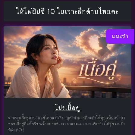
ให้ไพ่ยิปซี 10 ใบเจาะลึกด้านไหนคะ
แนะนำ
โปรเนื้อคู่
ตามหาเนื้อคู่มานานแค่ไหนแล้ว? มาดูคำทำนายที่จะทำให้คุณเห็นหน้าตา
ของเนื้อคู่ที่แท้จริง พร้อมบอกช่วงเวลาและแนวทางเพื่อก้าวไปสู่ความรัก
ที่สมหวัง!