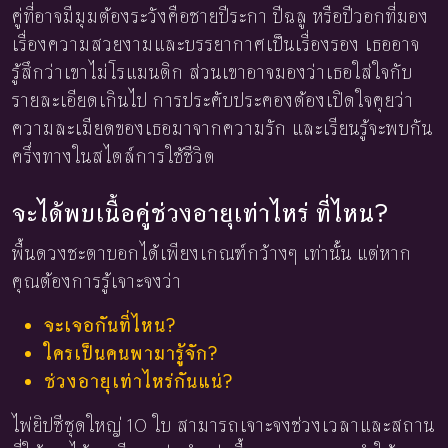
คู่ที่อาจมีมุมต้องระวังคือชายปีระกา ปีฉลู หรือปีวอกที่มอง
เรื่องความสวยงามและบรรยากาศเป็นเรื่องรอง เธออาจ
รู้สึกว่าเขาไม่โรแมนติก ส่วนเขาอาจมองว่าเธอใส่ใจกับ
รายละเอียดเกินไป การประคับประคองต้องเปิดใจคุยว่า
ความละเมียดของเธอมาจากความรัก และเรียนรู้จะพบกัน
ครึ่งทางในสไตล์การใช้ชีวิต
จะได้พบเนื้อคู่ช่วงอายุเท่าไหร่ ที่ไหน?
พื้นดวงชะตาบอกได้เพียงเกณฑ์กว้างๆ เท่านั้น แต่หาก
คุณต้องการรู้เจาะจงว่า
จะเจอกันที่ไหน?
ใครเป็นคนพามารู้จัก?
ช่วงอายุเท่าไหร่กันแน่?
ไพ่ยิปซีชุดใหญ่ 10 ใบ สามารถเจาะจงช่วงเวลาและสถาน