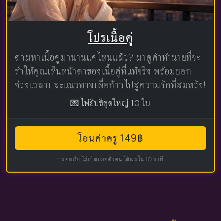
โปรเนื้อคู่
ตามหาเนื้อคู่มานานแค่ไหนแล้ว? มาดูคำทำนายที่จะ
ทำให้คุณเห็นหน้าตาของเนื้อคู่ที่แท้จริง พร้อมบอก
ช่วงเวลาและแนวทางเพื่อก้าวไปสู่ความรักที่สมหวัง!
💌 ไพ่ยิปซีชุดใหญ่ 10 ใบ
โอนค่าครู 149฿
ปลอดภัย ไม่เปิดเผยตัวตน ได้ผลใน 10 นาที