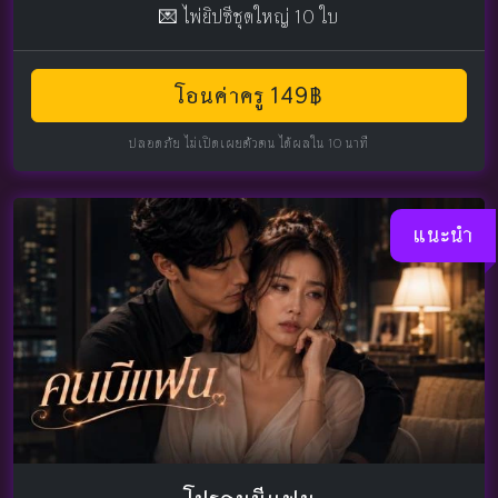
💌 ไพ่ยิปซีชุดใหญ่ 10 ใบ
โอนค่าครู 149฿
ปลอดภัย ไม่เปิดเผยตัวตน ได้ผลใน 10 นาที
แนะนำ