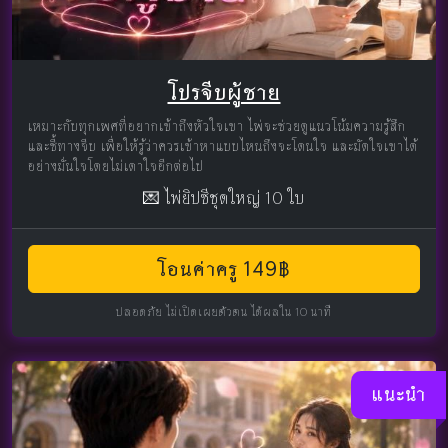
โปรจีบผู้ชาย
เหมาะกับทุกเพศที่อยากเข้าถึงหัวใจเขา ไพ่จะช่วยดูแนวโน้มความรู้สึก
และชี้ทางจีบ เพื่อให้รู้ว่าควรเข้าหาแบบไหนถึงจะโดนใจ และมัดใจเขาได้
อย่างมั่นใจโดยไม่เดาใจอีกต่อไป
💌 ไพ่ยิปซีชุดใหญ่ 10 ใบ
โอนค่าครู 149฿
ปลอดภัย ไม่เปิดเผยตัวตน ได้ผลใน 10 นาที
แนะนำ