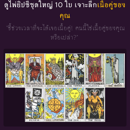
ดูไพ่ยิปซีชุดใหญ่ 10 ใบ เจาะลึก
เนื้อคู่ของ
คุณ
"ชี้ช่วงเวลาที่จะได้เจอเนื้อคู่!
คนนี้ใช่เนื้อคู่ของคุณ
หรือเปล่า?"