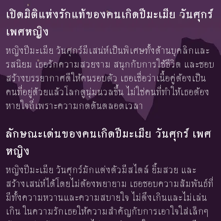
เปิดมิติแห่งรักแท้ของคนเกิดปีมะเมีย วันศุกร์
เพศหญิง
หญิงปีมะเมีย วันศุกร์มีเสน่ห์เป็นพิเศษทั้งด้านบุคลิกและ
รสนิยม เธอรักความสวยงาม สนุกกับการใช้ชีวิต และชอบ
สร้างบรรยากาศดีให้คนรอบตัว เธอเชื่อว่าเนื้อคู่ต้องเป็น
คนที่อยู่ด้วยแล้วโลกดูนุ่มนวลขึ้น ไม่ใช่คนที่ทำให้เธอต้อง
หายใจถี่เพราะความกดดันตลอดเวลา
ลักษณะเด่นของคนเกิดปีมะเมีย วันศุกร์ เพศ
หญิง
หญิงปีมะเมีย วันศุกร์มักแต่งตัวมีสไตล์ ยิ้มสวย และ
สร้างเสน่ห์ได้โดยไม่ต้องพยายาม เธอชอบความสัมพันธ์ที่
มีทั้งความหวานและความสบายใจ ไม่ตึงเกินและไม่เล่น
เกิน ในความรักเธอให้ความสำคัญกับการเอาใจใส่เล็กๆ