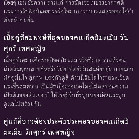
น้อยๆ เช่น ข้อความถามไถ่ การนัดเจอในบรรยากาศดี
และการรับฟังกันอย่างจริงใจมากกว่าการแสดงออกโอ่อ่า
ต่อหน้าคนอื่น
เนื้อคู่ที่สมพงษ์ที่สุดของคนเกิดปีมะเมีย วัน
ศุกร์ เพศหญิง
เนื้อคู่ที่เหมาะคือชายปีจอ ปีมะแม หรือปีขาล รวมถึงคน
เกิดวันพุธกลางคืนหรือวันอาทิตย์ที่มีเสน่ห์อบอุ่น ภายนอก
มักดูมั่นใจ สุภาพ แต่งตัวดูดี ด้านนิสัยใส่ใจรายละเอียด
และชื่นชมความเป็นผู้หญิงของเธอโดยไม่ลดทอนความ
เป็นตัวของตัวเอง ทำให้เธอรู้สึกทั้งถูกมองเห็นและถูก
ดูแลไปพร้อมกัน
คู่แท้ที่อาจต้องประคับประคองของคนเกิดปี
มะเมีย วันศุกร์ เพศหญิง