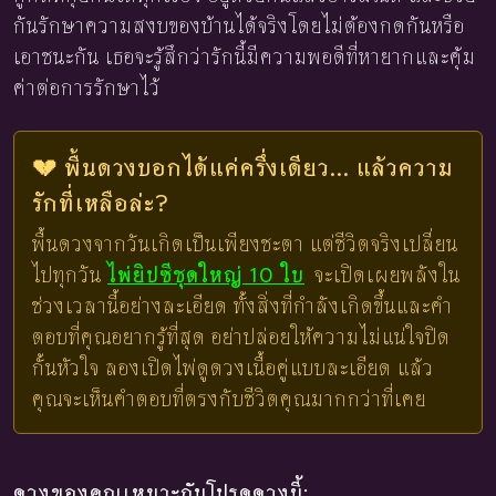
กันรักษาความสงบของบ้านได้จริงโดยไม่ต้องกดกันหรือ
เอาชนะกัน เธอจะรู้สึกว่ารักนี้มีความพอดีที่หายากและคุ้ม
ค่าต่อการรักษาไว้
💔 พื้นดวงบอกได้แค่ครึ่งเดียว... แล้วความ
รักที่เหลือล่ะ?
พื้นดวงจากวันเกิดเป็นเพียงชะตา แต่ชีวิตจริงเปลี่ยน
ไปทุกวัน
ไพ่ยิปซีชุดใหญ่ 10 ใบ
จะเปิดเผยพลังใน
ช่วงเวลานี้อย่างละเอียด ทั้งสิ่งที่กำลังเกิดขึ้นและคำ
ตอบที่คุณอยากรู้ที่สุด อย่าปล่อยให้ความไม่แน่ใจปิด
กั้นหัวใจ ลองเปิดไพ่ดูดวงเนื้อคู่แบบละเอียด แล้ว
คุณจะเห็นคำตอบที่ตรงกับชีวิตคุณมากกว่าที่เคย
ดวงของคุณเหมาะกับโปรดูดวงนี้: