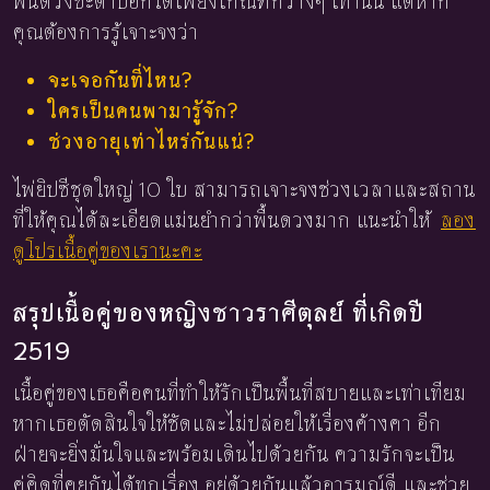
พื้นดวงชะตาบอกได้เพียงเกณฑ์กว้างๆ เท่านั้น แต่หาก
คุณต้องการรู้เจาะจงว่า
จะเจอกันที่ไหน?
ใครเป็นคนพามารู้จัก?
ช่วงอายุเท่าไหร่กันแน่?
ไพ่ยิปซีชุดใหญ่ 10 ใบ สามารถเจาะจงช่วงเวลาและสถาน
ที่ให้คุณได้ละเอียดแม่นยำกว่าพื้นดวงมาก แนะนำให้
ลอง
ดูโปรเนื้อคู่ของเรานะคะ
สรุปเนื้อคู่ของหญิงชาวราศีตุลย์ ที่เกิดปี
2519
เนื้อคู่ของเธอคือคนที่ทำให้รักเป็นพื้นที่สบายและเท่าเทียม
หากเธอตัดสินใจให้ชัดและไม่ปล่อยให้เรื่องค้างคา อีก
ฝ่ายจะยิ่งมั่นใจและพร้อมเดินไปด้วยกัน ความรักจะเป็น
คู่คิดที่คุยกันได้ทุกเรื่อง อยู่ด้วยกันแล้วอารมณ์ดี และช่วย