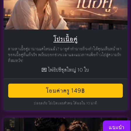
โปรเนื้อคู่
ตามหาเนื้อคู่มานานแค่ไหนแล้ว? มาดูคำทำนายที่จะทำให้คุณเห็นหน้าตา
ของเนื้อคู่ที่แท้จริง พร้อมบอกช่วงเวลาและแนวทางเพื่อก้าวไปสู่ความรัก
ที่สมหวัง!
💌 ไพ่ยิปซีชุดใหญ่ 10 ใบ
โอนค่าครู 149฿
ปลอดภัย ไม่เปิดเผยตัวตน ได้ผลใน 10 นาที
แนะนำ