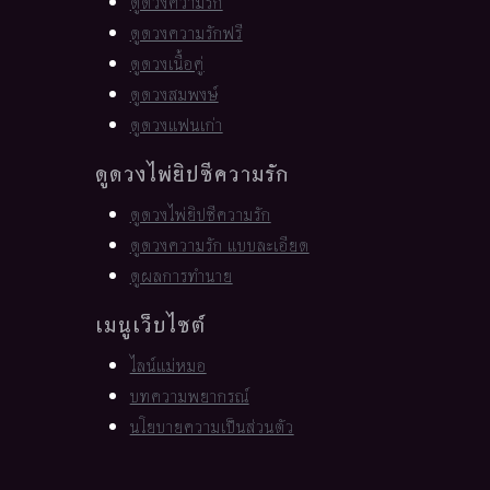
ดูดวงความรัก
ดูดวงความรักฟรี
ดูดวงเนื้อคู่
ดูดวงสมพงษ์
ดูดวงแฟนเก่า
ดูดวงไพ่ยิปซีความรัก
ดูดวงไพ่ยิปซีความรัก
ดูดวงความรัก แบบละเอียด
ดูผลการทำนาย
เมนูเว็บไซต์
ไลน์แม่หมอ
บทความพยากรณ์
นโยบายความเป็นส่วนตัว