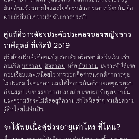
ด้วยกันแล้วสบายใจและไม่ต้องกลัวการเอาเปรียบกัน อีก
ฝ่ายยังยืนยันความรักด้วยการกระทำ
คู่แท้ที่อาจต้องประคับประคองของหญิงชาว
ราศีตุลย์ ที่เกิดปี 2519
คู่ที่ต้องปรับตัวคือคนที่ดุ ชอบสั่ง หรือชอบตัดสินเร็ว เช่น
คนเกิด
มกราคม
สิงหาคม
หรือ
กันยายน
เพราะทำให้เธอ
ถอยเงียบและเหนื่อยใจ ทางออกคือกำหนดกติกาการคุย
ไม่ประชด ไม่ตะคอก และให้โอกาสกันอธิบายเหตุผลครบ
ก่อนสรุป เมื่อบรรยากาศปลอดภัย เธอจะกล้าพูดมากขึ้น
และความรักจะไม่ติดอยู่ที่ความเข้าใจผิดซ้ำๆ จนเสียความ
รู้สึกโดยไม่จำเป็น
จะได้พบเนื้อคู่ช่วงอายุเท่าไหร่ ที่ไหน?