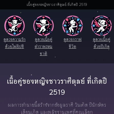
เนื้อคู่ของหญิงชาวราศีตุลย์ ที่เกิดปี 2519
ดูดวงความรัก
ดูดวงเนื้อคู่
ดูดวงกราฟ
ดูดวงเนื้อคู่
ด้วยไพ่ยิปซี
ตำราพรหม
ชีวิต
ด้วยปีเกิด
ชาติ
เนื้อคู่ของหญิงชาวราศีตุลย์ ที่เกิดปี
2519
ผลการทำนายนี้สร้างจากข้อมูลราศี วันเกิด ปีนักษัตร
เดือนเกิด และพลังงานเพศที่คุณเลือก