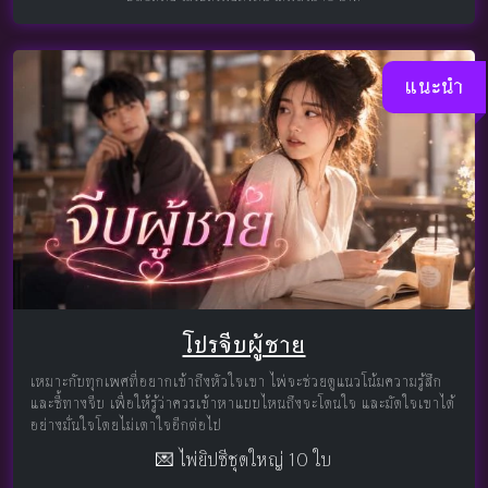
แนะนำ
โปรจีบผู้ชาย
เหมาะกับทุกเพศที่อยากเข้าถึงหัวใจเขา ไพ่จะช่วยดูแนวโน้มความรู้สึก
และชี้ทางจีบ เพื่อให้รู้ว่าควรเข้าหาแบบไหนถึงจะโดนใจ และมัดใจเขาได้
อย่างมั่นใจโดยไม่เดาใจอีกต่อไป
💌 ไพ่ยิปซีชุดใหญ่ 10 ใบ