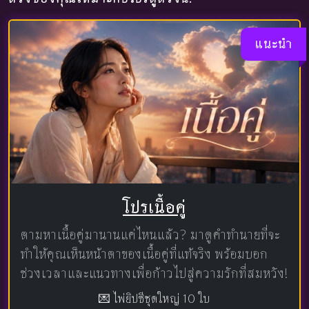
แนะนำ
โปรเนื้อคู่
ตามหาเนื้อคู่มานานแค่ไหนแล้ว? มาดูคำทำนายที่จะ
ทำให้คุณเห็นหน้าตาของเนื้อคู่ที่แท้จริง พร้อมบอก
ช่วงเวลาและแนวทางเพื่อก้าวไปสู่ความรักที่สมหวัง!
💌 ไพ่ยิปซีชุดใหญ่ 10 ใบ