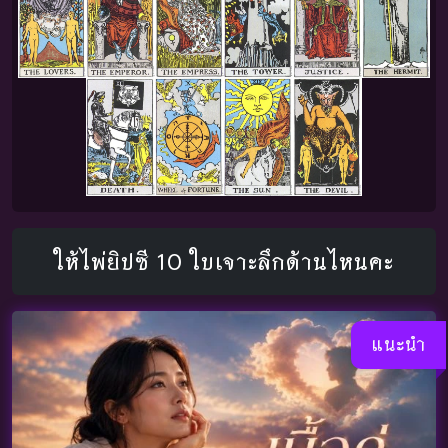
ให้ไพ่ยิปซี 10 ใบเจาะลึกด้านไหนคะ
แนะนำ