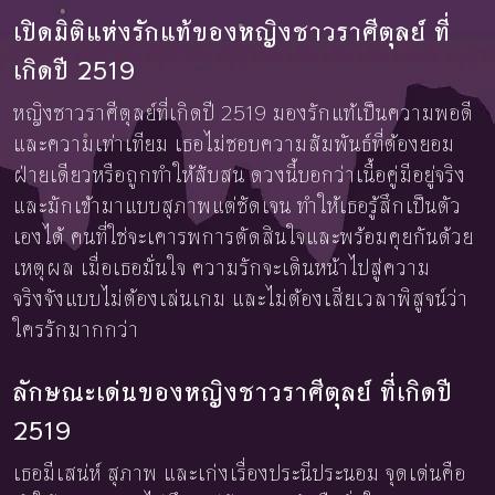
เปิดมิติแห่งรักแท้ของหญิงชาวราศีตุลย์ ที่
เกิดปี 2519
หญิงชาวราศีตุลย์ที่เกิดปี 2519 มองรักแท้เป็นความพอดี
และความเท่าเทียม เธอไม่ชอบความสัมพันธ์ที่ต้องยอม
ฝ่ายเดียวหรือถูกทำให้สับสน ดวงนี้บอกว่าเนื้อคู่มีอยู่จริง
และมักเข้ามาแบบสุภาพแต่ชัดเจน ทำให้เธอรู้สึกเป็นตัว
เองได้ คนที่ใช่จะเคารพการตัดสินใจและพร้อมคุยกันด้วย
เหตุผล เมื่อเธอมั่นใจ ความรักจะเดินหน้าไปสู่ความ
จริงจังแบบไม่ต้องเล่นเกม และไม่ต้องเสียเวลาพิสูจน์ว่า
ใครรักมากกว่า
ลักษณะเด่นของหญิงชาวราศีตุลย์ ที่เกิดปี
2519
เธอมีเสน่ห์ สุภาพ และเก่งเรื่องประนีประนอม จุดเด่นคือ