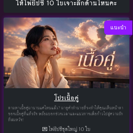
ให้ไพ่ยิปซี 10 ใบเจาะลึกด้านไหนคะ
แนะนำ
โปรเนื้อคู่
ตามหาเนื้อคู่มานานแค่ไหนแล้ว? มาดูคำทำนายที่จะทำให้คุณเห็นหน้าตา
ของเนื้อคู่ที่แท้จริง พร้อมบอกช่วงเวลาและแนวทางเพื่อก้าวไปสู่ความรัก
ที่สมหวัง!
💌 ไพ่ยิปซีชุดใหญ่ 10 ใบ