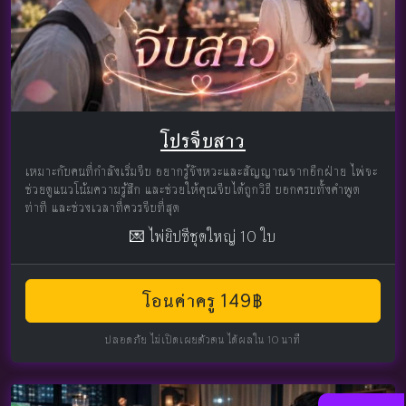
โปรจีบสาว
เหมาะกับคนที่กำลังเริ่มจีบ อยากรู้จังหวะและสัญญาณจากอีกฝ่าย ไพ่จะ
ช่วยดูแนวโน้มความรู้สึก และช่วยให้คุณจีบได้ถูกวิธี บอกครบทั้งคำพูด
ท่าที และช่วงเวลาที่ควรจีบที่สุด
💌 ไพ่ยิปซีชุดใหญ่ 10 ใบ
โอนค่าครู 149฿
ปลอดภัย ไม่เปิดเผยตัวตน ได้ผลใน 10 นาที