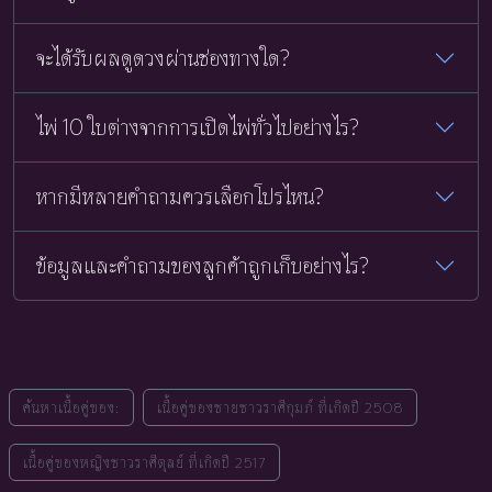
จะได้รับผลดูดวงผ่านช่องทางใด?
ไพ่ 10 ใบต่างจากการเปิดไพ่ทั่วไปอย่างไร?
หากมีหลายคำถามควรเลือกโปรไหน?
ข้อมูลและคำถามของลูกค้าถูกเก็บอย่างไร?
ค้นหาเนื้อคู่ของ:
เนื้อคู่ของชายชาวราศีกุมภ์ ที่เกิดปี 2508
เนื้อคู่ของหญิงชาวราศีตุลย์ ที่เกิดปี 2517