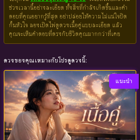
ช่วงเวลานี้อย่างละเอียด ทั้งสิ่งที่กำลังเกิดขึ้นและคำ
ตอบที่คุณอยากรู้ที่สุด อย่าปล่อยให้ความไม่แน่ใจปิด
กั้นหัวใจ ลองเปิดไพ่ดูดวงเนื้อคู่แบบละเอียด แล้ว
คุณจะเห็นคำตอบที่ตรงกับชีวิตคุณมากกว่าที่เคย
ดวงของคุณเหมาะกับโปรดูดวงนี้:
แนะนำ