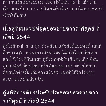
หากคุณชัดเรื่องขอบเขต เลือกให้ไวขึ้น และไม่ใช้ความ
เงียบแทนคำตอบ ความสัมพันธ์จะมั่นคงและไม่พลาดคนที่
จริงจังกับคุณ
เนื้อคู่ที่สมพงษ์ที่สุดของชายชาวราศีตุลย์ ที่
เกิดปี 2544
คู่ที่ใช่มักหน้าตาละมุน มีรสนิยม แต่งตัวดีแบบพอดี เสน่ห์
คือความสุภาพและการสื่อสารชัด นิสัยใจนิ่ง รับฟังเก่ง
และให้เกียรติกันเสมอ คู่ที่สมพงษ์มักเป็น
คนเกิดเดือน
กุมภาพันธ์
มิถุนายน
หรือ
กันยายน
เพราะช่วยให้คุณ
ตัดสินใจง่ายขึ้น เติมความมั่นคง และทำให้รักโตแบบ
สวยงามโดยไม่ต้องฝืน
คู่แท้ที่อาจต้องประคับประคองของชายชาว
ราศีตุลย์ ที่เกิดปี 2544