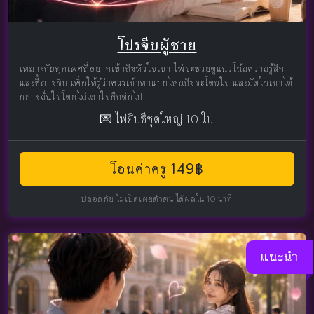
โปรจีบผู้ชาย
เหมาะกับทุกเพศที่อยากเข้าถึงหัวใจเขา ไพ่จะช่วยดูแนวโน้มความรู้สึก
และชี้ทางจีบ เพื่อให้รู้ว่าควรเข้าหาแบบไหนถึงจะโดนใจ และมัดใจเขาได้
อย่างมั่นใจโดยไม่เดาใจอีกต่อไป
💌 ไพ่ยิปซีชุดใหญ่ 10 ใบ
โอนค่าครู 149฿
ปลอดภัย ไม่เปิดเผยตัวตน ได้ผลใน 10 นาที
แนะนำ