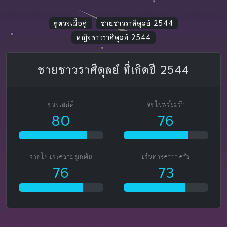
ดูดวงเนื้อคู่
ชายชาวราศีตุลย์ 2544
หญิงชาวราศีตุลย์ 2544
ชายชาวราศีตุลย์ ที่เกิดปี 2544
ดวงเสน่ห์
จิตใจพร้อมรัก
80
76
สายใยและความผูกพัน
เส้นทางครอบครัว
76
73