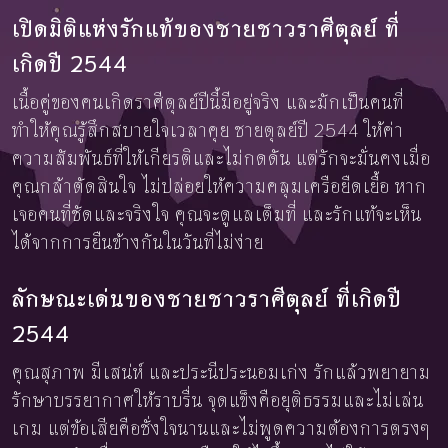
เปิดมิติแห่งรักแท้ของชายชาวราศีตุลย์ ที่
เกิดปี 2544
เนื้อคู่ของคนเกิดราศีตุลย์ปีนี้มีอยู่จริง และมักเป็นคนที่
ทำให้คุณรู้สึกสบายใจเวลาคุย ชายตุลย์ปี 2544 ให้ค่า
ความสัมพันธ์ที่ให้เกียรติและไม่กดดัน แต่รักจะมั่นคงเมื่อ
คุณกล้าตัดสินใจ ไม่ปล่อยให้ความคลุมเครือยืดเยื้อ หาก
เจอคนที่ชัดและจริงใจ คุณจะดูแลเต็มที่ และรักแท้จะเห็น
ได้จากการยืนข้างกันในวันที่ไม่ง่าย
ลักษณะเด่นของชายชาวราศีตุลย์ ที่เกิดปี
2544
คุณสุภาพ มีเสน่ห์ และประนีประนอมเก่ง รักแล้วพยายาม
รักษาบรรยากาศให้ราบรื่น จุดแข็งคือยุติธรรมและไม่เล่น
เกม แต่ข้อเสียคือชั่งใจนานและไม่พูดความต้องการตรงๆ