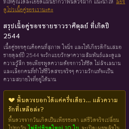
ที่ให้คุณได้ละเอียดแม่นยำกว่าพื้นดวงมาก แนะนำให้
ลอง
ดูโปรเนื้อคู่ของเรานะคะ
สรุปเนื้อคู่ของชายชาวราศีตุลย์ ที่เกิดปี
2544
เนื้อคู่ของคุณคือคนที่สุภาพ ใจนิ่ง และให้เกียรติกันเสมอ
ชายตุลย์ปี 2544 จะรักแบบรักษาความสัมพันธ์และดูแล
ความรู้สึก ขอเพียงพูดความต้องการให้ชัด ไม่ลังเลนาน
และเลือกคนที่ทำให้ชีวิตสงบจริงๆ ความรักแท้จะเป็น
ความสบายใจที่อยู่ได้นาน
💔 พื้นดวงบอกได้แค่ครึ่งเดียว... แล้วความ
รักที่เหลือล่ะ?
พื้นดวงจากวันเกิดเป็นเพียงชะตา แต่ชีวิตจริงเปลี่ยน
ไปทุกวัน
ไพ่ยิปซีชุดใหญ่ 10 ใบ
จะเปิดเผยพลังใน