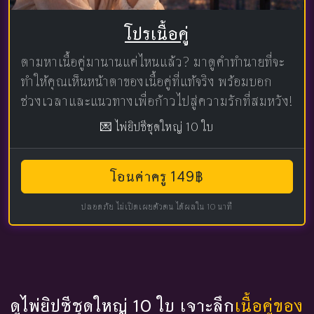
โปรเนื้อคู่
ตามหาเนื้อคู่มานานแค่ไหนแล้ว? มาดูคำทำนายที่จะ
ทำให้คุณเห็นหน้าตาของเนื้อคู่ที่แท้จริง พร้อมบอก
ช่วงเวลาและแนวทางเพื่อก้าวไปสู่ความรักที่สมหวัง!
💌 ไพ่ยิปซีชุดใหญ่ 10 ใบ
โอนค่าครู 149฿
ปลอดภัย ไม่เปิดเผยตัวตน ได้ผลใน 10 นาที
ดูไพ่ยิปซีชุดใหญ่ 10 ใบ เจาะลึก
เนื้อคู่ของ