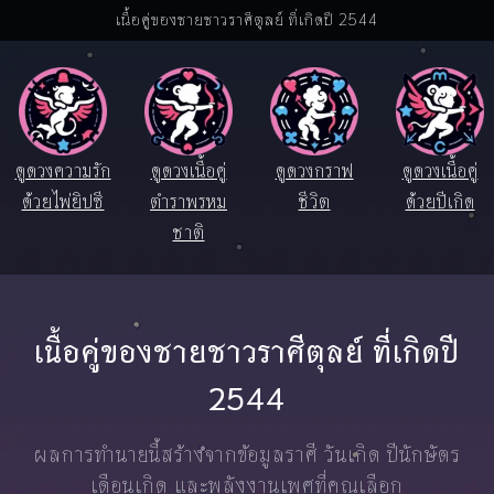
เนื้อคู่ของชายชาวราศีตุลย์ ที่เกิดปี 2544
ดูดวงความรัก
ดูดวงเนื้อคู่
ดูดวงกราฟ
ดูดวงเนื้อคู่
ด้วยไพ่ยิปซี
ตำราพรหม
ชีวิต
ด้วยปีเกิด
ชาติ
เนื้อคู่ของชายชาวราศีตุลย์ ที่เกิดปี
2544
ผลการทำนายนี้สร้างจากข้อมูลราศี วันเกิด ปีนักษัตร
เดือนเกิด และพลังงานเพศที่คุณเลือก