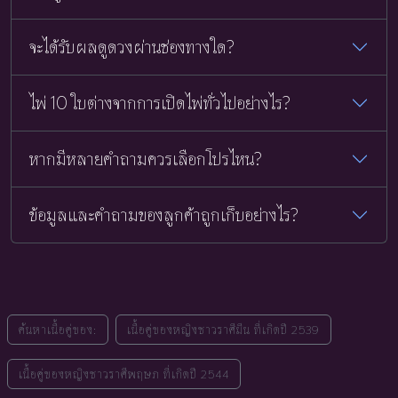
จะได้รับผลดูดวงผ่านช่องทางใด?
ไพ่ 10 ใบต่างจากการเปิดไพ่ทั่วไปอย่างไร?
หากมีหลายคำถามควรเลือกโปรไหน?
ข้อมูลและคำถามของลูกค้าถูกเก็บอย่างไร?
ค้นหาเนื้อคู่ของ:
เนื้อคู่ของหญิงชาวราศีมีน ที่เกิดปี 2539
เนื้อคู่ของหญิงชาวราศีพฤษภ ที่เกิดปี 2544