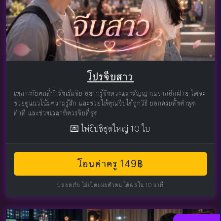
โปรจีบสาว
เหมาะกับคนที่กำลังเริ่มจีบ อยากรู้จังหวะและสัญญาณจากอีกฝ่าย ไพ่จะ
ช่วยดูแนวโน้มความรู้สึก และช่วยให้คุณจีบได้ถูกวิธี บอกครบทั้งคำพูด
ท่าที และช่วงเวลาที่ควรจีบที่สุด
💌 ไพ่ยิปซีชุดใหญ่ 10 ใบ
โอนค่าครู 149฿
ปลอดภัย ไม่เปิดเผยตัวตน ได้ผลใน 10 นาที