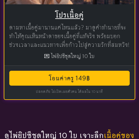
โปรเนื้อคู่
ตามหาเนื้อคู่มานานแค่ไหนแล้ว? มาดูคำทำนายที่จะ
ทำให้คุณเห็นหน้าตาของเนื้อคู่ที่แท้จริง พร้อมบอก
ช่วงเวลาและแนวทางเพื่อก้าวไปสู่ความรักที่สมหวัง!
💌 ไพ่ยิปซีชุดใหญ่ 10 ใบ
โอนค่าครู 149฿
ปลอดภัย ไม่เปิดเผยตัวตน ได้ผลใน 10 นาที
ดูไพ่ยิปซีชุดใหญ่ 10 ใบ เจาะลึก
เนื้อคู่ของ