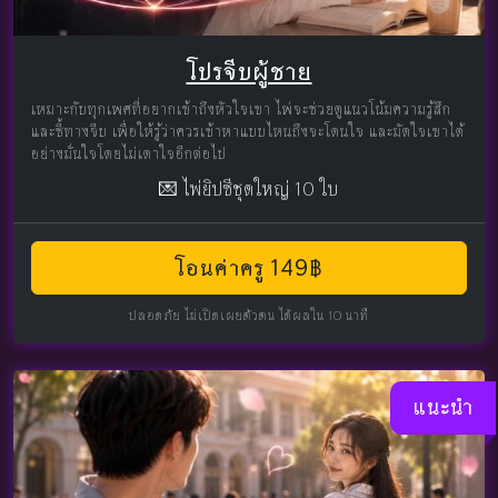
โปรจีบผู้ชาย
เหมาะกับทุกเพศที่อยากเข้าถึงหัวใจเขา ไพ่จะช่วยดูแนวโน้มความรู้สึก
และชี้ทางจีบ เพื่อให้รู้ว่าควรเข้าหาแบบไหนถึงจะโดนใจ และมัดใจเขาได้
อย่างมั่นใจโดยไม่เดาใจอีกต่อไป
💌 ไพ่ยิปซีชุดใหญ่ 10 ใบ
โอนค่าครู 149฿
ปลอดภัย ไม่เปิดเผยตัวตน ได้ผลใน 10 นาที
แนะนำ