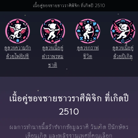
เนื้อคู่ของชายชาวราศีพิจิก ที่เกิดปี 2510
ดูดวงความรัก
ดูดวงเนื้อคู่
ดูดวงกราฟ
ดูดวงเนื้อคู่
ด้วยไพ่ยิปซี
ตำราพรหม
ชีวิต
ด้วยปีเกิด
ชาติ
เนื้อคู่ของชายชาวราศีพิจิก ที่เกิดปี
2510
ผลการทำนายนี้สร้างจากข้อมูลราศี วันเกิด ปีนักษัตร
เดือนเกิด และพลังงานเพศที่คุณเลือก