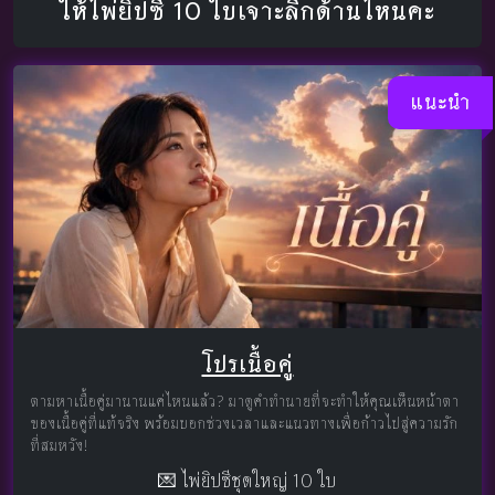
ให้ไพ่ยิปซี 10 ใบเจาะลึกด้านไหนคะ
แนะนำ
โปรเนื้อคู่
ตามหาเนื้อคู่มานานแค่ไหนแล้ว? มาดูคำทำนายที่จะทำให้คุณเห็นหน้าตา
ของเนื้อคู่ที่แท้จริง พร้อมบอกช่วงเวลาและแนวทางเพื่อก้าวไปสู่ความรัก
ที่สมหวัง!
💌 ไพ่ยิปซีชุดใหญ่ 10 ใบ