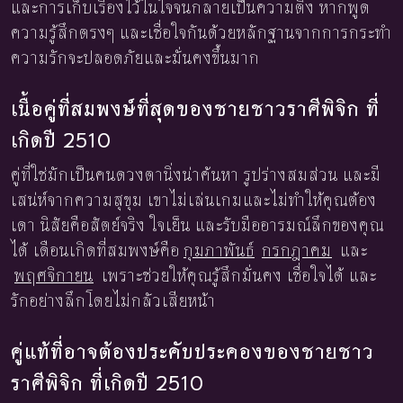
และการเก็บเรื่องไว้ในใจจนกลายเป็นความตึง หากพูด
ความรู้สึกตรงๆ และเชื่อใจกันด้วยหลักฐานจากการกระทำ
ความรักจะปลอดภัยและมั่นคงขึ้นมาก
เนื้อคู่ที่สมพงษ์ที่สุดของชายชาวราศีพิจิก ที่
เกิดปี 2510
คู่ที่ใช่มักเป็นคนดวงตานิ่งน่าค้นหา รูปร่างสมส่วน และมี
เสน่ห์จากความสุขุม เขาไม่เล่นเกมและไม่ทำให้คุณต้อง
เดา นิสัยคือสัตย์จริง ใจเย็น และรับมืออารมณ์ลึกของคุณ
ได้ เดือนเกิดที่สมพงษ์คือ
กุมภาพันธ์
กรกฎาคม
และ
พฤศจิกายน
เพราะช่วยให้คุณรู้สึกมั่นคง เชื่อใจได้ และ
รักอย่างลึกโดยไม่กลัวเสียหน้า
คู่แท้ที่อาจต้องประคับประคองของชายชาว
ราศีพิจิก ที่เกิดปี 2510