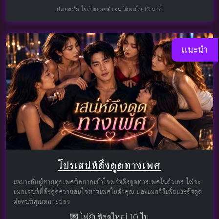
ปลอดภัย ไม่เปิดเผยตัวตน ได้ผลใน 10 นาที
แนะนำ
โปรเสน่ห์ดึงดูดทางเพศ
เหมาะกับผู้ชายทุกเพศที่อยากเข้าใจพลังดึงดูดทางเพศในตัวเอง ไพ่จะ
เผยเสน่ห์ที่ดึงดูดความสนใจทางเพศในตัวคุณ และเผยวิธีเพิ่มแรงดึงดูด
ต่อคนที่คุณหมายปอง
💌 ไพ่ยิปซีชุดใหญ่ 10 ใบ