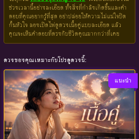
ช่วงเวลานี้อย่างละเอียด ทั้งสิ่งที่กำลังเกิดขึ้นและคำ
ตอบที่คุณอยากรู้ที่สุด อย่าปล่อยให้ความไม่แน่ใจปิด
กั้นหัวใจ ลองเปิดไพ่ดูดวงเนื้อคู่แบบละเอียด แล้ว
คุณจะเห็นคำตอบที่ตรงกับชีวิตคุณมากกว่าที่เคย
ดวงของคุณเหมาะกับโปรดูดวงนี้:
แนะนำ