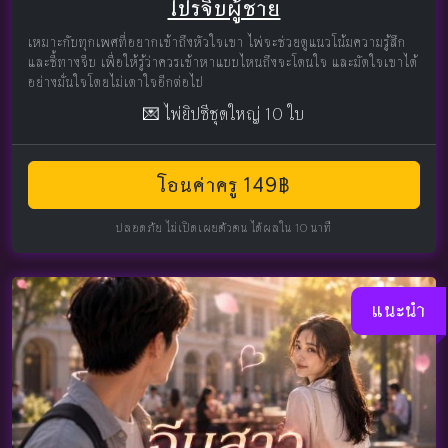
โปรจีบผู้ชาย
เหมาะกับทุกเพศที่อยากเข้าถึงหัวใจเขา ไพ่จะช่วยดูแนวโน้มความรู้สึก
และชี้ทางจีบ เพื่อให้รู้ว่าควรเข้าหาแบบไหนถึงจะโดนใจ และมัดใจเขาได้
อย่างมั่นใจโดยไม่เดาใจอีกต่อไป
💌 ไพ่ยิปซีชุดใหญ่ 10 ใบ
โอนค่าครู 149฿
ปลอดภัย ไม่เปิดเผยตัวตน ได้ผลใน 10 นาที
แนะนำ