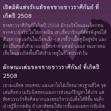
เปิดมิติแห่งรักแท้ของชายชาวราศีกันย์ ที่
เกิดปี 2508
ชายชาวราศีกันย์ที่เกิดปี 2508 มักระวังใจและเลือกคน
จากความจริง ไม่ใช่ภาพฝัน เขาเชื่อว่ารักแท้ต้องพิสูจน์ได้
ด้วยการดูแลกันในเรื่องเล็กๆ ดวงชี้ว่าเนื้อคู่มีอยู่จริง และ
มักเป็นคนที่เข้ามาแบบเรียบง่าย แต่สม่ำเสมอ จนเขายอม
เชื่อใจและเปิดพื้นที่ให้เข้ามาอยู่ในชีวิตประจำวัน
ลักษณะเด่นของชายชาวราศีกันย์ ที่เกิดปี
2508
เขาละเอียด รอบคอบ และเอาใจใส่เรื่องมาตรฐานชีวิต จุด
เด่นคือความรับผิดชอบและการช่วยแก้ปัญหาได้เก่ง แต่
ข้อควรระวังคือคิดมากและชอบวิจารณ์เพื่อให้ดีขึ้น จนอีก
ฝ่ายรู้สึกกดดัน ถ้าเขาหัดชมให้มากขึ้นและลดการจับผิด