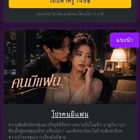
โอนค่าครู 149฿
ปลอดภัย ไม่เปิดเผยตัวตน ได้ผลใน 10 นาที
แนะนำ
โปรคนมีแฟน
ความสัมพันธ์ของคุณมาถึงจุดที่ต้องการความมั่นใจแล้ว! มาดูกันว่าเขา
คือเนื้อคู่ของคุณจริงๆ หรือเปล่า? และต้องระวังอะไรบ้างเพื่อปกป้อง
ความรักของคุณจากเรื่องมือที่สาม