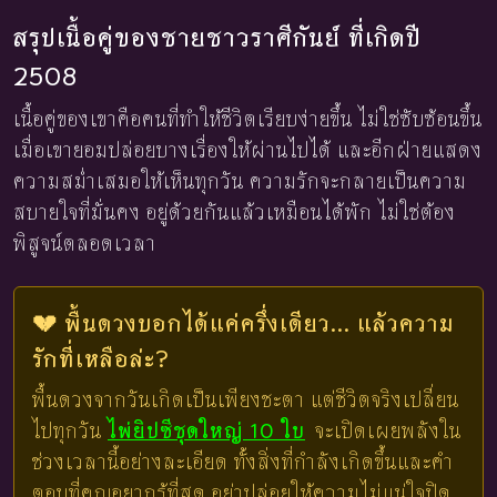
สรุปเนื้อคู่ของชายชาวราศีกันย์ ที่เกิดปี
2508
เนื้อคู่ของเขาคือคนที่ทำให้ชีวิตเรียบง่ายขึ้น ไม่ใช่ซับซ้อนขึ้น
เมื่อเขายอมปล่อยบางเรื่องให้ผ่านไปได้ และอีกฝ่ายแสดง
ความสม่ำเสมอให้เห็นทุกวัน ความรักจะกลายเป็นความ
สบายใจที่มั่นคง อยู่ด้วยกันแล้วเหมือนได้พัก ไม่ใช่ต้อง
พิสูจน์ตลอดเวลา
💔 พื้นดวงบอกได้แค่ครึ่งเดียว... แล้วความ
รักที่เหลือล่ะ?
พื้นดวงจากวันเกิดเป็นเพียงชะตา แต่ชีวิตจริงเปลี่ยน
ไปทุกวัน
ไพ่ยิปซีชุดใหญ่ 10 ใบ
จะเปิดเผยพลังใน
ช่วงเวลานี้อย่างละเอียด ทั้งสิ่งที่กำลังเกิดขึ้นและคำ
ตอบที่คุณอยากรู้ที่สุด อย่าปล่อยให้ความไม่แน่ใจปิด