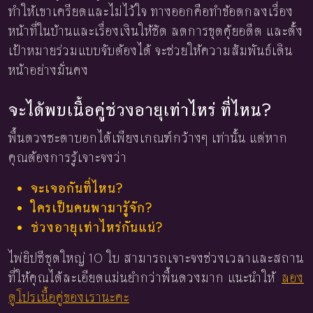
ทำให้เขาเครียดและไม่ไว้ใจ ทางออกคือทำข้อตกลงเรื่อง
หน้าที่ในบ้านและเรื่องเงินให้ชัด ลดการขุดคุ้ยอดีต และตั้ง
เป้าหมายร่วมแบบจับต้องได้ จะช่วยให้ความสัมพันธ์เดิน
หน้าอย่างมั่นคง
จะได้พบเนื้อคู่ช่วงอายุเท่าไหร่ ที่ไหน?
พื้นดวงชะตาบอกได้เพียงเกณฑ์กว้างๆ เท่านั้น แต่หาก
คุณต้องการรู้เจาะจงว่า
จะเจอกันที่ไหน?
ใครเป็นคนพามารู้จัก?
ช่วงอายุเท่าไหร่กันแน่?
ไพ่ยิปซีชุดใหญ่ 10 ใบ สามารถเจาะจงช่วงเวลาและสถาน
ที่ให้คุณได้ละเอียดแม่นยำกว่าพื้นดวงมาก แนะนำให้
ลอง
ดูโปรเนื้อคู่ของเรานะคะ