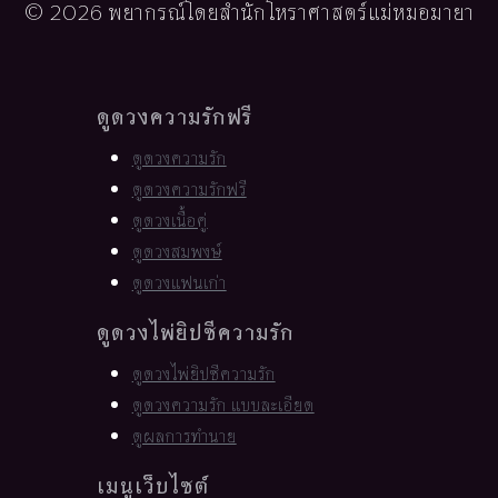
© 2026 พยากรณ์โดยสำนักโหราศาสตร์แม่หมอมายา
ดูดวงความรักฟรี
ดูดวงความรัก
ดูดวงความรักฟรี
ดูดวงเนื้อคู่
ดูดวงสมพงษ์
ดูดวงแฟนเก่า
ดูดวงไพ่ยิปซีความรัก
ดูดวงไพ่ยิปซีความรัก
ดูดวงความรัก แบบละเอียด
ดูผลการทำนาย
เมนูเว็บไซต์