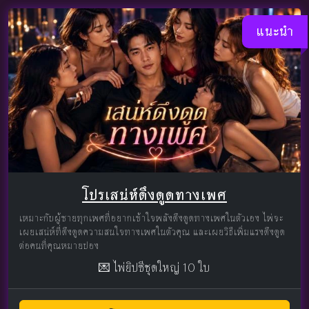
แนะนำ
โปรเสน่ห์ดึงดูดทางเพศ
เหมาะกับผู้ชายทุกเพศที่อยากเข้าใจพลังดึงดูดทางเพศในตัวเอง ไพ่จะ
เผยเสน่ห์ที่ดึงดูดความสนใจทางเพศในตัวคุณ และเผยวิธีเพิ่มแรงดึงดูด
ต่อคนที่คุณหมายปอง
💌 ไพ่ยิปซีชุดใหญ่ 10 ใบ