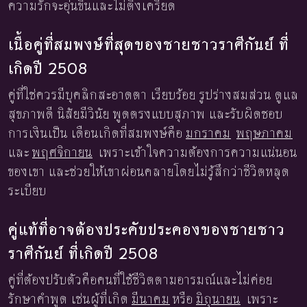
ความรักจะอุ่นขึ้นและไม่ตึงเครียด
เนื้อคู่ที่สมพงษ์ที่สุดของชายชาวราศีกันย์ ที่
เกิดปี 2508
คู่ที่ใช่ควรมีบุคลิกสะอาดตา เรียบร้อย รูปร่างสมส่วน ดูแล
สุขภาพดี นิสัยมีวินัย พูดตรงแบบสุภาพ และรับผิดชอบ
การเงินเป็น เดือนเกิดที่สมพงษ์คือ
มกราคม
พฤษภาคม
และ
พฤศจิกายน
เพราะเข้าใจความต้องการความแน่นอน
ของเขา และช่วยให้เขาผ่อนคลายโดยไม่รู้สึกว่าชีวิตหลุด
ระเบียบ
คู่แท้ที่อาจต้องประคับประคองของชายชาว
ราศีกันย์ ที่เกิดปี 2508
คู่ที่ต้องปรับตัวคือคนที่ใช้ชีวิตตามอารมณ์และไม่ค่อย
รักษาคำพูด เช่นผู้ที่เกิด
มีนาคม
หรือ
มิถุนายน
เพราะ