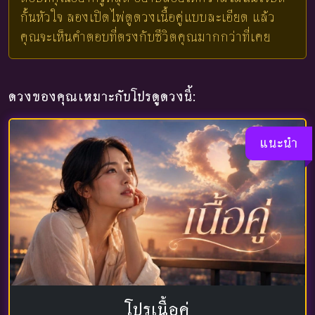
กั้นหัวใจ ลองเปิดไพ่ดูดวงเนื้อคู่แบบละเอียด แล้ว
คุณจะเห็นคำตอบที่ตรงกับชีวิตคุณมากกว่าที่เคย
ดวงของคุณเหมาะกับโปรดูดวงนี้:
แนะนำ
โปรเนื้อคู่