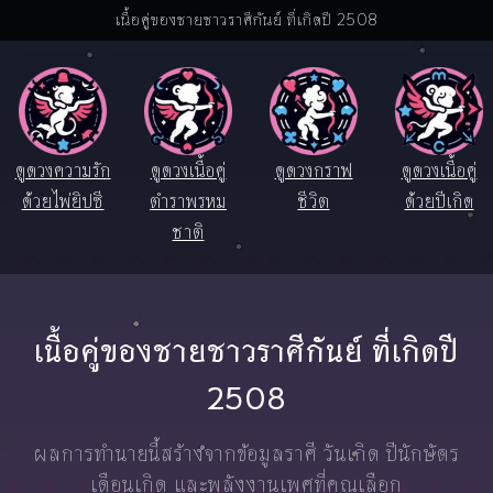
เนื้อคู่ของชายชาวราศีกันย์ ที่เกิดปี 2508
ดูดวงความรัก
ดูดวงเนื้อคู่
ดูดวงกราฟ
ดูดวงเนื้อคู่
ด้วยไพ่ยิปซี
ตำราพรหม
ชีวิต
ด้วยปีเกิด
ชาติ
เนื้อคู่ของชายชาวราศีกันย์ ที่เกิดปี
2508
ผลการทำนายนี้สร้างจากข้อมูลราศี วันเกิด ปีนักษัตร
เดือนเกิด และพลังงานเพศที่คุณเลือก