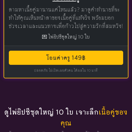
ตามหาเนื้อคู่มานานแค่ไหนแล้ว? มาดูคำทำนายที่จะ
ทำให้คุณเห็นหน้าตาของเนื้อคู่ที่แท้จริง พร้อมบอก
ช่วงเวลาและแนวทางเพื่อก้าวไปสู่ความรักที่สมหวัง!
💌 ไพ่ยิปซีชุดใหญ่ 10 ใบ
โอนค่าครู 149฿
ปลอดภัย ไม่เปิดเผยตัวตน ได้ผลใน 10 นาที
ดูไพ่ยิปซีชุดใหญ่ 10 ใบ เจาะลึก
เนื้อคู่ของ
คุณ