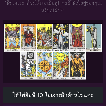
"ชี้ช่วงเวลาที่จะได้เจอเนื้อคู่!
คนนี้ใช่เนื้อคู่ของคุณ
หรือเปล่า?"
ให้ไพ่ยิปซี 10 ใบเจาะลึกด้านไหนคะ