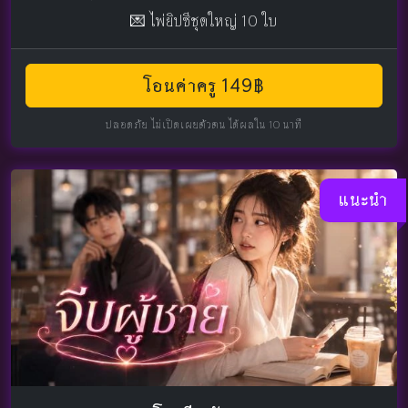
💌 ไพ่ยิปซีชุดใหญ่ 10 ใบ
โอนค่าครู 149฿
ปลอดภัย ไม่เปิดเผยตัวตน ได้ผลใน 10 นาที
แนะนำ