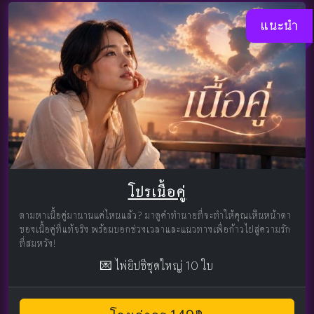
แนะนำ
โปรเนื้อคู่
ตามหาเนื้อคู่มานานแค่ไหนแล้ว? มาดูคำทำนายที่จะทำให้คุณเห็นหน้าตา
ของเนื้อคู่ที่แท้จริง พร้อมบอกช่วงเวลาและแนวทางเพื่อก้าวไปสู่ความรัก
ที่สมหวัง!
💌 ไพ่ยิปซีชุดใหญ่ 10 ใบ