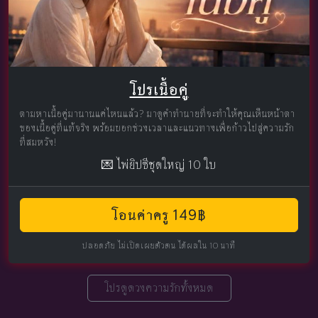
โปรเนื้อคู่
ตามหาเนื้อคู่มานานแค่ไหนแล้ว? มาดูคำทำนายที่จะทำให้คุณเห็นหน้าตา
ของเนื้อคู่ที่แท้จริง พร้อมบอกช่วงเวลาและแนวทางเพื่อก้าวไปสู่ความรัก
ที่สมหวัง!
💌 ไพ่ยิปซีชุดใหญ่ 10 ใบ
โอนค่าครู 149฿
ปลอดภัย ไม่เปิดเผยตัวตน ได้ผลใน 10 นาที
โปรดูดวงความรักทั้งหมด