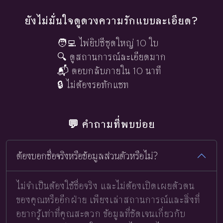
ยังไม่มั่นใจดูดวงความรักแบบละเอียด?
🧑‍💻 ไพ่ยิปซีชุดใหญ่ 10 ใบ
🔍 ดูสถานการณ์ละเอียดมาก
📬 ตอบกลับภายใน 10 นาที
🔒 ไม่ต้องรอทักแชท
💬 คำถามที่พบบ่อย
ต้องบอกชื่อจริงหรือข้อมูลส่วนตัวหรือไม่?
ไม่จำเป็นต้องใช้ชื่อจริง และไม่ต้องเปิดเผยตัวตน
ของคุณหรืออีกฝ่าย เพียงเล่าสถานการณ์และสิ่งที่
อยากรู้เท่าที่คุณสะดวก ข้อมูลที่ชัดเจนเกี่ยวกับ