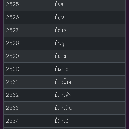
2525
ปีจอ
2526
ปีกุน
2527
ปีชวด
2528
ปีฉลู
2529
ปีขาล
2530
ปีเถาะ
2531
ปีมะโรง
2532
ปีมะเส็ง
2533
ปีมะเมีย
2534
ปีมะแม