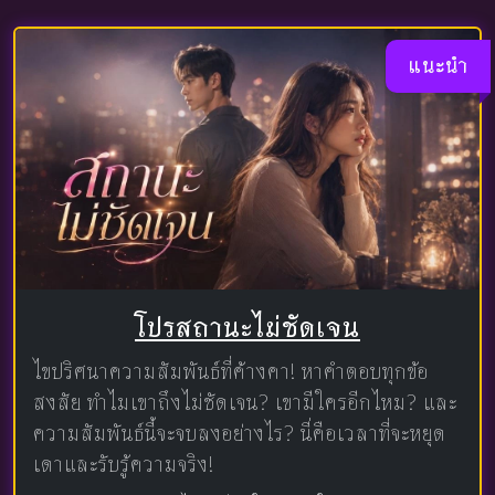
แนะนำ
โปรสถานะไม่ชัดเจน
ไขปริศนาความสัมพันธ์ที่ค้างคา! หาคำตอบทุกข้อ
สงสัย ทำไมเขาถึงไม่ชัดเจน? เขามีใครอีกไหม? และ
ความสัมพันธ์นี้จะจบลงอย่างไร? นี่คือเวลาที่จะหยุด
เดาและรับรู้ความจริง!