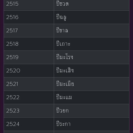
2515
ปีชวด
2516
ปีฉลู
2517
ปีขาล
2518
ปีเถาะ
2519
ปีมะโรง
2520
ปีมะเส็ง
2521
ปีมะเมีย
2522
ปีมะแม
2523
ปีวอก
2524
ปีระกา