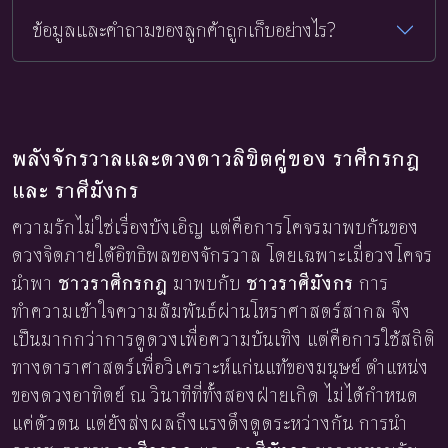
ข้อมูลและคำถามของลูกค้าถูกเก็บอย่างไร?
พลังจักรวาลและดวงดาวลิขิตคู่ของ ราศีกรกฎ
และ ราศีมังกร
ความรักไม่ใช่เรื่องบังเอิญ แต่คือการโคจรมาพบกันของ
ดวงจิตภายใต้อิทธิพลของจักรวาล โดยเฉพาะเมื่อวงโคจร
นำพา
ชาวราศีกรกฎ
มาพบกับ
ชาวราศีมังกร
การ
ทำความเข้าใจความสัมพันธ์ผ่านโหราศาสตร์สากล จึง
เป็นมากกว่าการดูดวงเพื่อความบันเทิง แต่คือการใช้สถิติ
ทางดาราศาสตร์เพื่อวิเคราะห์แก่นแท้ของมนุษย์ ตำแหน่ง
ของดวงอาทิตย์ ณ วินาทีที่ทั้งสองฝ่ายเกิด ไม่ได้กำหนด
แค่ตัวตน แต่ยังส่งผลถึงแรงดึงดูดระหว่างกัน การนำ