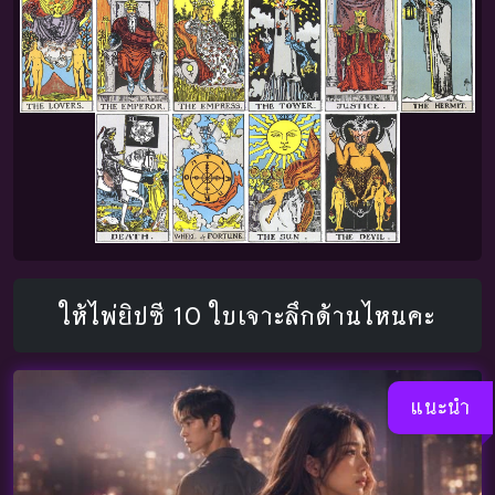
ให้ไพ่ยิปซี 10 ใบเจาะลึกด้านไหนคะ
แนะนำ