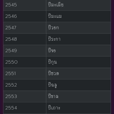
2545
ปีมะเมีย
2546
ปีมะแม
2547
ปีวอก
2548
ปีระกา
2549
ปีจอ
2550
ปีกุน
2551
ปีชวด
2552
ปีฉลู
2553
ปีขาล
2554
ปีเถาะ