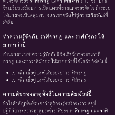
ดวงชะตาของ
ราศีกรกฎ
และ
ราศีมังกร
มาวางทาบกัน
จึงเปรียบเสมือนการเปิดแผนที่ลายแทงของจิตใจ ที่จะช่วย
ให้เรามองเห็นหลุมพรางและทางลัดไปสู่ความสัมพันธ์ที่
ยั่งยืน
ทำความรู้จักกับ ราศีกรกฎ และ ราศีมังกร ให้
มากกว่านี้
ท่านสามารถทำความรู้จักกับนิสัยเชิงลึกของชาวราศี
กรกฎ และชาวราศีมังกร ให้มากกว่านี้ได้ในลิงก์ต่อไปนี้
เจาะลึกเนื้อคู่และนิสัยของชาวราศีกรกฎ
เจาะลึกเนื้อคู่และนิสัยของชาวราศีมังกร
ความลับของธาตุทั้งสี่ในความสัมพันธ์นี้
หัวใจสำคัญที่จะชี้ชะตาว่าคู่รักจะรุ่งหรือจะร่วง อยู่ที่
ปฏิกิริยาระหว่างธาตุประจำราศีของ
ราศีกรกฎ
และ
ราศี