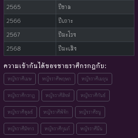
2565
ปีขาล
2566
ปีเถาะ
2567
ปีมะโรง
2568
ปีมะเส็ง
ความเข้ากันได้ของชายราศีกรกฎกับ:
หญิงราศีเมษ
หญิงราศีพฤษภ
หญิงราศีเมถุน
หญิงราศีกรกฎ
หญิงราศีสิงห์
หญิงราศีกันย์
หญิงราศีตุลย์
หญิงราศีพิจิก
หญิงราศีธนู
หญิงราศีมังกร
หญิงราศีกุมภ์
หญิงราศีมีน