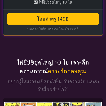
💌 ไพ่ยิปซีชุดใหญ่ 10 ใบ
โอนค่าครู 149฿
ปลอดภัย ไม่เปิดเผยตัวตน ได้ผลใน 10 นาที
ไพ่ยิปซีชุดใหญ่ 10 ใบ เจาะลึก
สถานการณ์
ความรักของคุณ
"อยากรู้ไหมว่าจะเกิดอะไรขึ้น
กับความรัก และจะ
รับมืออย่างไร?"