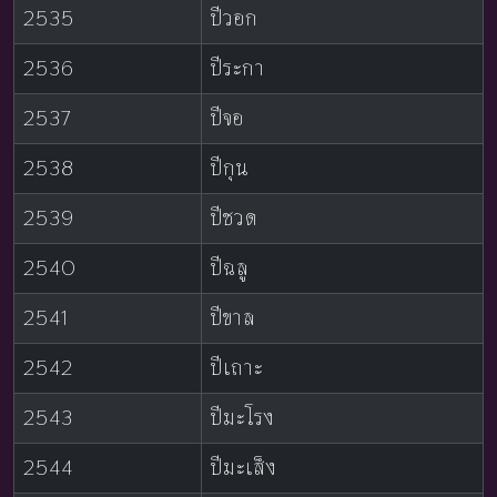
2535
ปีวอก
2536
ปีระกา
2537
ปีจอ
2538
ปีกุน
2539
ปีชวด
2540
ปีฉลู
2541
ปีขาล
2542
ปีเถาะ
2543
ปีมะโรง
2544
ปีมะเส็ง