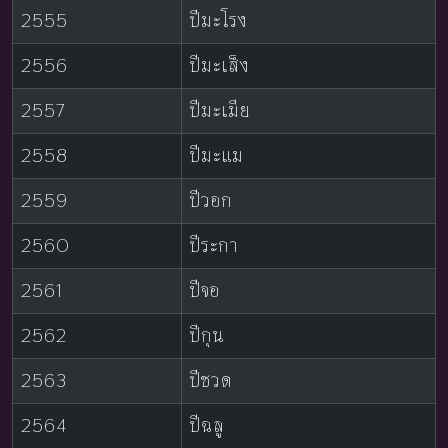
2555
ปีมะโรง
2556
ปีมะเส็ง
2557
ปีมะเมีย
2558
ปีมะแม
2559
ปีวอก
2560
ปีระกา
2561
ปีจอ
2562
ปีกุน
2563
ปีชวด
2564
ปีฉลู