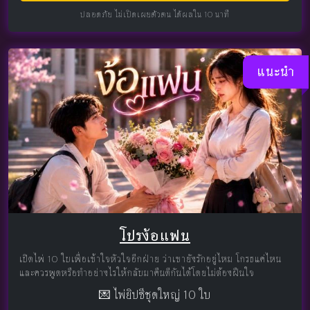
ปลอดภัย ไม่เปิดเผยตัวตน ได้ผลใน 10 นาที
แนะนำ
โปรง้อแฟน
เปิดไพ่ 10 ใบเพื่อเข้าใจหัวใจอีกฝ่าย ว่าเขายังรักอยู่ไหม โกรธแค่ไหน
และควรพูดหรือทำอย่างไรให้กลับมาคืนดีกันได้โดยไม่ต้องฝืนใจ
💌 ไพ่ยิปซีชุดใหญ่ 10 ใบ