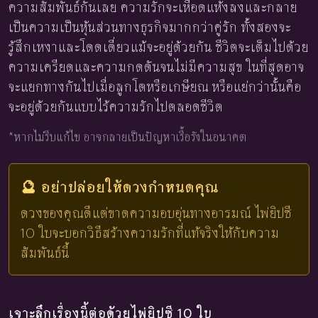
ความสัมพันธ์กันเลย ความรักจะเหือดแห้งลงและกลาย
เป็นความเป็นหุ้นส่วนทางธุรกิจมากกว่าคู่รัก ทั้งสองจะ
รู้สึกเหงาและโดดเดี่ยวแม้จะอยู่ด้วยกัน ชีวิตจะเต็มไปด้วย
ความเครียดและความกดดันจนไม่มีความสุข ในที่สุดอาจ
จะแยกทางกันไปเมื่อลูกโตหรือเกษียณ หรือแย่กว่านั้นคือ
จะอยู่ด้วยกันแบบไร้ความรักไปตลอดชีวิต
*หากไม่รีบแก้ไข อาจกลายเป็นปัญหาเรื้อรังในอนาคต
🔮 อย่าปล่อยให้ดวงกำหนดคุณ
ดวงของคุณดีแต่ขาดความอบอุ่นทางอารมณ์ ไพ่ยิปซี
10 ใบจะบอกวิธีสร้างความรักที่แท้จริงให้กับความ
สัมพันธ์นี้
เจาะลึกเรื่องนี้ต่อด้วยไพ่ยิปซี 10 ใบ