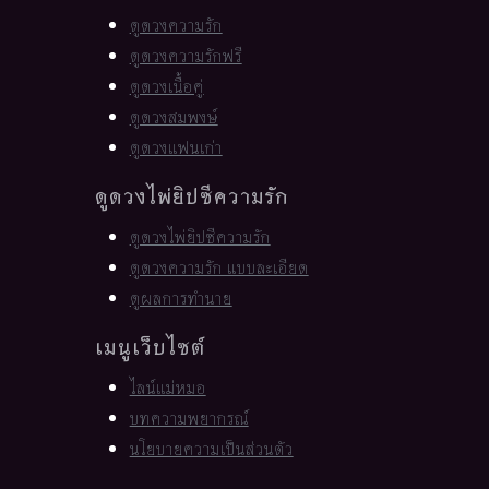
ดูดวงความรัก
ดูดวงความรักฟรี
ดูดวงเนื้อคู่
ดูดวงสมพงษ์
ดูดวงแฟนเก่า
ดูดวงไพ่ยิปซีความรัก
ดูดวงไพ่ยิปซีความรัก
ดูดวงความรัก แบบละเอียด
ดูผลการทำนาย
เมนูเว็บไซต์
ไลน์แม่หมอ
บทความพยากรณ์
นโยบายความเป็นส่วนตัว