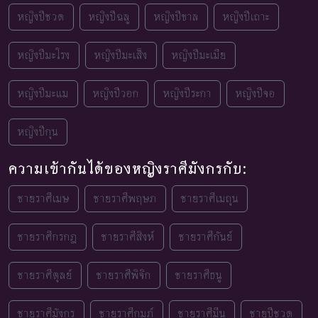
หญิงปีชวด
หญิงปีฉลู
หญิงปีขาล
หญิงปีเถาะ
หญิงปีมะโรง
หญิงปีมะเส็ง
หญิงปีมะเมีย
หญิงปีมะแม
หญิงปีวอก
หญิงปีระกา
หญิงปีจอ
หญิงปีกุน
ความเข้ากันได้ของหญิงราศีมังกรกับ:
ชายราศีเมษ
ชายราศีพฤษภ
ชายราศีเมถุน
ชายราศีกรกฎ
ชายราศีสิงห์
ชายราศีกันย์
ชายราศีตุลย์
ชายราศีพิจิก
ชายราศีธนู
ชายราศีมังกร
ชายราศีกุมภ์
ชายราศีมีน
ชายปีชวด