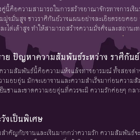
องคู่นี้คือความสามารถในการสร้างอาณาจักรทางการเงินร่
่งมั่นสูง ชาวราศีกันย์วางแผนอย่างละเอียดรอบคอบ ส
ไต่เต้าสูง ทำให้สามารถสร้างความมั่งคั่งและสถานะท
 ปัญหาความสัมพันธ์ระหว่าง ราศีกันย์-
ามสัมพันธ์นี้คือความแห้งแล้งทางอารมณ์ ทั้งสองต่าง
มอบอุ่น มักจะเอางานและความสำเร็จมาก่อนความสัมพ
ย็นชาและขาดความอบอุ่นที่ควรจะมี ความรักค่อยๆ กลาย
ะวังเป็นพิเศษ
ความสำคัญกับงานและเงินมากกว่าความรัก ความสัมพันธ์จ