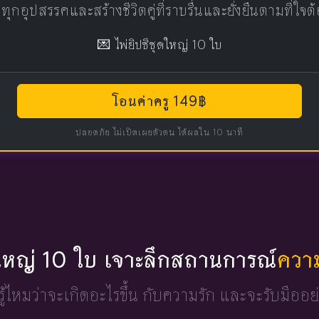
มทุกอุปสรรคและสร้างชีวิตคู่ที่ราบรื่นและยั่งยืนตามที่ใจ
💌 ไพ่ยิปซีชุดใหญ่ 10 ใบ
โอนค่าครู 149฿
ปลอดภัย ไม่เปิดเผยตัวตน ได้ผลใน 10 นาที
ดใหญ่ 10 ใบ เจาะลึกสถานการณ์
ควา
ู้ไหมว่าจะเกิดอะไรขึ้น
กับความรัก และจะรับมืออย