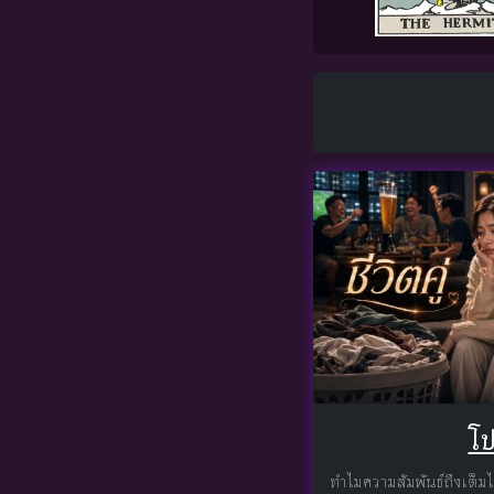
โป
ทำไมความสัมพันธ์ถึงเต็มไ