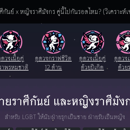
ีกันย์ x หญิงราศีมังกร คู่นี้ไปกันรอดไหม? (วิเคราะห์เ
ูดวงเนื้อคู่
ดูดวงกราฟชีวิต
ดูดวงเนื้อคู่
ดูดวงเน
ราพรหมชาติ
12 ด้าน
ด้วยปีเกิด
ด้วยร
ายราศีกันย์ และหญิงราศีมัง
สำหรับ LGBT ให้นับฝ่ายรุกเป็นชาย ฝ่ายรับเป็นหญิง