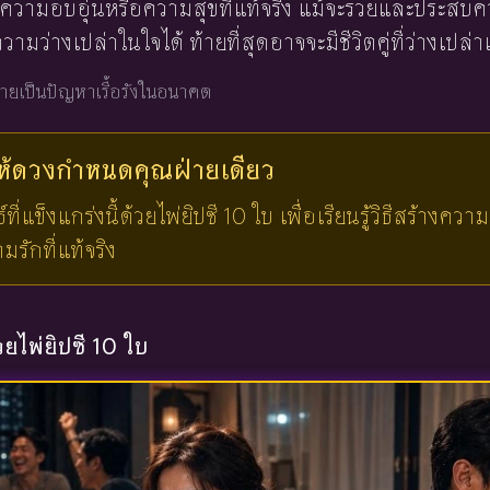
ีความอบอุ่นหรือความสุขที่แท้จริง แม้จะรวยและประสบค
ามว่างเปล่าในใจได้ ท้ายที่สุดอาจจะมีชีวิตคู่ที่ว่างเปล
ายเป็นปัญหาเรื้อรังในอนาคต
ให้ดวงกำหนดคุณ
ฝ่ายเดียว
ี่แข็งแกร่งนี้ด้วยไพ่ยิปซี 10 ใบ เพื่อเรียนรู้วิธีสร้างคว
รักที่แท้จริง
้วยไพ่ยิปซี 10 ใบ