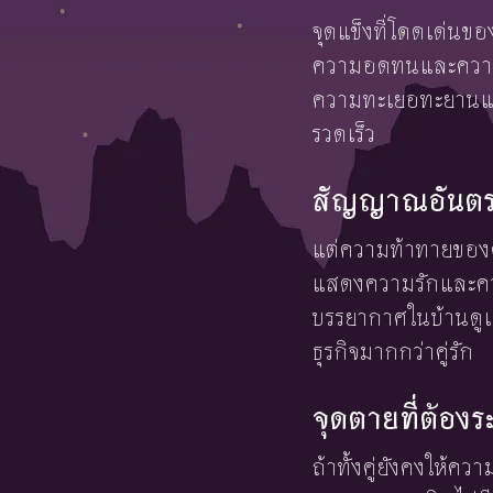
จุดแข็งที่โดดเด่นข
ความอดทนและความมุ
ความทะเยอทะยานและ
รวดเร็ว
สัญญาณอันตราย
แต่ความท้าทายของคว
แสดงความรักและควา
บรรยากาศในบ้านดูเ
ธุรกิจมากกว่าคู่รัก
จุดตายที่ต้องร
ถ้าทั้งคู่ยังคงให้