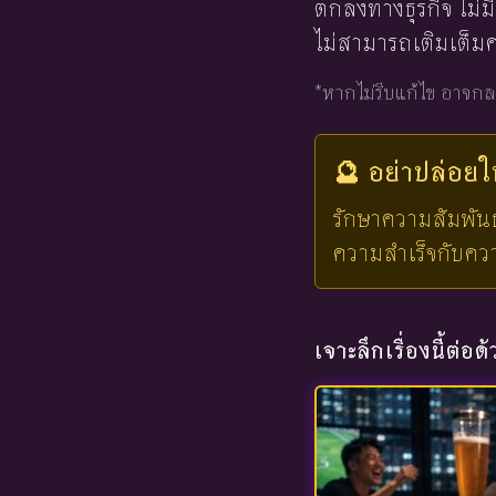
ตกลงทางธุรกิจ ไม่ม
ไม่สามารถเติมเต็มคว
*หากไม่รีบแก้ไข อาจกล
🔮 อย่าปล่อย
รักษาความสัมพันธ์ท
ความสำเร็จกับความ
เจาะลึกเรื่องนี้ต่อด