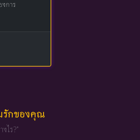
ต้องการ
มรักของคุณ
่างไร?"