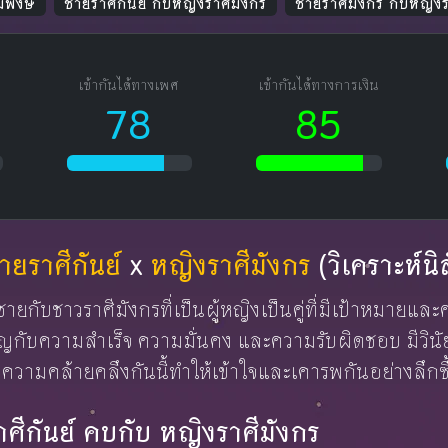
มพงษ์
ชายราศีกันย์ กับหญิงราศีมังกร
ชายราศีมังกร กับหญิงร
เข้ากันได้ทางเพศ
เข้ากันได้ทางการเงิน
78
85
ายราศีกันย์
x
หญิงราศีมังกร
(วิเคราะห์นิ
ู้ชายกับชาวราศีมังกรที่เป็นผู้หญิงเป็นคู่ที่มีเป้าหมายแล
ญกับความสำเร็จ ความมั่นคง และความรับผิดชอบ มีวินัย
ี ความคล้ายคลึงกันนี้ทำให้เข้าใจและเคารพกันอย่างลึกซึ
ราศีกันย์ คบกับ หญิงราศีมังกร