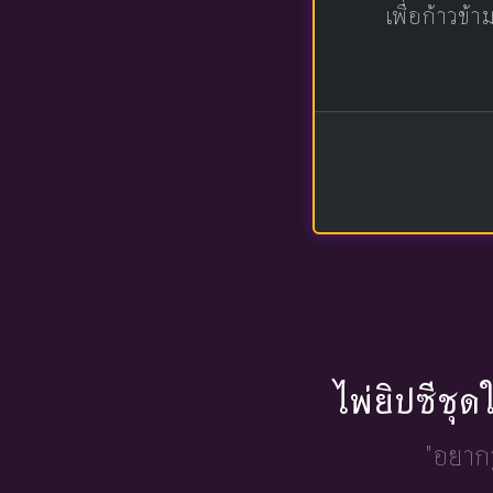
เพื่อก้าวข้า
ไพ่ยิปซีชุ
"อยากร