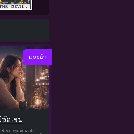
แนะนำ
่ชัดเจน
 หาคำตอบทุกข้อสงสัย