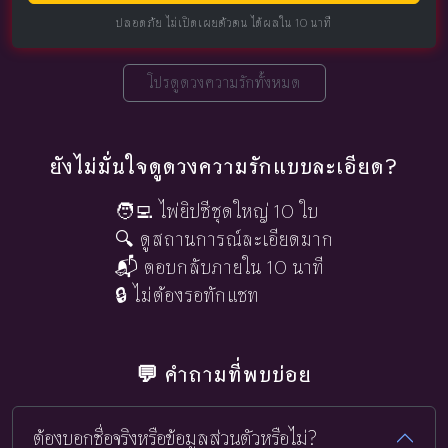
ปลอดภัย ไม่เปิดเผยตัวตน ได้ผลใน 10 นาที
โปรดูดวงความรักทั้งหมด
ยังไม่มั่นใจดูดวงความรักแบบละเอียด?
🧑‍💻 ไพ่ยิปซีชุดใหญ่ 10 ใบ
🔍 ดูสถานการณ์ละเอียดมาก
📬 ตอบกลับภายใน 10 นาที
🔒 ไม่ต้องรอทักแชท
💬 คำถามที่พบบ่อย
ต้องบอกชื่อจริงหรือข้อมูลส่วนตัวหรือไม่?