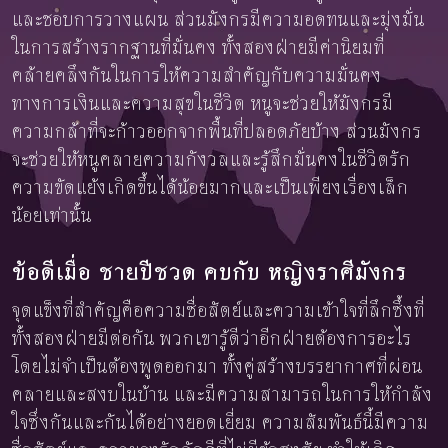
และชอบการวางแผน ส่วนมังกรมีความอดทนและมุ่งมั่น
ในการสร้างรากฐานที่มั่นคง ทั้งสองฝ่ายมีค่านิยมที่
คล้ายคลึงกันในการให้ความสำคัญกับความมั่นคง
ทางการเงินและความสุขในชีวิต หนูจะช่วยให้มังกรมี
ความกล้าที่จะก้าวออกจากพื้นที่ปลอดภัยบ้าง ส่วนมังกร
จะช่วยให้หนูคลายความกังวลและรู้สึกมั่นคงในชีวิตรัก
ความขัดแย้งเกิดขึ้นได้น้อยมากและเป็นเพียงเรื่องเล็ก
น้อยเท่านั้น
ข้อดีเมื่อ ชายปีชวด คบกับ หญิงราศีมังกร
จุดแข็งที่สำคัญคือความซื่อสัตย์และความเข้าใจที่ลึกซึ้งที่
ทั้งสองฝ่ายมีต่อกัน พวกเขารู้ดีว่าอีกฝ่ายต้องการอะไร
โดยไม่จำเป็นต้องพูดออกมา ทั้งคู่สร้างบรรยากาศที่ผ่อน
คลายและสงบในบ้าน และมีความสามารถในการให้กำลัง
ใจซึ่งกันและกันได้อย่างยอดเยี่ยม ความสัมพันธ์นี้มีความ