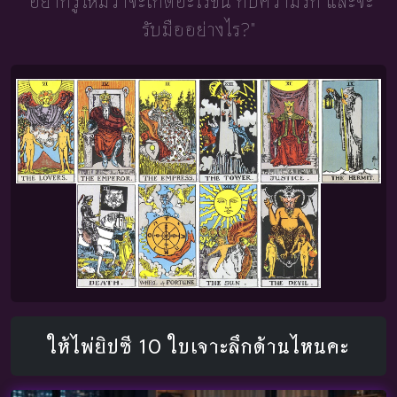
"อยากรู้ไหมว่าจะเกิดอะไรขึ้น
กับความรัก และจะ
รับมืออย่างไร?"
ให้ไพ่ยิปซี 10 ใบเจาะลึกด้านไหนคะ