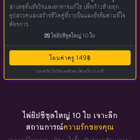
สาเหตุที่แท้จริงและหาทางแก้ไข เพื่อก้าวข้ามทุก
อุปสรรคและสร้างชีวิตคู่ที่ราบรื่นและยั่งยืนตามที่ใจ
ต้องการ
💌 ไพ่ยิปซีชุดใหญ่ 10 ใบ
โอนค่าครู 149฿
ปลอดภัย ไม่เปิดเผยตัวตน ได้ผลใน 10 นาที
ไพ่ยิปซีชุดใหญ่ 10 ใบ เจาะลึก
สถานการณ์
ความรักของคุณ