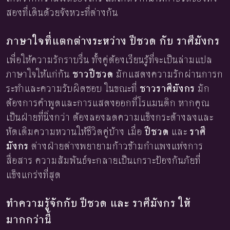
สองที่เดินด้วยจังหวะที่ต่างกัน
ภาษาใจที่แตกต่างระหว่าง ปีชวด กับ ราศีมังกร
เพื่อให้ความรักราบรื่น ทั้งคู่ต้องเรียนรู้ที่จะเป็นล่ามแปล
ภาษาใจให้แก่กัน
ชาวปีชวด
มักแสดงความรักผ่านการก
ระทำและความรับผิดชอบ ในขณะที่
ชาวราศีมังกร
มัก
ต้องการคำพูดและการแสดงออกที่โรแมนติก หากคุณ
เป็นฝ่ายที่นิ่งกว่า ต้องลองลดความแข็งกระด้างลงและ
หัดเติมความหวานให้ชีวิตคู่บ้าง เมื่อ
ปีชวด
และ
ราศี
มังกร
ต่างฝ่ายต่างพยายามก้าวข้ามกำแพงแห่งการ
สื่อสาร ความสัมพันธ์จะกลายเป็นเกราะป้องกันภัยที่
แข็งแกร่งที่สุด
ทำความรู้จักกับ ปีชวด และ ราศีมังกร ให้
มากกว่านี้