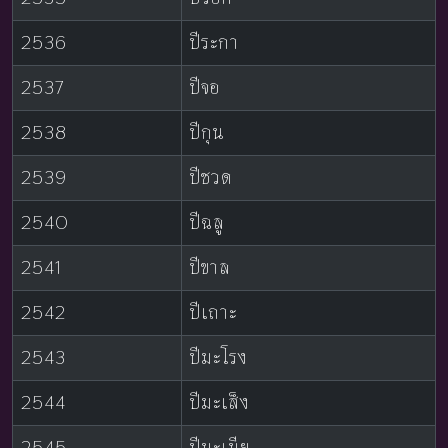
2536
ปีระกา
2537
ปีจอ
2538
ปีกุน
2539
ปีชวด
2540
ปีฉลู
2541
ปีขาล
2542
ปีเถาะ
2543
ปีมะโรง
2544
ปีมะเส็ง
2545
ปีมะเมีย