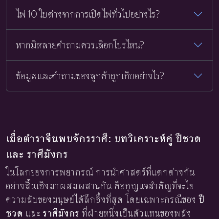
ไพ่ 10 ใบต่างจากการเปิดไพ่ทั่วไปอย่างไร?
หากมีหลายคำถามควรเลือกโปรไหน?
ข้อมูลและคำถามของลูกค้าถูกเก็บอย่างไร?
เมื่อตำราจีนพบจักรราศี: บทวิเคราะห์คู่ ปีชวด
และ ราศีมังกร
ในโลกของการพยากรณ์ การนำศาสตร์ที่แตกต่างกัน
อย่างสิ้นเชิงมาผสมผสานกัน คือกุญแจสำคัญที่จะไข
ความลับของมนุษย์ได้ลึกซึ้งที่สุด โดยเฉพาะกรณีของ
ปี
ชวด
และ
ราศีมังกร
ที่ฝ่ายหนึ่งเป็นตัวแทนของพลัง