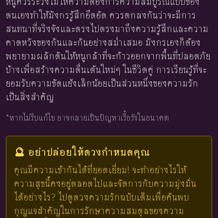
หนูควรระวังไม่ให้ความต้องการความสมบูรณ์แบบของ
ตนเองทำให้มังกรรู้สึกอึดอัด ควรตกลงกันว่าจะมีการ
สนทนาที่จริงจังและตรงไปตรงมาถึงความรู้สึกและความ
คาดหวังของกันและกันอย่างสม่ำเสมอ มังกรเองก็ต้อง
พยายามผลักดันให้หนูกล้าที่จะก้าวออกจากพื้นที่ปลอดภัย
บ้างเพื่อสร้างความตื่นเต้นใหม่ๆ ในชีวิตคู่ การเรียนรู้ที่จะ
ยอมรับความขัดแย้งเล็กน้อยเป็นส่วนหนึ่งของความรัก
เป็นสิ่งสำคัญ
*หากไม่รีบแก้ไข อาจกลายเป็นปัญหาเรื้อรังในอนาคต
🔮 อย่าปล่อยให้ดวงกำหนดคุณ
คุณมีความเข้ากันได้ที่ยอดเยี่ยม! จะทำอย่างไรให้
ความสุขนี้คงอยู่ตลอดไปและจัดการกับความมุ่งมั่น
ได้อย่างไร? ไปดูดวงความรักฉบับเต็มเพื่อค้นพบ
กุญแจสำคัญในการรักษาความสมดุลของความ