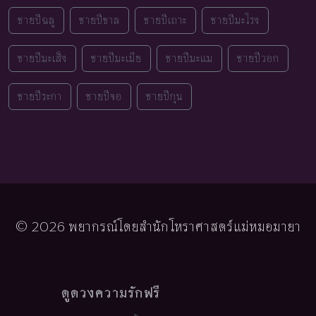
ชายปีฉลู
ชายปีขาล
ชายปีเถาะ
ชายปีมะโรง
ชายปีมะเส็ง
ชายปีมะเมีย
ชายปีมะแม
ชายปีวอก
ชายปีระกา
ชายปีจอ
ชายปีกุน
© 2026 พยากรณ์โดยสำนักโหราศาสตร์แม่หมอมายา
ดูดวงความรักฟรี