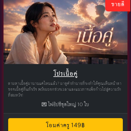
ขายดี
โปรเนื้อคู่
ตามหาเนื้อคู่มานานแค่ไหนแล้ว? มาดูคำทำนายที่จะทำให้คุณเห็นหน้าตา
ของเนื้อคู่ที่แท้จริง พร้อมบอกช่วงเวลาและแนวทางเพื่อก้าวไปสู่ความรัก
ที่สมหวัง!
💌 ไพ่ยิปซีชุดใหญ่ 10 ใบ
โอนค่าครู 149฿