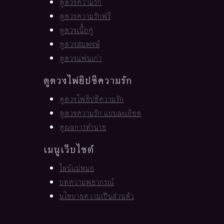
ดูดวงความรัก
ดูดวงความรักฟรี
ดูดวงเนื้อคู่
ดูดวงสมพงษ์
ดูดวงแฟนเก่า
ดูดวงไพ่ยิปซีความรัก
ดูดวงไพ่ยิปซีความรัก
ดูดวงความรัก แบบละเอียด
ดูผลการทำนาย
เมนูเว็บไซต์
ไลน์แม่หมอ
บทความพยากรณ์
นโยบายความเป็นส่วนตัว