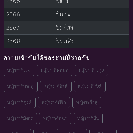
2565
ปีขาล
2566
ปีเถาะ
2567
ปีมะโรง
2568
ปีมะเส็ง
ความเข้ากันได้ของชายปีชวดกับ:
หญิงราศีเมษ
หญิงราศีพฤษภ
หญิงราศีเมถุน
หญิงราศีกรกฎ
หญิงราศีสิงห์
หญิงราศีกันย์
หญิงราศีตุลย์
หญิงราศีพิจิก
หญิงราศีธนู
หญิงราศีมังกร
หญิงราศีกุมภ์
หญิงราศีมีน