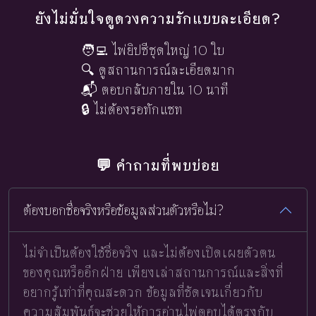
ยังไม่มั่นใจดูดวงความรักแบบละเอียด?
🧑‍💻 ไพ่ยิปซีชุดใหญ่ 10 ใบ
🔍 ดูสถานการณ์ละเอียดมาก
📬 ตอบกลับภายใน 10 นาที
🔒 ไม่ต้องรอทักแชท
💬 คำถามที่พบบ่อย
ต้องบอกชื่อจริงหรือข้อมูลส่วนตัวหรือไม่?
ไม่จำเป็นต้องใช้ชื่อจริง และไม่ต้องเปิดเผยตัวตน
ของคุณหรืออีกฝ่าย เพียงเล่าสถานการณ์และสิ่งที่
อยากรู้เท่าที่คุณสะดวก ข้อมูลที่ชัดเจนเกี่ยวกับ
ความสัมพันธ์จะช่วยให้การอ่านไพ่ตอบได้ตรงกับ