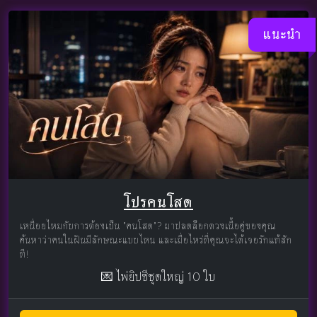
แนะนำ
โปรคนโสด
เหนื่อยไหมกับการต้องเป็น "คนโสด"? มาปลดล็อกดวงเนื้อคู่ของคุณ
ค้นหาว่าคนในฝันมีลักษณะแบบไหน และเมื่อไหร่ที่คุณจะได้เจอรักแท้สัก
ที!
💌 ไพ่ยิปซีชุดใหญ่ 10 ใบ