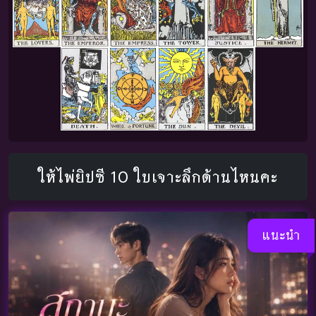
ให้ไพ่ยิปซี 10 ใบเจาะลึกด้านไหนคะ
แนะนำ