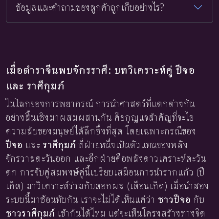
ข้อมูลและคำถามของลูกค้าถูกเก็บอย่างไร?
เมื่อตำราจีนพบจักรราศี: บทวิเคราะห์คู่ ปีจอ
และ ราศีกุมภ์
ในโลกของการพยากรณ์ การนำศาสตร์ที่แตกต่างกัน
อย่างสิ้นเชิงมาผสมผสานกัน คือกุญแจสำคัญที่จะไข
ความลับของมนุษย์ได้ลึกซึ้งที่สุด โดยเฉพาะกรณีของ
ปีจอ
และ
ราศีกุมภ์
ที่ฝ่ายหนึ่งเป็นตัวแทนของพลัง
จักรวาลตะวันออก และอีกฝ่ายคือพลังดาวเคราะห์ตะวัน
ตก การจับคู่สมพงษ์คู่นี้เปรียบเสมือนการนำรากแก้ว (ปี
เกิด) มาวิเคราะห์ร่วมกับดอกผล (เดือนเกิด) เมื่อนำสอง
ระบบนี้มาซ้อนทับกัน เราจะไม่ได้เห็นแค่ว่า
ชาวปีจอ
กับ
ชาวราศีกุมภ์
เข้ากันได้ไหม แต่จะเห็นโครงสร้างทางจิต