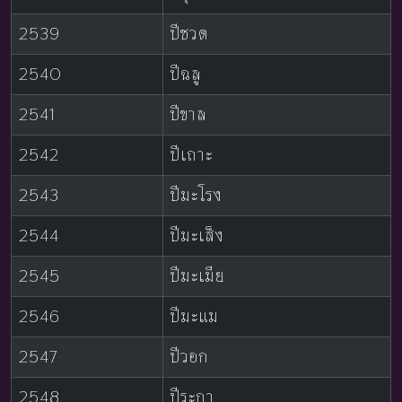
2539
ปีชวด
2540
ปีฉลู
2541
ปีขาล
2542
ปีเถาะ
2543
ปีมะโรง
2544
ปีมะเส็ง
2545
ปีมะเมีย
2546
ปีมะแม
2547
ปีวอก
2548
ปีระกา