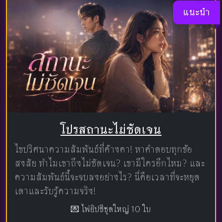
แนะนำ
โปรสถานะไม่ชัดเจน
ไขปริศนาความสัมพันธ์ที่ค้างคา! หาคำตอบทุกข้อ
สงสัย ทำไมเขาถึงไม่ชัดเจน? เขามีใครอีกไหม? และ
ความสัมพันธ์นี้จะจบลงอย่างไร? นี่คือเวลาที่จะหยุด
เดาและรับรู้ความจริง!
💌 ไพ่ยิปซีชุดใหญ่ 10 ใบ