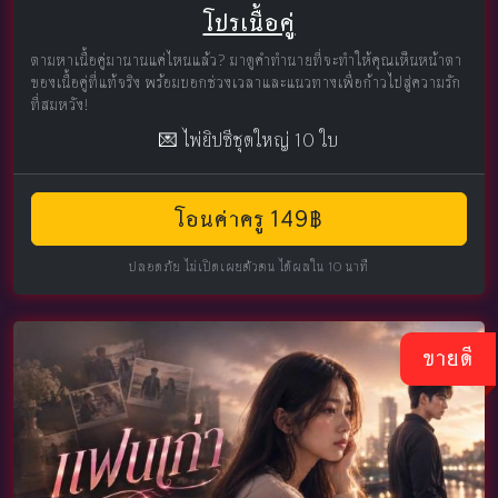
โปรเนื้อคู่
ตามหาเนื้อคู่มานานแค่ไหนแล้ว? มาดูคำทำนายที่จะทำให้คุณเห็นหน้าตา
ของเนื้อคู่ที่แท้จริง พร้อมบอกช่วงเวลาและแนวทางเพื่อก้าวไปสู่ความรัก
ที่สมหวัง!
💌 ไพ่ยิปซีชุดใหญ่ 10 ใบ
โอนค่าครู 149฿
ปลอดภัย ไม่เปิดเผยตัวตน ได้ผลใน 10 นาที
ขายดี