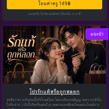
โอนค่าครู 149฿
ปลอดภัย ไม่เปิดเผยตัวตน ได้ผลใน 10 นาที
แนะนำ
โปรรักแท้หรือถูกหลอก
สงสัยว่าความรักตอนนี้จริงใจแค่ไหน ไพ่จะเปิดเผยสัญญาณความจริงใน
ใจอีกฝ่าย ว่ารักนี้จริงหรือแค่เข้ามาหลอกลวงเพื่อหวังผลประโยชน์จาก