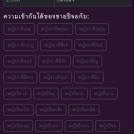
ความเข้ากันได้ของชายปีจอกับ:
หญิงราศีเมษ
หญิงราศีพฤษภ
หญิงราศีเมถุน
หญิงราศีกรกฎ
หญิงราศีสิงห์
หญิงราศีกันย์
หญิงราศีตุลย์
หญิงราศีพิจิก
หญิงราศีธนู
หญิงราศีมังกร
หญิงราศีกุมภ์
หญิงราศีมีน
หญิงปีชวด
หญิงปีฉลู
หญิงปีขาล
หญิงปีเถาะ
หญิงปีมะโรง
หญิงปีมะเส็ง
หญิงปีมะเมีย
หญิงปีมะแม
หญิงปีวอก
หญิงปีระกา
หญิงปีจอ