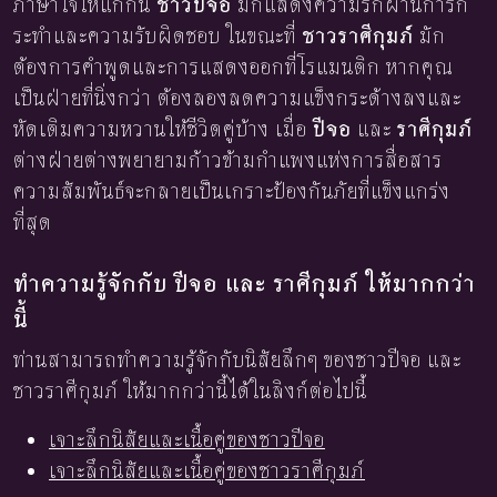
ภาษาใจให้แก่กัน
ชาวปีจอ
มักแสดงความรักผ่านการก
ระทำและความรับผิดชอบ ในขณะที่
ชาวราศีกุมภ์
มัก
ต้องการคำพูดและการแสดงออกที่โรแมนติก หากคุณ
เป็นฝ่ายที่นิ่งกว่า ต้องลองลดความแข็งกระด้างลงและ
หัดเติมความหวานให้ชีวิตคู่บ้าง เมื่อ
ปีจอ
และ
ราศีกุมภ์
ต่างฝ่ายต่างพยายามก้าวข้ามกำแพงแห่งการสื่อสาร
ความสัมพันธ์จะกลายเป็นเกราะป้องกันภัยที่แข็งแกร่ง
ที่สุด
ทำความรู้จักกับ ปีจอ และ ราศีกุมภ์ ให้มากกว่า
นี้
ท่านสามารถทำความรู้จักกับนิสัยลึกๆ ของชาวปีจอ และ
ชาวราศีกุมภ์ ให้มากกว่านี้ได้ในลิงก์ต่อไปนี้
เจาะลึกนิสัยและเนื้อคู่ของชาวปีจอ
เจาะลึกนิสัยและเนื้อคู่ของชาวราศีกุมภ์