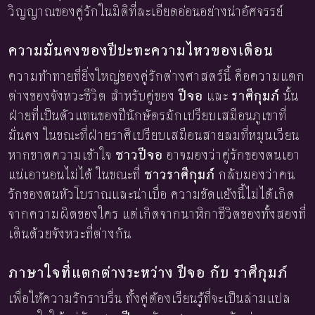
วิญญาณของคู่รักในมิติที่ละเอียดอ่อนอย่างน่าอัศจรรย์
ความมั่นคงของปีปะทะความไหวของเดือน
ความท้าทายที่ยิ่งใหญ่ของคู่รักต่างศาสตร์นี้ คือความแตก
ต่างของจังหวะชีวิต สำหรับคู่ของ
ปีจอ
และ
ราศีกุมภ์
นั้น
ฝ่ายที่เป็นตัวแทนของปีนักษัตรมักเปรียบเสมือนภูเขาที่
มั่นคง ในขณะที่ฝ่ายราศีเปรียบเสมือนสายลมที่หมุนเวียน
หากขาดความเข้าใจ
ชาวปีจอ
อาจมองว่าคู่รักของตนเอา
แน่เอานอนไม่ได้ ในขณะที่
ชาวราศีกุมภ์
กลับมองว่าคน
รักของตนหัวโบราณและน่าเบื่อ ความขัดแย้งนี้ไม่ได้เกิด
จากความผิดของใคร แต่เกิดจากนาฬิกาชีวิตของทั้งสองที่
เดินด้วยจังหวะที่ต่างกัน
ภาษาใจที่แตกต่างระหว่าง ปีจอ กับ ราศีกุมภ์
เพื่อให้ความรักราบรื่น ทั้งคู่ต้องเรียนรู้ที่จะเป็นล่ามแปล