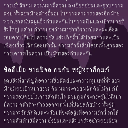
การเข้าสังคม ส่วนหมามีความละเอียดอ่อนและชอบความ
สงบ ทั้งสองฝ่ายต่างชื่นชมในความสามารถของอีกฝ่าย
พวกเขาสนับสนุนซึ่งกันและกันในความฝันและเป้าหมายที่
ยิ่งใหญ่ แต่กุมภ์อาจมองว่าหมาช่างวิจารณ์และละเอียด
รอบคอบเกินไป ความขัดแย้งเกิดขึ้นได้น้อยมากและเป็น
เพียงเรื่องเล็กน้อยเท่านั้น ความรักนี้เติบโตบนพื้นฐานของ
การเคารพในความเป็นผู้นำของกันและกัน
ข้อดีเมื่อ ชายปีจอ คบกับ หญิงราศีกุมภ์
จุดแข็งที่สำคัญคือความซื่อสัตย์และความทุ่มเทที่ทั้งสอง
ฝ่ายมีต่อเป้าหมายร่วมกัน หมาจะคอยผลักดันให้กุมภ์มี
ความรอบคอบในการตัดสินใจ ส่วนกุมภ์จะกระตุ้นให้หมา
มีความกล้าที่จะก้าวออกจากพื้นที่ปลอดภัยบ้าง ทั้งคู่มี
ความจงรักภักดีและพร้อมที่จะต่อสู้เพื่อความรักนี้ ทำให้
ความสัมพันธ์มีความยั่งยืนและแข็งแกร่งอย่างต่อเนื่อง