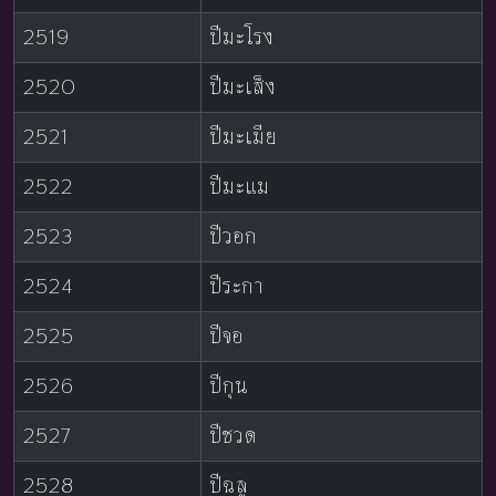
2519
ปีมะโรง
2520
ปีมะเส็ง
2521
ปีมะเมีย
2522
ปีมะแม
2523
ปีวอก
2524
ปีระกา
2525
ปีจอ
2526
ปีกุน
2527
ปีชวด
2528
ปีฉลู