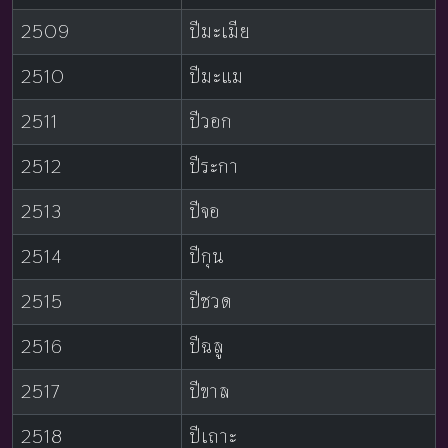
2509
ปีมะเมีย
2510
ปีมะแม
2511
ปีวอก
2512
ปีระกา
2513
ปีจอ
2514
ปีกุน
2515
ปีชวด
2516
ปีฉลู
2517
ปีขาล
2518
ปีเถาะ