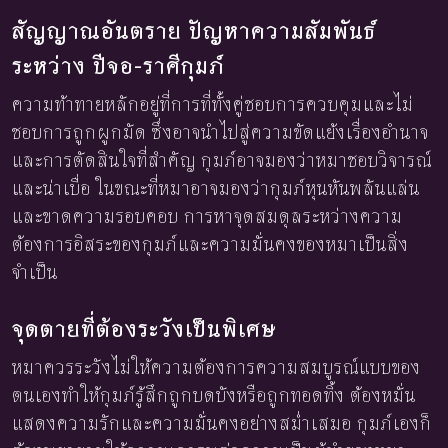
สัญญาณอันตราย ปัญหาความสัมพันธ์
ระหว่าง ปีจอ-ราศีกุมภ์
ความท้าทายหลักอยู่ที่การที่ทั้งคู่ชอบการควบคุมและไม่
ชอบการถูกผูกมัด ซึ่งอาจนำไปสู่ความขัดแย้งเรื่องอำนาจ
และการตัดสินใจที่สำคัญ กุมภ์อาจมองว่าหมาชอบวิจารณ์
และน่าเบื่อ ในขณะที่หมาอาจมองว่ากุมภ์หุนหันพลันแล่น
และขาดความรอบคอบ การหาจุดสมดุลระหว่างความ
ต้องการอิสระของกุมภ์และความมั่นคงของหมาเป็นสิ่ง
จำเป็น
จุดตายที่ต้องระวังเป็นพิเศษ
หมาควรระวังไม่ให้ความต้องการความสมบูรณ์แบบของ
ตนเองทำให้กุมภ์รู้สึกถูกบดบังหรือถูกทอดทิ้ง ต้องหมั่น
แสดงความรักและความมั่นคงอย่างสม่ำเสมอ กุมภ์เองก็