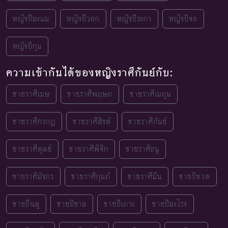
หญิงปีมะแม
หญิงปีวอก
หญิงปีระกา
หญิงปีจอ
หญิงปีกุน
ความเข้ากันได้ของหญิงราศีกันย์กับ:
ชายราศีเมษ
ชายราศีพฤษภ
ชายราศีเมถุน
ชายราศีกรกฎ
ชายราศีสิงห์
ชายราศีกันย์
ชายราศีตุลย์
ชายราศีพิจิก
ชายราศีธนู
ชายราศีมังกร
ชายราศีกุมภ์
ชายราศีมีน
ชายปีชวด
ชายปีฉลู
ชายปีขาล
ชายปีเถาะ
ชายปีมะโรง