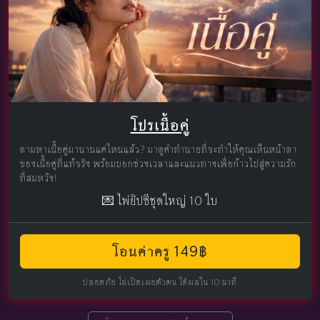
โปรเนื้อคู่
ตามหาเนื้อคู่มานานแค่ไหนแล้ว? มาดูคำทำนายที่จะทำให้คุณเห็นหน้าตา
ของเนื้อคู่ที่แท้จริง พร้อมบอกช่วงเวลาและแนวทางเพื่อก้าวไปสู่ความรัก
ที่สมหวัง!
💌 ไพ่ยิปซีชุดใหญ่ 10 ใบ
โอนค่าครู 149฿
ปลอดภัย ไม่เปิดเผยตัวตน ได้ผลใน 10 นาที