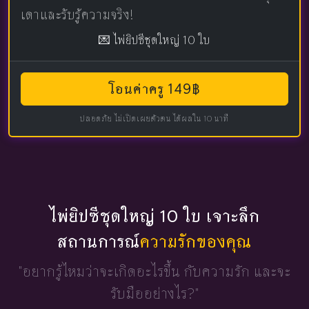
เดาและรับรู้ความจริง!
💌 ไพ่ยิปซีชุดใหญ่ 10 ใบ
โอนค่าครู 149฿
ปลอดภัย ไม่เปิดเผยตัวตน ได้ผลใน 10 นาที
ไพ่ยิปซีชุดใหญ่ 10 ใบ เจาะลึก
สถานการณ์
ความรักของคุณ
"อยากรู้ไหมว่าจะเกิดอะไรขึ้น
กับความรัก และจะ
รับมืออย่างไร?"