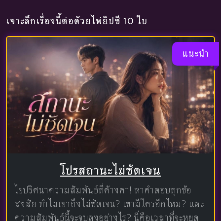
เจาะลึกเรื่องนี้ต่อด้วยไพ่ยิปซี 10 ใบ
แนะนำ
โปรสถานะไม่ชัดเจน
ไขปริศนาความสัมพันธ์ที่ค้างคา! หาคำตอบทุกข้อ
สงสัย ทำไมเขาถึงไม่ชัดเจน? เขามีใครอีกไหม? และ
ความสัมพันธ์นี้จะจบลงอย่างไร? นี่คือเวลาที่จะหยุด