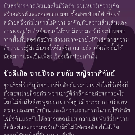
มั่นคงทางการเงินและในชีวิตรัก ส่วนหมามีความคิด
สร้างสรรค์และชอบความสงบ ทั้งสองฝ่ายมีค่านิยมที่
คล้ายคลึงกันในการให้ความสำคัญกับความตื่นเต้นและ
การผจญภัย กันย์จะช่วยให้หมามีความกล้าที่จะก้าวออก
จากพื้นที่ปลอดภัยบ้าง ส่วนหมาจะช่วยให้กันย์คลายความ
กังวลและรู้สึกมั่นคงในชีวิตรัก ความขัดแย้งเกิดขึ้นได้
น้อยมากและเป็นเพียงเรื่องเล็กน้อยเท่านั้น
ข้อดีเมื่อ ชายปีจอ คบกับ หญิงราศีกันย์
จุดแข็งที่สำคัญคือความซื่อสัตย์และความเข้าใจที่ลึกซึ้งที่
ทั้งสองฝ่ายมีต่อกัน พวกเขารู้ดีว่าอีกฝ่ายต้องการอะไร
โดยไม่จำเป็นต้องพูดออกมา ทั้งคู่สร้างบรรยากาศที่ผ่อน
คลายและสงบในบ้าน และมีความสามารถในการให้กำลัง
ใจซึ่งกันและกันได้อย่างยอดเยี่ยม ความสัมพันธ์นี้มีความ
ซื่อสัตย์และความจงรักภักดีที่ไม่มีข้อสงสัย ทำให้เกิด