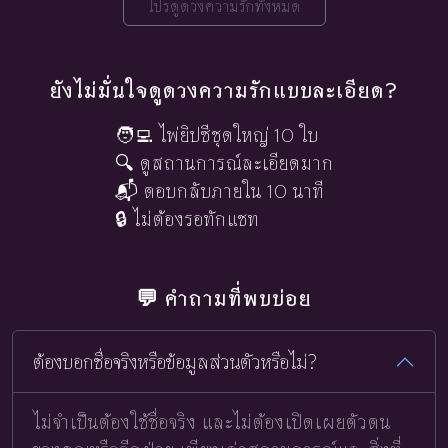
โปรดูดวงความรักทั้งหมด
ยังไม่มั่นใจดูดวงความรักแบบละเอียด?
🧑‍💻 ไพ่ยิปซีชุดใหญ่ 10 ใบ
🔍 ดูสถานการณ์ละเอียดมาก
📬 ตอบกลับภายใน 10 นาที
🔒 ไม่ต้องรอทักแชท
💬 คำถามที่พบบ่อย
ต้องบอกชื่อจริงหรือข้อมูลส่วนตัวหรือไม่?
ไม่จำเป็นต้องใช้ชื่อจริง และไม่ต้องเปิดเผยตัวตน