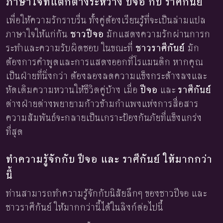
ภาษาใจที่แตกต่างระหว่าง ปีจอ กับ ราศีกันย์
เพื่อให้ความรักราบรื่น ทั้งคู่ต้องเรียนรู้ที่จะเป็นล่ามแปล
ภาษาใจให้แก่กัน
ชาวปีจอ
มักแสดงความรักผ่านการก
ระทำและความรับผิดชอบ ในขณะที่
ชาวราศีกันย์
มัก
ต้องการคำพูดและการแสดงออกที่โรแมนติก หากคุณ
เป็นฝ่ายที่นิ่งกว่า ต้องลองลดความแข็งกระด้างลงและ
หัดเติมความหวานให้ชีวิตคู่บ้าง เมื่อ
ปีจอ
และ
ราศีกันย์
ต่างฝ่ายต่างพยายามก้าวข้ามกำแพงแห่งการสื่อสาร
ความสัมพันธ์จะกลายเป็นเกราะป้องกันภัยที่แข็งแกร่ง
ที่สุด
ทำความรู้จักกับ ปีจอ และ ราศีกันย์ ให้มากกว่า
นี้
ท่านสามารถทำความรู้จักกับนิสัยลึกๆ ของชาวปีจอ และ
ชาวราศีกันย์ ให้มากกว่านี้ได้ในลิงก์ต่อไปนี้