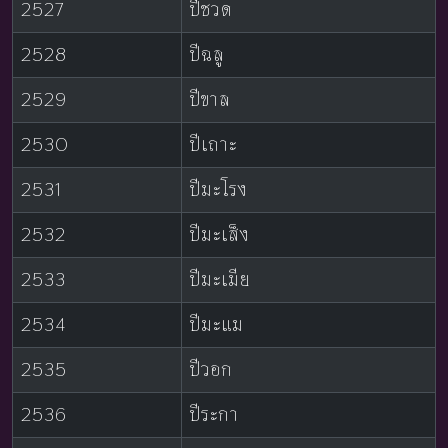
2527
ปีชวด
2528
ปีฉลู
2529
ปีขาล
2530
ปีเถาะ
2531
ปีมะโรง
2532
ปีมะเส็ง
2533
ปีมะเมีย
2534
ปีมะแม
2535
ปีวอก
2536
ปีระกา