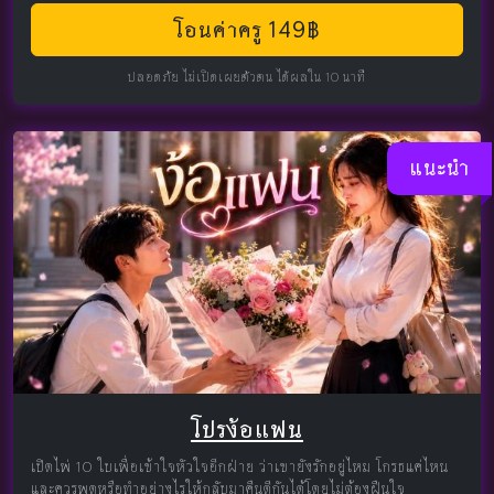
โอนค่าครู 149฿
ปลอดภัย ไม่เปิดเผยตัวตน ได้ผลใน 10 นาที
แนะนำ
โปรง้อแฟน
เปิดไพ่ 10 ใบเพื่อเข้าใจหัวใจอีกฝ่าย ว่าเขายังรักอยู่ไหม โกรธแค่ไหน
และควรพูดหรือทำอย่างไรให้กลับมาคืนดีกันได้โดยไม่ต้องฝืนใจ