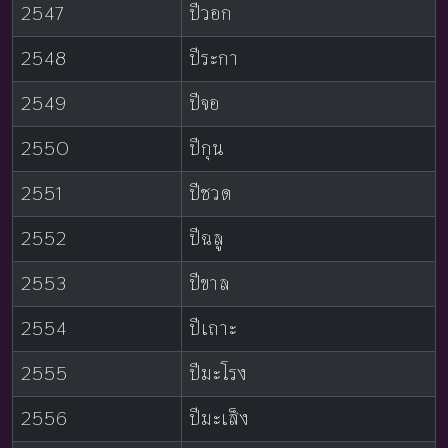
2547
ปีวอก
2548
ปีระกา
2549
ปีจอ
2550
ปีกุน
2551
ปีชวด
2552
ปีฉลู
2553
ปีขาล
2554
ปีเถาะ
2555
ปีมะโรง
2556
ปีมะเส็ง