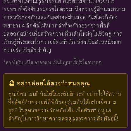
ตนเองทำให้กันย์รู้สึกอึดอัด ควรตกลงกันว่าจะมีการ
สนทนาที่จริงจังและตรงไปตรงมาถึงความรู้สึกและความ
คาดหวังของกันและกันอย่างสม่ำเสมอ กันย์เองก็ต้อง
พยายามผลักดันให้หมากล้าที่จะก้าวออกจากพื้นที่
ปลอดภัยบ้างเพื่อสร้างความตื่นเต้นใหม่ๆ ในชีวิตคู่ การ
เรียนรู้ที่จะยอมรับความขัดแย้งเล็กน้อยเป็นส่วนหนึ่งของ
ความรักเป็นสิ่งสำคัญ
*หากไม่รีบแก้ไข อาจกลายเป็นปัญหาเรื้อรังในอนาคต
🔮 อย่าปล่อยให้ดวงกำหนดคุณ
คุณมีความเข้ากันได้ในระดับดี! จะทำอย่างไรให้ความ
ซื่อสัตย์กับความพิถีพิถันอยู่ร่วมกันได้อย่างมีความ
สุข? ไปดูดวงความรักฉบับเต็มเพื่อค้นพบกุญแจ
สำคัญในการรักษาความสมดุลของความสัมพันธ์นี้!