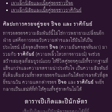
เจาะลึกนิสัยและเนื้อคู่ของชาวปีจอ
เจาะลึกนิสัยและเนื้อคู่ของชาวราศีกันย์
ศิลปะการครองคู่ของ ปีจอ และ ราศีกันย์
ทางรอดของความสัมพันธ์นี้ไม่ใช่การพยายามเปลี่ยนอีก
ฝ่าย แต่คือการยอมรับความต่างและใช้มันให้เป็น
ประโยชน์ เมื่อจุดแข็งของ
ปีจอ
(ความมั่นคงดุจหินผา) มา
รวมกับ
ราศีกันย์
(ความพลิ้วไหวทางอารมณ์) จะช่วย
สร้างสมดุลที่สมบูรณ์แบบ ให้ชีวิตคู่ของคุณมีทั้งรากฐานที่
แข็งแกร่งและความงดงามน่าประทับใจ เป็นความสัมพันธ์
ที่เติมเต็มส่วนที่ขาดหายของกันและกันได้อย่างลงตัวที่สุด
ยิ่งนานวัน ความแตกต่างของ
ปีจอ
และ
ราศีกันย์
จะยิ่ง
กลายเป็นเสน่ห์ที่ทำให้คุณทั้งคู่ขาดกันไม่ได้
ตารางปีเกิดและปีนักษัตร
เช็กปีเกิดและปีนักษัตรของคุณได้ที่นี่