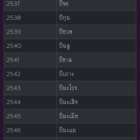
2537
ปีจอ
2538
ปีกุน
2539
ปีชวด
2540
ปีฉลู
2541
ปีขาล
2542
ปีเถาะ
2543
ปีมะโรง
2544
ปีมะเส็ง
2545
ปีมะเมีย
2546
ปีมะแม