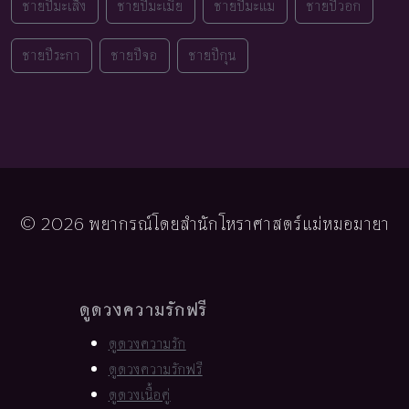
ชายปีมะเส็ง
ชายปีมะเมีย
ชายปีมะแม
ชายปีวอก
ชายปีระกา
ชายปีจอ
ชายปีกุน
© 2026 พยากรณ์โดยสำนักโหราศาสตร์แม่หมอมายา
ดูดวงความรักฟรี
ดูดวงความรัก
ดูดวงความรักฟรี
ดูดวงเนื้อคู่