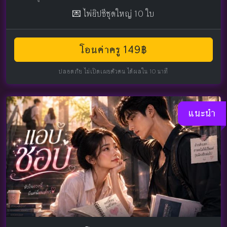
💌 ไพ่ยิปซีชุดใหญ่ 10 ใบ
โอนค่าครู 149฿
ปลอดภัย ไม่เปิดเผยตัวตน ได้ผลใน 10 นาที
แนะนำ