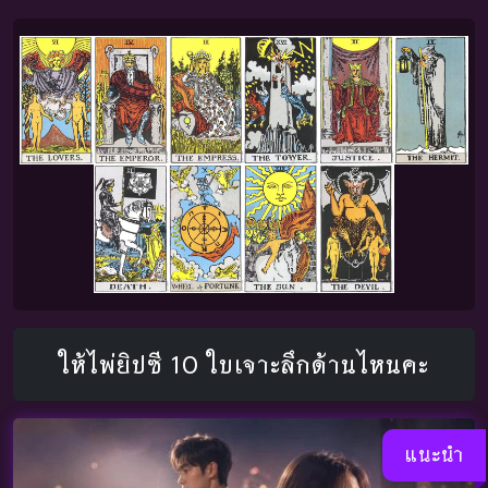
ให้ไพ่ยิปซี 10 ใบเจาะลึกด้านไหนคะ
แนะนำ