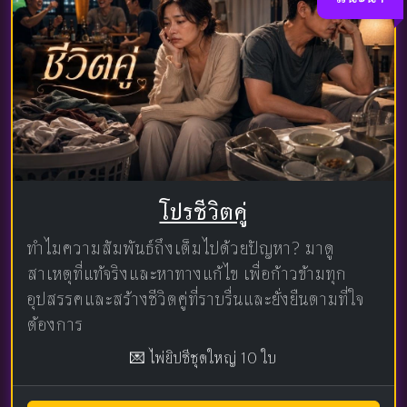
โปรชีวิตคู่
ทำไมความสัมพันธ์ถึงเต็มไปด้วยปัญหา? มาดู
สาเหตุที่แท้จริงและหาทางแก้ไข เพื่อก้าวข้ามทุก
อุปสรรคและสร้างชีวิตคู่ที่ราบรื่นและยั่งยืนตามที่ใจ
ต้องการ
💌 ไพ่ยิปซีชุดใหญ่ 10 ใบ