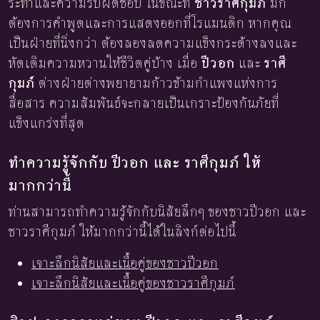
ระทำและความรับผิดชอบ ในขณะที่
ชาวราศีกุมภ์
มัก
ต้องการคำพูดและการแสดงออกที่โรแมนติก หากคุณ
เป็นฝ่ายที่นิ่งกว่า ต้องลองลดความแข็งกระด้างลงและ
หัดเติมความหวานให้ชีวิตคู่บ้าง เมื่อ
ปีวอก
และ
ราศี
กุมภ์
ต่างฝ่ายต่างพยายามก้าวข้ามกำแพงแห่งการ
สื่อสาร ความสัมพันธ์จะกลายเป็นเกราะป้องกันภัยที่
แข็งแกร่งที่สุด
ทำความรู้จักกับ ปีวอก และ ราศีกุมภ์ ให้
มากกว่านี้
ท่านสามารถทำความรู้จักกับนิสัยลึกๆ ของชาวปีวอก และ
ชาวราศีกุมภ์ ให้มากกว่านี้ได้ในลิงก์ต่อไปนี้
เจาะลึกนิสัยและเนื้อคู่ของชาวปีวอก
เจาะลึกนิสัยและเนื้อคู่ของชาวราศีกุมภ์