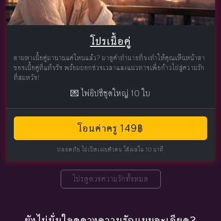
โปรเนื้อคู่
ตามหาเนื้อคู่มานานแค่ไหนแล้ว? มาดูคำทำนายที่จะทำให้คุณเห็นหน้าตา
ของเนื้อคู่ที่แท้จริง พร้อมบอกช่วงเวลาและแนวทางเพื่อก้าวไปสู่ความรัก
ที่สมหวัง!
💌 ไพ่ยิปซีชุดใหญ่ 10 ใบ
โอนค่าครู 149฿
ปลอดภัย ไม่เปิดเผยตัวตน ได้ผลใน 10 นาที
โปรดูดวงความรักทั้งหมด
ยังไม่มั่นใจดูดวงความรักแบบละเอียด?