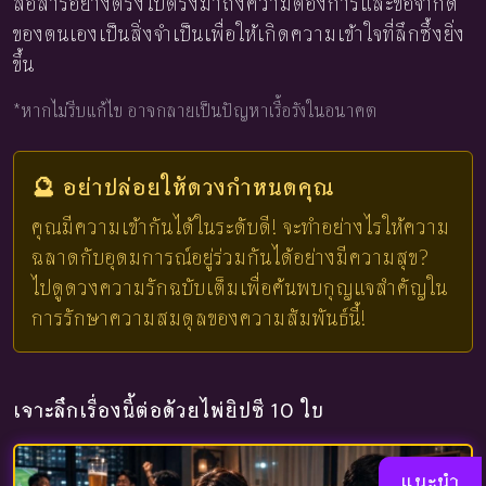
สื่อสารอย่างตรงไปตรงมาถึงความต้องการและข้อจำกัด
ของตนเองเป็นสิ่งจำเป็นเพื่อให้เกิดความเข้าใจที่ลึกซึ้งยิ่ง
ขึ้น
*หากไม่รีบแก้ไข อาจกลายเป็นปัญหาเรื้อรังในอนาคต
🔮 อย่าปล่อยให้ดวงกำหนดคุณ
คุณมีความเข้ากันได้ในระดับดี! จะทำอย่างไรให้ความ
ฉลาดกับอุดมการณ์อยู่ร่วมกันได้อย่างมีความสุข?
ไปดูดวงความรักฉบับเต็มเพื่อค้นพบกุญแจสำคัญใน
การรักษาความสมดุลของความสัมพันธ์นี้!
เจาะลึกเรื่องนี้ต่อด้วยไพ่ยิปซี 10 ใบ
แนะนำ