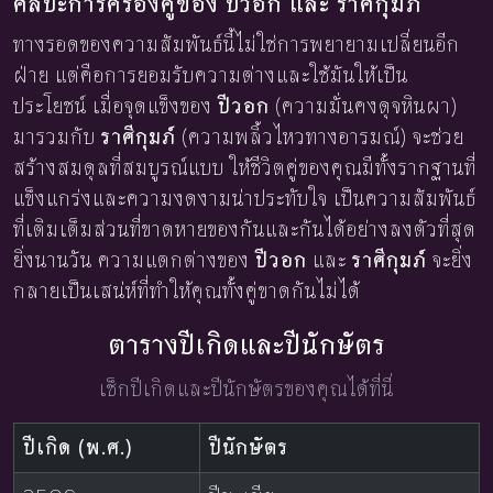
ศิลปะการครองคู่ของ ปีวอก และ ราศีกุมภ์
ทางรอดของความสัมพันธ์นี้ไม่ใช่การพยายามเปลี่ยนอีก
ฝ่าย แต่คือการยอมรับความต่างและใช้มันให้เป็น
ประโยชน์ เมื่อจุดแข็งของ
ปีวอก
(ความมั่นคงดุจหินผา)
มารวมกับ
ราศีกุมภ์
(ความพลิ้วไหวทางอารมณ์) จะช่วย
สร้างสมดุลที่สมบูรณ์แบบ ให้ชีวิตคู่ของคุณมีทั้งรากฐานที่
แข็งแกร่งและความงดงามน่าประทับใจ เป็นความสัมพันธ์
ที่เติมเต็มส่วนที่ขาดหายของกันและกันได้อย่างลงตัวที่สุด
ยิ่งนานวัน ความแตกต่างของ
ปีวอก
และ
ราศีกุมภ์
จะยิ่ง
กลายเป็นเสน่ห์ที่ทำให้คุณทั้งคู่ขาดกันไม่ได้
ตารางปีเกิดและปีนักษัตร
เช็กปีเกิดและปีนักษัตรของคุณได้ที่นี่
ปีเกิด (พ.ศ.)
ปีนักษัตร