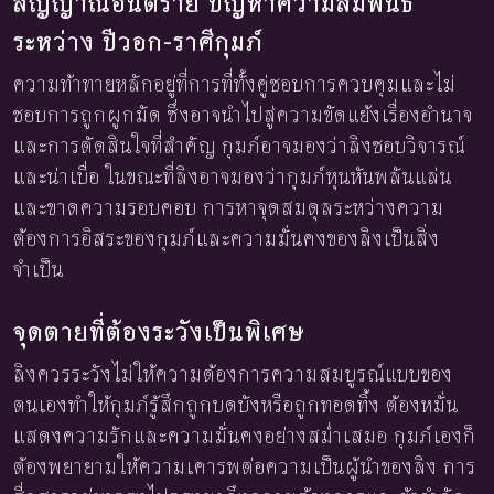
สัญญาณอันตราย ปัญหาความสัมพันธ์
ระหว่าง ปีวอก-ราศีกุมภ์
ความท้าทายหลักอยู่ที่การที่ทั้งคู่ชอบการควบคุมและไม่
ชอบการถูกผูกมัด ซึ่งอาจนำไปสู่ความขัดแย้งเรื่องอำนาจ
และการตัดสินใจที่สำคัญ กุมภ์อาจมองว่าลิงชอบวิจารณ์
และน่าเบื่อ ในขณะที่ลิงอาจมองว่ากุมภ์หุนหันพลันแล่น
และขาดความรอบคอบ การหาจุดสมดุลระหว่างความ
ต้องการอิสระของกุมภ์และความมั่นคงของลิงเป็นสิ่ง
จำเป็น
จุดตายที่ต้องระวังเป็นพิเศษ
ลิงควรระวังไม่ให้ความต้องการความสมบูรณ์แบบของ
ตนเองทำให้กุมภ์รู้สึกถูกบดบังหรือถูกทอดทิ้ง ต้องหมั่น
แสดงความรักและความมั่นคงอย่างสม่ำเสมอ กุมภ์เองก็
ต้องพยายามให้ความเคารพต่อความเป็นผู้นำของลิง การ