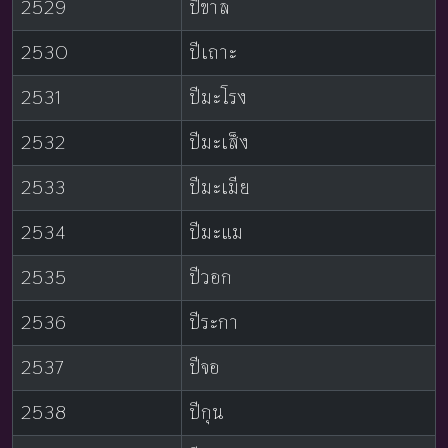
2529
ปีขาล
2530
ปีเถาะ
2531
ปีมะโรง
2532
ปีมะเส็ง
2533
ปีมะเมีย
2534
ปีมะแม
2535
ปีวอก
2536
ปีระกา
2537
ปีจอ
2538
ปีกุน