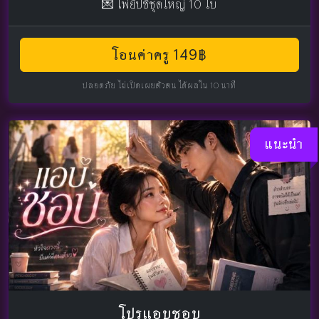
💌 ไพ่ยิปซีชุดใหญ่ 10 ใบ
โอนค่าครู 149฿
ปลอดภัย ไม่เปิดเผยตัวตน ได้ผลใน 10 นาที
แนะนำ
โปรแอบชอบ