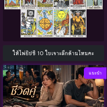
ให้ไพ่ยิปซี 10 ใบเจาะลึกด้านไหนคะ
แนะนำ