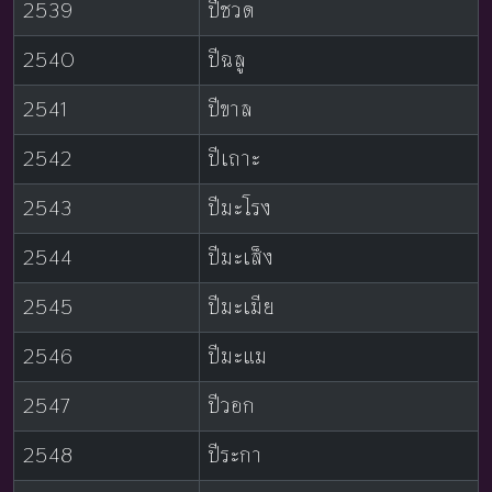
2539
ปีชวด
2540
ปีฉลู
2541
ปีขาล
2542
ปีเถาะ
2543
ปีมะโรง
2544
ปีมะเส็ง
2545
ปีมะเมีย
2546
ปีมะแม
2547
ปีวอก
2548
ปีระกา