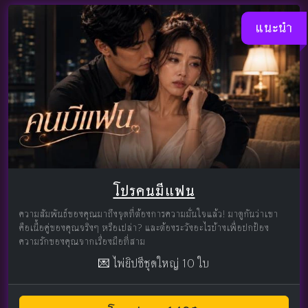
แนะนำ
โปรคนมีแฟน
ความสัมพันธ์ของคุณมาถึงจุดที่ต้องการความมั่นใจแล้ว! มาดูกันว่าเขา
คือเนื้อคู่ของคุณจริงๆ หรือเปล่า? และต้องระวังอะไรบ้างเพื่อปกป้อง
ความรักของคุณจากเรื่องมือที่สาม
💌 ไพ่ยิปซีชุดใหญ่ 10 ใบ