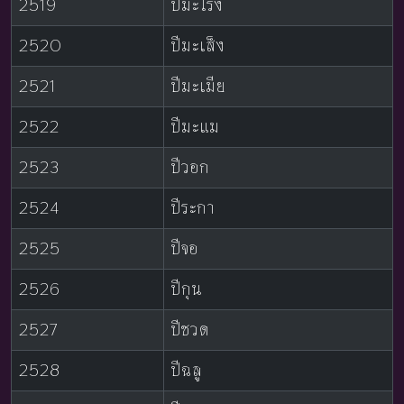
2519
ปีมะโรง
2520
ปีมะเส็ง
2521
ปีมะเมีย
2522
ปีมะแม
2523
ปีวอก
2524
ปีระกา
2525
ปีจอ
2526
ปีกุน
2527
ปีชวด
2528
ปีฉลู