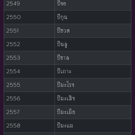
2549
ปีจอ
2550
ปีกุน
2551
ปีชวด
2552
ปีฉลู
2553
ปีขาล
2554
ปีเถาะ
2555
ปีมะโรง
2556
ปีมะเส็ง
2557
ปีมะเมีย
2558
ปีมะแม