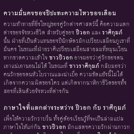
ความมั่นคงของปีปะทะความไหวของเดือน
ความท้าทายที่ยิ่งใหญ่ของคู่รักต่างศาสตร์นี้ คือความแตก
ต่างของจังหวะชีวิต สำหรับคู่ของ
ปีวอก
และ
ราศีกุมภ์
นั้น ฝ่ายที่เป็นตัวแทนของปีนักษัตรมักเปรียบเสมือนภูเขาที่
มั่นคง ในขณะที่ฝ่ายราศีเปรียบเสมือนสายลมที่หมุนเวียน
หากขาดความเข้าใจ
ชาวปีวอก
อาจมองว่าคู่รักของตน
เอาแน่เอานอนไม่ได้ ในขณะที่
ชาวราศีกุมภ์
กลับมองว่า
คนรักของตนหัวโบราณและน่าเบื่อ ความขัดแย้งนี้ไม่ได้
เกิดจากความผิดของใคร แต่เกิดจากนาฬิกาชีวิตของทั้ง
สองที่เดินด้วยจังหวะที่ต่างกัน
ภาษาใจที่แตกต่างระหว่าง ปีวอก กับ ราศีกุมภ์
เพื่อให้ความรักราบรื่น ทั้งคู่ต้องเรียนรู้ที่จะเป็นล่ามแปล
ภาษาใจให้แก่กัน
ชาวปีวอก
มักแสดงความรักผ่านการก