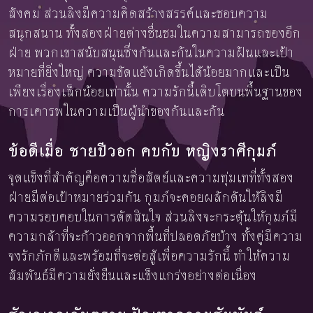
สังคม ส่วนลิงมีความคิดสร้างสรรค์และชอบความ
สนุกสนาน ทั้งสองฝ่ายต่างชื่นชมในความสามารถของอีก
ฝ่าย พวกเขาสนับสนุนซึ่งกันและกันในความฝันและเป้า
หมายที่ยิ่งใหญ่ ความขัดแย้งเกิดขึ้นได้น้อยมากและเป็น
เพียงเรื่องเล็กน้อยเท่านั้น ความรักนี้เติบโตบนพื้นฐานของ
การเคารพในความเป็นผู้นำของกันและกัน
ข้อดีเมื่อ ชายปีวอก คบกับ หญิงราศีกุมภ์
จุดแข็งที่สำคัญคือความซื่อสัตย์และความทุ่มเทที่ทั้งสอง
ฝ่ายมีต่อเป้าหมายร่วมกัน กุมภ์จะคอยผลักดันให้ลิงมี
ความรอบคอบในการตัดสินใจ ส่วนลิงจะกระตุ้นให้กุมภ์มี
ความกล้าที่จะก้าวออกจากพื้นที่ปลอดภัยบ้าง ทั้งคู่มีความ
จงรักภักดีและพร้อมที่จะต่อสู้เพื่อความรักนี้ ทำให้ความ
สัมพันธ์มีความยั่งยืนและแข็งแกร่งอย่างต่อเนื่อง