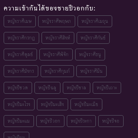
ความเข้ากันได้ของชายปีวอกกับ:
หญิงราศีเมษ
หญิงราศีพฤษภ
หญิงราศีเมถุน
หญิงราศีกรกฎ
หญิงราศีสิงห์
หญิงราศีกันย์
หญิงราศีตุลย์
หญิงราศีพิจิก
หญิงราศีธนู
หญิงราศีมังกร
หญิงราศีกุมภ์
หญิงราศีมีน
หญิงปีชวด
หญิงปีฉลู
หญิงปีขาล
หญิงปีเถาะ
หญิงปีมะโรง
หญิงปีมะเส็ง
หญิงปีมะเมีย
หญิงปีมะแม
หญิงปีวอก
หญิงปีระกา
หญิงปีจอ
หญิงปีกุน