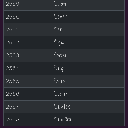
2559
ปีวอก
2560
ปีระกา
2561
ปีจอ
2562
ปีกุน
2563
ปีชวด
2564
ปีฉลู
2565
ปีขาล
2566
ปีเถาะ
2567
ปีมะโรง
2568
ปีมะเส็ง