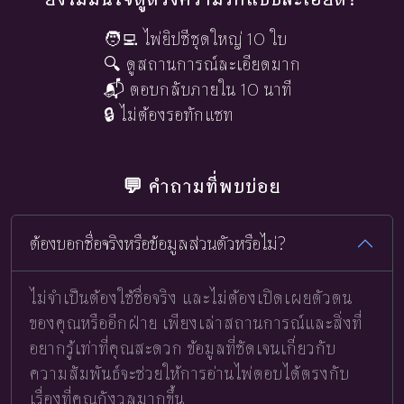
🧑‍💻 ไพ่ยิปซีชุดใหญ่ 10 ใบ
🔍 ดูสถานการณ์ละเอียดมาก
📬 ตอบกลับภายใน 10 นาที
🔒 ไม่ต้องรอทักแชท
💬 คำถามที่พบบ่อย
ต้องบอกชื่อจริงหรือข้อมูลส่วนตัวหรือไม่?
ไม่จำเป็นต้องใช้ชื่อจริง และไม่ต้องเปิดเผยตัวตน
ของคุณหรืออีกฝ่าย เพียงเล่าสถานการณ์และสิ่งที่
อยากรู้เท่าที่คุณสะดวก ข้อมูลที่ชัดเจนเกี่ยวกับ
ความสัมพันธ์จะช่วยให้การอ่านไพ่ตอบได้ตรงกับ
เรื่องที่คุณกังวลมากขึ้น