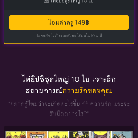
💌 ไพ่ยิปซีชุดใหญ่ 10 ใบ
โอนค่าครู 149฿
ปลอดภัย ไม่เปิดเผยตัวตน ได้ผลใน 10 นาที
ไพ่ยิปซีชุดใหญ่ 10 ใบ เจาะลึก
สถานการณ์
ความรักของคุณ
"อยากรู้ไหมว่าจะเกิดอะไรขึ้น
กับความรัก และจะ
รับมืออย่างไร?"