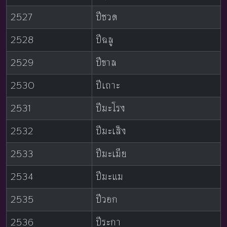
2527
ปีชวด
2528
ปีฉลู
2529
ปีขาล
2530
ปีเถาะ
2531
ปีมะโรง
2532
ปีมะเส็ง
2533
ปีมะเมีย
2534
ปีมะแม
2535
ปีวอก
2536
ปีระกา