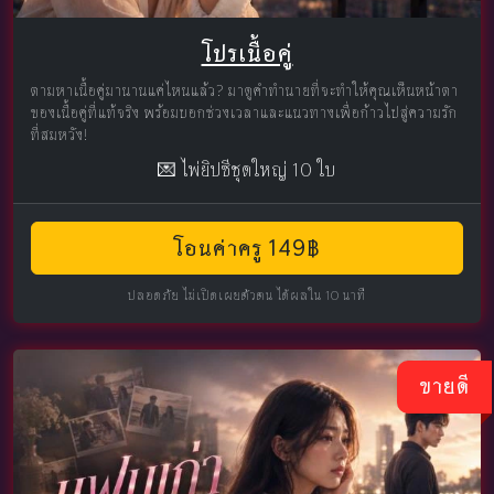
โปรเนื้อคู่
ตามหาเนื้อคู่มานานแค่ไหนแล้ว? มาดูคำทำนายที่จะทำให้คุณเห็นหน้าตา
ของเนื้อคู่ที่แท้จริง พร้อมบอกช่วงเวลาและแนวทางเพื่อก้าวไปสู่ความรัก
ที่สมหวัง!
💌 ไพ่ยิปซีชุดใหญ่ 10 ใบ
โอนค่าครู 149฿
ปลอดภัย ไม่เปิดเผยตัวตน ได้ผลใน 10 นาที
ขายดี