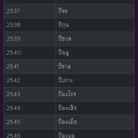
2537
ปีจอ
2538
ปีกุน
2539
ปีชวด
2540
ปีฉลู
2541
ปีขาล
2542
ปีเถาะ
2543
ปีมะโรง
2544
ปีมะเส็ง
2545
ปีมะเมีย
2546
ปีมะแม