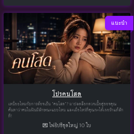
แนะนำ
โปรคนโสด
เหนื่อยไหมกับการต้องเป็น "คนโสด"? มาปลดล็อกดวงเนื้อคู่ของคุณ
ค้นหาว่าคนในฝันมีลักษณะแบบไหน และเมื่อไหร่ที่คุณจะได้เจอรักแท้สัก
ที!
💌 ไพ่ยิปซีชุดใหญ่ 10 ใบ