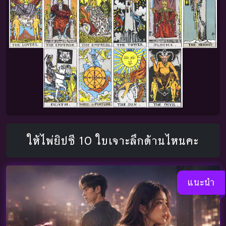
ให้ไพ่ยิปซี 10 ใบเจาะลึกด้านไหนคะ
แนะนำ