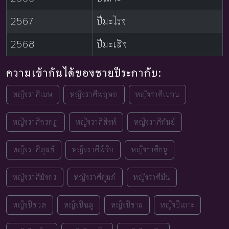
2567
ปีมะโรง
2568
ปีมะเส็ง
ความเข้ากันได้ของชายปีระกากับ:
หญิงราศีเมษ
หญิงราศีพฤษภ
หญิงราศีเมถุน
หญิงราศีกรกฎ
หญิงราศีสิงห์
หญิงราศีกันย์
หญิงราศีตุลย์
หญิงราศีพิจิก
หญิงราศีธนู
หญิงราศีมังกร
หญิงราศีกุมภ์
หญิงราศีมีน
หญิงปีชวด
หญิงปีฉลู
หญิงปีขาล
หญิงปีเถาะ