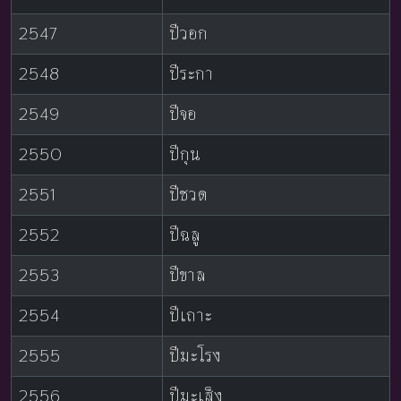
2547
ปีวอก
2548
ปีระกา
2549
ปีจอ
2550
ปีกุน
2551
ปีชวด
2552
ปีฉลู
2553
ปีขาล
2554
ปีเถาะ
2555
ปีมะโรง
2556
ปีมะเส็ง