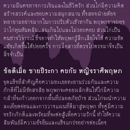
ความมั่นคงทางการเงินและในชีวิตรัก ส่วนไก่มีความคิด
สร้างสรรค์และชอบความสนุกสนาน ทั้งสองฝ่ายต้อง
พยายามอย่างมากในการปรับตัวเข้าหากัน พฤษภอาจมอง
ว่าไก่หุนหันพลันแล่นเกินไปและไม่รอบคอบ ส่วนไก่เป็น
คนช่างวิจารณ์ ซึ่งอาจทำให้พฤษภรู้สึกเสียใจได้ ความขัด
แย้งเกิดขึ้นได้บ่อยครั้ง การสื่อสารที่ตรงไปตรงมาจึงเป็น
สิ่งจำเป็น
ข้อดีเมื่อ ชายปีระกา คบกับ หญิงราศีพฤษภ
จุดแข็งที่สำคัญคือความทะเยอทะยานร่วมกันและความ
ภักดีที่ไม่มีข้อสงสัย พฤษภจะคอยผลักดันให้ไก่มีความ
กล้าที่จะก้าวออกจากพื้นที่ปลอดภัยบ้าง ส่วนไก่จะนำความ
ละเอียดอ่อนและการวางแผนที่ดีมาสู่พฤษภ ทั้งคู่มีความ
จงรักภักดีและพร้อมที่จะต่อสู้เพื่อความรักนี้ ทำให้ความ
สัมพันธ์มีความยั่งยืนและแข็งแกร่งอย่างต่อเนื่อง