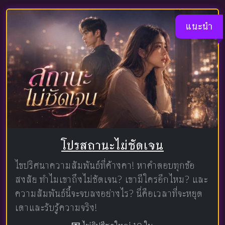
แนะนำ
โปรสถานะไม่ชัดเจน
ไขปริศนาความสัมพันธ์ที่ค้างคา! หาคำตอบทุกข้อ
สงสัย ทำไมเขาถึงไม่ชัดเจน? เขามีใครอีกไหม? และ
ความสัมพันธ์นี้จะจบลงอย่างไร? นี่คือเวลาที่จะหยุด
เดาและรับรู้ความจริง!