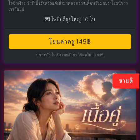
ใจอีกฝ่าย ว่ารักนี้จริงหรือแค่เข้ามาหลอกลวงเพื่อหวังผลประโยชน์จาก
เรากันแน่
💌 ไพ่ยิปซีชุดใหญ่ 10 ใบ
โอนค่าครู 149฿
ปลอดภัย ไม่เปิดเผยตัวตน ได้ผลใน 10 นาที
ขายดี