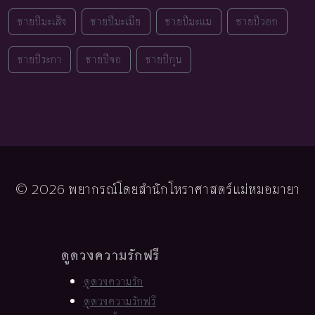
ชายปีมะเส็ง
ชายปีมะเมีย
ชายปีมะแม
ชายปีวอก
ชายปีระกา
ชายปีจอ
ชายปีกุน
© 2026 พยากรณ์โดยสำนักโหราศาสตร์แม่หมอมายา
ดูดวงความรักฟรี
ดูดวงความรัก
ดูดวงความรักฟรี