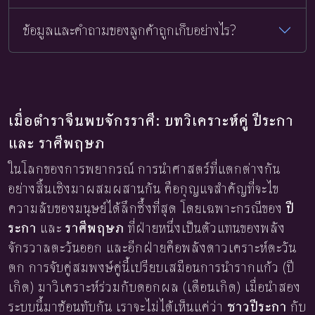
ข้อมูลและคำถามของลูกค้าถูกเก็บอย่างไร?
เมื่อตำราจีนพบจักรราศี: บทวิเคราะห์คู่ ปีระกา
และ ราศีพฤษภ
ในโลกของการพยากรณ์ การนำศาสตร์ที่แตกต่างกัน
อย่างสิ้นเชิงมาผสมผสานกัน คือกุญแจสำคัญที่จะไข
ความลับของมนุษย์ได้ลึกซึ้งที่สุด โดยเฉพาะกรณีของ
ปี
ระกา
และ
ราศีพฤษภ
ที่ฝ่ายหนึ่งเป็นตัวแทนของพลัง
จักรวาลตะวันออก และอีกฝ่ายคือพลังดาวเคราะห์ตะวัน
ตก การจับคู่สมพงษ์คู่นี้เปรียบเสมือนการนำรากแก้ว (ปี
เกิด) มาวิเคราะห์ร่วมกับดอกผล (เดือนเกิด) เมื่อนำสอง
ระบบนี้มาซ้อนทับกัน เราจะไม่ได้เห็นแค่ว่า
ชาวปีระกา
กับ