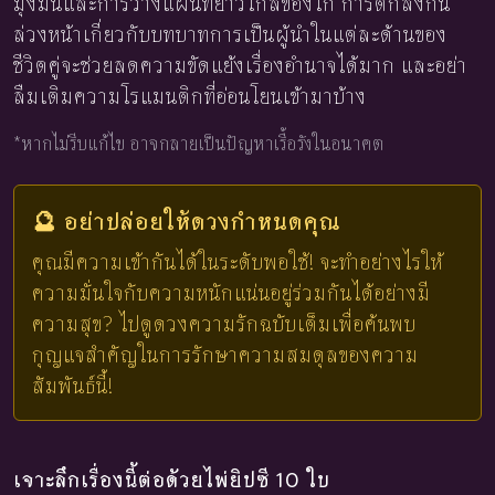
มุ่งมั่นและการวางแผนที่ยาวไกลของไก่ การตกลงกัน
ล่วงหน้าเกี่ยวกับบทบาทการเป็นผู้นำในแต่ละด้านของ
ชีวิตคู่จะช่วยลดความขัดแย้งเรื่องอำนาจได้มาก และอย่า
ลืมเติมความโรแมนติกที่อ่อนโยนเข้ามาบ้าง
*หากไม่รีบแก้ไข อาจกลายเป็นปัญหาเรื้อรังในอนาคต
🔮 อย่าปล่อยให้ดวงกำหนดคุณ
คุณมีความเข้ากันได้ในระดับพอใช้! จะทำอย่างไรให้
ความมั่นใจกับความหนักแน่นอยู่ร่วมกันได้อย่างมี
ความสุข? ไปดูดวงความรักฉบับเต็มเพื่อค้นพบ
กุญแจสำคัญในการรักษาความสมดุลของความ
สัมพันธ์นี้!
เจาะลึกเรื่องนี้ต่อด้วยไพ่ยิปซี 10 ใบ