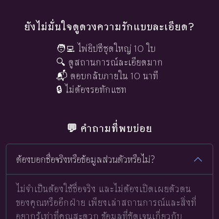
ยังไม่มั่นใจดูดวงความรักแบบละเอียด?
🧑‍💻 ไพ่ยิปซีชุดใหญ่ 10 ใบ
🔍 ดูสถานการณ์ละเอียดมาก
📬 ตอบกลับภายใน 10 นาที
🔒 ไม่ต้องรอทักแชท
💬 คำถามที่พบบ่อย
ต้องบอกชื่อจริงหรือข้อมูลส่วนตัวหรือไม่?
ไม่จำเป็นต้องใช้ชื่อจริง และไม่ต้องเปิดเผยตัวตน
ของคุณหรืออีกฝ่าย เพียงเล่าสถานการณ์และสิ่งที่
อยากรู้เท่าที่คุณสะดวก ข้อมูลที่ชัดเจนเกี่ยวกับ