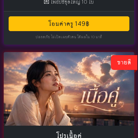
💌 ไพ่ยิปซีชุดใหญ่ 10 ใบ
โอนค่าครู 149฿
ปลอดภัย ไม่เปิดเผยตัวตน ได้ผลใน 10 นาที
ขายดี
โปรเนื้อคู่