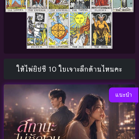
ให้ไพ่ยิปซี 10 ใบเจาะลึกด้านไหนคะ
แนะนำ