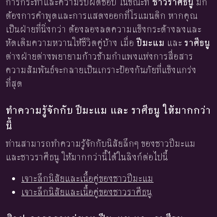
การกระทำและความรับผิดชอบ ในขณะที่
ชาวราศีธนู
มัก
ต้องการคำพูดและการแสดงออกที่โรแมนติก หากคุณ
เป็นฝ่ายที่นิ่งกว่า ต้องลองลดความแข็งกระด้างลงและ
หัดเติมความหวานให้ชีวิตคู่บ้าง เมื่อ
ปีมะแม
และ
ราศีธนู
ต่างฝ่ายต่างพยายามก้าวข้ามกำแพงแห่งการสื่อสาร
ความสัมพันธ์จะกลายเป็นเกราะป้องกันภัยที่แข็งแกร่ง
ที่สุด
ทำความรู้จักกับ ปีมะแม และ ราศีธนู ให้มากกว่า
นี้
ท่านสามารถทำความรู้จักกับนิสัยลึกๆ ของชาวปีมะแม
และชาวราศีธนู ให้มากกว่านี้ได้ในลิงก์ต่อไปนี้
เจาะลึกนิสัยและเนื้อคู่ของชาวปีมะแม
เจาะลึกนิสัยและเนื้อคู่ของชาวราศีธนู