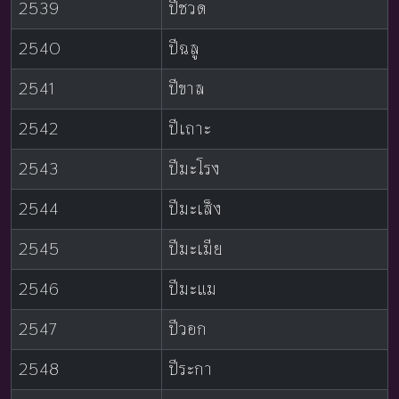
2539
ปีชวด
2540
ปีฉลู
2541
ปีขาล
2542
ปีเถาะ
2543
ปีมะโรง
2544
ปีมะเส็ง
2545
ปีมะเมีย
2546
ปีมะแม
2547
ปีวอก
2548
ปีระกา