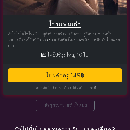
โปรแฟนเก่า
ทำใจไม่ได้ใช่ไหม? มาดูคำทำนายที่เจาะลึกความรู้สึกของเขาคนนั้น
โอกาสที่จะได้คืนดีกัน และความสัมพันธ์ในอนาคตที่อาจพลิกผันไปตลอด
กาล
💌 ไพ่ยิปซีชุดใหญ่ 10 ใบ
โอนค่าครู 149฿
ปลอดภัย ไม่เปิดเผยตัวตน ได้ผลใน 10 นาที
โปรดูดวงความรักทั้งหมด
ยังไม่มั่นใจดูดวงความรักแบบละเอียด?