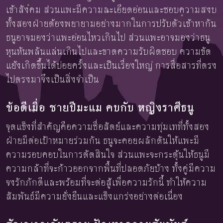
เข้าสังคม ส่วนแพะมีความละเอียดอ่อนและชอบความสงบ
ทั้งสองฝ่ายต้องพยายามอย่างมากในการปรับตัวเข้าหากัน
ธนูอาจมองว่าแพะอ่อนไหวเกินไป ส่วนแพะอาจมองว่าธนู
หุนหันพลันแล่นเกินไปและขาดความรับผิดชอบ ความขัด
แย้งเกิดขึ้นได้บ่อยครั้งและเป็นเรื่องใหญ่ การสื่อสารที่ตรง
ไปตรงมาจึงเป็นสิ่งจำเป็น
ข้อดีเมื่อ ชายปีมะแม คบกับ หญิงราศีธนู
จุดแข็งที่สำคัญคือความซื่อสัตย์และความทุ่มเทที่ทั้งสอง
ฝ่ายมีต่อเป้าหมายร่วมกัน ธนูจะคอยผลักดันให้แพะมี
ความรอบคอบในการตัดสินใจ ส่วนแพะจะกระตุ้นให้ธนูมี
ความกล้าที่จะก้าวออกจากพื้นที่ปลอดภัยบ้าง ทั้งคู่มีความ
จงรักภักดีและพร้อมที่จะต่อสู้เพื่อความรักนี้ ทำให้ความ
สัมพันธ์มีความยั่งยืนและแข็งแกร่งอย่างต่อเนื่อง