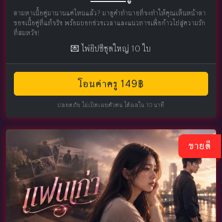
ตามหาเนื้อคู่มานานแค่ไหนแล้ว? มาดูคำทำนายที่จะทำให้คุณเห็นหน้าตา
ของเนื้อคู่ที่แท้จริง พร้อมบอกช่วงเวลาและแนวทางเพื่อก้าวไปสู่ความรัก
ที่สมหวัง!
💌 ไพ่ยิปซีชุดใหญ่ 10 ใบ
โอนค่าครู 149฿
ปลอดภัย ไม่เปิดเผยตัวตน ได้ผลใน 10 นาที
ขายดี