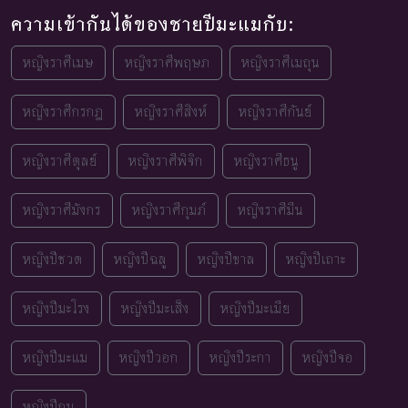
ความเข้ากันได้ของชายปีมะแมกับ:
หญิงราศีเมษ
หญิงราศีพฤษภ
หญิงราศีเมถุน
หญิงราศีกรกฎ
หญิงราศีสิงห์
หญิงราศีกันย์
หญิงราศีตุลย์
หญิงราศีพิจิก
หญิงราศีธนู
หญิงราศีมังกร
หญิงราศีกุมภ์
หญิงราศีมีน
หญิงปีชวด
หญิงปีฉลู
หญิงปีขาล
หญิงปีเถาะ
หญิงปีมะโรง
หญิงปีมะเส็ง
หญิงปีมะเมีย
หญิงปีมะแม
หญิงปีวอก
หญิงปีระกา
หญิงปีจอ
หญิงปีกุน