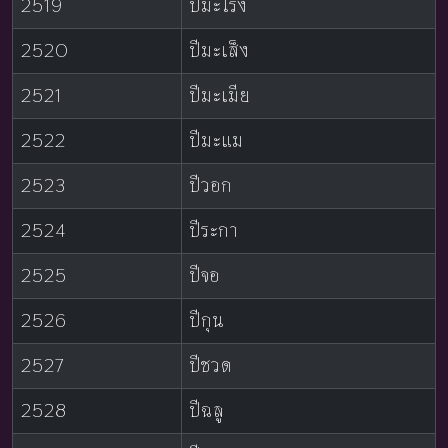
2519
ปีมะโรง
2520
ปีมะเส็ง
2521
ปีมะเมีย
2522
ปีมะแม
2523
ปีวอก
2524
ปีระกา
2525
ปีจอ
2526
ปีกุน
2527
ปีชวด
2528
ปีฉลู