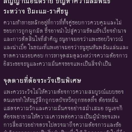
สัญญาณอันตราย ปัญหาความสัมพันธ์
ระหว่าง ปีมะแม-ราศีธนู
ความท้าทายหลักอยู่ที่การที่ทั้งคู่ชอบการควบคุมและไม่
ชอบการถูกผูกมัด ซึ่งอาจนำไปสู่ความขัดแย้งเรื่องอำนาจ
และการตัดสินใจที่สำคัญ ธนูอาจมองว่าแพะชอบวิจารณ์
และน่าเบื่อ ในขณะที่แพะอาจมองว่าธนูหุนหันพลันแล่นและ
ขาดความรอบคอบ การหาจุดสมดุลระหว่างความต้องการ
อิสระของธนูและความมั่นคงของแพะเป็นสิ่งจำเป็น
จุดตายที่ต้องระวังเป็นพิเศษ
แพะควรระวังไม่ให้ความต้องการความสมบูรณ์แบบของ
ตนเองทำให้ธนูรู้สึกถูกบดบังหรือถูกทอดทิ้ง ต้องหมั่น
แสดงความรักและความมั่นคงอย่างสม่ำเสมอ ธนูเองก็
ต้องพยายามให้ความเคารพต่อความเป็นผู้นำของแพะ
การสื่อสารอย่างตรงไปตรงมาถึงความต้องการและข้อ