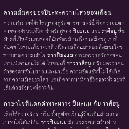
ความมั่นคงของปีปะทะความไหวของเดือน
ความท้าทายที่ยิ่งใหญ่ของคู่รักต่างศาสตร์นี้ คือความแตก
ต่างของจังหวะชีวิต สำหรับคู่ของ
ปีมะแม
และ
ราศีธนู
นั้น
ฝ่ายที่เป็นตัวแทนของปีนักษัตรมักเปรียบเสมือนภูเขาที่
มั่นคง ในขณะที่ฝ่ายราศีเปรียบเสมือนสายลมที่หมุนเวียน
หากขาดความเข้าใจ
ชาวปีมะแม
อาจมองว่าคู่รักของตน
เอาแน่เอานอนไม่ได้ ในขณะที่
ชาวราศีธนู
กลับมองว่าคน
รักของตนหัวโบราณและน่าเบื่อ ความขัดแย้งนี้ไม่ได้เกิด
จากความผิดของใคร แต่เกิดจากนาฬิกาชีวิตของทั้งสองที่
เดินด้วยจังหวะที่ต่างกัน
ภาษาใจที่แตกต่างระหว่าง ปีมะแม กับ ราศีธนู
เพื่อให้ความรักราบรื่น ทั้งคู่ต้องเรียนรู้ที่จะเป็นล่ามแปล
ภาษาใจให้แก่กัน
ชาวปีมะแม
มักแสดงความรักผ่าน