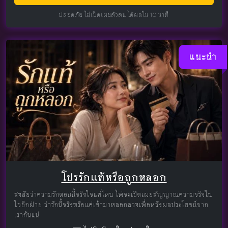
ปลอดภัย ไม่เปิดเผยตัวตน ได้ผลใน 10 นาที
แนะนำ
โปรรักแท้หรือถูกหลอก
สงสัยว่าความรักตอนนี้จริงใจแค่ไหน ไพ่จะเปิดเผยสัญญาณความจริงใน
ใจอีกฝ่าย ว่ารักนี้จริงหรือแค่เข้ามาหลอกลวงเพื่อหวังผลประโยชน์จาก
เรากันแน่