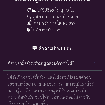
🧑‍💻 ไพ่ยิปซีชุดใหญ่ 10 ใบ
🔍 ดูสถานการณ์ละเอียดมาก
📬 ตอบกลับภายใน 10 นาที
🔒 ไม่ต้องรอทักแชท
💬 คำถามที่พบบ่อย
ต้องบอกชื่อจริงหรือข้อมูลส่วนตัวหรือไม่?
ไม่จำเป็นต้องใช้ชื่อจริง และไม่ต้องเปิดเผยตัวตน
ของคุณหรืออีกฝ่าย เพียงเล่าสถานการณ์และสิ่งที่
อยากรู้เท่าที่คุณสะดวก ข้อมูลที่ชัดเจนเกี่ยวกับ
ความสัมพันธ์จะช่วยให้การอ่านไพ่ตอบได้ตรงกับ
เรื่องที่คุณกังวลมากขึ้น