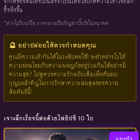
จำกัดของตนเองเป็นสิ่งจำเป็นเพื่อให้เกิดความเข้าใจที่ลึก
ซึ้งยิ่งขึ้น
*หากไม่รีบแก้ไข อาจกลายเป็นปัญหาเรื้อรังในอนาคต
🔮 อย่าปล่อยให้ดวงกำหนดคุณ
คุณมีความเข้ากันได้ในระดับพอใช้! จะทำอย่างไรให้
ความอ่อนโยนกับความผจญภัยอยู่ร่วมกันได้อย่างมี
ความสุข? ไปดูดวงความรักฉบับเต็มเพื่อค้นพบ
กุญแจสำคัญในการรักษาความสมดุลของความ
สัมพันธ์นี้!
เจาะลึกเรื่องนี้ต่อด้วยไพ่ยิปซี 10 ใบ
แนะนำ