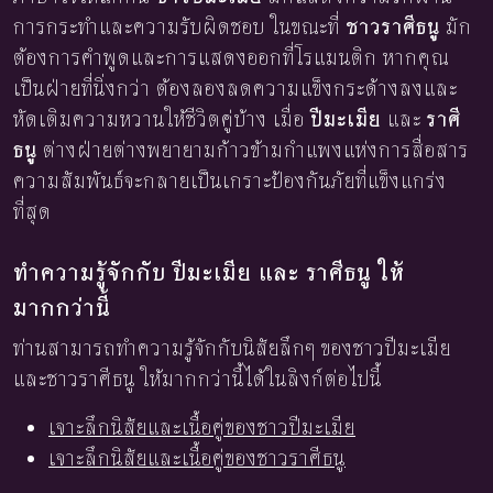
การกระทำและความรับผิดชอบ ในขณะที่
ชาวราศีธนู
มัก
ต้องการคำพูดและการแสดงออกที่โรแมนติก หากคุณ
เป็นฝ่ายที่นิ่งกว่า ต้องลองลดความแข็งกระด้างลงและ
หัดเติมความหวานให้ชีวิตคู่บ้าง เมื่อ
ปีมะเมีย
และ
ราศี
ธนู
ต่างฝ่ายต่างพยายามก้าวข้ามกำแพงแห่งการสื่อสาร
ความสัมพันธ์จะกลายเป็นเกราะป้องกันภัยที่แข็งแกร่ง
ที่สุด
ทำความรู้จักกับ ปีมะเมีย และ ราศีธนู ให้
มากกว่านี้
ท่านสามารถทำความรู้จักกับนิสัยลึกๆ ของชาวปีมะเมีย
และชาวราศีธนู ให้มากกว่านี้ได้ในลิงก์ต่อไปนี้
เจาะลึกนิสัยและเนื้อคู่ของชาวปีมะเมีย
เจาะลึกนิสัยและเนื้อคู่ของชาวราศีธนู