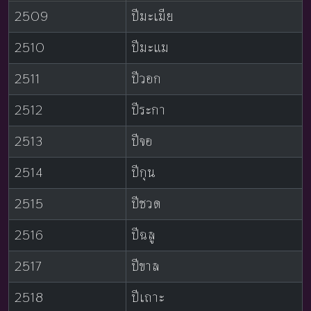
2509
ปีมะเมีย
2510
ปีมะแม
2511
ปีวอก
2512
ปีระกา
2513
ปีจอ
2514
ปีกุน
2515
ปีชวด
2516
ปีฉลู
2517
ปีขาล
2518
ปีเถาะ