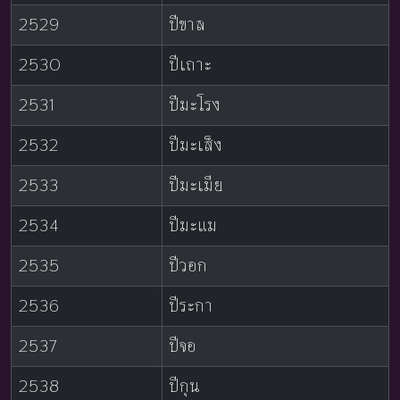
2529
ปีขาล
2530
ปีเถาะ
2531
ปีมะโรง
2532
ปีมะเส็ง
2533
ปีมะเมีย
2534
ปีมะแม
2535
ปีวอก
2536
ปีระกา
2537
ปีจอ
2538
ปีกุน