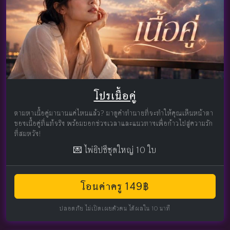
โปรเนื้อคู่
ตามหาเนื้อคู่มานานแค่ไหนแล้ว? มาดูคำทำนายที่จะทำให้คุณเห็นหน้าตา
ของเนื้อคู่ที่แท้จริง พร้อมบอกช่วงเวลาและแนวทางเพื่อก้าวไปสู่ความรัก
ที่สมหวัง!
💌 ไพ่ยิปซีชุดใหญ่ 10 ใบ
โอนค่าครู 149฿
ปลอดภัย ไม่เปิดเผยตัวตน ได้ผลใน 10 นาที