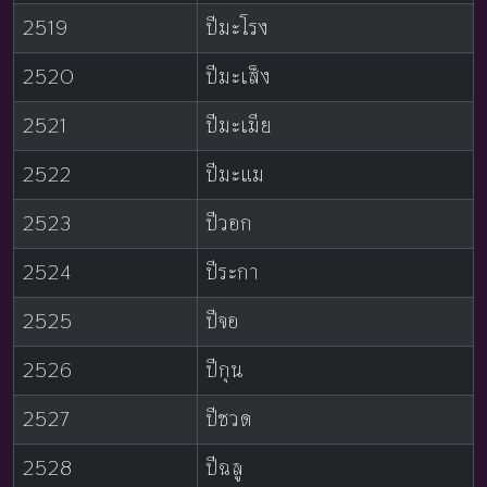
2519
ปีมะโรง
2520
ปีมะเส็ง
2521
ปีมะเมีย
2522
ปีมะแม
2523
ปีวอก
2524
ปีระกา
2525
ปีจอ
2526
ปีกุน
2527
ปีชวด
2528
ปีฉลู