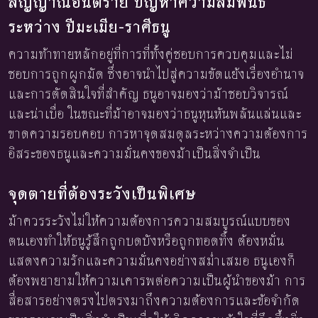
สัญญาณอันตราย ปัญหาความสัมพันธ์
ระหว่าง ปีมะเมีย-ราศีธนู
ความท้าทายหลักอยู่ที่การที่ทั้งคู่ชอบการควบคุมและไม่
ชอบการถูกผูกมัด ซึ่งอาจนำไปสู่ความขัดแย้งเรื่องอำนาจ
และการตัดสินใจที่สำคัญ ธนูอาจมองว่าม้าชอบวิจารณ์
และน่าเบื่อ ในขณะที่ม้าอาจมองว่าธนูหุนหันพลันแล่นและ
ขาดความรอบคอบ การหาจุดสมดุลระหว่างความต้องการ
อิสระของธนูและความมั่นคงของม้าเป็นสิ่งจำเป็น
จุดตายที่ต้องระวังเป็นพิเศษ
ม้าควรระวังไม่ให้ความต้องการความสมบูรณ์แบบของ
ตนเองทำให้ธนูรู้สึกถูกบดบังหรือถูกทอดทิ้ง ต้องหมั่น
แสดงความรักและความมั่นคงอย่างสม่ำเสมอ ธนูเองก็
ต้องพยายามให้ความเคารพต่อความเป็นผู้นำของม้า การ
สื่อสารอย่างตรงไปตรงมาถึงความต้องการและข้อจำกัด