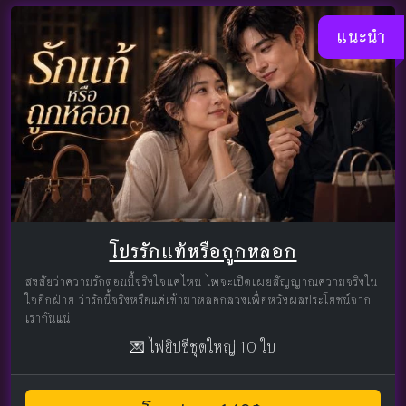
แนะนำ
โปรรักแท้หรือถูกหลอก
สงสัยว่าความรักตอนนี้จริงใจแค่ไหน ไพ่จะเปิดเผยสัญญาณความจริงใน
ใจอีกฝ่าย ว่ารักนี้จริงหรือแค่เข้ามาหลอกลวงเพื่อหวังผลประโยชน์จาก
เรากันแน่
💌 ไพ่ยิปซีชุดใหญ่ 10 ใบ