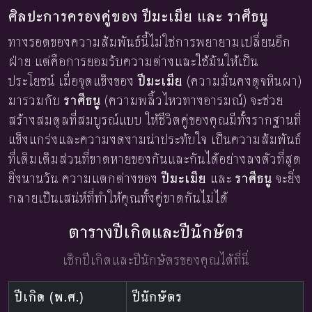
ศิลปะการครองคู่ของ ปีมะเมีย และ ราศีธนู
ทางรอดของความสัมพันธ์นี้ไม่ใช่การพยายามเปลี่ยนอีก
ฝ่าย แต่คือการยอมรับความต่างและใช้มันให้เป็น
ประโยชน์ เมื่อจุดแข็งของ
ปีมะเมีย
(ความมั่นคงดุจหินผา)
มารวมกับ
ราศีธนู
(ความพลิ้วไหวทางอารมณ์) จะช่วย
สร้างสมดุลที่สมบูรณ์แบบ ให้ชีวิตคู่ของคุณมีทั้งรากฐานที่
แข็งแกร่งและความงดงามน่าประทับใจ เป็นความสัมพันธ์
ที่เติมเต็มส่วนที่ขาดหายของกันและกันได้อย่างลงตัวที่สุด
ยิ่งนานวัน ความแตกต่างของ
ปีมะเมีย
และ
ราศีธนู
จะยิ่ง
กลายเป็นเสน่ห์ที่ทำให้คุณทั้งคู่ขาดกันไม่ได้
ตารางปีเกิดและปีนักษัตร
เช็กปีเกิดและปีนักษัตรของคุณได้ที่นี่
ปีเกิด (พ.ศ.)
ปีนักษัตร