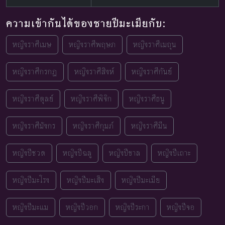
ความเข้ากันได้ของชายปีมะเมียกับ:
หญิงราศีเมษ
หญิงราศีพฤษภ
หญิงราศีเมถุน
หญิงราศีกรกฎ
หญิงราศีสิงห์
หญิงราศีกันย์
หญิงราศีตุลย์
หญิงราศีพิจิก
หญิงราศีธนู
หญิงราศีมังกร
หญิงราศีกุมภ์
หญิงราศีมีน
หญิงปีชวด
หญิงปีฉลู
หญิงปีขาล
หญิงปีเถาะ
หญิงปีมะโรง
หญิงปีมะเส็ง
หญิงปีมะเมีย
หญิงปีมะแม
หญิงปีวอก
หญิงปีระกา
หญิงปีจอ