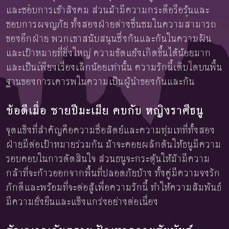
และชอบการเข้าสังคม ส่วนม้ามีความกระตือรือร้นและ
ชอบการผจญภัย ทั้งสองฝ่ายต่างชื่นชมในความสามารถ
ของอีกฝ่าย พวกเขาสนับสนุนซึ่งกันและกันในความฝัน
และเป้าหมายที่ยิ่งใหญ่ ความขัดแย้งเกิดขึ้นได้น้อยมาก
และเป็นเพียงเรื่องเล็กน้อยเท่านั้น ความรักนี้เติบโตบนพื้น
ฐานของการเคารพในความเป็นผู้นำของกันและกัน
ข้อดีเมื่อ ชายปีมะเมีย คบกับ หญิงราศีธนู
จุดแข็งที่สำคัญคือความซื่อสัตย์และความทุ่มเทที่ทั้งสอง
ฝ่ายมีต่อเป้าหมายร่วมกัน ม้าจะคอยผลักดันให้ธนูมีความ
รอบคอบในการตัดสินใจ ส่วนธนูจะกระตุ้นให้ม้ามีความ
กล้าที่จะก้าวออกจากพื้นที่ปลอดภัยบ้าง ทั้งคู่มีความจงรัก
ภักดีและพร้อมที่จะต่อสู้เพื่อความรักนี้ ทำให้ความสัมพันธ์
มีความยั่งยืนและแข็งแกร่งอย่างต่อเนื่อง