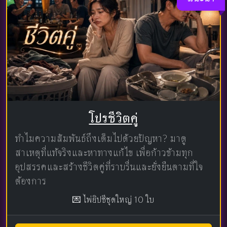
โปรชีวิตคู่
ทำไมความสัมพันธ์ถึงเต็มไปด้วยปัญหา? มาดู
สาเหตุที่แท้จริงและหาทางแก้ไข เพื่อก้าวข้ามทุก
อุปสรรคและสร้างชีวิตคู่ที่ราบรื่นและยั่งยืนตามที่ใจ
ต้องการ
💌 ไพ่ยิปซีชุดใหญ่ 10 ใบ