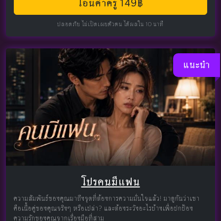
โอนค่าครู 149฿
ปลอดภัย ไม่เปิดเผยตัวตน ได้ผลใน 10 นาที
แนะนำ
โปรคนมีแฟน
ความสัมพันธ์ของคุณมาถึงจุดที่ต้องการความมั่นใจแล้ว! มาดูกันว่าเขา
คือเนื้อคู่ของคุณจริงๆ หรือเปล่า? และต้องระวังอะไรบ้างเพื่อปกป้อง
ความรักของคุณจากเรื่องมือที่สาม