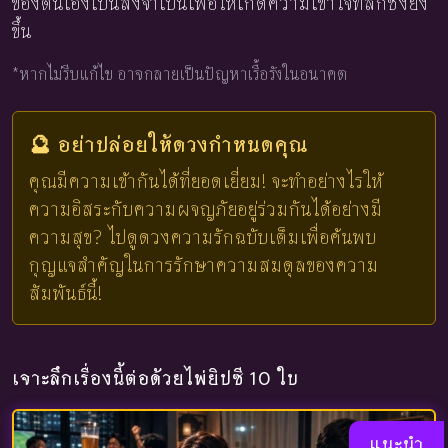
ของตนเองเป็นสิ่งจำเป็นเพื่อให้เกิดความเข้าใจที่ลึกซึ้งยิ่ง
ขึ้น
*หากไม่รีบแก้ไข อาจกลายเป็นปัญหาเรื้อรังในอนาคต
🔮 อย่าปล่อยให้ดวงกำหนดคุณ
คุณมีความเข้ากันได้ที่ยอดเยี่ยม! จะทำอย่างไรให้
ความอิสระกับความผจญภัยอยู่ร่วมกันได้อย่างมี
ความสุข? ไปดูดวงความรักฉบับเต็มเพื่อค้นพบ
กุญแจสำคัญในการรักษาความสมดุลของความ
สัมพันธ์นี้!
เจาะลึกเรื่องนี้ต่อด้วยไพ่ยิปซี 10 ใบ
แนะนำ