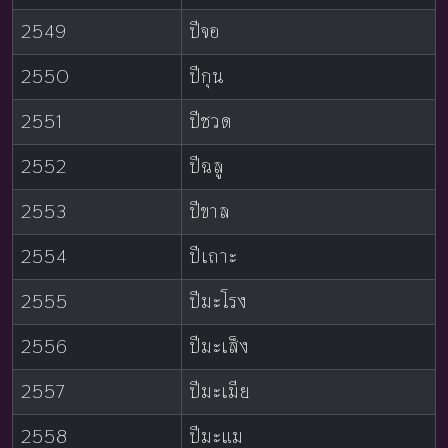
2549
ปีจอ
2550
ปีกุน
2551
ปีชวด
2552
ปีฉลู
2553
ปีขาล
2554
ปีเถาะ
2555
ปีมะโรง
2556
ปีมะเส็ง
2557
ปีมะเมีย
2558
ปีมะแม