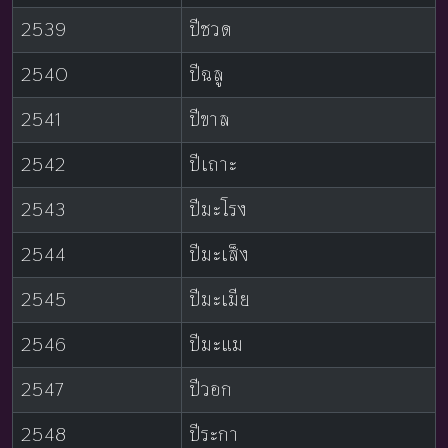
2539
ปีชวด
2540
ปีฉลู
2541
ปีขาล
2542
ปีเถาะ
2543
ปีมะโรง
2544
ปีมะเส็ง
2545
ปีมะเมีย
2546
ปีมะแม
2547
ปีวอก
2548
ปีระกา