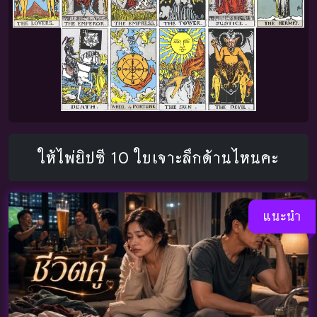
ให้ไพ่ยิปซี 10 ใบเจาะลึกด้านไหนคะ
แนะนำ