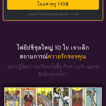
โอนค่าครู 149฿
ปลอดภัย ไม่เปิดเผยตัวตน ได้ผลใน 10 นาที
ไพ่ยิปซีชุดใหญ่ 10 ใบ เจาะลึก
สถานการณ์
ความรักของคุณ
"อยากรู้ไหมว่าจะเกิดอะไรขึ้น
กับความรัก และจะ
รับมืออย่างไร?"