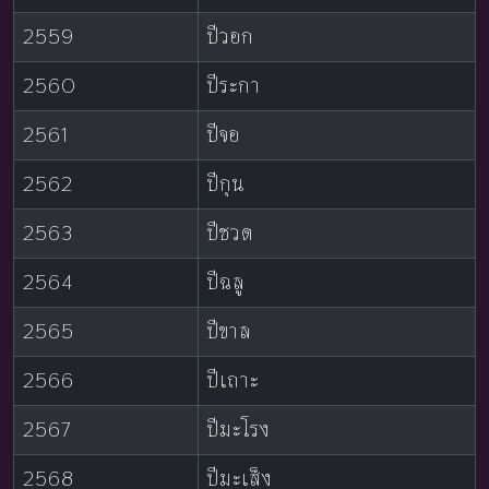
2559
ปีวอก
2560
ปีระกา
2561
ปีจอ
2562
ปีกุน
2563
ปีชวด
2564
ปีฉลู
2565
ปีขาล
2566
ปีเถาะ
2567
ปีมะโรง
2568
ปีมะเส็ง