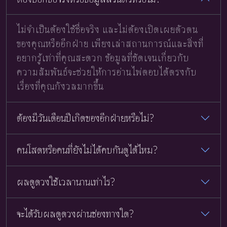
ไม่จำเป็นต้องใช้ชื่อจริง และไม่ต้องเปิดเผยตัวตน
ของคุณหรืออีกฝ่าย เพียงเล่าสถานการณ์และสิ่งที่
อยากรู้เท่าที่คุณสะดวก ข้อมูลที่ชัดเจนเกี่ยวกับ
ความสัมพันธ์จะช่วยให้การอ่านไพ่ตอบได้ตรงกับ
เรื่องที่คุณกังวลมากขึ้น
ต้องมีวันเดือนปีเกิดของอีกฝ่ายหรือไม่?
คนโสดหรือคนที่ยังไม่ได้คบกันดูได้ไหม?
ผลดูดวงใช้เวลานานเท่าไร?
จะได้รับผลดูดวงผ่านช่องทางใด?