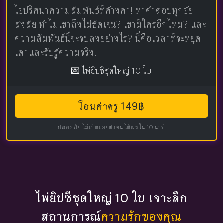
ไขปริศนาความสัมพันธ์ที่ค้างคา! หาคำตอบทุกข้อ
สงสัย ทำไมเขาถึงไม่ชัดเจน? เขามีใครอีกไหม? และ
ความสัมพันธ์นี้จะจบลงอย่างไร? นี่คือเวลาที่จะหยุด
เดาและรับรู้ความจริง!
💌 ไพ่ยิปซีชุดใหญ่ 10 ใบ
โอนค่าครู 149฿
ปลอดภัย ไม่เปิดเผยตัวตน ได้ผลใน 10 นาที
ไพ่ยิปซีชุดใหญ่ 10 ใบ เจาะลึก
สถานการณ์
ความรักของคุณ