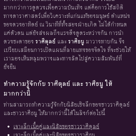
มากกว่าการดูดวงเพื่อความบันเทิง แต่คือการใช้สถิติ
ทางดาราศาสตร์เพื่อวิเคราะห์แก่นแท้ของมนุษย์ ตำแหน่ง
ของดวงอาทิตย์ ณ วินาทีที่ทั้งสองฝ่ายเกิด ไม่ได้กำหนด
แค่ตัวตน แต่ยังส่งผลถึงแรงดึงดูดระหว่างกัน การนำ
ดวงชะตาของ
ราศีตุลย์
และ
ราศีธนู
มาวางทาบกัน จึง
เปรียบเสมือนการเปิดแผนที่ลายแทงของจิตใจ ที่จะช่วยให้
เรามองเห็นหลุมพรางและทางลัดไปสู่ความสัมพันธ์ที่
ยั่งยืน
ทำความรู้จักกับ ราศีตุลย์ และ ราศีธนู ให้
มากกว่านี้
ท่านสามารถทำความรู้จักกับนิสัยเชิงลึกของชาวราศีตุลย์
และชาวราศีธนู ให้มากกว่านี้ได้ในลิงก์ต่อไปนี้
เจาะลึกเนื้อคู่และนิสัยของชาวราศีตุลย์
เจาะลึกเนื้อคู่และนิสัยของชาวราศีธนู