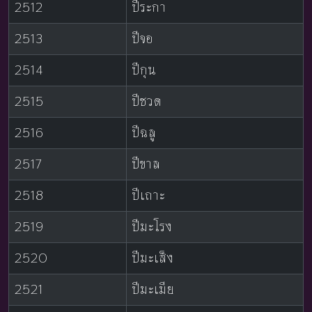
2512
ปีระกา
2513
ปีจอ
2514
ปีกุน
2515
ปีชวด
2516
ปีฉลู
2517
ปีขาล
2518
ปีเถาะ
2519
ปีมะโรง
2520
ปีมะเส็ง
2521
ปีมะเมีย