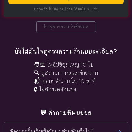
ปลอดภัย ไม่เปิดเผยตัวตน ได้ผลใน 10 นาที
โปรดูดวงความรักทั้งหมด
ยังไม่มั่นใจดูดวงความรักแบบละเอียด?
🧑‍💻 ไพ่ยิปซีชุดใหญ่ 10 ใบ
🔍 ดูสถานการณ์ละเอียดมาก
📬 ตอบกลับภายใน 10 นาที
🔒 ไม่ต้องรอทักแชท
💬 คำถามที่พบบ่อย
ต้องบอกชื่อจริงหรือข้อมูลส่วนตัวหรือไม่?