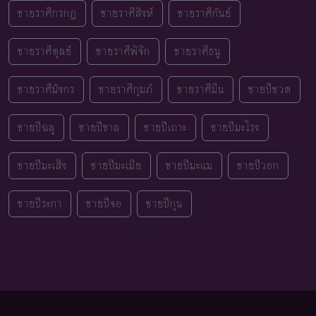
ชายราศีกรกฎ
ชายราศีสิงห์
ชายราศีกันย์
ชายราศีตุลย์
ชายราศีพิจิก
ชายราศีธนู
ชายราศีมังกร
ชายราศีกุมภ์
ชายราศีมีน
ชายปีชวด
ชายปีฉลู
ชายปีขาล
ชายปีเถาะ
ชายปีมะโรง
ชายปีมะเส็ง
ชายปีมะเมีย
ชายปีมะแม
ชายปีวอก
ชายปีระกา
ชายปีจอ
ชายปีกุน