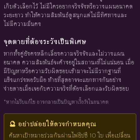
เก็บตัวเลือกไว้ ไม่มีใครอยากจริงจังหรือวางแผนอนาคต
ระยะยาว ทำให้ความสัมพันธ์ดูสนุกแต่ไม่มีทิศทางและ
ไม่มีความมั่นคง
จุดตายที่ต้องระวังเป็นพิเศษ
หากทั้งคู่ยังคงหลีกเลี่ยงความจริงจังและไม่วางแผน
อนาคต ความสัมพันธ์จะค้างอยู่ในสถานะที่ไม่แน่นอน เมื่อ
มีปัญหาหรือความรับผิดชอบเข้ามาจะไม่มีรากฐานที่
แข็งแกร่งพอรับมือ ท้ายที่สุดอาจจะแยกทางกันอย่าง
ง่ายดายเมื่อเจอกับความจริงที่ต้องเลือกและรับผิดชอบ
*หากไม่รีบแก้ไข อาจกลายเป็นปัญหาเรื้อรังในอนาคต
🔮 อย่าปล่อยให้ดวงกำหนดคุณ
ค้นหาเป้าหมายร่วมกันผ่านไพ่ยิปซี 10 ใบ เพื่อเปลี่ยน