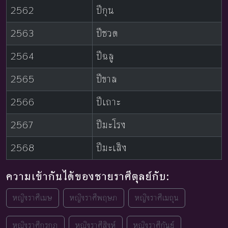
2562
ปีกุน
2563
ปีชวด
2564
ปีฉลู
2565
ปีขาล
2566
ปีเถาะ
2567
ปีมะโรง
2568
ปีมะเส็ง
ความเข้ากันได้ของชายราศีตุลย์กับ:
หญิงราศีเมษ
หญิงราศีพฤษภ
หญิงราศีเมถุน
หญิงราศีกรกฎ
หญิงราศีสิงห์
หญิงราศีกันย์