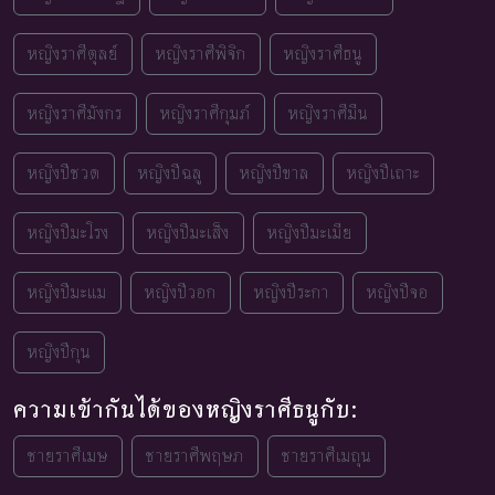
หญิงราศีตุลย์
หญิงราศีพิจิก
หญิงราศีธนู
หญิงราศีมังกร
หญิงราศีกุมภ์
หญิงราศีมีน
หญิงปีชวด
หญิงปีฉลู
หญิงปีขาล
หญิงปีเถาะ
หญิงปีมะโรง
หญิงปีมะเส็ง
หญิงปีมะเมีย
หญิงปีมะแม
หญิงปีวอก
หญิงปีระกา
หญิงปีจอ
หญิงปีกุน
ความเข้ากันได้ของหญิงราศีธนูกับ:
ชายราศีเมษ
ชายราศีพฤษภ
ชายราศีเมถุน