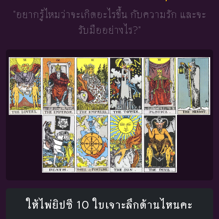
"อยากรู้ไหมว่าจะเกิดอะไรขึ้น
กับความรัก และจะ
รับมืออย่างไร?"
ให้ไพ่ยิปซี 10 ใบเจาะลึกด้านไหนคะ