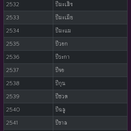
2532
ปีมะเส็ง
2533
ปีมะเมีย
2534
ปีมะแม
2535
ปีวอก
2536
ปีระกา
2537
ปีจอ
2538
ปีกุน
2539
ปีชวด
2540
ปีฉลู
2541
ปีขาล