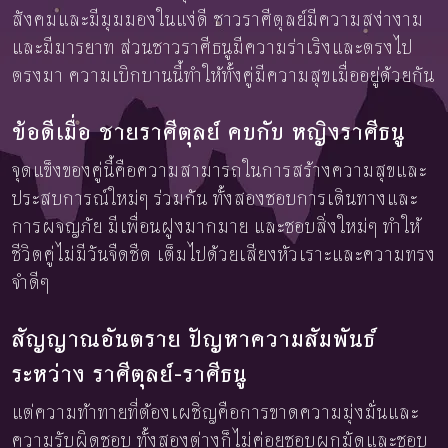
สังคมและมีมุมมองในแง่ดี ชาวราศีตุลย์มีความสง่างาม
และมีมารยาท ส่วนชาวราศีธนูมีความร่าเริงและตรงไป
ตรงมา ความเบิกบานนี้ทำให้ทั้งคู่มีความสุขเมื่ออยู่ด้วยกัน
ข้อดีเมื่อ ชายราศีตุลย์ คบกับ หญิงราศีธนู
จุดแข็งของคู่นี้คือความสามารถในการสร้างความสุขและ
ประสบการณ์ใหม่ๆ ร่วมกัน ทั้งสองชอบการเดินทางและ
การผจญภัย มีเพื่อนฝูงมากมาย และชอบสิ่งใหม่ๆ ทำให้
ชีวิตคู่ไม่มีวันจืดชืด เต็มไปด้วยเสียงหัวเราะและความทรง
จำดีๆ
สัญญาณอันตราย ปัญหาความสัมพันธ์
ระหว่าง ราศีตุลย์-ราศีธนู
แต่ความท้าทายที่ต้องเผชิญคือการขาดความมุ่งมั่นและ
ความรับผิดชอบ ทั้งสองต่างก็ไม่ค่อยชอบผูกมัดและชอบ