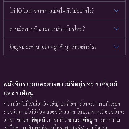
ไพ่ 10 ใบต่างจากการเปิดไพ่ทั่วไปอย่างไร?
หากมีหลายคำถามควรเลือกโปรไหน?
ข้อมูลและคำถามของลูกค้าถูกเก็บอย่างไร?
พลังจักรวาลและดวงดาวลิขิตคู่ของ ราศีตุลย์
และ ราศีธนู
ความรักไม่ใช่เรื่องบังเอิญ แต่คือการโคจรมาพบกันของ
ดวงจิตภายใต้อิทธิพลของจักรวาล โดยเฉพาะเมื่อวงโคจร
นำพา
ชาวราศีตุลย์
มาพบกับ
ชาวราศีธนู
การทำความ
เข้าใจความสัมพันธ์ผ่านโหราศาสตร์สากล จึงเป็น