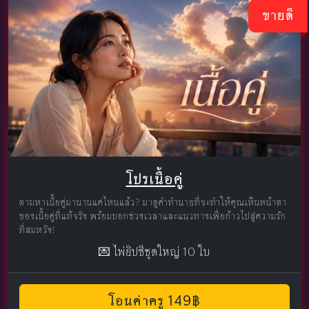
ขายดี
โปรเนื้อคู่
ตามหาเนื้อคู่มานานแค่ไหนแล้ว? มาดูคำทำนายที่จะทำให้คุณเห็นหน้าตา
ของเนื้อคู่ที่แท้จริง พร้อมบอกช่วงเวลาและแนวทางเพื่อก้าวไปสู่ความรัก
ที่สมหวัง!
💌 ไพ่ยิปซีชุดใหญ่ 10 ใบ
โอนค่าครู 149฿