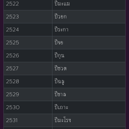
2522
ปีมะแม
2523
ปีวอก
2524
ปีระกา
2525
ปีจอ
2526
ปีกุน
2527
ปีชวด
2528
ปีฉลู
2529
ปีขาล
2530
ปีเถาะ
2531
ปีมะโรง