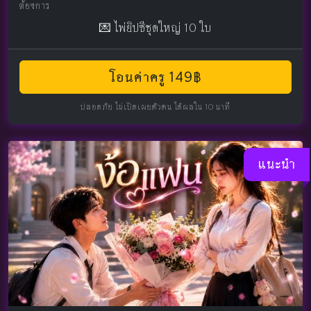
ต้องการ
💌 ไพ่ยิปซีชุดใหญ่ 10 ใบ
โอนค่าครู 149฿
ปลอดภัย ไม่เปิดเผยตัวตน ได้ผลใน 10 นาที
แนะนำ