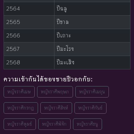
2564
ปีฉลู
2565
ปีขาล
2566
ปีเถาะ
2567
ปีมะโรง
2568
ปีมะเส็ง
ความเข้ากันได้ของชายปีวอกกับ:
หญิงราศีเมษ
หญิงราศีพฤษภ
หญิงราศีเมถุน
หญิงราศีกรกฎ
หญิงราศีสิงห์
หญิงราศีกันย์
หญิงราศีตุลย์
หญิงราศีพิจิก
หญิงราศีธนู