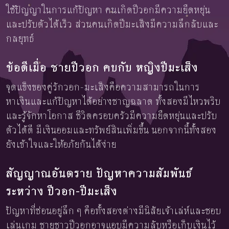
ใช้ปัญญาในการแก้ปัญหา คนเกิดปีวอกมีความยืดหยุ่น
และปรับตัวได้เร็ว ส่วนคนเกิดปีมะเส็งมีความลึกลับและ
กลยุทธ์
ข้อดีเมื่อ ชายปีวอก คบกับ หญิงปีมะเส็ง
จุดแข็งของคู่รักวอก-มะเส็งคือความสามารถในการ
หาเงินและแก้ปัญหาได้อย่างชาญฉลาด ทั้งสองมีไหวพริบ
และรู้จักหาโอกาส ชีวิตครอบครัวมีความยืดหยุ่นและปรับ
ตัวได้ดี มีเงินออมและทรัพย์สินเพิ่มขึ้น นอกจากนี้ทั้งสอง
ยังเข้าใจและให้อภัยกันได้ง่าย
สัญญาณอันตราย ปัญหาความสัมพันธ์
ระหว่าง ปีวอก-ปีมะเส็ง
ปัญหาที่ซ่อนอยู่ลึก ๆ คือทั้งสองต่างมีนิสัยเจ้าเล่ห์และชอบ
เล่นเกม ชายชาวปีวอกอาจแอบมีความลับหรือเก็บเงินไว้