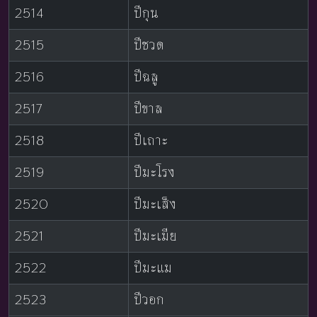
2514
ปีกุน
2515
ปีชวด
2516
ปีฉลู
2517
ปีขาล
2518
ปีเถาะ
2519
ปีมะโรง
2520
ปีมะเส็ง
2521
ปีมะเมีย
2522
ปีมะแม
2523
ปีวอก