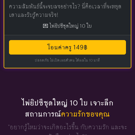
ความสัมพันธ์นี้จะจบลงอย่างไร? นี่คือเวลาที่จะหยุด
เดาและรับรู้ความจริง!
💌 ไพ่ยิปซีชุดใหญ่ 10 ใบ
โอนค่าครู 149฿
ปลอดภัย ไม่เปิดเผยตัวตน ได้ผลใน 10 นาที
ไพ่ยิปซีชุดใหญ่ 10 ใบ เจาะลึก
สถานการณ์
ความรักของคุณ
"อยากรู้ไหมว่าจะเกิดอะไรขึ้น
กับความรัก และจะ