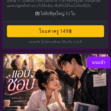
เปิดไพ่ 10 ใบเพื่อเข้าใจหัวใจอีกฝ่าย ว่าเขายังรักอยู่ไหม โกรธแค่ไหน
และควรพูดหรือทำอย่างไรให้กลับมาคืนดีกันได้โดยไม่ต้องฝืนใจ
💌 ไพ่ยิปซีชุดใหญ่ 10 ใบ
โอนค่าครู 149฿
ปลอดภัย ไม่เปิดเผยตัวตน ได้ผลใน 10 นาที
แนะนำ