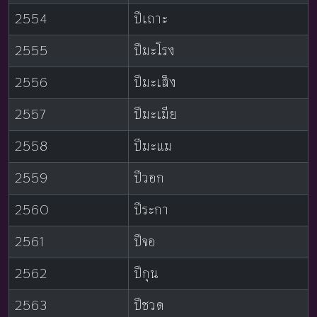
2554
ปีเถาะ
2555
ปีมะโรง
2556
ปีมะเส็ง
2557
ปีมะเมีย
2558
ปีมะแม
2559
ปีวอก
2560
ปีระกา
2561
ปีจอ
2562
ปีกุน
2563
ปีชวด