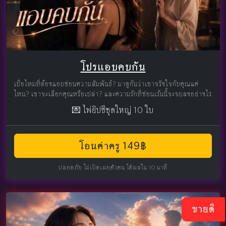
โปรแอบคบกัน
เบื่อไหมที่ต้องแอบซ่อนความสัมพันธ์? มาดูกันว่าเขาจริงใจกับคุณแค่
ไหน? เขาจะเลือกคุณหรือเปล่า? และความรักที่ซ่อนเร้นนี้จะจบลงอย่างไร
💌 ไพ่ยิปซีชุดใหญ่ 10 ใบ
โอนค่าครู 149฿
ปลอดภัย ไม่เปิดเผยตัวตน ได้ผลใน 10 นาที
ขายดี