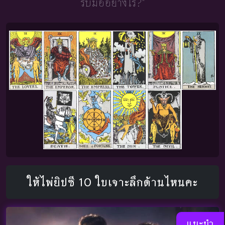
รับมืออย่างไร?"
ให้ไพ่ยิปซี 10 ใบเจาะลึกด้านไหนคะ
แนะนำ