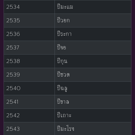
2534
ปีมะแม
2535
ปีวอก
2536
ปีระกา
2537
ปีจอ
2538
ปีกุน
2539
ปีชวด
2540
ปีฉลู
2541
ปีขาล
2542
ปีเถาะ
2543
ปีมะโรง