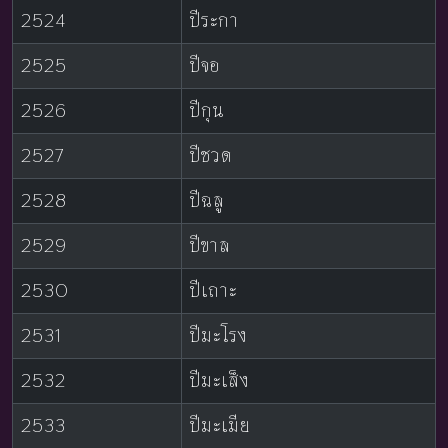
2524
ปีระกา
2525
ปีจอ
2526
ปีกุน
2527
ปีชวด
2528
ปีฉลู
2529
ปีขาล
2530
ปีเถาะ
2531
ปีมะโรง
2532
ปีมะเส็ง
2533
ปีมะเมีย