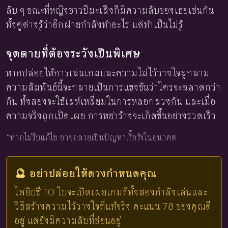
ลับ ๆ ขณะที่หญิงชาวปีมะเส็งก็มีความลับของเธอเช่นกัน
ทั้งคู่ต่างรู้ว่าอีกฝ่ายกำลังทำอะไร แต่ทำเป็นไม่รู้
จุดตายที่ต้องระวังเป็นพิเศษ
หากปล่อยให้การเล่นเกมและความไม่ไว้วางใจลุกลาม
ความสัมพันธ์นี้จะกลายเป็นการแข่งขันว่าใครจะฉลาดกว่า
กัน ทั้งสองจะใช้เล่ห์เหลี่ยมในการหลอกลวงกัน และเมื่อ
ความจริงถูกเปิดเผย การหย่าร้างจะเกิดขึ้นอย่างรวดเร็ว
*หากไม่รีบแก้ไข อาจกลายเป็นปัญหาเรื้อรังในอนาคต
🔮 อย่าปล่อยให้ดวงกำหนดคุณ
ไพ่ยิปซี 10 ใบจะเปิดเผยเกมที่ทั้งสองกำลังเล่นและ
วิธีสร้างความไว้วางใจที่แท้จริง คะแนน 78 ของคุณดี
อยู่ แต่ยังมีความลับที่ซ่อนอยู่