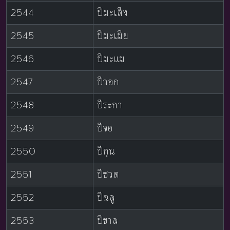
2544
ปีมะเส็ง
2545
ปีมะเมีย
2546
ปีมะแม
2547
ปีวอก
2548
ปีระกา
2549
ปีจอ
2550
ปีกุน
2551
ปีชวด
2552
ปีฉลู
2553
ปีขาล