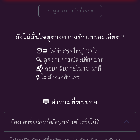
โปรดูดวงความรักทั้งหมด
ยังไม่มั่นใจดูดวงความรักแบบละเอียด?
🧑‍💻 ไพ่ยิปซีชุดใหญ่ 10 ใบ
🔍 ดูสถานการณ์ละเอียดมาก
📬 ตอบกลับภายใน 10 นาที
🔒 ไม่ต้องรอทักแชท
💬 คำถามที่พบบ่อย
ต้องบอกชื่อจริงหรือข้อมูลส่วนตัวหรือไม่?