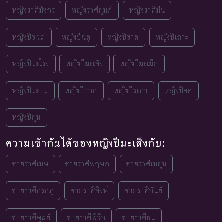
หญิงราศีมังกร
หญิงราศีกุมภ์
หญิงราศีมีน
หญิงปีชวด
หญิงปีฉลู
หญิงปีขาล
หญิงปีเถาะ
หญิงปีมะโรง
หญิงปีมะเส็ง
หญิงปีมะเมีย
หญิงปีมะแม
หญิงปีวอก
หญิงปีระกา
หญิงปีจอ
หญิงปีกุน
ความเข้ากันได้ของหญิงปีมะเส็งกับ:
ชายราศีเมษ
ชายราศีพฤษภ
ชายราศีเมถุน
ชายราศีกรกฎ
ชายราศีสิงห์
ชายราศีกันย์
ชายราศีตุลย์
ชายราศีพิจิก
ชายราศีธนู