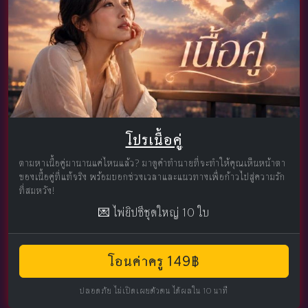
โปรเนื้อคู่
ตามหาเนื้อคู่มานานแค่ไหนแล้ว? มาดูคำทำนายที่จะทำให้คุณเห็นหน้าตา
ของเนื้อคู่ที่แท้จริง พร้อมบอกช่วงเวลาและแนวทางเพื่อก้าวไปสู่ความรัก
ที่สมหวัง!
💌 ไพ่ยิปซีชุดใหญ่ 10 ใบ
โอนค่าครู 149฿
ปลอดภัย ไม่เปิดเผยตัวตน ได้ผลใน 10 นาที