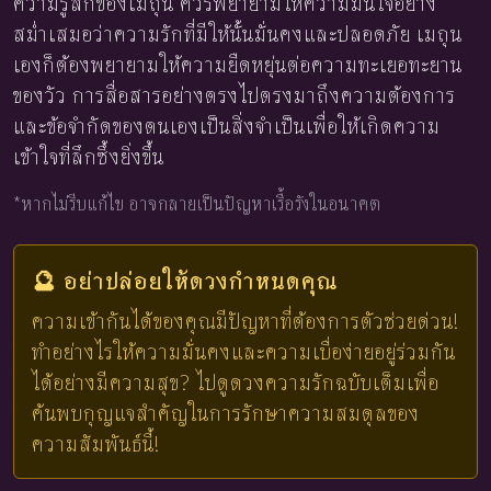
ความรู้สึกของเมถุน ควรพยายามให้ความมั่นใจอย่าง
สม่ำเสมอว่าความรักที่มีให้นั้นมั่นคงและปลอดภัย เมถุน
เองก็ต้องพยายามให้ความยืดหยุ่นต่อความทะเยอทะยาน
ของวัว การสื่อสารอย่างตรงไปตรงมาถึงความต้องการ
และข้อจำกัดของตนเองเป็นสิ่งจำเป็นเพื่อให้เกิดความ
เข้าใจที่ลึกซึ้งยิ่งขึ้น
*หากไม่รีบแก้ไข อาจกลายเป็นปัญหาเรื้อรังในอนาคต
🔮 อย่าปล่อยให้ดวงกำหนดคุณ
ความเข้ากันได้ของคุณมีปัญหาที่ต้องการตัวช่วยด่วน!
ทำอย่างไรให้ความมั่นคงและความเบื่อง่ายอยู่ร่วมกัน
ได้อย่างมีความสุข? ไปดูดวงความรักฉบับเต็มเพื่อ
ค้นพบกุญแจสำคัญในการรักษาความสมดุลของ
ความสัมพันธ์นี้!