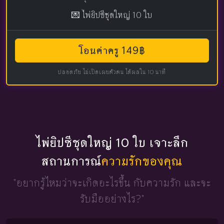
💌 ไพ่ยิปซีชุดใหญ่ 10 ใบ
โอนค่าครู 149฿
ปลอดภัย ไม่เปิดเผยตัวตน ได้ผลใน 10 นาที
ไพ่ยิปซีชุดใหญ่ 10 ใบ เจาะลึก
สถานการณ์
ความรักของคุณ
"อยากรู้ไหมว่าจะเกิดอะไรขึ้น
กับความรัก และจะ
รับมืออย่างไร?"