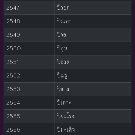
2547
ปีวอก
2548
ปีระกา
2549
ปีจอ
2550
ปีกุน
2551
ปีชวด
2552
ปีฉลู
2553
ปีขาล
2554
ปีเถาะ
2555
ปีมะโรง
2556
ปีมะเส็ง