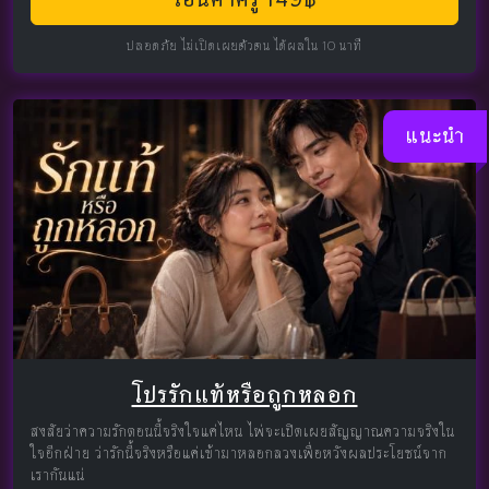
ปลอดภัย ไม่เปิดเผยตัวตน ได้ผลใน 10 นาที
แนะนำ
โปรรักแท้หรือถูกหลอก
สงสัยว่าความรักตอนนี้จริงใจแค่ไหน ไพ่จะเปิดเผยสัญญาณความจริงใน
ใจอีกฝ่าย ว่ารักนี้จริงหรือแค่เข้ามาหลอกลวงเพื่อหวังผลประโยชน์จาก
เรากันแน่