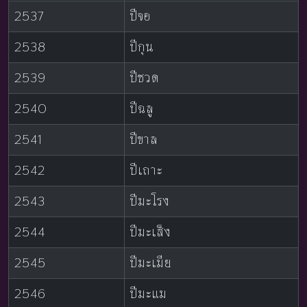
2537
ปีจอ
2538
ปีกุน
2539
ปีชวด
2540
ปีฉลู
2541
ปีขาล
2542
ปีเถาะ
2543
ปีมะโรง
2544
ปีมะเส็ง
2545
ปีมะเมีย
2546
ปีมะแม