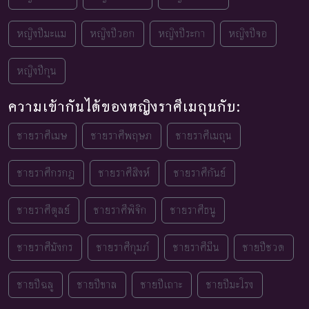
หญิงปีมะแม
หญิงปีวอก
หญิงปีระกา
หญิงปีจอ
หญิงปีกุน
ความเข้ากันได้ของหญิงราศีเมถุนกับ:
ชายราศีเมษ
ชายราศีพฤษภ
ชายราศีเมถุน
ชายราศีกรกฎ
ชายราศีสิงห์
ชายราศีกันย์
ชายราศีตุลย์
ชายราศีพิจิก
ชายราศีธนู
ชายราศีมังกร
ชายราศีกุมภ์
ชายราศีมีน
ชายปีชวด
ชายปีฉลู
ชายปีขาล
ชายปีเถาะ
ชายปีมะโรง