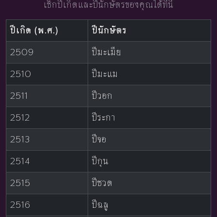
เช็กปีเกิดและปีนักษัตรของคุณได้ที่นี่
ปีเกิด (พ.ศ.)
ปีนักษัตร
2509
ปีมะเมีย
2510
ปีมะแม
2511
ปีวอก
2512
ปีระกา
2513
ปีจอ
2514
ปีกุน
2515
ปีชวด
2516
ปีฉลู