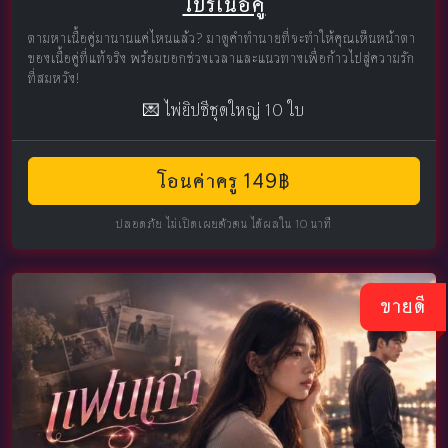
โปรเนื้อคู่
ตามหาเนื้อคู่มานานแค่ไหนแล้ว? มาดูคำทำนายที่จะทำให้คุณเห็นหน้าตา
ของเนื้อคู่ที่แท้จริง พร้อมบอกช่วงเวลาและแนวทางเพื่อก้าวไปสู่ความรัก
ที่สมหวัง!
💌 ไพ่ยิปซีชุดใหญ่ 10 ใบ
โอนค่าครู 149฿
ปลอดภัย ไม่เปิดเผยตัวตน ได้ผลใน 10 นาที
ขายดี