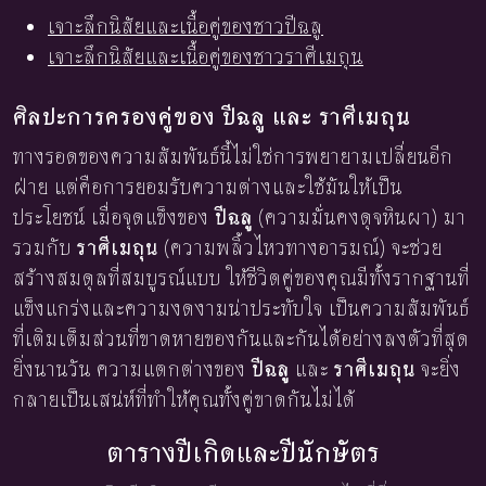
เจาะลึกนิสัยและเนื้อคู่ของชาวปีฉลู
เจาะลึกนิสัยและเนื้อคู่ของชาวราศีเมถุน
ศิลปะการครองคู่ของ ปีฉลู และ ราศีเมถุน
ทางรอดของความสัมพันธ์นี้ไม่ใช่การพยายามเปลี่ยนอีก
ฝ่าย แต่คือการยอมรับความต่างและใช้มันให้เป็น
ประโยชน์ เมื่อจุดแข็งของ
ปีฉลู
(ความมั่นคงดุจหินผา) มา
รวมกับ
ราศีเมถุน
(ความพลิ้วไหวทางอารมณ์) จะช่วย
สร้างสมดุลที่สมบูรณ์แบบ ให้ชีวิตคู่ของคุณมีทั้งรากฐานที่
แข็งแกร่งและความงดงามน่าประทับใจ เป็นความสัมพันธ์
ที่เติมเต็มส่วนที่ขาดหายของกันและกันได้อย่างลงตัวที่สุด
ยิ่งนานวัน ความแตกต่างของ
ปีฉลู
และ
ราศีเมถุน
จะยิ่ง
กลายเป็นเสน่ห์ที่ทำให้คุณทั้งคู่ขาดกันไม่ได้
ตารางปีเกิดและปีนักษัตร