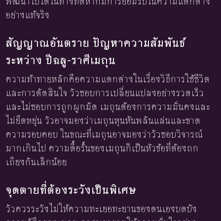
พัฒนาไปได้ในทางที่ดีหากมีการยอมรับในความแตกต่าง
อย่างแท้จริง
สัญญาณอันตราย ปัญหาความสัมพันธ์
ระหว่าง ปีฉลู-ราศีเมถุน
ความท้าทายหลักคือความแตกต่างในเรื่องวิธีการใช้ชีวิต
และการตัดสินใจ วัวชอบการเปลี่ยนแปลงอย่างรวดเร็ว
และไม่ชอบการถูกผูกมัด เมถุนต้องการความมั่นคงและ
ไม่ยืดหยุ่น วัวอาจมองว่าเมถุนหุนหันพลันแล่นและขาด
ความรอบคอบ ในขณะที่เมถุนอาจมองว่าวัวชอบวิจารณ์
มากเกินไป ความดื้อรั้นของเมถุนก็เป็นหัวข้อที่ต้องถก
เถียงกันเล็กน้อย
จุดตายที่ต้องระวังเป็นพิเศษ
วัวควรระวังไม่ให้ความทะเยอทะยานของตนเองบดบัง