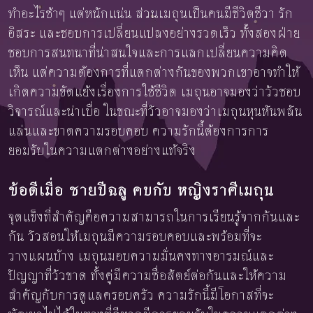
ทำอะไรช้าๆ แต่หนักแน่น ส่วนเมถุนเป็นคนมีชีวิตชีวา รัก
อิสระ และชอบการเปลี่ยนแปลงอย่างรวดเร็ว ทั้งสองฝ่าย
ชอบการสนทนาที่น่าสนใจและการแลกเปลี่ยนความคิด
เห็น แต่ความต้องการที่แตกต่างกันของพวกเขาอาจทำให้
เกิดความขัดแย้งเรื่องการใช้ชีวิต เมถุนอาจมองว่าวัวชอบ
วิจารณ์และน่าเบื่อ ในขณะที่วัวอาจมองว่าเมถุนหุนหันพลัน
แล่นและขาดความรอบคอบ ความรักนี้ต้องการการ
ยอมรับในความแตกต่างอย่างแท้จริง
ข้อดีเมื่อ ชายปีฉลู คบกับ หญิงราศีเมถุน
จุดแข็งที่สำคัญคือความสามารถในการเรียนรู้จากกันและ
กัน วัวสอนให้เมถุนมีความรอบคอบและพร้อมที่จะ
วางแผนบ้าง เมถุนมอบความมั่นคงทางอารมณ์และ
ปัญญาที่วัวขาด ทั้งคู่มีความซื่อสัตย์ต่อกันและให้ความ
สำคัญกับการดูแลครอบครัว ความรักนี้มีโอกาสที่จะ