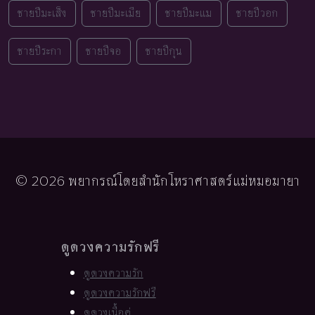
ชายปีมะเส็ง
ชายปีมะเมีย
ชายปีมะแม
ชายปีวอก
ชายปีระกา
ชายปีจอ
ชายปีกุน
© 2026 พยากรณ์โดยสำนักโหราศาสตร์แม่หมอมายา
ดูดวงความรักฟรี
ดูดวงความรัก
ดูดวงความรักฟรี
ดูดวงเนื้อคู่