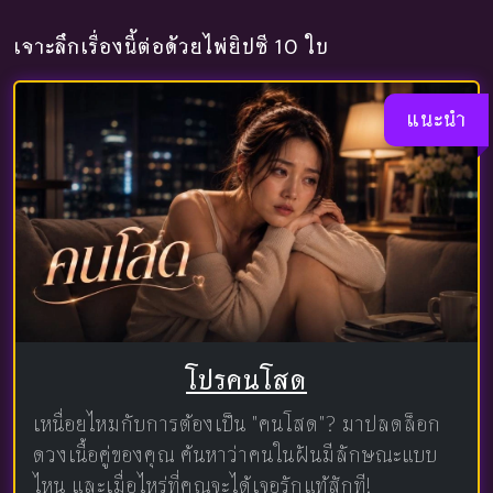
เจาะลึกเรื่องนี้ต่อด้วยไพ่ยิปซี 10 ใบ
แนะนำ
โปรคนโสด
เหนื่อยไหมกับการต้องเป็น "คนโสด"? มาปลดล็อก
ดวงเนื้อคู่ของคุณ ค้นหาว่าคนในฝันมีลักษณะแบบ
ไหน และเมื่อไหร่ที่คุณจะได้เจอรักแท้สักที!