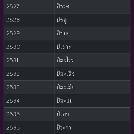
2527
ปีชวด
2528
ปีฉลู
2529
ปีขาล
2530
ปีเถาะ
2531
ปีมะโรง
2532
ปีมะเส็ง
2533
ปีมะเมีย
2534
ปีมะแม
2535
ปีวอก
2536
ปีระกา