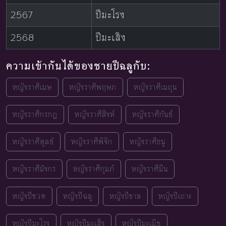
2567
ปีมะโรง
2568
ปีมะเส็ง
ความเข้ากันได้ของชายปีฉลูกับ:
หญิงราศีเมษ
หญิงราศีพฤษภ
หญิงราศีเมถุน
หญิงราศีกรกฎ
หญิงราศีสิงห์
หญิงราศีกันย์
หญิงราศีตุลย์
หญิงราศีพิจิก
หญิงราศีธนู
หญิงราศีมังกร
หญิงราศีกุมภ์
หญิงราศีมีน
หญิงปีชวด
หญิงปีฉลู
หญิงปีขาล
หญิงปีเถาะ
หญิงปีมะโรง
หญิงปีมะเส็ง
หญิงปีมะเมีย