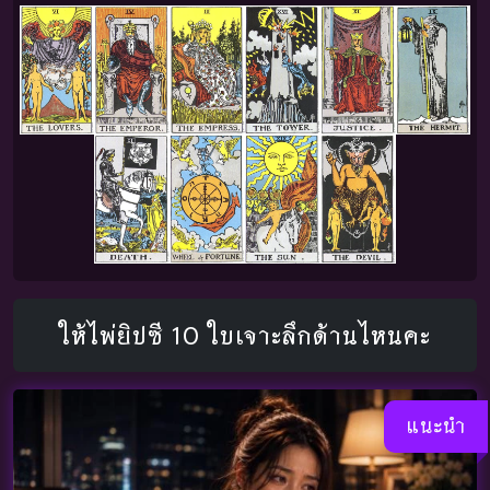
ให้ไพ่ยิปซี 10 ใบเจาะลึกด้านไหนคะ
แนะนำ