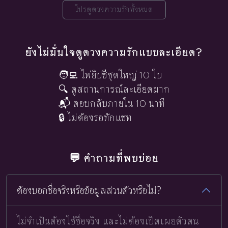
โปรดูดวงความรักทั้งหมด
ยังไม่มั่นใจดูดวงความรักแบบละเอียด?
🧑‍💻 ไพ่ยิปซีชุดใหญ่ 10 ใบ
🔍 ดูสถานการณ์ละเอียดมาก
📬 ตอบกลับภายใน 10 นาที
🔒 ไม่ต้องรอทักแชท
💬 คำถามที่พบบ่อย
ต้องบอกชื่อจริงหรือข้อมูลส่วนตัวหรือไม่?
ไม่จำเป็นต้องใช้ชื่อจริง และไม่ต้องเปิดเผยตัวตน