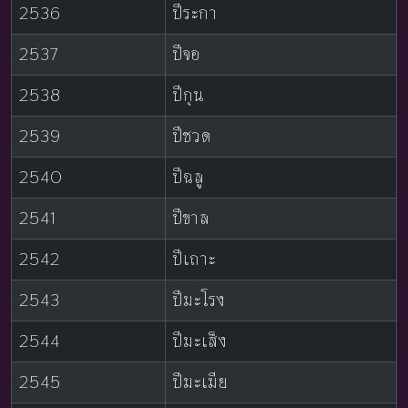
2536
ปีระกา
2537
ปีจอ
2538
ปีกุน
2539
ปีชวด
2540
ปีฉลู
2541
ปีขาล
2542
ปีเถาะ
2543
ปีมะโรง
2544
ปีมะเส็ง
2545
ปีมะเมีย