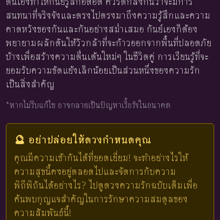
ตนเองทำให้กันย์รู้สึกอึดอัด ควรตกลงกันว่าจะมีการ
สนทนาที่จริงจังและตรงไปตรงมาถึงความรู้สึกและความ
คาดหวังของกันและกันอย่างสม่ำเสมอ กันย์เองก็ต้อง
พยายามผลักดันให้วัวกล้าที่จะก้าวออกจากพื้นที่ปลอดภัย
บ้างเพื่อสร้างความตื่นเต้นใหม่ๆ ในชีวิตคู่ การเรียนรู้ที่จะ
ยอมรับความขัดแย้งเล็กน้อยเป็นส่วนหนึ่งของความรัก
เป็นสิ่งสำคัญ
*หากไม่รีบแก้ไข อาจกลายเป็นปัญหาเรื้อรังในอนาคต
🔮 อย่าปล่อยให้ดวงกำหนดคุณ
คุณมีความเข้ากันได้ที่ยอดเยี่ยม! จะทำอย่างไรให้
ความสุขนี้คงอยู่ตลอดไปและจัดการกับความ
พิถีพิถันได้อย่างไร? ไปดูดวงความรักฉบับเต็มเพื่อ
ค้นพบกุญแจสำคัญในการรักษาความสมดุลของ
ความสัมพันธ์นี้!