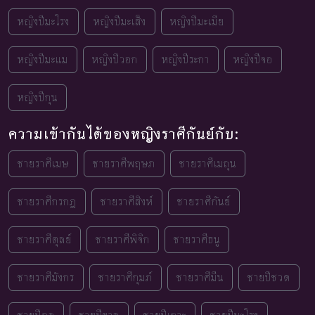
หญิงปีมะโรง
หญิงปีมะเส็ง
หญิงปีมะเมีย
หญิงปีมะแม
หญิงปีวอก
หญิงปีระกา
หญิงปีจอ
หญิงปีกุน
ความเข้ากันได้ของหญิงราศีกันย์กับ:
ชายราศีเมษ
ชายราศีพฤษภ
ชายราศีเมถุน
ชายราศีกรกฎ
ชายราศีสิงห์
ชายราศีกันย์
ชายราศีตุลย์
ชายราศีพิจิก
ชายราศีธนู
ชายราศีมังกร
ชายราศีกุมภ์
ชายราศีมีน
ชายปีชวด