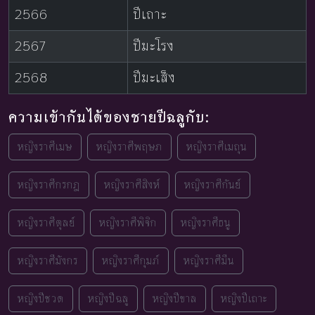
2566
ปีเถาะ
2567
ปีมะโรง
2568
ปีมะเส็ง
ความเข้ากันได้ของชายปีฉลูกับ:
หญิงราศีเมษ
หญิงราศีพฤษภ
หญิงราศีเมถุน
หญิงราศีกรกฎ
หญิงราศีสิงห์
หญิงราศีกันย์
หญิงราศีตุลย์
หญิงราศีพิจิก
หญิงราศีธนู
หญิงราศีมังกร
หญิงราศีกุมภ์
หญิงราศีมีน
หญิงปีชวด
หญิงปีฉลู
หญิงปีขาล
หญิงปีเถาะ