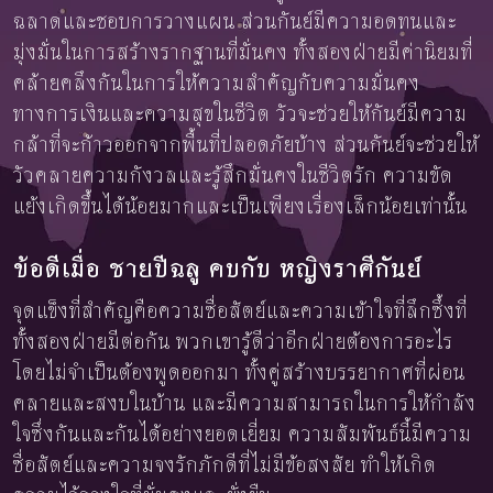
ฉลาดและชอบการวางแผน ส่วนกันย์มีความอดทนและ
มุ่งมั่นในการสร้างรากฐานที่มั่นคง ทั้งสองฝ่ายมีค่านิยมที่
คล้ายคลึงกันในการให้ความสำคัญกับความมั่นคง
ทางการเงินและความสุขในชีวิต วัวจะช่วยให้กันย์มีความ
กล้าที่จะก้าวออกจากพื้นที่ปลอดภัยบ้าง ส่วนกันย์จะช่วยให้
วัวคลายความกังวลและรู้สึกมั่นคงในชีวิตรัก ความขัด
แย้งเกิดขึ้นได้น้อยมากและเป็นเพียงเรื่องเล็กน้อยเท่านั้น
ข้อดีเมื่อ ชายปีฉลู คบกับ หญิงราศีกันย์
จุดแข็งที่สำคัญคือความซื่อสัตย์และความเข้าใจที่ลึกซึ้งที่
ทั้งสองฝ่ายมีต่อกัน พวกเขารู้ดีว่าอีกฝ่ายต้องการอะไร
โดยไม่จำเป็นต้องพูดออกมา ทั้งคู่สร้างบรรยากาศที่ผ่อน
คลายและสงบในบ้าน และมีความสามารถในการให้กำลัง
ใจซึ่งกันและกันได้อย่างยอดเยี่ยม ความสัมพันธ์นี้มีความ
ซื่อสัตย์และความจงรักภักดีที่ไม่มีข้อสงสัย ทำให้เกิด