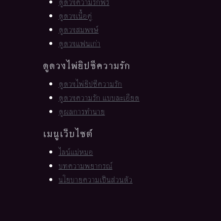
ดูดวงความรักฟรี
ดูดวงเนื้อคู่
ดูดวงสมพงษ์
ดูดวงแฟนเก่า
ดูดวงไพ่ยิปซีความรัก
ดูดวงไพ่ยิปซีความรัก
ดูดวงความรัก แบบละเอียด
ดูผลการทำนาย
เมนูเว็บไซต์
ไลน์แม่หมอ
บทความพยากรณ์
นโยบายความเป็นส่วนตัว