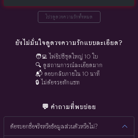
โปรดูดวงความรักทั้งหมด
ยังไม่มั่นใจดูดวงความรักแบบละเอียด?
🧑‍💻 ไพ่ยิปซีชุดใหญ่ 10 ใบ
🔍 ดูสถานการณ์ละเอียดมาก
📬 ตอบกลับภายใน 10 นาที
🔒 ไม่ต้องรอทักแชท
💬 คำถามที่พบบ่อย
ต้องบอกชื่อจริงหรือข้อมูลส่วนตัวหรือไม่?