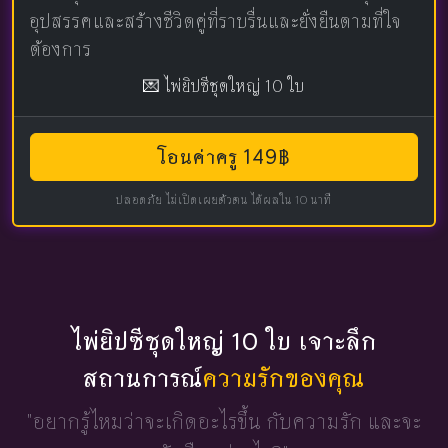
อุปสรรคและสร้างชีวิตคู่ที่ราบรื่นและยั่งยืนตามที่ใจ
ต้องการ
💌 ไพ่ยิปซีชุดใหญ่ 10 ใบ
โอนค่าครู 149฿
ปลอดภัย ไม่เปิดเผยตัวตน ได้ผลใน 10 นาที
ไพ่ยิปซีชุดใหญ่ 10 ใบ เจาะลึก
สถานการณ์
ความรักของคุณ
"อยากรู้ไหมว่าจะเกิดอะไรขึ้น
กับความรัก และจะ