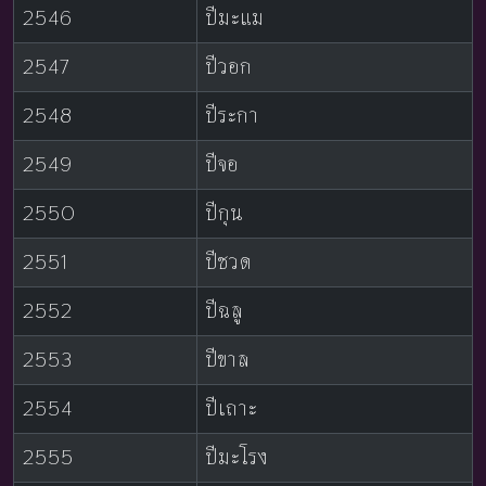
2546
ปีมะแม
2547
ปีวอก
2548
ปีระกา
2549
ปีจอ
2550
ปีกุน
2551
ปีชวด
2552
ปีฉลู
2553
ปีขาล
2554
ปีเถาะ
2555
ปีมะโรง