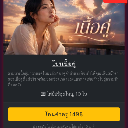
โปรเนื้อคู่
ตามหาเนื้อคู่มานานแค่ไหนแล้ว? มาดูคำทำนายที่จะทำให้คุณเห็นหน้าตา
ของเนื้อคู่ที่แท้จริง พร้อมบอกช่วงเวลาและแนวทางเพื่อก้าวไปสู่ความรัก
ที่สมหวัง!
💌 ไพ่ยิปซีชุดใหญ่ 10 ใบ
โอนค่าครู 149฿
ปลอดภัย ไม่เปิดเผยตัวตน ได้ผลใน 10 นาที