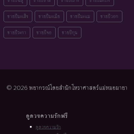
ชายปีฉลู
ชายปีขาล
ชายปีเถาะ
ชายปีมะโรง
ชายปีมะเส็ง
ชายปีมะเมีย
ชายปีมะแม
ชายปีวอก
ชายปีระกา
ชายปีจอ
ชายปีกุน
© 2026 พยากรณ์โดยสำนักโหราศาสตร์แม่หมอมายา
ดูดวงความรักฟรี
ดูดวงความรัก