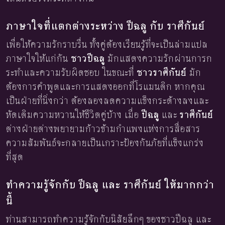
ภาษาใจที่แตกต่างระหว่าง ปีฉลู กับ ราศีกันย์
เพื่อให้ความรักราบรื่น ทั้งคู่ต้องเรียนรู้ที่จะเป็นล่ามแปล
ภาษาใจให้แก่กัน
ชาวปีฉลู
มักแสดงความรักผ่านการก
ระทำและความรับผิดชอบ ในขณะที่
ชาวราศีกันย์
มัก
ต้องการคำพูดและการแสดงออกที่โรแมนติก หากคุณ
เป็นฝ่ายที่นิ่งกว่า ต้องลองลดความแข็งกระด้างลงและ
หัดเติมความหวานให้ชีวิตคู่บ้าง เมื่อ
ปีฉลู
และ
ราศีกันย์
ต่างฝ่ายต่างพยายามก้าวข้ามกำแพงแห่งการสื่อสาร
ความสัมพันธ์จะกลายเป็นเกราะป้องกันภัยที่แข็งแกร่ง
ที่สุด
ทำความรู้จักกับ ปีฉลู และ ราศีกันย์ ให้มากกว่า
นี้
ท่านสามารถทำความรู้จักกับนิสัยลึกๆ ของชาวปีฉลู และ