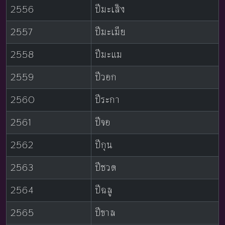
2556
ปีมะเส็ง
2557
ปีมะเมีย
2558
ปีมะแม
2559
ปีวอก
2560
ปีระกา
2561
ปีจอ
2562
ปีกุน
2563
ปีชวด
2564
ปีฉลู
2565
ปีขาล