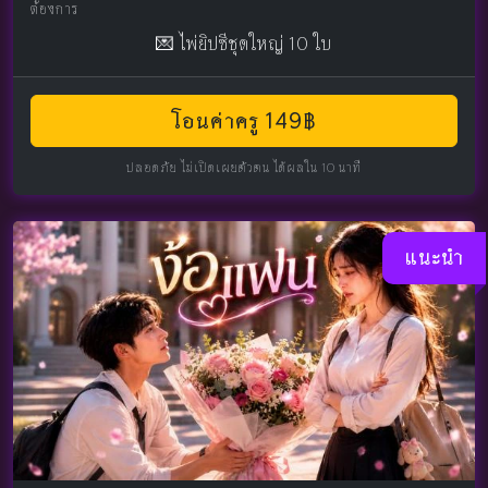
ต้องการ
💌 ไพ่ยิปซีชุดใหญ่ 10 ใบ
โอนค่าครู 149฿
ปลอดภัย ไม่เปิดเผยตัวตน ได้ผลใน 10 นาที
แนะนำ