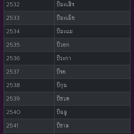
2532
ปีมะเส็ง
2533
ปีมะเมีย
2534
ปีมะแม
2535
ปีวอก
2536
ปีระกา
2537
ปีจอ
2538
ปีกุน
2539
ปีชวด
2540
ปีฉลู
2541
ปีขาล