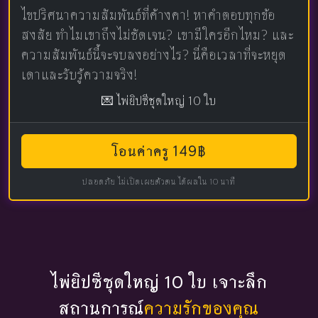
ไขปริศนาความสัมพันธ์ที่ค้างคา! หาคำตอบทุกข้อ
สงสัย ทำไมเขาถึงไม่ชัดเจน? เขามีใครอีกไหม? และ
ความสัมพันธ์นี้จะจบลงอย่างไร? นี่คือเวลาที่จะหยุด
เดาและรับรู้ความจริง!
💌 ไพ่ยิปซีชุดใหญ่ 10 ใบ
โอนค่าครู 149฿
ปลอดภัย ไม่เปิดเผยตัวตน ได้ผลใน 10 นาที
ไพ่ยิปซีชุดใหญ่ 10 ใบ เจาะลึก
สถานการณ์
ความรักของคุณ