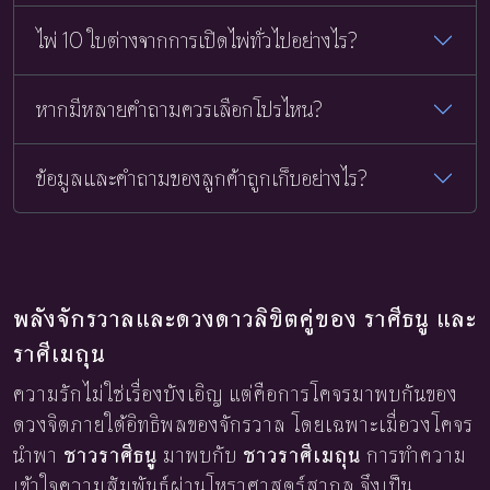
ไพ่ 10 ใบต่างจากการเปิดไพ่ทั่วไปอย่างไร?
หากมีหลายคำถามควรเลือกโปรไหน?
ข้อมูลและคำถามของลูกค้าถูกเก็บอย่างไร?
พลังจักรวาลและดวงดาวลิขิตคู่ของ ราศีธนู และ
ราศีเมถุน
ความรักไม่ใช่เรื่องบังเอิญ แต่คือการโคจรมาพบกันของ
ดวงจิตภายใต้อิทธิพลของจักรวาล โดยเฉพาะเมื่อวงโคจร
นำพา
ชาวราศีธนู
มาพบกับ
ชาวราศีเมถุน
การทำความ
เข้าใจความสัมพันธ์ผ่านโหราศาสตร์สากล จึงเป็น