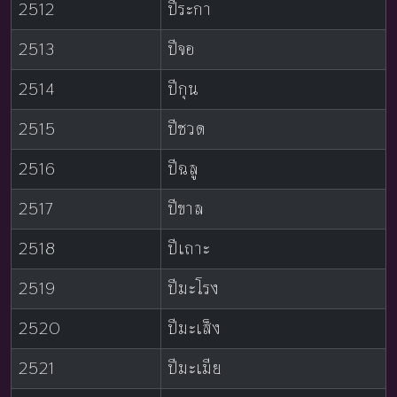
2512
ปีระกา
2513
ปีจอ
2514
ปีกุน
2515
ปีชวด
2516
ปีฉลู
2517
ปีขาล
2518
ปีเถาะ
2519
ปีมะโรง
2520
ปีมะเส็ง
2521
ปีมะเมีย