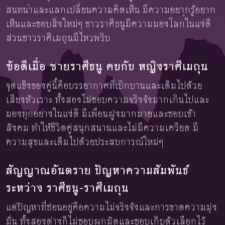
สนทนาและแลกเปลี่ยนความคิดเห็น มีความอยากรู้อยาก
เห็นและชอบสิ่งใหม่ๆ ชาวราศีธนูมีความมองโลกในแง่ดี
ส่วนชาวราศีเมถุนมีไหวพริบ
ข้อดีเมื่อ ชายราศีธนู คบกับ หญิงราศีเมถุน
จุดแข็งของคู่นี้คือบรรยากาศที่เบิกบานและเต็มไปด้วย
เสียงหัวเราะ ทั้งสองไม่ชอบความจริงจังมากเกินไปและ
มองทุกอย่างในแง่ดี มีเพื่อนฝูงมากมายและชอบเข้า
สังคม ทำให้ชีวิตคู่สนุกสนานและไม่มีความเครียด มี
ความสุขและเต็มไปด้วยประสบการณ์ใหม่ๆ
สัญญาณอันตราย ปัญหาความสัมพันธ์
ระหว่าง ราศีธนู-ราศีเมถุน
แต่ปัญหาที่ซ่อนอยู่คือความไม่จริงจังและการขาดความมุ่ง
มั่น ทั้งสองต่างก็ไม่ชอบผูกมัดและชอบเก็บตัวเลือกไว้