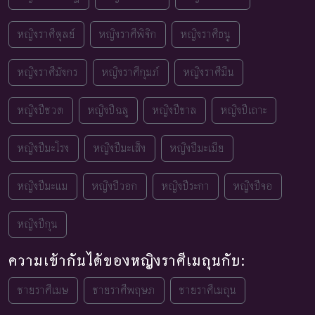
หญิงราศีตุลย์
หญิงราศีพิจิก
หญิงราศีธนู
หญิงราศีมังกร
หญิงราศีกุมภ์
หญิงราศีมีน
หญิงปีชวด
หญิงปีฉลู
หญิงปีขาล
หญิงปีเถาะ
หญิงปีมะโรง
หญิงปีมะเส็ง
หญิงปีมะเมีย
หญิงปีมะแม
หญิงปีวอก
หญิงปีระกา
หญิงปีจอ
หญิงปีกุน
ความเข้ากันได้ของหญิงราศีเมถุนกับ:
ชายราศีเมษ
ชายราศีพฤษภ
ชายราศีเมถุน