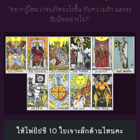
"อยากรู้ไหมว่าจะเกิดอะไรขึ้น
กับความรัก และจะ
รับมืออย่างไร?"
ให้ไพ่ยิปซี 10 ใบเจาะลึกด้านไหนคะ