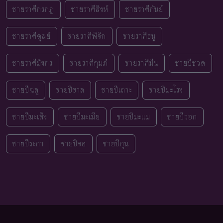
ชายราศีกรกฎ
ชายราศีสิงห์
ชายราศีกันย์
ชายราศีตุลย์
ชายราศีพิจิก
ชายราศีธนู
ชายราศีมังกร
ชายราศีกุมภ์
ชายราศีมีน
ชายปีชวด
ชายปีฉลู
ชายปีขาล
ชายปีเถาะ
ชายปีมะโรง
ชายปีมะเส็ง
ชายปีมะเมีย
ชายปีมะแม
ชายปีวอก
ชายปีระกา
ชายปีจอ
ชายปีกุน