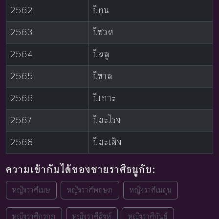
2562
ปีกุน
2563
ปีชวด
2564
ปีฉลู
2565
ปีขาล
2566
ปีเถาะ
2567
ปีมะโรง
2568
ปีมะเส็ง
ความเข้ากันได้ของชายราศีธนูกับ:
หญิงราศีเมษ
หญิงราศีพฤษภ
หญิงราศีเมถุน
หญิงราศีกรกฎ
หญิงราศีสิงห์
หญิงราศีกันย์