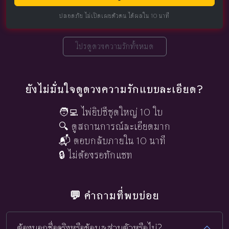
ปลอดภัย ไม่เปิดเผยตัวตน ได้ผลใน 10 นาที
โปรดูดวงความรักทั้งหมด
ยังไม่มั่นใจดูดวงความรักแบบละเอียด?
🧑‍💻 ไพ่ยิปซีชุดใหญ่ 10 ใบ
🔍 ดูสถานการณ์ละเอียดมาก
📬 ตอบกลับภายใน 10 นาที
🔒 ไม่ต้องรอทักแชท
💬 คำถามที่พบบ่อย
ต้องบอกชื่อจริงหรือข้อมูลส่วนตัวหรือไม่?