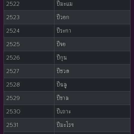
2522
ปีมะแม
2523
ปีวอก
2524
ปีระกา
2525
ปีจอ
2526
ปีกุน
2527
ปีชวด
2528
ปีฉลู
2529
ปีขาล
2530
ปีเถาะ
2531
ปีมะโรง