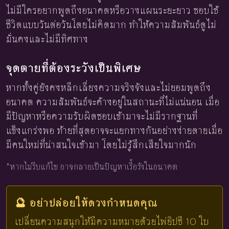
ไม่มีใครอยากพูดถึงอนาคตหรือวางแผนระยะยาว ชอบใช้
ชีวิตแบบวันต่อวันโดยไม่คิดมาก ทำให้ความสัมพันธ์ดูไม่
มั่นคงและไม่มีทิศทาง
จุดตายที่ต้องระวังเป็นพิเศษ
หากทั้งคู่ยังคงหลีกเลี่ยงความจริงจังและไม่ยอมพูดถึง
อนาคต ความสัมพันธ์จะค้างอยู่ในสถานะที่ไม่แน่นอน เมื่อ
มีปัญหาหรือความรับผิดชอบเข้ามาจะไม่มีรากฐานที่
แข็งแกร่งพอ ท้ายที่สุดอาจจะแยกทางกันอย่างง่ายดายเมื่อ
มีคนใหม่ที่น่าสนใจเข้ามา โดยไม่รู้สึกเสียใจมากนัก
*หากไม่รีบแก้ไข อาจกลายเป็นปัญหาเรื้อรังในอนาคต
🔮 อย่าปล่อยให้ดวงกำหนดคุณ
เปลี่ยนความสนุกให้มีความหมายด้วยไพ่ยิปซี 10 ใบ