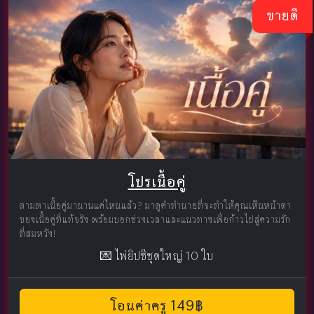
ขายดี
โปรเนื้อคู่
ตามหาเนื้อคู่มานานแค่ไหนแล้ว? มาดูคำทำนายที่จะทำให้คุณเห็นหน้าตา
ของเนื้อคู่ที่แท้จริง พร้อมบอกช่วงเวลาและแนวทางเพื่อก้าวไปสู่ความรัก
ที่สมหวัง!
💌 ไพ่ยิปซีชุดใหญ่ 10 ใบ
โอนค่าครู 149฿