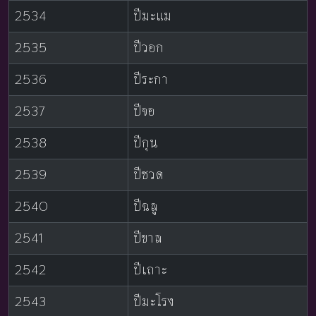
2534
ปีมะแม
2535
ปีวอก
2536
ปีระกา
2537
ปีจอ
2538
ปีกุน
2539
ปีชวด
2540
ปีฉลู
2541
ปีขาล
2542
ปีเถาะ
2543
ปีมะโรง