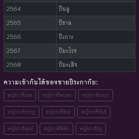
2564
ปีฉลู
2565
ปีขาล
2566
ปีเถาะ
2567
ปีมะโรง
2568
ปีมะเส็ง
ความเข้ากันได้ของชายปีระกากับ:
หญิงราศีเมษ
หญิงราศีพฤษภ
หญิงราศีเมถุน
หญิงราศีกรกฎ
หญิงราศีสิงห์
หญิงราศีกันย์
หญิงราศีตุลย์
หญิงราศีพิจิก
หญิงราศีธนู