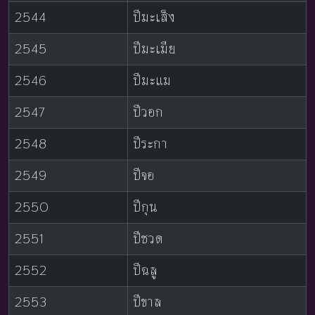
2544
ปีมะเส็ง
2545
ปีมะเมีย
2546
ปีมะแม
2547
ปีวอก
2548
ปีระกา
2549
ปีจอ
2550
ปีกุน
2551
ปีชวด
2552
ปีฉลู
2553
ปีขาล