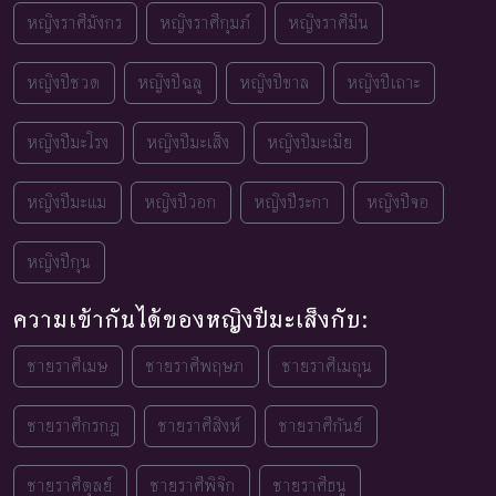
หญิงราศีมังกร
หญิงราศีกุมภ์
หญิงราศีมีน
หญิงปีชวด
หญิงปีฉลู
หญิงปีขาล
หญิงปีเถาะ
หญิงปีมะโรง
หญิงปีมะเส็ง
หญิงปีมะเมีย
หญิงปีมะแม
หญิงปีวอก
หญิงปีระกา
หญิงปีจอ
หญิงปีกุน
ความเข้ากันได้ของหญิงปีมะเส็งกับ:
ชายราศีเมษ
ชายราศีพฤษภ
ชายราศีเมถุน
ชายราศีกรกฎ
ชายราศีสิงห์
ชายราศีกันย์
ชายราศีตุลย์
ชายราศีพิจิก
ชายราศีธนู