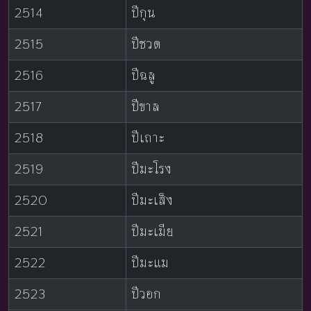
2514
ปีกุน
2515
ปีชวด
2516
ปีฉลู
2517
ปีขาล
2518
ปีเถาะ
2519
ปีมะโรง
2520
ปีมะเส็ง
2521
ปีมะเมีย
2522
ปีมะแม
2523
ปีวอก