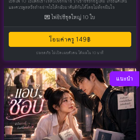
เปิดไพ่ 10 ใบเพื่อเข้าใจหัวใจอีกฝ่าย ว่าเขายังรักอยู่ไหม โกรธแค่ไหน
และควรพูดหรือทำอย่างไรให้กลับมาคืนดีกันได้โดยไม่ต้องฝืนใจ
💌 ไพ่ยิปซีชุดใหญ่ 10 ใบ
โอนค่าครู 149฿
ปลอดภัย ไม่เปิดเผยตัวตน ได้ผลใน 10 นาที
แนะนำ