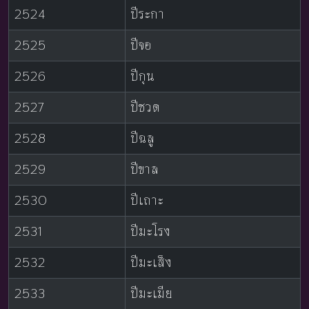
2524
ปีระกา
2525
ปีจอ
2526
ปีกุน
2527
ปีชวด
2528
ปีฉลู
2529
ปีขาล
2530
ปีเถาะ
2531
ปีมะโรง
2532
ปีมะเส็ง
2533
ปีมะเมีย