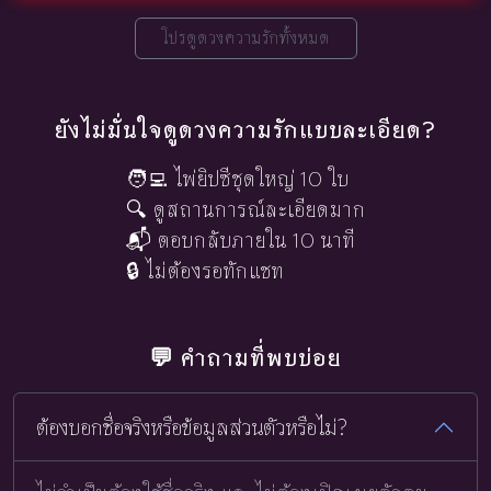
โปรดูดวงความรักทั้งหมด
ยังไม่มั่นใจดูดวงความรักแบบละเอียด?
🧑‍💻 ไพ่ยิปซีชุดใหญ่ 10 ใบ
🔍 ดูสถานการณ์ละเอียดมาก
📬 ตอบกลับภายใน 10 นาที
🔒 ไม่ต้องรอทักแชท
💬 คำถามที่พบบ่อย
ต้องบอกชื่อจริงหรือข้อมูลส่วนตัวหรือไม่?