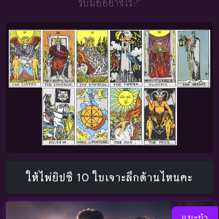
รับมืออย่างไร?"
ให้ไพ่ยิปซี 10 ใบเจาะลึกด้านไหนคะ
แนะนำ