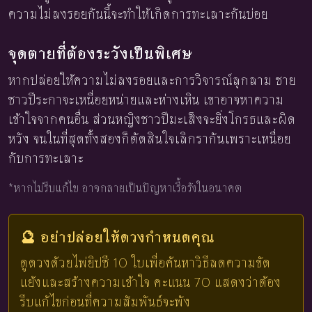
ความไม่ลงรอยกันนี้จะทำให้เกิดการทะเลาะกันบ่อย
จุดตายที่ต้องระวังเป็นพิเศษ
หากปล่อยให้ความไม่ลงรอยและการวิจารณ์ลุกลาม ชาย
ชาวปีระกาจะเหนื่อยหน่ายและห่างเหิน เขาอาจหาความ
เข้าใจจากคนอื่น ส่วนหญิงชาวปีมะเส็งจะยิ่งโกรธและผิด
หวัง จนในที่สุดทั้งสองก็ตัดสินใจเลิกรากันเพราะเหนื่อย
กับการทะเลาะ
*หากไม่รีบแก้ไข อาจกลายเป็นปัญหาเรื้อรังในอนาคต
🔮 อย่าปล่อยให้ดวงกำหนดคุณ
ดูดวงด้วยไพ่ยิปซี 10 ใบเพื่อค้นหาวิธีลดความขัด
แย้งและสร้างความเข้าใจ คะแนน 70 แสดงว่าต้อง
รีบแก้ไขก่อนที่ความสัมพันธ์จะพัง