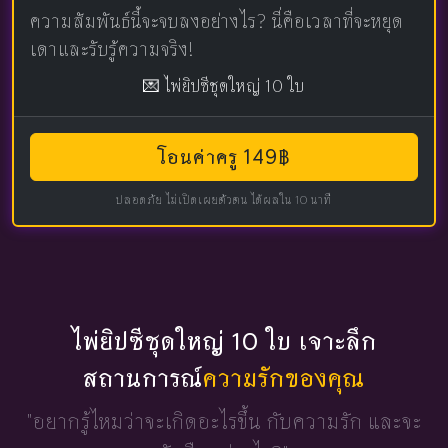
ความสัมพันธ์นี้จะจบลงอย่างไร? นี่คือเวลาที่จะหยุด
เดาและรับรู้ความจริง!
💌 ไพ่ยิปซีชุดใหญ่ 10 ใบ
โอนค่าครู 149฿
ปลอดภัย ไม่เปิดเผยตัวตน ได้ผลใน 10 นาที
ไพ่ยิปซีชุดใหญ่ 10 ใบ เจาะลึก
สถานการณ์
ความรักของคุณ
"อยากรู้ไหมว่าจะเกิดอะไรขึ้น
กับความรัก และจะ