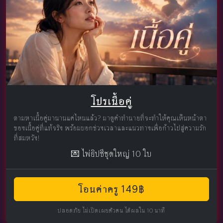
โปรเนื้อคู่
ตามหาเนื้อคู่มานานแค่ไหนแล้ว? มาดูคำทำนายที่จะทำให้คุณเห็นหน้าตา
ของเนื้อคู่ที่แท้จริง พร้อมบอกช่วงเวลาและแนวทางเพื่อก้าวไปสู่ความรัก
ที่สมหวัง!
💌 ไพ่ยิปซีชุดใหญ่ 10 ใบ
โอนค่าครู 149฿
ปลอดภัย ไม่เปิดเผยตัวตน ได้ผลใน 10 นาที