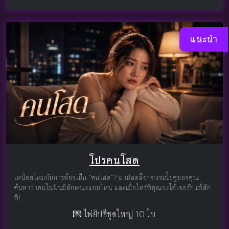
แนะนำ
โปรคนโสด
เหนื่อยไหมกับการต้องเป็น "คนโสด"? มาปลดล็อกดวงเนื้อคู่ของคุณ
ค้นหาว่าคนในฝันมีลักษณะแบบไหน และเมื่อไหร่ที่คุณจะได้เจอรักแท้สัก
ที!
💌 ไพ่ยิปซีชุดใหญ่ 10 ใบ