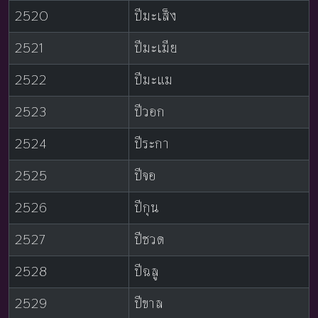
2520
ปีมะเส็ง
2521
ปีมะเมีย
2522
ปีมะแม
2523
ปีวอก
2524
ปีระกา
2525
ปีจอ
2526
ปีกุน
2527
ปีชวด
2528
ปีฉลู
2529
ปีขาล