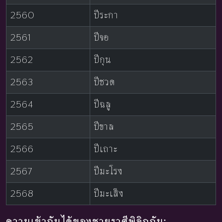
2560
ปีระกา
2561
ปีจอ
2562
ปีกุน
2563
ปีชวด
2564
ปีฉลู
2565
ปีขาล
2566
ปีเถาะ
2567
ปีมะโรง
2568
ปีมะเส็ง
ความเข้ากันได้ของชายราศีพิจิกกับ: