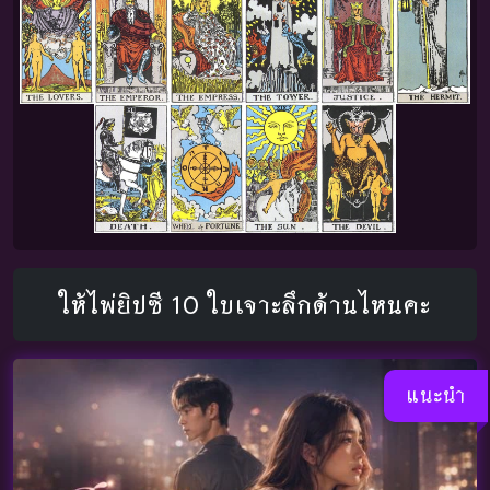
ให้ไพ่ยิปซี 10 ใบเจาะลึกด้านไหนคะ
แนะนำ