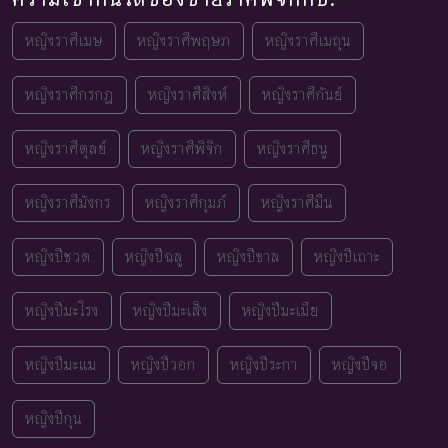
หญิงราศีเมษ
หญิงราศีพฤษภ
หญิงราศีเมถุน
หญิงราศีกรกฎ
หญิงราศีสิงห์
หญิงราศีกันย์
หญิงราศีตุลย์
หญิงราศีพิจิก
หญิงราศีธนู
หญิงราศีมังกร
หญิงราศีกุมภ์
หญิงราศีมีน
หญิงปีชวด
หญิงปีฉลู
หญิงปีขาล
หญิงปีเถาะ
หญิงปีมะโรง
หญิงปีมะเส็ง
หญิงปีมะเมีย
หญิงปีมะแม
หญิงปีวอก
หญิงปีระกา
หญิงปีจอ
หญิงปีกุน