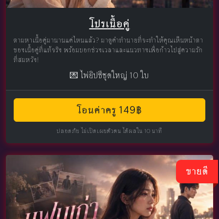
โปรเนื้อคู่
ตามหาเนื้อคู่มานานแค่ไหนแล้ว? มาดูคำทำนายที่จะทำให้คุณเห็นหน้าตา
ของเนื้อคู่ที่แท้จริง พร้อมบอกช่วงเวลาและแนวทางเพื่อก้าวไปสู่ความรัก
ที่สมหวัง!
💌 ไพ่ยิปซีชุดใหญ่ 10 ใบ
โอนค่าครู 149฿
ปลอดภัย ไม่เปิดเผยตัวตน ได้ผลใน 10 นาที
ขายดี