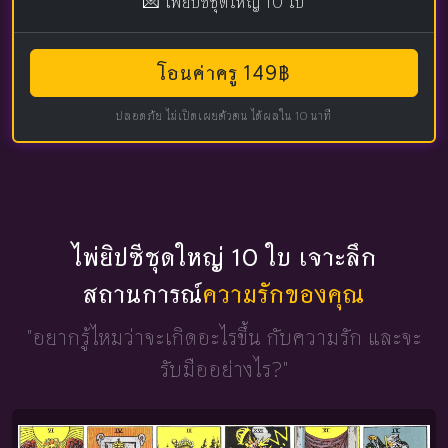
💌 ไพ่ยิปซีชุดใหญ่ 10 ใบ
โอนค่าครู 149฿
ปลอดภัย ไม่เปิดเผยตัวตน ได้ผลใน 10 นาที
ไพ่ยิปซีชุดใหญ่ 10 ใบ เจาะลึก
สถานการณ์
ความรักของคุณ
"อยากรู้ไหมว่าจะเกิดอะไรขึ้น
กับความรัก และจะ
รับมืออย่างไร?"