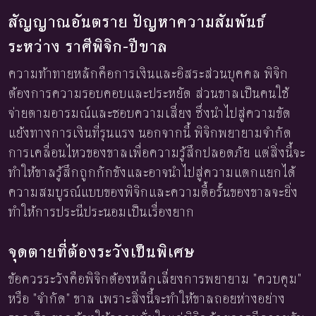
สัญญาณอันตราย ปัญหาความสัมพันธ์
ระหว่าง ราศีพิจิก-ปีขาล
ความท้าทายหลักคือการเงินและอิสระส่วนบุคคล พิจิก
ต้องการความรอบคอบและประหยัด ส่วนขาลเป็นคนใช้
จ่ายตามอารมณ์และชอบความเสี่ยง ซึ่งนำไปสู่ความขัด
แย้งทางการเงินที่รุนแรง นอกจากนี้ พิจิกพยายามจำกัด
การเคลื่อนไหวของขาลเพื่อความรู้สึกปลอดภัย แต่สิ่งนี้จะ
ทำให้ขาลรู้สึกถูกกักขังและอาจนำไปสู่ความแตกแยกได้
ความสมบูรณ์แบบของพิจิกและความดื้อรั้นของขาลจะยิ่ง
ทำให้การประนีประนอมเป็นเรื่องยาก
จุดตายที่ต้องระวังเป็นพิเศษ
ข้อควรระวังคือพิจิกต้องหลีกเลี่ยงการพยายาม "ควบคุม"
หรือ "จำกัด" ขาล เพราะสิ่งนี้จะทำให้ขาลถอยห่างอย่าง