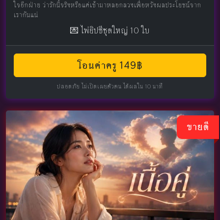
ใจอีกฝ่าย ว่ารักนี้จริงหรือแค่เข้ามาหลอกลวงเพื่อหวังผลประโยชน์จาก
เรากันแน่
💌 ไพ่ยิปซีชุดใหญ่ 10 ใบ
โอนค่าครู 149฿
ปลอดภัย ไม่เปิดเผยตัวตน ได้ผลใน 10 นาที
ขายดี