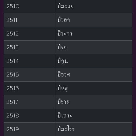
2510
ปีมะแม
2511
ปีวอก
2512
ปีระกา
2513
ปีจอ
2514
ปีกุน
2515
ปีชวด
2516
ปีฉลู
2517
ปีขาล
2518
ปีเถาะ
2519
ปีมะโรง