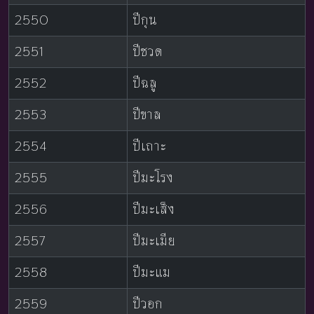
2550
ปีกุน
2551
ปีชวด
2552
ปีฉลู
2553
ปีขาล
2554
ปีเถาะ
2555
ปีมะโรง
2556
ปีมะเส็ง
2557
ปีมะเมีย
2558
ปีมะแม
2559
ปีวอก