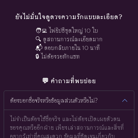
ยังไม่มั่นใจดูดวงความรักแบบละเอียด?
🧑‍💻 ไพ่ยิปซีชุดใหญ่ 10 ใบ
🔍 ดูสถานการณ์ละเอียดมาก
📬 ตอบกลับภายใน 10 นาที
🔒 ไม่ต้องรอทักแชท
💬 คำถามที่พบบ่อย
ต้องบอกชื่อจริงหรือข้อมูลส่วนตัวหรือไม่?
ไม่จำเป็นต้องใช้ชื่อจริง และไม่ต้องเปิดเผยตัวตน
ของคุณหรืออีกฝ่าย เพียงเล่าสถานการณ์และสิ่งที่
อยากรู้เท่าที่คุณสะดวก ข้อมูลที่ชัดเจนเกี่ยวกับ