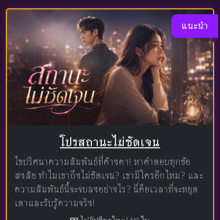
แนะนำ
โปรสถานะไม่ชัดเจน
ไขปริศนาความสัมพันธ์ที่ค้างคา! หาคำตอบทุกข้อ
สงสัย ทำไมเขาถึงไม่ชัดเจน? เขามีใครอีกไหม? และ
ความสัมพันธ์นี้จะจบลงอย่างไร? นี่คือเวลาที่จะหยุด
เดาและรับรู้ความจริง!