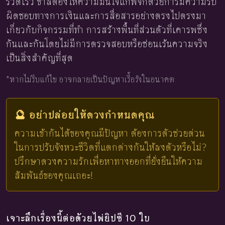
รวดเร็ว ขาลต้องให้ความมั่นใจแก่พิจิกด้วยการมีความรับ
ผิดชอบทางการเงินและการสื่อสารอย่างตรงไปตรงมา
เกี่ยวกับกิจกรรมที่ทำ การสร้างพื้นที่ส่วนตัวที่เคารพซึ่ง
กันและกันโดยไม่มีการตรวจสอบหรือซ่อนเร้นความจริง
เป็นสิ่งสำคัญที่สุด
*หากไม่รีบแก้ไข อาจกลายเป็นปัญหาเรื้อรังในอนาคต
🔮 อย่าปล่อยให้ดวงกำหนดคุณ
ความเข้ากันได้ของคุณมีปัญหา ต้องการตัวช่วยด่วน
ในการปรับจังหวะชีวิตที่แตกต่างกันให้ลงตัวหรือไม่?
ปรึกษาดวงความรักเพื่อหาทางออกที่ยั่งยืนให้ความ
สัมพันธ์ของคุณเถอะ!
เจาะลึกเรื่องนี้ต่อด้วยไพ่ยิปซี 10 ใบ