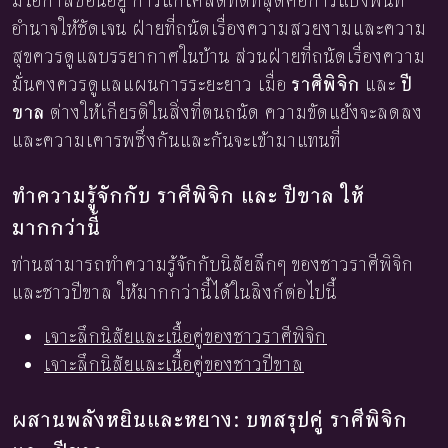
มีโอกาสซ่อนอยู่ การแก้เคล็ดที่ดีที่สุดคือการแบ่งพื้นที่
อำนาจให้ชัดเจน ฝ่ายที่ถนัดเรื่องความสวยงามและความ
สุขควรดูแลบรรยากาศในบ้าน ส่วนฝ่ายที่ถนัดเรื่องความ
มั่นคงควรดูแลแผนการระยะยาว เมื่อ
ราศีพิจิก
และ
ปี
ขาล
ต่างให้เกียรติในสิ่งที่ตนถนัด ความขัดแย้งจะลดลง
และความเคารพซึ่งกันและกันจะเข้ามาแทนที่
ทำความรู้จักกับ ราศีพิจิก และ ปีขาล ให้
มากกว่านี้
ท่านสามารถทำความรู้จักกับนิสัยลึกๆ ของชาวราศีพิจิก
และชาวปีขาล ให้มากกว่านี้ได้ในลิงก์ต่อไปนี้
เจาะลึกนิสัยและเนื้อคู่ของชาวราศีพิจิก
เจาะลึกนิสัยและเนื้อคู่ของชาวปีขาล
ผสานพลังหยินและหยาง: บทสรุปคู่ ราศีพิจิก