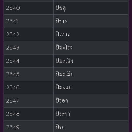
2540
ปีฉลู
2541
ปีขาล
2542
ปีเถาะ
2543
ปีมะโรง
2544
ปีมะเส็ง
2545
ปีมะเมีย
2546
ปีมะแม
2547
ปีวอก
2548
ปีระกา
2549
ปีจอ