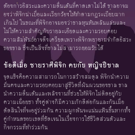
ต้องการอิสระและความตื่นเต้นที่คาดเดาไม่ได้ ขาลอาจม
องว่าพิจิกน่าเบื่อและเรียกร้องให้ทำตามกฎระเบียบมาก
เกินไป ในขณะที่พิจิกอาจมองว่าขาลหุนหันพลันแล่นและ
ไม่ให้ความสำคัญกับรายละเอียดและความรอบคอบ
ความสัมพันธ์อาจตึงเครียดเพราะพิจิกพยายามจำกัดอิสระ
ของขาล ซึ่งเป็นสิ่งที่ขาลไม่สามารถยอมรับได้
ข้อดีเมื่อ ชายราศีพิจิก คบกับ หญิงปีขาล
จุดแข็งคือความสามารถในการสร้างสมดุล พิจิกนำความ
มั่นคงและความรอบคอบมาสู่ชีวิตที่ผันผวนของขาล ขาล
นำความตื่นเต้นและพลังงานที่ช่วยให้พิจิกไม่ติดอยู่กับ
ความเฉื่อยชา ทั้งคู่ต่างก็มีความภักดีต่อกันและกันเมื่อ
ตัดสินใจที่จะอยู่ร่วมกัน ความผูกพันจะแน่นแฟ้นขึ้นหากทั้ง
คู่กำหนดขอบเขตที่ชัดเจนในเรื่องการใช้ชีวิตส่วนตัวและ
กิจกรรมที่ทำร่วมกัน