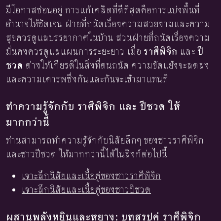
มีโอกาสซ่อนอยู่ การแก้เคล็ดที่ดีที่สุดคือการแบ่งพื้นที่
อำนาจให้ชัดเจน ฝ่ายที่ถนัดเรื่องความสวยงามและความ
สุขควรดูแลบรรยากาศในบ้าน ส่วนฝ่ายที่ถนัดเรื่องความ
มั่นคงควรดูแลแผนการระยะยาว เมื่อ
ราศีพิจิก
และ
ปี
ชวด
ต่างให้เกียรติในสิ่งที่ตนถนัด ความขัดแย้งจะลดลง
และความเคารพซึ่งกันและกันจะเข้ามาแทนที่
ทำความรู้จักกับ ราศีพิจิก และ ปีชวด ให้
มากกว่านี้
ท่านสามารถทำความรู้จักกับนิสัยลึกๆ ของชาวราศีพิจิก
และชาวปีชวด ให้มากกว่านี้ได้ในลิงก์ต่อไปนี้
เจาะลึกนิสัยและเนื้อคู่ของชาวราศีพิจิก
เจาะลึกนิสัยและเนื้อคู่ของชาวปีชวด
ผสานพลังหยินและหยาง: บทสรุปคู่ ราศีพิจิก