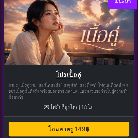
แนะนำ
โปรเนื้อคู่
ตามหาเนื้อคู่มานานแค่ไหนแล้ว? มาดูคำทำนายที่จะทำให้คุณเห็นหน้าตา
ของเนื้อคู่ที่แท้จริง พร้อมบอกช่วงเวลาและแนวทางเพื่อก้าวไปสู่ความรัก
ที่สมหวัง!
💌 ไพ่ยิปซีชุดใหญ่ 10 ใบ
โอนค่าครู 149฿