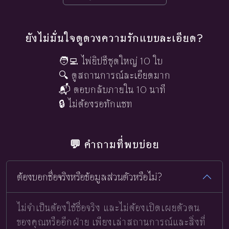
ยังไม่มั่นใจดูดวงความรักแบบละเอียด?
🧑‍💻 ไพ่ยิปซีชุดใหญ่ 10 ใบ
🔍 ดูสถานการณ์ละเอียดมาก
📬 ตอบกลับภายใน 10 นาที
🔒 ไม่ต้องรอทักแชท
💬 คำถามที่พบบ่อย
ต้องบอกชื่อจริงหรือข้อมูลส่วนตัวหรือไม่?
ไม่จำเป็นต้องใช้ชื่อจริง และไม่ต้องเปิดเผยตัวตน
ของคุณหรืออีกฝ่าย เพียงเล่าสถานการณ์และสิ่งที่