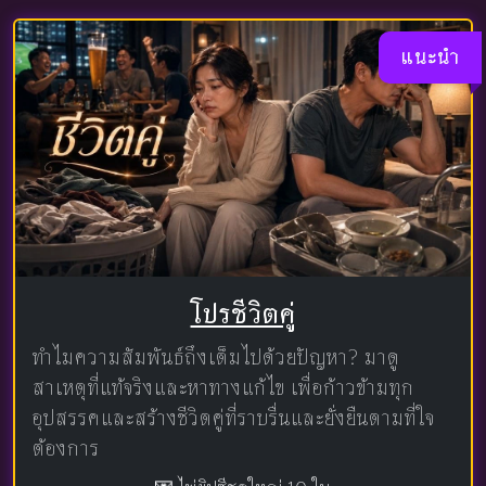
แนะนำ
โปรชีวิตคู่
ทำไมความสัมพันธ์ถึงเต็มไปด้วยปัญหา? มาดู
สาเหตุที่แท้จริงและหาทางแก้ไข เพื่อก้าวข้ามทุก
อุปสรรคและสร้างชีวิตคู่ที่ราบรื่นและยั่งยืนตามที่ใจ
ต้องการ