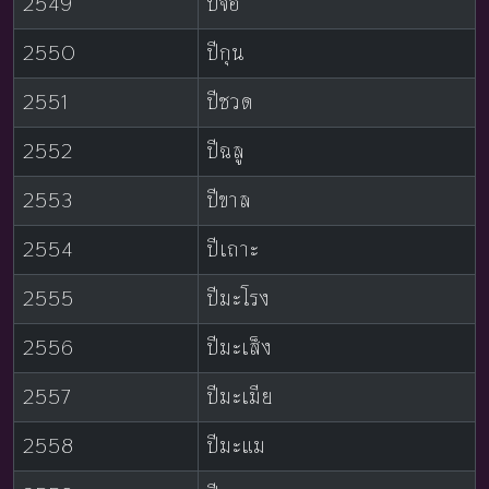
2549
ปีจอ
2550
ปีกุน
2551
ปีชวด
2552
ปีฉลู
2553
ปีขาล
2554
ปีเถาะ
2555
ปีมะโรง
2556
ปีมะเส็ง
2557
ปีมะเมีย
2558
ปีมะแม