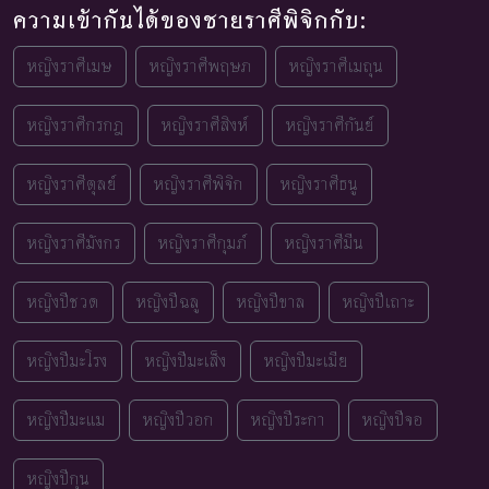
ความเข้ากันได้ของชายราศีพิจิกกับ:
หญิงราศีเมษ
หญิงราศีพฤษภ
หญิงราศีเมถุน
หญิงราศีกรกฎ
หญิงราศีสิงห์
หญิงราศีกันย์
หญิงราศีตุลย์
หญิงราศีพิจิก
หญิงราศีธนู
หญิงราศีมังกร
หญิงราศีกุมภ์
หญิงราศีมีน
หญิงปีชวด
หญิงปีฉลู
หญิงปีขาล
หญิงปีเถาะ
หญิงปีมะโรง
หญิงปีมะเส็ง
หญิงปีมะเมีย
หญิงปีมะแม
หญิงปีวอก
หญิงปีระกา
หญิงปีจอ
หญิงปีกุน