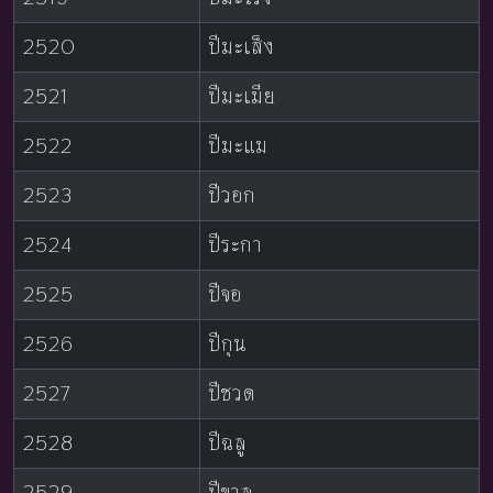
2520
ปีมะเส็ง
2521
ปีมะเมีย
2522
ปีมะแม
2523
ปีวอก
2524
ปีระกา
2525
ปีจอ
2526
ปีกุน
2527
ปีชวด
2528
ปีฉลู
2529
ปีขาล