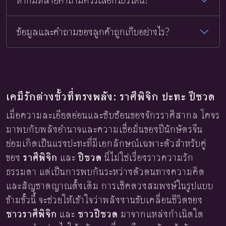
ข้อมูลและคำถามของลูกค้าถูกเก็บอย่างไร?
เคมีรักต่างขั้วที่ทรงพลัง: ราศีพิจิก ปะทะ ปีชวด
เมื่อความละเอียดอ่อนและซับซ้อนของจักรราศีสากล โคจร
มาพบกับพลังอำนาจและความเชื่อมั่นของปีนักษัตรจีน
ย่อมเกิดเป็นแรงปะทะที่มีเอกลักษณ์เฉพาะตัวสำหรับคู่
ของ
ราศีพิจิก
และ
ปีชวด
นี่ไม่ใช่เรื่องราวความรัก
ธรรมดา แต่เป็นการพบกันระหว่างตัวตนทางความคิด
และสัญชาตญาณดั้งเดิม การเช็คดวงสมพงษ์ในรูปแบบ
ข้ามขั้วนี้ จะช่วยให้เข้าใจว่าพลังงานขับเคลื่อนชีวิตของ
ชาวราศีพิจิก
และ
ชาวปีชวด
มาจากแหล่งกำเนิดใด