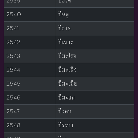
2539
ปีชวด
2540
ปีฉลู
2541
ปีขาล
2542
ปีเถาะ
2543
ปีมะโรง
2544
ปีมะเส็ง
2545
ปีมะเมีย
2546
ปีมะแม
2547
ปีวอก
2548
ปีระกา