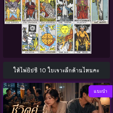
ให้ไพ่ยิปซี 10 ใบเจาะลึกด้านไหนคะ
แนะนำ