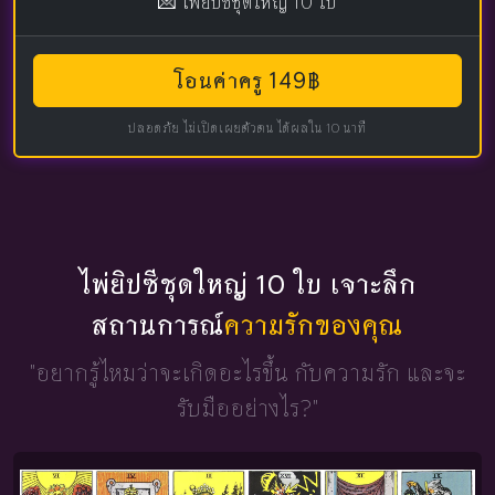
💌 ไพ่ยิปซีชุดใหญ่ 10 ใบ
โอนค่าครู 149฿
ปลอดภัย ไม่เปิดเผยตัวตน ได้ผลใน 10 นาที
ไพ่ยิปซีชุดใหญ่ 10 ใบ เจาะลึก
สถานการณ์
ความรักของคุณ
"อยากรู้ไหมว่าจะเกิดอะไรขึ้น
กับความรัก และจะ
รับมืออย่างไร?"