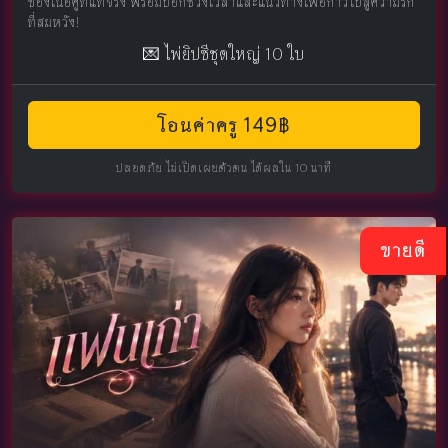
ของเนื้อคู่ที่แท้จริง พร้อมบอกช่วงเวลาและแนวทางเพื่อก้าวไปสู่ความรัก
ที่สมหวัง!
💌 ไพ่ยิปซีชุดใหญ่ 10 ใบ
โอนค่าครู 149฿
ปลอดภัย ไม่เปิดเผยตัวตน ได้ผลใน 10 นาที
ขายดี