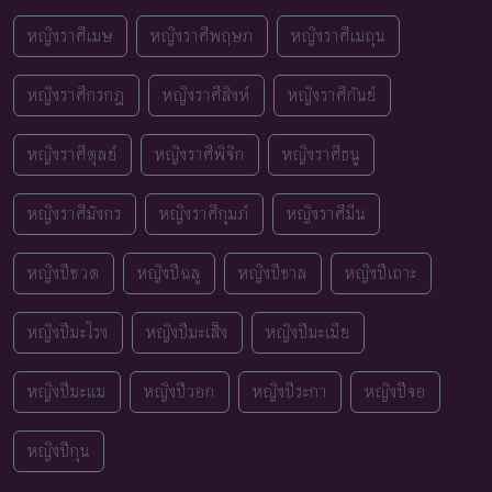
หญิงราศีเมษ
หญิงราศีพฤษภ
หญิงราศีเมถุน
หญิงราศีกรกฎ
หญิงราศีสิงห์
หญิงราศีกันย์
หญิงราศีตุลย์
หญิงราศีพิจิก
หญิงราศีธนู
หญิงราศีมังกร
หญิงราศีกุมภ์
หญิงราศีมีน
หญิงปีชวด
หญิงปีฉลู
หญิงปีขาล
หญิงปีเถาะ
หญิงปีมะโรง
หญิงปีมะเส็ง
หญิงปีมะเมีย
หญิงปีมะแม
หญิงปีวอก
หญิงปีระกา
หญิงปีจอ
หญิงปีกุน