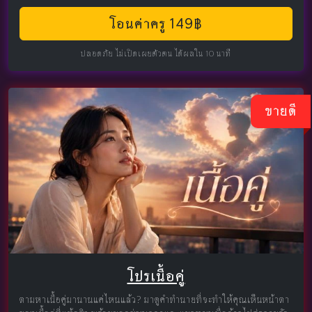
โอนค่าครู 149฿
ปลอดภัย ไม่เปิดเผยตัวตน ได้ผลใน 10 นาที
ขายดี
โปรเนื้อคู่
ตามหาเนื้อคู่มานานแค่ไหนแล้ว? มาดูคำทำนายที่จะทำให้คุณเห็นหน้าตา