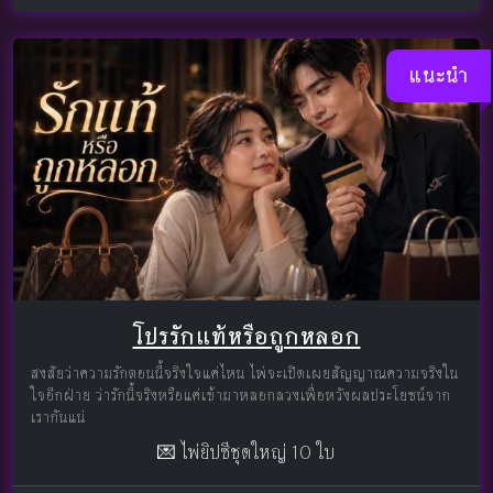
แนะนำ
โปรรักแท้หรือถูกหลอก
สงสัยว่าความรักตอนนี้จริงใจแค่ไหน ไพ่จะเปิดเผยสัญญาณความจริงใน
ใจอีกฝ่าย ว่ารักนี้จริงหรือแค่เข้ามาหลอกลวงเพื่อหวังผลประโยชน์จาก
เรากันแน่
💌 ไพ่ยิปซีชุดใหญ่ 10 ใบ