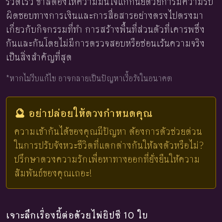
รวดเร็ว ขาลต้องให้ความมั่นใจแก่กันย์ด้วยการมีความรับ
ผิดชอบทางการเงินและการสื่อสารอย่างตรงไปตรงมา
เกี่ยวกับกิจกรรมที่ทำ การสร้างพื้นที่ส่วนตัวที่เคารพซึ่ง
กันและกันโดยไม่มีการตรวจสอบหรือซ่อนเร้นความจริง
เป็นสิ่งสำคัญที่สุด
*หากไม่รีบแก้ไข อาจกลายเป็นปัญหาเรื้อรังในอนาคต
🔮 อย่าปล่อยให้ดวงกำหนดคุณ
ความเข้ากันได้ของคุณมีปัญหา ต้องการตัวช่วยด่วน
ในการปรับจังหวะชีวิตที่แตกต่างกันให้ลงตัวหรือไม่?
ปรึกษาดวงความรักเพื่อหาทางออกที่ยั่งยืนให้ความ
สัมพันธ์ของคุณเถอะ!
เจาะลึกเรื่องนี้ต่อด้วยไพ่ยิปซี 10 ใบ