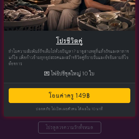
โปรชีวิตคู่
ทำไมความสัมพันธ์ถึงเต็มไปด้วยปัญหา? มาดูสาเหตุที่แท้จริงและหาทาง
แก้ไข เพื่อก้าวข้ามทุกอุปสรรคและสร้างชีวิตคู่ที่ราบรื่นและยั่งยืนตามที่ใจ
ต้องการ
💌 ไพ่ยิปซีชุดใหญ่ 10 ใบ
โอนค่าครู 149฿
ปลอดภัย ไม่เปิดเผยตัวตน ได้ผลใน 10 นาที
โปรดูดวงความรักทั้งหมด