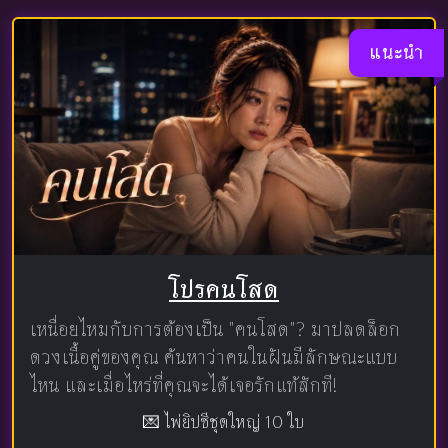
แนะนำ
โปรคนโสด
เหนื่อยไหมกับการต้องเป็น "คนโสด"? มาปลดล็อก
ดวงเนื้อคู่ของคุณ ค้นหาว่าคนในฝันมีลักษณะแบบ
ไหน และเมื่อไหร่ที่คุณจะได้เจอรักแท้สักที!
💌 ไพ่ยิปซีชุดใหญ่ 10 ใบ