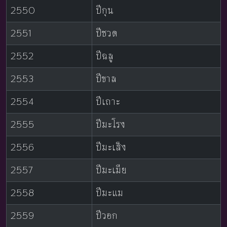
2550
ปีกุน
2551
ปีชวด
2552
ปีฉลู
2553
ปีขาล
2554
ปีเถาะ
2555
ปีมะโรง
2556
ปีมะเส็ง
2557
ปีมะเมีย
2558
ปีมะแม
2559
ปีวอก