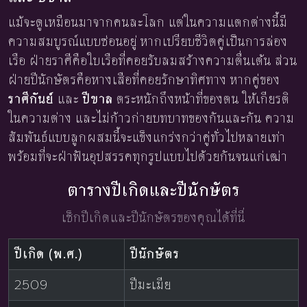
แม้จะดูเหมือนมาจากคนละโลก แต่ในความแตกต่างนี้มี
ความสมบูรณ์แบบซ่อนอยู่ หากเปรียบชีวิตคู่เป็นการล่อง
เรือ ฝ่ายราศีคือใบเรือที่คอยรับลมสร้างความตื่นเต้น ส่วน
ฝ่ายปีนักษัตรคือหางเสือที่คอยรักษาทิศทาง หากคู่ของ
ราศีกันย์
และ
ปีขาล
ตระหนักถึงหน้าที่ของตน ให้เกียรติ
ในความต่าง และไม่ก้าวก่ายบทบาทของกันและกัน ความ
สัมพันธ์แบบลูกผสมนี้จะแข็งแกร่งกว่าคู่ทั่วไปหลายเท่า
พร้อมที่จะฝ่าฟันอุปสรรคทุกรูปแบบไปด้วยกันจนแก่เฒ่า
ตารางปีเกิดและปีนักษัตร
เช็กปีเกิดและปีนักษัตรของคุณได้ที่นี่
ปีเกิด (พ.ศ.)
ปีนักษัตร
2509
ปีมะเมีย