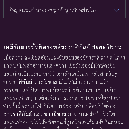
ข้อมูลและคำถามของลูกค้าถูกเก็บอย่างไร?
เคมีรักต่างขั้วที่ทรงพลัง: ราศีกันย์ ปะทะ ปีขาล
เมื่อความละเอียดอ่อนและซับซ้อนของจักรราศีสากล โคจร
มาพบกับพลังอำนาจและความเชื่อมั่นของปีนักษัตรจีน
ย่อมเกิดเป็นแรงปะทะที่มีเอกลักษณ์เฉพาะตัวสำหรับคู่
ของ
ราศีกันย์
และ
ปีขาล
นี่ไม่ใช่เรื่องราวความรัก
ธรรมดา แต่เป็นการพบกันระหว่างตัวตนทางความคิด
และสัญชาตญาณดั้งเดิม การเช็คดวงสมพงษ์ในรูปแบบ
ข้ามขั้วนี้ จะช่วยให้เข้าใจว่าพลังงานขับเคลื่อนชีวิตของ
ชาวราศีกันย์
และ
ชาวปีขาล
มาจากแหล่งกำเนิดใด
และจะทำอย่างไรให้พลังงานที่ดูเหมือนจะขัดแย้งกันคนละ