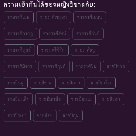
ความเข้ากันได้ของหญิงปีขาลกับ:
ชายราศีเมษ
ชายราศีพฤษภ
ชายราศีเมถุน
ชายราศีกรกฎ
ชายราศีสิงห์
ชายราศีกันย์
ชายราศีตุลย์
ชายราศีพิจิก
ชายราศีธนู
ชายราศีมังกร
ชายราศีกุมภ์
ชายราศีมีน
ชายปีชวด
ชายปีฉลู
ชายปีขาล
ชายปีเถาะ
ชายปีมะโรง
ชายปีมะเส็ง
ชายปีมะเมีย
ชายปีมะแม
ชายปีวอก
ชายปีระกา
ชายปีจอ
ชายปีกุน