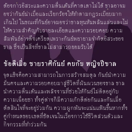
ต้องการอิสระและความตื่นเต้นที่คาดเดาไม่ได้ ขาลอาจม
องว่ากันย์น่าเบื่อและเรียกร้องให้ทำตามกฎระเบียบมาก
เกินไป ในขณะที่กันย์อาจมองว่าขาลหุนหันพลันแล่นและไม่
ให้ความสำคัญกับรายละเอียดและความรอบคอบ ความ
สัมพันธ์อาจตึงเครียดเพราะกันย์พยายามจำกัดอิสระของ
ขาล ซึ่งเป็นสิ่งที่ขาลไม่สามารถยอมรับได้
ข้อดีเมื่อ ชายราศีกันย์ คบกับ หญิงปีขาล
จุดแข็งคือความสามารถในการสร้างสมดุล กันย์นำความ
มั่นคงและความรอบคอบมาสู่ชีวิตที่ผันผวนของขาล ขาล
นำความตื่นเต้นและพลังงานที่ช่วยให้กันย์ไม่ติดอยู่กับ
ความเฉื่อยชา ทั้งคู่ต่างก็มีความภักดีต่อกันและกันเมื่อ
ตัดสินใจที่จะอยู่ร่วมกัน ความผูกพันจะแน่นแฟ้นขึ้นหากทั้ง
คู่กำหนดขอบเขตที่ชัดเจนในเรื่องการใช้ชีวิตส่วนตัวและ
กิจกรรมที่ทำร่วมกัน