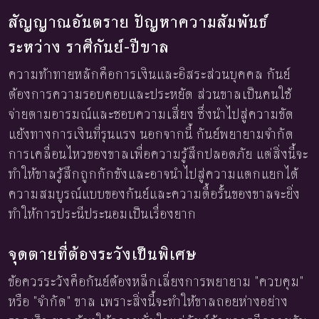
สัญญาณอันตราย ปัญหาความสัมพันธ์
ระหว่าง ราศีกันย์-ปีขาล
ความท้าทายหลักคือการเงินและอิสระส่วนบุคคล กันย์
ต้องการความรอบคอบและประหยัด ส่วนขาลเป็นคนใช้
จ่ายตามอารมณ์และชอบความเสี่ยง ซึ่งนำไปสู่ความขัด
แย้งทางการเงินที่รุนแรง นอกจากนี้ กันย์พยายามจำกัด
การเคลื่อนไหวของขาลเพื่อความรู้สึกปลอดภัย แต่สิ่งนี้จะ
ทำให้ขาลรู้สึกถูกกักขังและอาจนำไปสู่ความแตกแยกได้
ความสมบูรณ์แบบของกันย์และความดื้อรั้นของขาลจะยิ่ง
ทำให้การประนีประนอมเป็นเรื่องยาก
จุดตายที่ต้องระวังเป็นพิเศษ
ข้อควรระวังคือกันย์ต้องหลีกเลี่ยงการพยายาม "ควบคุม"
หรือ "จำกัด" ขาล เพราะสิ่งนี้จะทำให้ขาลถอยห่างอย่าง