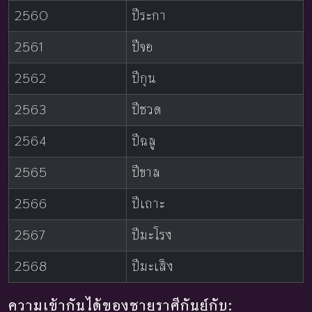
2560
ปีระกา
2561
ปีจอ
2562
ปีกุน
2563
ปีชวด
2564
ปีฉลู
2565
ปีขาล
2566
ปีเถาะ
2567
ปีมะโรง
2568
ปีมะเส็ง
ความเข้ากันได้ของชายราศีกันย์กับ: