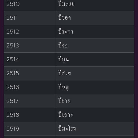
2510
ปีมะแม
2511
ปีวอก
2512
ปีระกา
2513
ปีจอ
2514
ปีกุน
2515
ปีชวด
2516
ปีฉลู
2517
ปีขาล
2518
ปีเถาะ
2519
ปีมะโรง