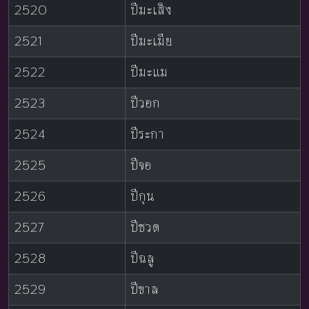
2520
ปีมะเส็ง
2521
ปีมะเมีย
2522
ปีมะแม
2523
ปีวอก
2524
ปีระกา
2525
ปีจอ
2526
ปีกุน
2527
ปีชวด
2528
ปีฉลู
2529
ปีขาล