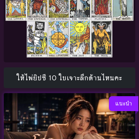
ให้ไพ่ยิปซี 10 ใบเจาะลึกด้านไหนคะ
แนะนำ