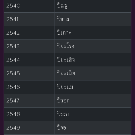
2540
ปีฉลู
2541
ปีขาล
2542
ปีเถาะ
2543
ปีมะโรง
2544
ปีมะเส็ง
2545
ปีมะเมีย
2546
ปีมะแม
2547
ปีวอก
2548
ปีระกา
2549
ปีจอ