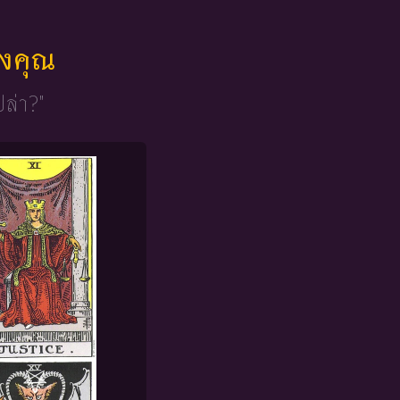
ของคุณ
ปล่า?"