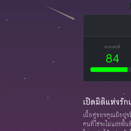
ดวงเสน่ห์
84
เปิดมิติแห่งรั
เนื้อคู่ของคุณมีอยู่
คนที่ใช่จะไม่แย่งพื