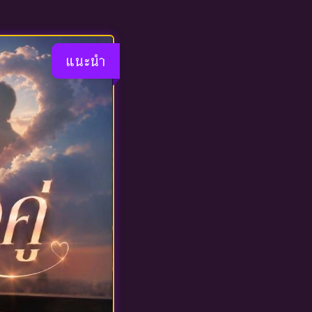
แนะนำ