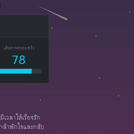
เส้นทางครอบครัว
78
ีเวลาให้เรื่องรัก
คุณกล้าพักใจและกลับ