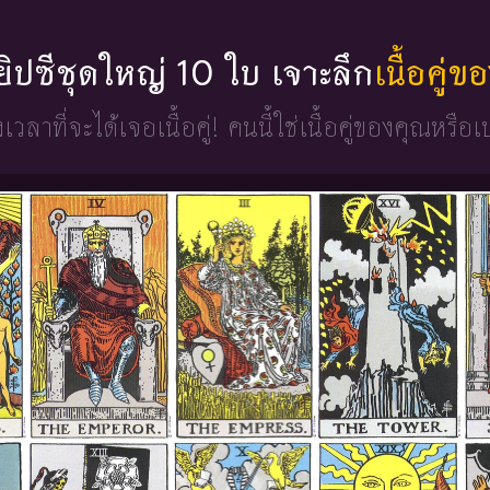
่ยิปซีชุดใหญ่ 10 ใบ เจาะลึก
เนื้อคู่
วงเวลาที่จะได้เจอเนื้อคู่!
คนนี้ใช่เนื้อคู่ของคุณหรือเ