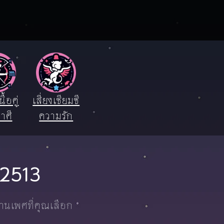
ื้อคู่
เสี่ยงเซียมซี
าศี
ความรัก
ี 2513
งานเพศที่คุณเลือก