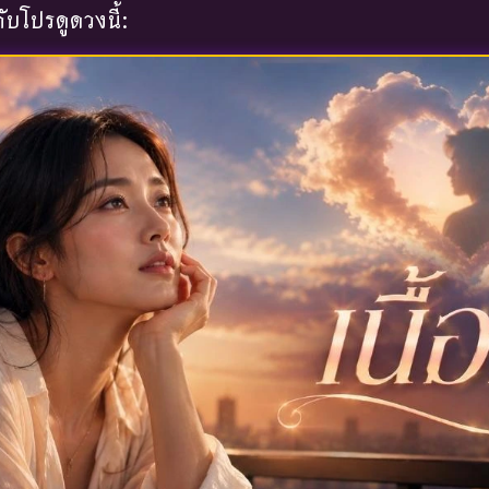
บโปรดูดวงนี้: