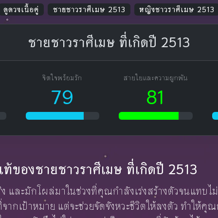
ดูดวงเนื้อคู่
ชายชาวราศีเมษ 2513
หญิงชาวราศีเมษ 2513
ชายชาวราศีเมษ ที่เกิดปี 2513
จิตใจพร้อมรัก
สายใยและความผูกพัน
79
81
กแท้ของชายชาวราศีเมษ ที่เกิดปี 2513
จริง และมักโผล่มาในช่วงที่คุณกำลังเร่งสร้างตัวจนแทบไม่ม
้นที่จากเป้าหมาย แต่จะช่วยจัดจังหวะชีวิตให้ลงตัว ทำให้