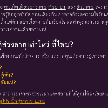
ือ
คนเกิดเดือนมกราคม
กันยายน
และ
ธันวาคม
เพราะ
าจรู้สึกถูกจำกัด ขณะเดียวกันเขาอาจกังวลความใจร้อน
ดตั้งแต่ต้น แยกเรื่องงานกับเรื่องใจ ลดคำพูดแรงเวลาหง
การเอาชนะด้วยอารมณ์
ู่ช่วงอายุเท่าไหร่ ที่ไหน?
พียงเกณฑ์กว้างๆ เท่านั้น แต่หากคุณต้องการรู้เจาะจงว่
?
ู้จัก?
่กันแน่?
 ใบ สามารถเจาะจงช่วงเวลาและสถานที่ให้คุณได้ละเอียดแ
ูโปรเนื้อคู่ของเรานะคะ