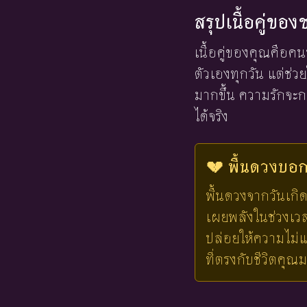
สรุปเนื้อคู่ขอ
เนื้อคู่ของคุณคือคน
ตัวเองทุกวัน แต่ช่ว
มากขึ้น ความรักจะกล
ได้จริง
💔 พื้นดวงบอกไ
พื้นดวงจากวันเกิด
เผยพลังในช่วงเวลาน
ปล่อยให้ความไม่แ
ที่ตรงกับชีวิตคุณ