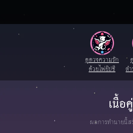
ดูดวงความรัก
ด
ด้วยไพ่ยิปซี
ตำ
เนื้อ
ผลการทำนายนี้สร้