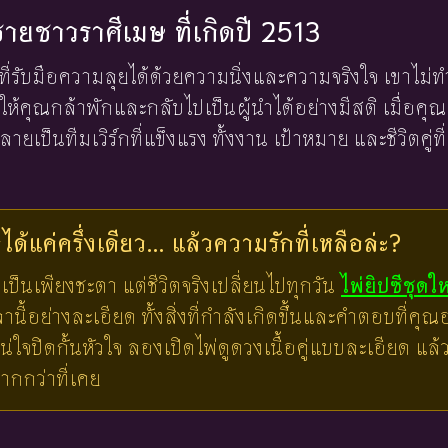
งชายชาวราศีเมษ ที่เกิดปี 2513
ที่รับมือความลุยได้ด้วยความนิ่งและความจริงใจ เขาไม่ทำ
ยให้คุณกล้าพักและกลับไปเป็นผู้นำได้อย่างมีสติ เมื่อค
ายเป็นทีมเวิร์กที่แข็งแรง ทั้งงาน เป้าหมาย และชีวิตคู่ท
ด้แค่ครึ่งเดียว... แล้วความรักที่เหลือล่ะ?
เป็นเพียงชะตา แต่ชีวิตจริงเปลี่ยนไปทุกวัน
ไพ่ยิปซีชุดใ
ี้อย่างละเอียด ทั้งสิ่งที่กำลังเกิดขึ้นและคำตอบที่คุณอย
น่ใจปิดกั้นหัวใจ ลองเปิดไพ่ดูดวงเนื้อคู่แบบละเอียด แ
มากกว่าที่เคย