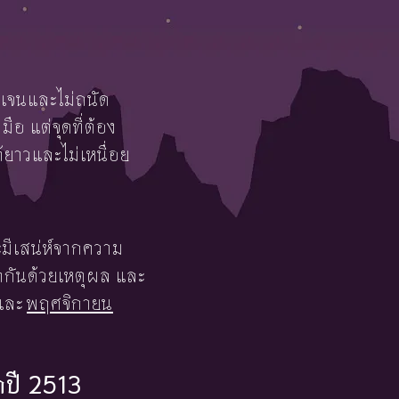
ดเจนและไม่ถนัด
อ แต่จุดที่ต้อง
้ยาวและไม่เหนื่อย
ละมีเสน่ห์จากความ
ูดกันด้วยเหตุผล และ
และ
พฤศจิกายน
ดปี 2513