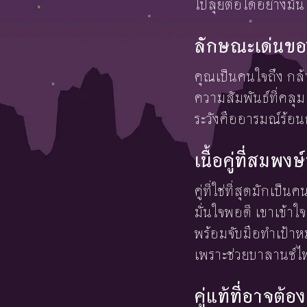
ไปลุยต่อได้อย่างมั่น
ลักษณะเด่นของ
คุณเป็นคนใจถึง กล้
ความสัมพันธ์ที่คลุ
ระวังคืออารมณ์ร้อน
เนื้อคู่ที่สมพ
คู่ที่ใช่ที่สุดมักเ
มั่นใจพอดี เขาเข้า
พร้อมจับมือทำเป้าห
เพราะช่วยบาลานซ์ไ
คู่แท้ที่อาจต