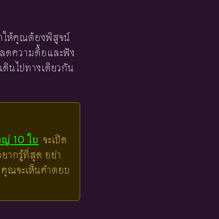
ให้คุณต้องพิสูจน์
ุณลดความดื้อและฟัง
ี่เดินไปทางเดียวกัน
หญ่ 10 ใบ
จะเปิด
ากรู้ที่สุด อย่า
ล้วคุณจะเห็นคำตอบ