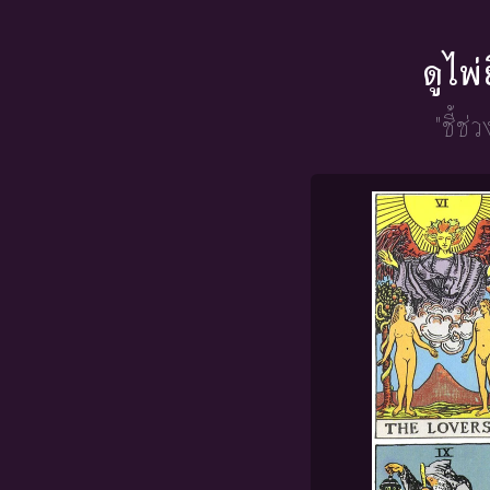
ดูไพ
"ชี้ช่