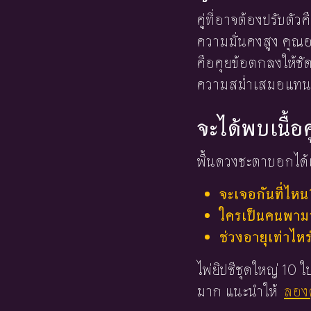
คู่ที่อาจต้องปรับตัวค
ความมั่นคงสูง คุณอ
คือคุยข้อตกลงให้ชั
ความสม่ำเสมอแทน
จะได้พบเนื้อค
พื้นดวงชะตาบอกได้เ
จะเจอกันที่ไหน
ใครเป็นคนพามาร
ช่วงอายุเท่าไหร
ไพ่ยิปซีชุดใหญ่ 10
มาก แนะนำให้
ลองด