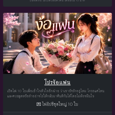
ปลอดภัย ไม่เปิดเผยตัวตน ได้ผลใน 10 นาที
โปรง้อแฟน
เปิดไพ่ 10 ใบเพื่อเข้าใจหัวใจอีกฝ่าย ว่าเขายังรักอยู่ไหม โกรธแค่ไหน
และควรพูดหรือทำอย่างไรให้กลับมาคืนดีกันได้โดยไม่ต้องฝืนใจ
💌 ไพ่ยิปซีชุดใหญ่ 10 ใบ