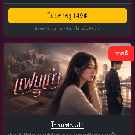
โอนค่าครู 149฿
ปลอดภัย ไม่เปิดเผยตัวตน ได้ผลใน 10 นาที
ขายดี
โปรแฟนเก่า