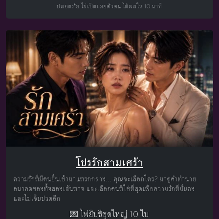
ปลอดภัย ไม่เปิดเผยตัวตน ได้ผลใน 10 นาที
โปรรักสามเศร้า
ความรักที่มีคนอื่นเข้ามาแทรกกลาง... คุณจะเลือกใคร? มาดูคำทำนาย
อนาคตของทั้งสองเส้นทาง และเลือกคนที่ใช่ที่สุดเพื่อความรักที่มั่นคง
และไม่เจ็บปวดอีก
💌 ไพ่ยิปซีชุดใหญ่ 10 ใบ