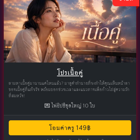
โปรเนื้อคู่
ตามหาเนื้อคู่มานานแค่ไหนแล้ว? มาดูคำทำนายที่จะทำให้คุณเห็นหน้าตา
ของเนื้อคู่ที่แท้จริง พร้อมบอกช่วงเวลาและแนวทางเพื่อก้าวไปสู่ความรัก
ที่สมหวัง!
💌 ไพ่ยิปซีชุดใหญ่ 10 ใบ
โอนค่าครู 149฿