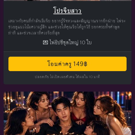
โปรจีบสาว
เหมาะกับคนที่กำลังเริ่มจีบ อยากรู้จังหวะและสัญญาณจากอีกฝ่าย ไพ่จะ
ช่วยดูแนวโน้มความรู้สึก และช่วยให้คุณจีบได้ถูกวิธี บอกครบทั้งคำพูด
ท่าที และช่วงเวลาที่ควรจีบที่สุด
💌 ไพ่ยิปซีชุดใหญ่ 10 ใบ
โอนค่าครู 149฿
ปลอดภัย ไม่เปิดเผยตัวตน ได้ผลใน 10 นาที