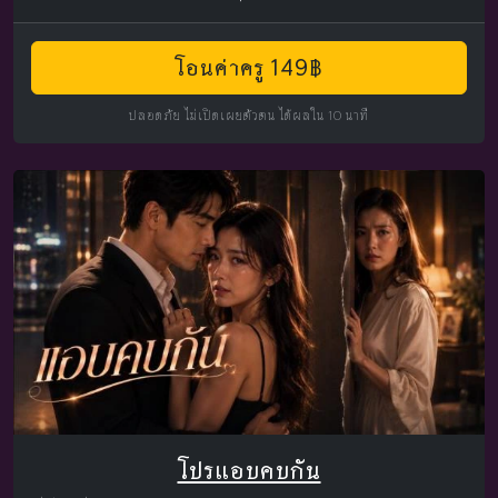
โอนค่าครู 149฿
ปลอดภัย ไม่เปิดเผยตัวตน ได้ผลใน 10 นาที
โปรแอบคบกัน