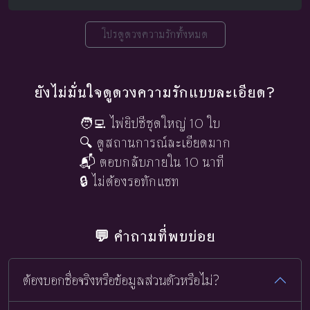
โปรดูดวงความรักทั้งหมด
ยังไม่มั่นใจดูดวงความรักแบบละเอียด?
🧑‍💻 ไพ่ยิปซีชุดใหญ่ 10 ใบ
🔍 ดูสถานการณ์ละเอียดมาก
📬 ตอบกลับภายใน 10 นาที
🔒 ไม่ต้องรอทักแชท
💬 คำถามที่พบบ่อย
ต้องบอกชื่อจริงหรือข้อมูลส่วนตัวหรือไม่?