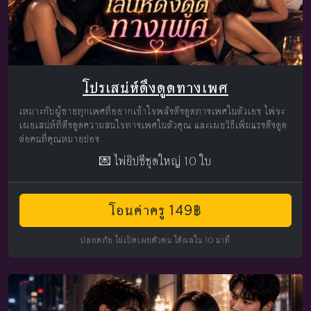
โปรเสน่ห์ดึงดูดทางเพศ
เหมาะกับผู้ชายทุกเพศที่อยากเข้าใจพลังดึงดูดทางเพศในตัวเอง ไพ่จะ
เผยเสน่ห์ที่ดึงดูดความสนใจทางเพศในตัวคุณ และเผยวิธีเพิ่มแรงดึงดูด
ต่อคนที่คุณหมายปอง
💌 ไพ่ยิปซีชุดใหญ่ 10 ใบ
โอนค่าครู 149฿
ปลอดภัย ไม่เปิดเผยตัวตน ได้ผลใน 10 นาที