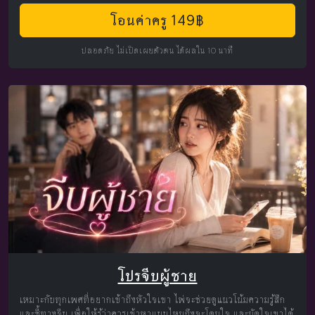
โอนค่าครู 149฿
ปลอดภัย ไม่เปิดเผยตัวตน ได้ผลใน 10 นาที
โปรจีบผู้ชาย
เหมาะกับทุกเพศที่อยากเข้าถึงหัวใจเขา ไพ่จะช่วยดูแนวโน้มความรู้สึก
และชี้ทางจีบ เพื่อให้รู้ว่าควรเข้าหาแบบไหนถึงจะโดนใจ และมัดใจเขาได้