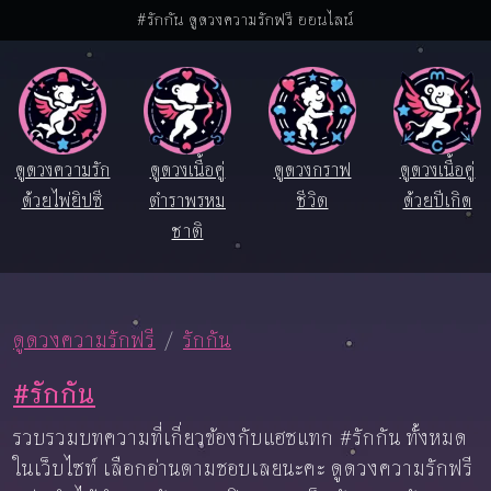
#รักกัน ดูดวงความรักฟรี ออนไลน์
ดูดวงความรัก
ดูดวงเนื้อคู่
ดูดวงกราฟ
ดูดวงเนื้อคู่
ด้วยไพ่ยิปซี
ตำราพรหม
ชีวิต
ด้วยปีเกิด
ชาติ
ดูดวงความรักฟรี
รักกัน
#รักกัน
รวบรวมบทความที่เกี่ยวข้องกับแฮชแทก #รักกัน ทั้งหมด
ในเว็บไซท์ เลือกอ่านตามชอบเลยนะคะ ดูดวงความรักฟรี