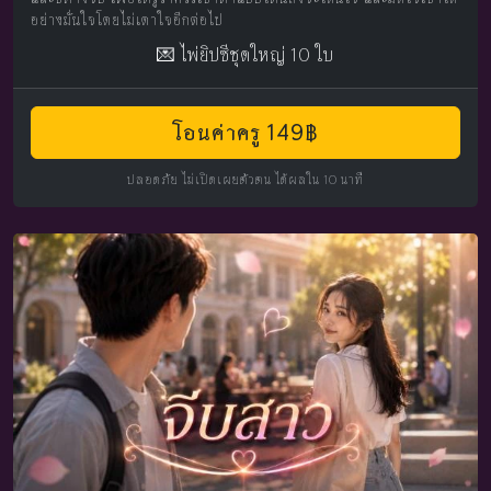
อย่างมั่นใจโดยไม่เดาใจอีกต่อไป
💌 ไพ่ยิปซีชุดใหญ่ 10 ใบ
โอนค่าครู 149฿
ปลอดภัย ไม่เปิดเผยตัวตน ได้ผลใน 10 นาที