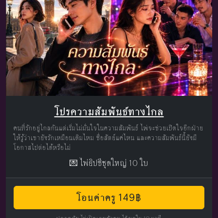
โปรความสัมพันธ์ทางไกล
คนที่รักอยู่ไกลกันแต่เริ่มไม่มั่นใจในความสัมพันธ์ ไพ่จะช่วยเปิดใจอีกฝ่าย
ให้รู้ว่าเขายังรักเหมือนเดิมไหม ซื่อสัตย์แค่ไหน และความสัมพันธ์นี้ยังมี
โอกาสไปต่อได้หรือไม่
💌 ไพ่ยิปซีชุดใหญ่ 10 ใบ
โอนค่าครู 149฿