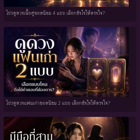
โปรดูดวงเนื้อคู่ยอดนิยม 4 แบบ เลือกยังไงให้ตรงใจ?
โปรดูดวงแฟนเก่ายอดนิยม 2 แบบ เลือกยังไงให้ตรงใจ?