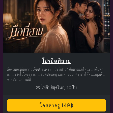
โปรมือที่สาม
ต้องทนอยู่กับความเจ็บปวดเพราะ "มือที่สาม" อีกนานแค่ไหน? มาค้นหา
ความจริงในใจเขา ความลับที่ซ่อนอยู่ และทางออกที่จะทำให้คุณหลุดพ้น
จากสถานการณ์นี้
💌 ไพ่ยิปซีชุดใหญ่ 10 ใบ
โอนค่าครู 149฿