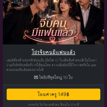
โปรจีบคนมีแฟนแล้ว
เสน่ห์ต้องห้ามของรักซ่อนเร้น เปิดไพ่ 10 ใบเพื่อค้นคำตอบลึกในใจเขา
ว่าแท้จริงยังเหลือที่ว่างให้คุณไหม ความสัมพันธ์นี้มีโอกาสหรือไม่ และ
ควรถอยหรือเดินต่ออย่างไรดี
💌 ไพ่ยิปซีชุดใหญ่ 10 ใบ
โอนค่าครู 149฿
ปลอดภัย ไม่เปิดเผยตัวตน ได้ผลใน 10 นาที