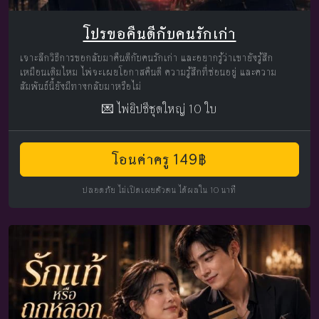
โปรขอคืนดีกับคนรักเก่า
เจาะลึกวิธีการขอกลับมาคืนดีกับคนรักเก่า และอยากรู้ว่าเขายังรู้สึก
เหมือนเดิมไหม ไพ่จะเผยโอกาสคืนดี ความรู้สึกที่ซ่อนอยู่ และความ
สัมพันธ์นี้ยังมีทางกลับมาหรือไม่
💌 ไพ่ยิปซีชุดใหญ่ 10 ใบ
โอนค่าครู 149฿
ปลอดภัย ไม่เปิดเผยตัวตน ได้ผลใน 10 นาที