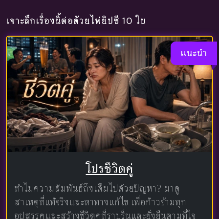
เจาะลึกเรื่องนี้ต่อด้วยไพ่ยิปซี 10 ใบ
แนะนำ
โปรชีวิตคู่
ทำไมความสัมพันธ์ถึงเต็มไปด้วยปัญหา? มาดู
สาเหตุที่แท้จริงและหาทางแก้ไข เพื่อก้าวข้ามทุก
อุปสรรคและสร้างชีวิตคู่ที่ราบรื่นและยั่งยืนตามที่ใจ