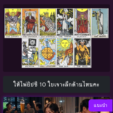
ให้ไพ่ยิปซี 10 ใบเจาะลึกด้านไหนคะ
แนะนำ