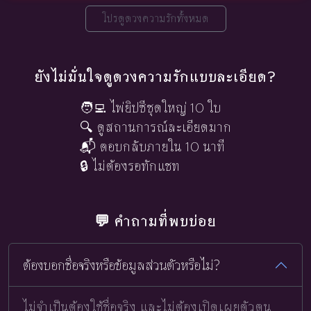
โปรดูดวงความรักทั้งหมด
ยังไม่มั่นใจดูดวงความรักแบบละเอียด?
🧑‍💻 ไพ่ยิปซีชุดใหญ่ 10 ใบ
🔍 ดูสถานการณ์ละเอียดมาก
📬 ตอบกลับภายใน 10 นาที
🔒 ไม่ต้องรอทักแชท
💬 คำถามที่พบบ่อย
ต้องบอกชื่อจริงหรือข้อมูลส่วนตัวหรือไม่?
ไม่จำเป็นต้องใช้ชื่อจริง และไม่ต้องเปิดเผยตัวตน