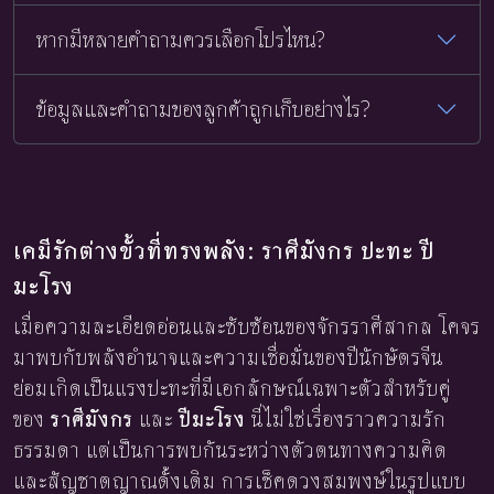
หากมีหลายคำถามควรเลือกโปรไหน?
ข้อมูลและคำถามของลูกค้าถูกเก็บอย่างไร?
เคมีรักต่างขั้วที่ทรงพลัง: ราศีมังกร ปะทะ ปี
มะโรง
เมื่อความละเอียดอ่อนและซับซ้อนของจักรราศีสากล โคจร
มาพบกับพลังอำนาจและความเชื่อมั่นของปีนักษัตรจีน
ย่อมเกิดเป็นแรงปะทะที่มีเอกลักษณ์เฉพาะตัวสำหรับคู่
ของ
ราศีมังกร
และ
ปีมะโรง
นี่ไม่ใช่เรื่องราวความรัก
ธรรมดา แต่เป็นการพบกันระหว่างตัวตนทางความคิด
และสัญชาตญาณดั้งเดิม การเช็คดวงสมพงษ์ในรูปแบบ