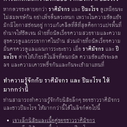
หากดวงชะตาบอกว่า
ราศีมังกร
และ
ปีมะโรง
ดูเหมือนจะ
ไม่สมพงษ์กัน อย่าเพิ่งตื่นตระหนก เพราะในความขัดแย้ง
มักมีโอกาสซ่อนอยู่ การแก้เคล็ดที่ดีที่สุดคือการแบ่งพื้นที่
อำนาจให้ชัดเจน ฝ่ายที่ถนัดเรื่องความสวยงามและความ
สุขควรดูแลบรรยากาศในบ้าน ส่วนฝ่ายที่ถนัดเรื่องความ
มั่นคงควรดูแลแผนการระยะยาว เมื่อ
ราศีมังกร
และ
ปี
มะโรง
ต่างให้เกียรติในสิ่งที่ตนถนัด ความขัดแย้งจะลด
ลง และความเคารพซึ่งกันและกันจะเข้ามาแทนที่
ทำความรู้จักกับ ราศีมังกร และ ปีมะโรง ให้
มากกว่านี้
ท่านสามารถทำความรู้จักกับนิสัยลึกๆ ของชาวราศีมังกร
และชาวปีมะโรง ให้มากกว่านี้ได้ในลิงก์ต่อไปนี้
เจาะลึกนิสัยและเนื้อคู่ของชาวราศีมังกร