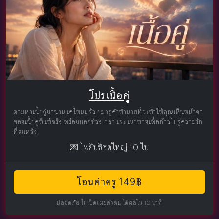
โปรเนื้อคู่
ตามหาเนื้อคู่มานานแค่ไหนแล้ว? มาดูคำทำนายที่จะทำให้คุณเห็นหน้าตา
ของเนื้อคู่ที่แท้จริง พร้อมบอกช่วงเวลาและแนวทางเพื่อก้าวไปสู่ความรัก
ที่สมหวัง!
💌 ไพ่ยิปซีชุดใหญ่ 10 ใบ
โอนค่าครู 149฿
ปลอดภัย ไม่เปิดเผยตัวตน ได้ผลใน 10 นาที