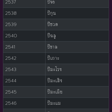
2537
ปีจอ
2538
ปีกุน
2539
ปีชวด
2540
ปีฉลู
2541
ปีขาล
2542
ปีเถาะ
2543
ปีมะโรง
2544
ปีมะเส็ง
2545
ปีมะเมีย
2546
ปีมะแม