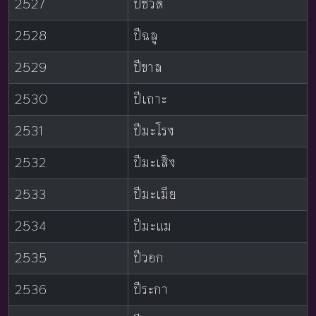
2527
ปีชวด
2528
ปีฉลู
2529
ปีขาล
2530
ปีเถาะ
2531
ปีมะโรง
2532
ปีมะเส็ง
2533
ปีมะเมีย
2534
ปีมะแม
2535
ปีวอก
2536
ปีระกา