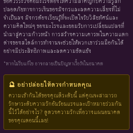
ข้อควรระวังคือมะโรงต้องให้ความสำคัญกับความรู้สึก
ปลอดภัยทางการเงินของมังกรและลดความเสี่ยงที่ไม่
จำเป็นลง มังกรต้องเรียนรู้ที่จะเปิดใจรับวิสัยทัศน์และ
ความคิดใหม่ๆ ของมะโรงและยอมรับการเปลี่ยนแปลงที่
นำมาสู่ความก้าวหน้า การสร้างความเคารพในความแตก
ต่างของสไตล์การทำงานจะช่วยให้พวกเขาร่วมมือกันได้
อย่างมีประสิทธิภาพและลดความขัดแย้ง
*หากไม่รีบแก้ไข อาจกลายเป็นปัญหาเรื้อรังในอนาคต
🔮 อย่าปล่อยให้ดวงกำหนดคุณ
ความเข้ากันได้ของคุณดีระดับนี้ แต่คุณจะสามารถ
รักษาระดับความรักอันร้อนแรงและเป้าหมายร่วมกัน
นี้ไว้ได้อย่างไร? ดูดวงความรักเพื่อวางแผนอนาคต
ของคุณตอนนี้เลย!