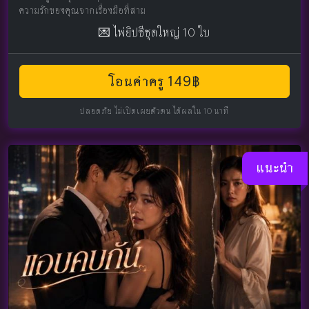
ความรักของคุณจากเรื่องมือที่สาม
💌 ไพ่ยิปซีชุดใหญ่ 10 ใบ
โอนค่าครู 149฿
ปลอดภัย ไม่เปิดเผยตัวตน ได้ผลใน 10 นาที
แนะนำ