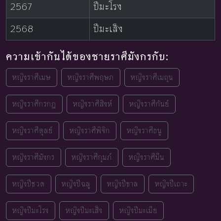
2567
ปีมะโรง
2568
ปีมะเส็ง
ความเข้ากันได้ของชายราศีมังกรกับ:
หญิงราศีเมษ
หญิงราศีพฤษภ
หญิงราศีเมถุน
หญิงราศีกรกฎ
หญิงราศีสิงห์
หญิงราศีกันย์
หญิงราศีตุลย์
หญิงราศีพิจิก
หญิงราศีธนู
หญิงราศีมังกร
หญิงราศีกุมภ์
หญิงราศีมีน
หญิงปีชวด
หญิงปีฉลู
หญิงปีขาล
หญิงปีเถาะ
หญิงปีมะโรง
หญิงปีมะเส็ง
หญิงปีมะเมีย