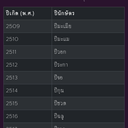
ปีเกิด (พ.ศ.)
ปีนักษัตร
2509
ปีมะเมีย
2510
ปีมะแม
2511
ปีวอก
2512
ปีระกา
2513
ปีจอ
2514
ปีกุน
2515
ปีชวด
2516
ปีฉลู