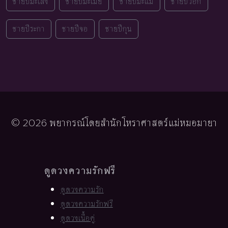
ชายปีมะเส็ง
ชายปีมะเมีย
ชายปีมะแม
ชายปีวอก
ชายปีระกา
ชายปีจอ
ชายปีกุน
© 2026 พยากรณ์โดยสำนักโหราศาสตร์แม่หมอมายา
ดูดวงความรักฟรี
ดูดวงความรัก
ดูดวงความรักฟรี
ดูดวงเนื้อคู่