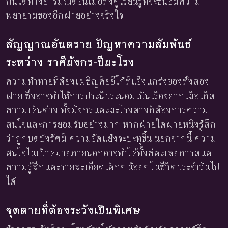
กันได้ทางอารมณ์ดีขึ้นเมื่อทั้งคู่เรียนรู้ที่จะชื่นชมความ
พยายามของอีกฝ่ายอย่างจริงใจ
สัญญาณอันตราย ปัญหาความสัมพันธ์
ระหว่าง ราศีมังกร-ปีมะโรง
ความท้าทายที่ต้องเผชิญคืออีโก้ที่แข็งแกร่งของทั้งสอง
ฝ่าย ซึ่งอาจทำให้การประนีประนอมเป็นเรื่องยากเมื่อเกิด
ความเห็นต่าง ทั้งมังกรและมะโรงต่างก็ต้องการความ
สนใจและการยอมรับอย่างมาก หากฝ่ายใดฝ่ายหนึ่งรู้สึก
ว่าถูกบดบังรัศมี ความขัดแย้งจะปะทุขึ้น นอกจากนี้ ความ
สนใจในเป้าหมายภายนอกอาจทำให้ทั้งคู่ละเลยการดูแล
ความรู้สึกและรายละเอียดเล็กๆ น้อยๆ ในชีวิตประจำวันไป
ได้
จุดตายที่ต้องระวังเป็นพิเศษ