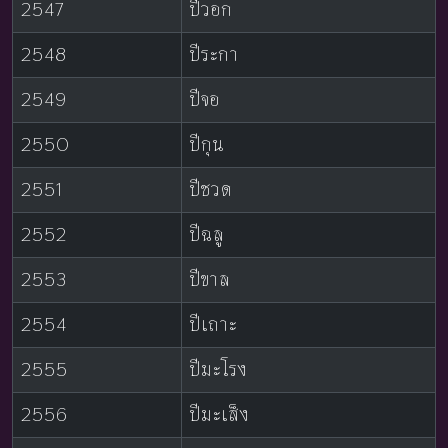
2547
ปีวอก
2548
ปีระกา
2549
ปีจอ
2550
ปีกุน
2551
ปีชวด
2552
ปีฉลู
2553
ปีขาล
2554
ปีเถาะ
2555
ปีมะโรง
2556
ปีมะเส็ง