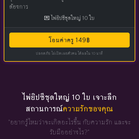
ต้องการ
💌 ไพ่ยิปซีชุดใหญ่ 10 ใบ
โอนค่าครู 149฿
ปลอดภัย ไม่เปิดเผยตัวตน ได้ผลใน 10 นาที
ไพ่ยิปซีชุดใหญ่ 10 ใบ เจาะลึก
สถานการณ์
ความรักของคุณ
"อยากรู้ไหมว่าจะเกิดอะไรขึ้น
กับความรัก และจะ
รับมืออย่างไร?"