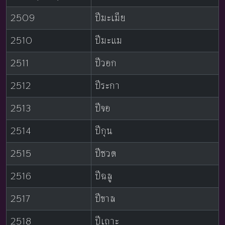
2509
ปีมะเมีย
2510
ปีมะแม
2511
ปีวอก
2512
ปีระกา
2513
ปีจอ
2514
ปีกุน
2515
ปีชวด
2516
ปีฉลู
2517
ปีขาล
2518
ปีเถาะ