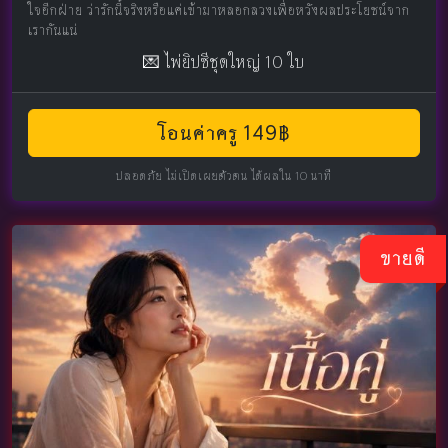
ใจอีกฝ่าย ว่ารักนี้จริงหรือแค่เข้ามาหลอกลวงเพื่อหวังผลประโยชน์จาก
เรากันแน่
💌 ไพ่ยิปซีชุดใหญ่ 10 ใบ
โอนค่าครู 149฿
ปลอดภัย ไม่เปิดเผยตัวตน ได้ผลใน 10 นาที
ขายดี