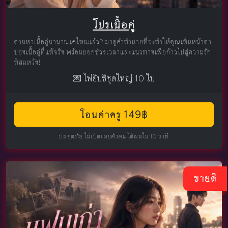
โปรเนื้อคู่
ตามหาเนื้อคู่มานานแค่ไหนแล้ว? มาดูคำทำนายที่จะทำให้คุณเห็นหน้าตา
ของเนื้อคู่ที่แท้จริง พร้อมบอกช่วงเวลาและแนวทางเพื่อก้าวไปสู่ความรัก
ที่สมหวัง!
💌 ไพ่ยิปซีชุดใหญ่ 10 ใบ
โอนค่าครู 149฿
ปลอดภัย ไม่เปิดเผยตัวตน ได้ผลใน 10 นาที
ขายดี