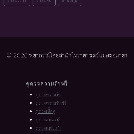
ชายปีระกา
ชายปีจอ
ชายปีกุน
© 2026 พยากรณ์โดยสำนักโหราศาสตร์แม่หมอมายา
ดูดวงความรักฟรี
ดูดวงความรัก
ดูดวงความรักฟรี
ดูดวงเนื้อคู่
ดูดวงสมพงษ์
ดูดวงแฟนเก่า