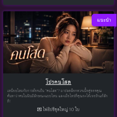
แนะนำ
โปรคนโสด
เหนื่อยไหมกับการต้องเป็น "คนโสด"? มาปลดล็อกดวงเนื้อคู่ของคุณ
ค้นหาว่าคนในฝันมีลักษณะแบบไหน และเมื่อไหร่ที่คุณจะได้เจอรักแท้สัก
ที!
💌 ไพ่ยิปซีชุดใหญ่ 10 ใบ