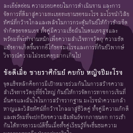
ละเอียดอ่อน ความรอบคอบในการดำเนินงาน และการ
จัดการที่ดีมาสู่ความทะเยอทะยานของมะโรง มะโรงนำวิสัย
ทัศน์ที่กว้างไกลและพลังในการกระตุ้นกันย์ให้ก้าวข้ามขีด
จำกัดของตนเอง ทั้งคู่มีความเชื่อมั่นในตนเองสูงและ
พร้อมที่จะทำงานหนักเพื่อความสำเร็จทางวัตถุ ความขัด
แย้งอาจเกิดขึ้นจากอีโก้ของมะโรงและการที่กันย์วิพากษ์
วิจารณ์ความไม่รอบคอบมากเกินไป
ข้อดีเมื่อ ชายราศีกันย์ คบกับ หญิงปีมะโรง
จุดแข็งหลักคือการมีเป้าหมายร่วมกันในการสร้างความ
สำเร็จทางวัตถุที่ยิ่งใหญ่ กันย์ให้การจัดการทางการเงินที่
มั่นคงและมั่นใจในการสร้างรากฐาน มะโรงนำความกล้า
หาญและวิสัยทัศน์ที่กว้างไกลมาสู่ชีวิตคู่ ทั้งคู่มีความภักดี
และพร้อมที่จะปกป้องความสัมพันธ์จากภายนอก การเข้า
กันได้ทางอารมณ์ดีขึ้นเมื่อทั้งคู่เรียนรู้ที่จะชื่นชมความ