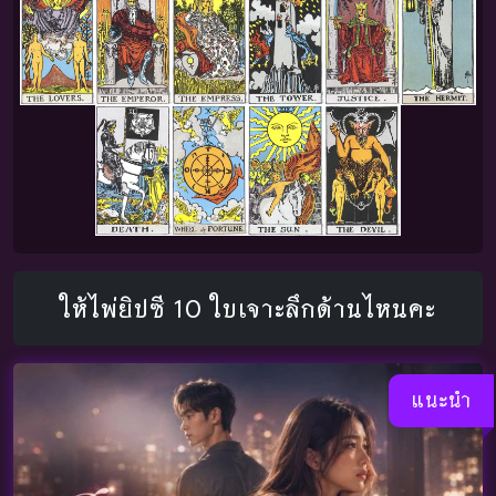
ให้ไพ่ยิปซี 10 ใบเจาะลึกด้านไหนคะ
แนะนำ