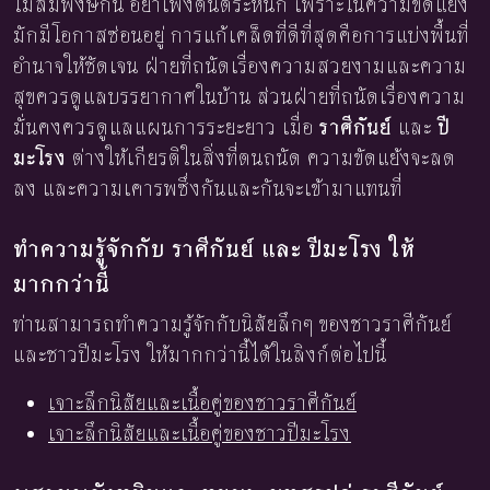
ไม่สมพงษ์กัน อย่าเพิ่งตื่นตระหนก เพราะในความขัดแย้ง
มักมีโอกาสซ่อนอยู่ การแก้เคล็ดที่ดีที่สุดคือการแบ่งพื้นที่
อำนาจให้ชัดเจน ฝ่ายที่ถนัดเรื่องความสวยงามและความ
สุขควรดูแลบรรยากาศในบ้าน ส่วนฝ่ายที่ถนัดเรื่องความ
มั่นคงควรดูแลแผนการระยะยาว เมื่อ
ราศีกันย์
และ
ปี
มะโรง
ต่างให้เกียรติในสิ่งที่ตนถนัด ความขัดแย้งจะลด
ลง และความเคารพซึ่งกันและกันจะเข้ามาแทนที่
ทำความรู้จักกับ ราศีกันย์ และ ปีมะโรง ให้
มากกว่านี้
ท่านสามารถทำความรู้จักกับนิสัยลึกๆ ของชาวราศีกันย์
และชาวปีมะโรง ให้มากกว่านี้ได้ในลิงก์ต่อไปนี้
เจาะลึกนิสัยและเนื้อคู่ของชาวราศีกันย์
เจาะลึกนิสัยและเนื้อคู่ของชาวปีมะโรง