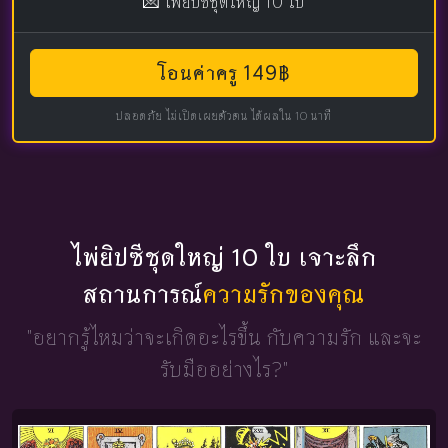
💌 ไพ่ยิปซีชุดใหญ่ 10 ใบ
โอนค่าครู 149฿
ปลอดภัย ไม่เปิดเผยตัวตน ได้ผลใน 10 นาที
ไพ่ยิปซีชุดใหญ่ 10 ใบ เจาะลึก
สถานการณ์
ความรักของคุณ
"อยากรู้ไหมว่าจะเกิดอะไรขึ้น
กับความรัก และจะ
รับมืออย่างไร?"