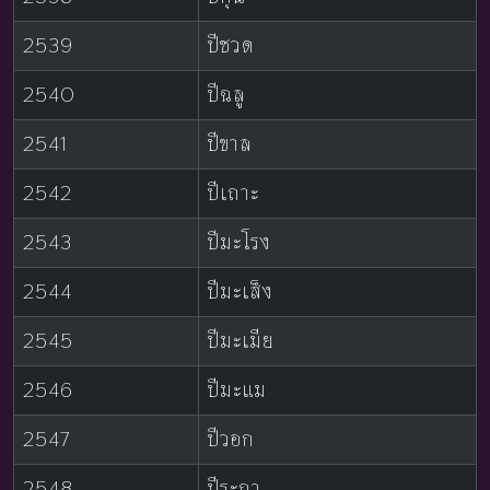
2539
ปีชวด
2540
ปีฉลู
2541
ปีขาล
2542
ปีเถาะ
2543
ปีมะโรง
2544
ปีมะเส็ง
2545
ปีมะเมีย
2546
ปีมะแม
2547
ปีวอก
2548
ปีระกา