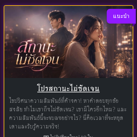
แนะนำ
โปรสถานะไม่ชัดเจน
ไขปริศนาความสัมพันธ์ที่ค้างคา! หาคำตอบทุกข้อ
สงสัย ทำไมเขาถึงไม่ชัดเจน? เขามีใครอีกไหม? และ
ความสัมพันธ์นี้จะจบลงอย่างไร? นี่คือเวลาที่จะหยุด
เดาและรับรู้ความจริง!