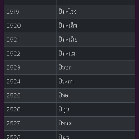
2519
ปีมะโรง
2520
ปีมะเส็ง
2521
ปีมะเมีย
2522
ปีมะแม
2523
ปีวอก
2524
ปีระกา
2525
ปีจอ
2526
ปีกุน
2527
ปีชวด
2528
ปีฉลู