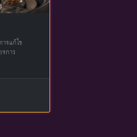
าทางแก้ไข
ต้องการ