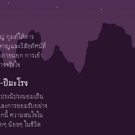
ญ่ กุมภ์ให้การ
าญและวิสัยทัศน์ที่
จากภายนอก การเข้า
่างจริงใจ
-ปีมะโรง
ารประนีประนอมเป็น
จและการยอมรับอย่าง
จากนี้ ความสนใจใน
กๆ น้อยๆ ในชีวิต