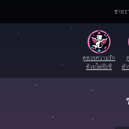
ชายรา
ดูดวงความรัก
ด
ด้วยไพ่ยิปซี
ตำ