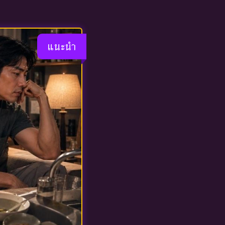
แนะนำ