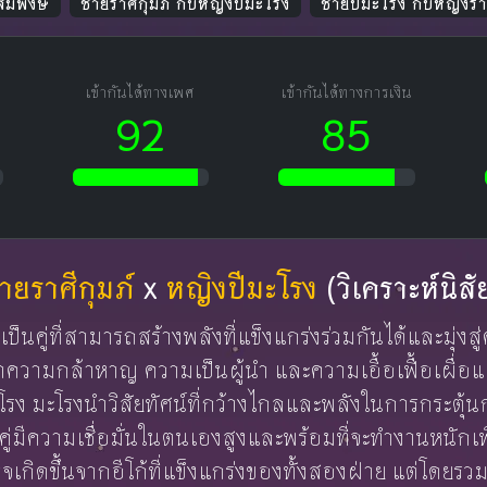
สมพงษ์
ชายราศีกุมภ์ กับหญิงปีมะโรง
ชายปีมะโรง กับหญิงราศ
เข้ากันได้ทางเพศ
เข้ากันได้ทางการเงิน
92
85
ายราศีกุมภ์
x
หญิงปีมะโรง
(วิเคราะห์นิสั
ป็นคู่ที่สามารถสร้างพลังที่แข็งแกร่งร่วมกันได้และมุ่งส
์นำความกล้าหาญ ความเป็นผู้นำ และความเอื้อเฟื้อเผื่อแ
 มะโรงนำวิสัยทัศน์ที่กว้างไกลและพลังในการกระตุ้นกุ
คู่มีความเชื่อมั่นในตนเองสูงและพร้อมที่จะทำงานหนักเ
จเกิดขึ้นจากอีโก้ที่แข็งแกร่งของทั้งสองฝ่าย แต่โดยรวม