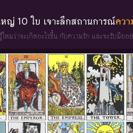
ดใหญ่ 10 ใบ เจาะลึกสถานการณ์
ควา
ู้ไหมว่าจะเกิดอะไรขึ้น
กับความรัก และจะรับมืออย