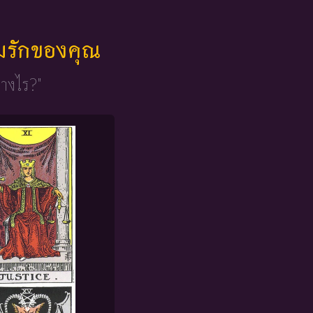
มรักของคุณ
่างไร?"