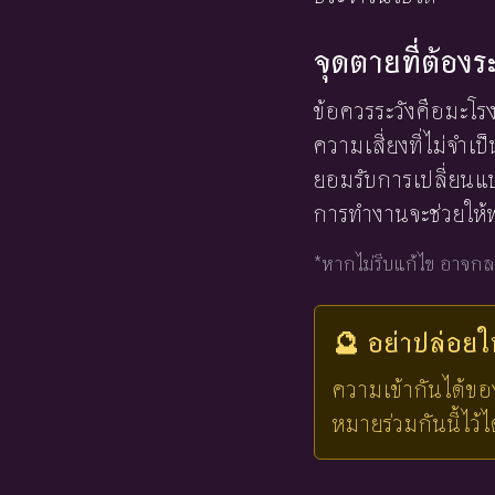
จุดตายที่ต้องร
ข้อควรระวังคือมะโ
ความเสี่ยงที่ไม่จำเ
ยอมรับการเปลี่ยนแ
การทำงานจะช่วยให้
*หากไม่รีบแก้ไข อาจกล
🔮 อย่าปล่อย
ความเข้ากันได้ขอ
หมายร่วมกันนี้ไว