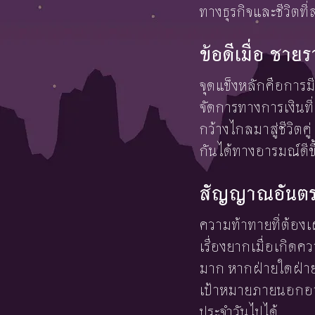
ทางธุรกิจและชีวิตที่
ข้อดีเมื่อ ชาย
จุดแข็งหลักคือการมี
จัดการทางการเงินที
กว้างไกลมาสู่ชีวิตค
กันได้ทางอารมณ์ดีขึ้
สัญญาณอันตราย
ความท้าทายที่ต้องเ
เรื่องยากเมื่อเกิด
มาก หากฝ่ายใดฝ่ายห
เป้าหมายภายนอกอาจท
ประจำวันไปได้