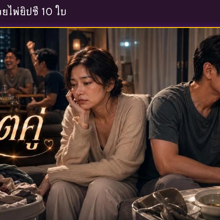
้วยไพ่ยิปซี 10 ใบ