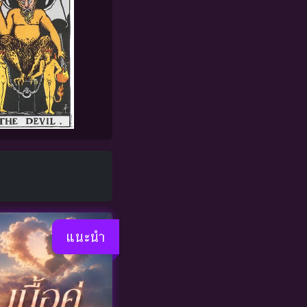
แนะนำ