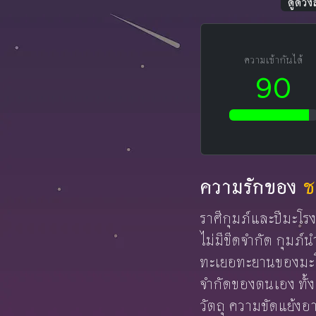
ดูดวง
ความเข้ากันได้
90
ความรักของ
ช
ราศีกุมภ์และปีมะโรงเ
ไม่มีขีดจำกัด กุมภ
ทะเยอทะยานของมะโรง
จำกัดของตนเอง ทั้ง
วัตถุ ความขัดแย้งอา