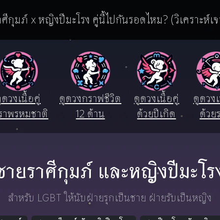
ศีกุมภ์ x หญิงปีมะโรง คู่นี้ไปกันรอดไหม? (วิเคราะห์เจ
ูดวงเนื้อคู่
ดูดวงกราฟชีวิต
ดูดวงเนื้อคู่
ดูดวงเน
ราพรหมชาติ
12 ด้าน
ด้วยปีเกิด
ด้วยร
ชายราศีกุมภ์ และหญิงปีมะโร
สำหรับ LGBT ให้นับฝ่ายรุกเป็นชาย ฝ่ายรับเป็นหญิง