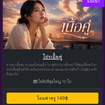
แนะนำ
โปรเนื้อคู่
ตามหาเนื้อคู่มานานแค่ไหนแล้ว? มาดูคำทำนายที่จะทำให้คุณเห็นหน้าตา
ของเนื้อคู่ที่แท้จริง พร้อมบอกช่วงเวลาและแนวทางเพื่อก้าวไปสู่ความรัก
ที่สมหวัง!
💌 ไพ่ยิปซีชุดใหญ่ 10 ใบ
โอนค่าครู 149฿