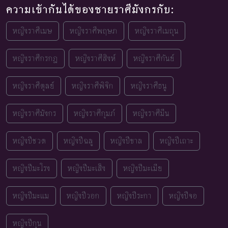
ความเข้ากันได้ของชายราศีมังกรกับ:
หญิงราศีเมษ
หญิงราศีพฤษภ
หญิงราศีเมถุน
หญิงราศีกรกฎ
หญิงราศีสิงห์
หญิงราศีกันย์
หญิงราศีตุลย์
หญิงราศีพิจิก
หญิงราศีธนู
หญิงราศีมังกร
หญิงราศีกุมภ์
หญิงราศีมีน
หญิงปีชวด
หญิงปีฉลู
หญิงปีขาล
หญิงปีเถาะ
หญิงปีมะโรง
หญิงปีมะเส็ง
หญิงปีมะเมีย
หญิงปีมะแม
หญิงปีวอก
หญิงปีระกา
หญิงปีจอ
หญิงปีกุน