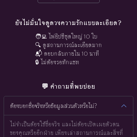
ยังไม่มั่นใจดูดวงความรักแบบละเอียด?
🧑‍💻 ไพ่ยิปซีชุดใหญ่ 10 ใบ
🔍 ดูสถานการณ์ละเอียดมาก
📬 ตอบกลับภายใน 10 นาที
🔒 ไม่ต้องรอทักแชท
💬 คำถามที่พบบ่อย
ต้องบอกชื่อจริงหรือข้อมูลส่วนตัวหรือไม่?
ไม่จำเป็นต้องใช้ชื่อจริง และไม่ต้องเปิดเผยตัวตน
ของคุณหรืออีกฝ่าย เพียงเล่าสถานการณ์และสิ่งที่