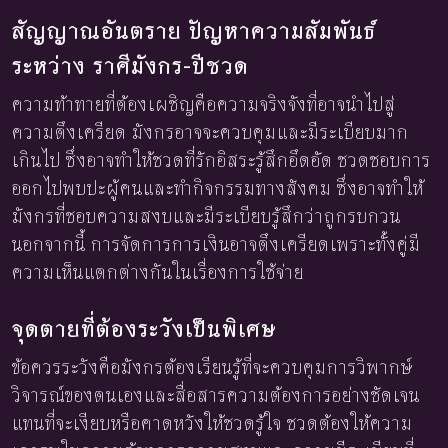
สัญญาณอันตราย ปัญหาความสัมพันธ์
ระหว่าง ราศีมังกร-ปีชวด
ความท้าทายที่ต้องเผชิญคือความจริงจังที่อาจนำไปสู่
ความตึงเครียด มังกรอาจจะควบคุมและมีระเบียบมาก
เกินไป ซึ่งอาจทำให้ชวดที่รักอิสระรู้สึกอึดอัด ชวดชอบการ
ออกไปพบปะผู้คนและทำกิจกรรมทางสังคม ซึ่งอาจทำให้
มังกรที่ชอบความสงบและมีระเบียบรู้สึกว่าถูกรบกวน
นอกจากนี้ การจัดการการเงินอาจตึงเครียดเพราะทั้งคู่มี
ความเห็นแตกต่างกันในเรื่องการใช้จ่าย
จุดตายที่ต้องระวังเป็นพิเศษ
ข้อควรระวังคือมังกรต้องเรียนรู้ที่จะควบคุมการวิพากษ์
วิจารณ์ของตนเองและสื่อสารความต้องการอย่างชัดเจน
แทนที่จะเงียบหรือคาดหวังให้ชวดรู้ใจ ชวดต้องให้ความ