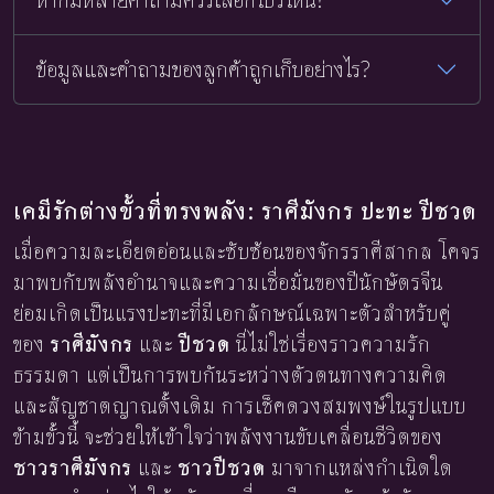
ข้อมูลและคำถามของลูกค้าถูกเก็บอย่างไร?
เคมีรักต่างขั้วที่ทรงพลัง: ราศีมังกร ปะทะ ปีชวด
เมื่อความละเอียดอ่อนและซับซ้อนของจักรราศีสากล โคจร
มาพบกับพลังอำนาจและความเชื่อมั่นของปีนักษัตรจีน
ย่อมเกิดเป็นแรงปะทะที่มีเอกลักษณ์เฉพาะตัวสำหรับคู่
ของ
ราศีมังกร
และ
ปีชวด
นี่ไม่ใช่เรื่องราวความรัก
ธรรมดา แต่เป็นการพบกันระหว่างตัวตนทางความคิด
และสัญชาตญาณดั้งเดิม การเช็คดวงสมพงษ์ในรูปแบบ
ข้ามขั้วนี้ จะช่วยให้เข้าใจว่าพลังงานขับเคลื่อนชีวิตของ
ชาวราศีมังกร
และ
ชาวปีชวด
มาจากแหล่งกำเนิดใด