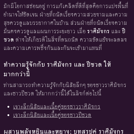
มักมีโอกาสซ่อนอยู่ การแก้เคล็ดที่ดีที่สุดคือการแบ่งพื้นที่
อำนาจให้ชัดเจน ฝ่ายที่ถนัดเรื่องความสวยงามและความ
สุขควรดูแลบรรยากาศในบ้าน ส่วนฝ่ายที่ถนัดเรื่องความ
มั่นคงควรดูแลแผนการระยะยาว เมื่อ
ราศีมังกร
และ
ปี
ชวด
ต่างให้เกียรติในสิ่งที่ตนถนัด ความขัดแย้งจะลดลง
และความเคารพซึ่งกันและกันจะเข้ามาแทนที่
ทำความรู้จักกับ ราศีมังกร และ ปีชวด ให้
มากกว่านี้
ท่านสามารถทำความรู้จักกับนิสัยลึกๆ ของชาวราศีมังกร
และชาวปีชวด ให้มากกว่านี้ได้ในลิงก์ต่อไปนี้
เจาะลึกนิสัยและเนื้อคู่ของชาวราศีมังกร
เจาะลึกนิสัยและเนื้อคู่ของชาวปีชวด
ผสานพลังหยินและหยาง: บทสรุปคู่ ราศีมังกร