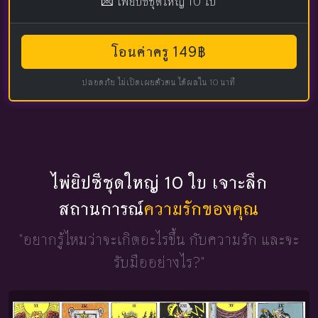
💌 ไพ่ยิปซีชุดใหญ่ 10 ใบ
โอนค่าครู 149฿
ปลอดภัย ไม่เปิดเผยตัวตน ได้ผลใน 10 นาที
ไพ่ยิปซีชุดใหญ่ 10 ใบ เจาะลึก
สถานการณ์
ความรักของคุณ
"อยากรู้ไหมว่าจะเกิดอะไรขึ้น
กับความรัก และจะ
รับมืออย่างไร?"