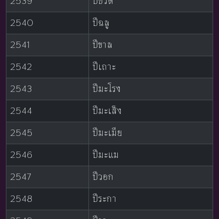
2539
ปีชวด
2540
ปีฉลู
2541
ปีขาล
2542
ปีเถาะ
2543
ปีมะโรง
2544
ปีมะเส็ง
2545
ปีมะเมีย
2546
ปีมะแม
2547
ปีวอก
2548
ปีระกา