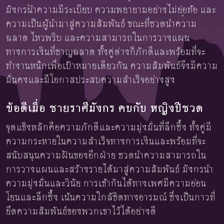
มังกรนำความมีระเบียบ ความพยายามอย่างไม่ย่อท้อ และ
ความเป็นผู้นำมาสู่ความสัมพันธ์ ขณะที่ชวดนำความ
ฉลาด ไหวพริบ และความสามารถในการวางแผน
ทางการเงินที่ชาญฉลาด ทั้งคู่ต่างก็ภักดีและพร้อมที่จะ
ทำงานหนักเพื่อเป้าหมายเดียวกัน ความสัมพันธ์จึงมีความ
มั่นคงและมีโอกาสประสบความสำเร็จอย่างสูง
ข้อดีเมื่อ ชายราศีมังกร คบกับ หญิงปีชวด
จุดแข็งหลักคือความภักดีและความมุ่งมั่นที่ลึกซึ้ง ทั้งคู่มี
ความกระหายในความสำเร็จทางการเงินและพร้อมที่จะ
สนับสนุนความฝันของอีกฝ่าย ชวดนำความสามารถใน
การวางแผนและสร้างรายได้มาสู่ความสัมพันธ์ มังกรนำ
ความมุ่งมั่นและวินัย การเข้ากันได้ทางเพศมีความอ่อน
โยนและลึกซึ้ง เน้นความใกล้ชิดทางอารมณ์ ซึ่งเป็นกาวที่
ยึดความสัมพันธ์ของพวกเขาไว้ได้อย่างดี