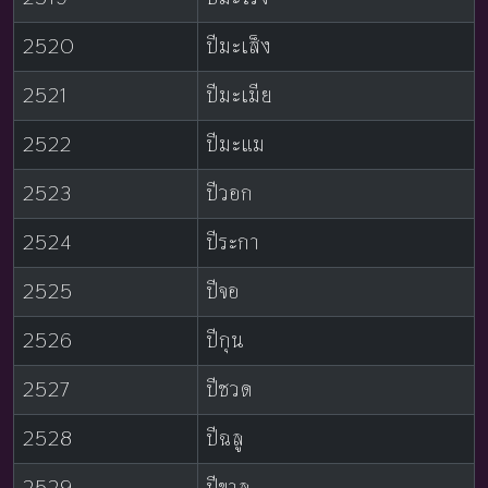
2520
ปีมะเส็ง
2521
ปีมะเมีย
2522
ปีมะแม
2523
ปีวอก
2524
ปีระกา
2525
ปีจอ
2526
ปีกุน
2527
ปีชวด
2528
ปีฉลู
2529
ปีขาล