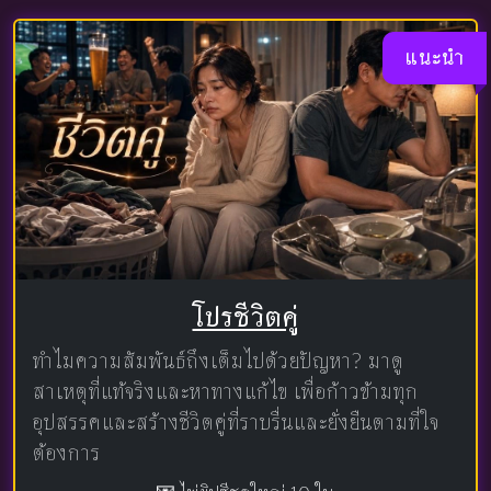
แนะนำ
โปรชีวิตคู่
ทำไมความสัมพันธ์ถึงเต็มไปด้วยปัญหา? มาดู
สาเหตุที่แท้จริงและหาทางแก้ไข เพื่อก้าวข้ามทุก
อุปสรรคและสร้างชีวิตคู่ที่ราบรื่นและยั่งยืนตามที่ใจ
ต้องการ