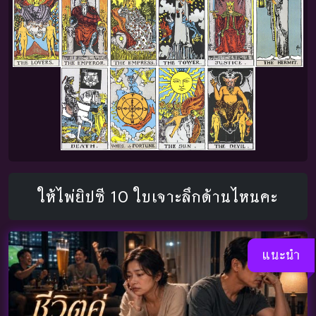
ให้ไพ่ยิปซี 10 ใบเจาะลึกด้านไหนคะ
แนะนำ