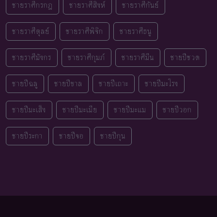
ชายราศีกรกฎ
ชายราศีสิงห์
ชายราศีกันย์
ชายราศีตุลย์
ชายราศีพิจิก
ชายราศีธนู
ชายราศีมังกร
ชายราศีกุมภ์
ชายราศีมีน
ชายปีชวด
ชายปีฉลู
ชายปีขาล
ชายปีเถาะ
ชายปีมะโรง
ชายปีมะเส็ง
ชายปีมะเมีย
ชายปีมะแม
ชายปีวอก
ชายปีระกา
ชายปีจอ
ชายปีกุน