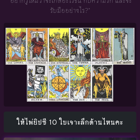
"อยากรู้ไหมว่าจะเกิดอะไรขึ้น
กับความรัก และจะ
รับมืออย่างไร?"
ให้ไพ่ยิปซี 10 ใบเจาะลึกด้านไหนคะ