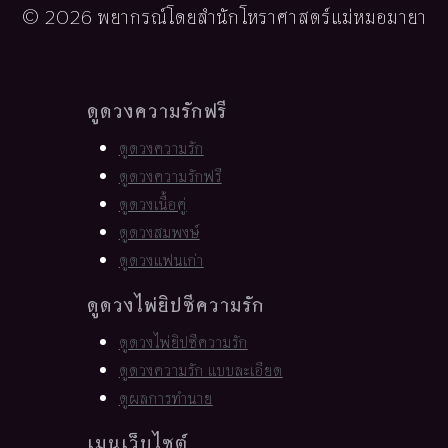
© 2026 พยากรณ์โดยสำนักโหราศาสตร์แม่หมอมายา
ดูดวงความรักฟรี
ดูดวงความรัก
ดูดวงความรักฟรี
ดูดวงเนื้อคู่
ดูดวงสมพงษ์
ดูดวงแฟนเก่า
ดูดวงไพ่ยิปซีความรัก
ดูดวงไพ่ยิปซีความรัก
ดูดวงความรัก แบบละเอียด
ดูผลการทำนาย
เมนูเว็บไซต์