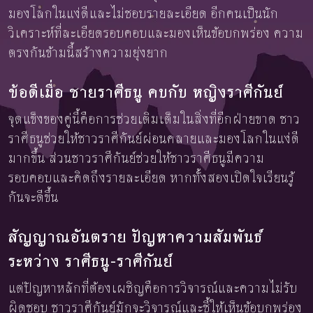
มองโลกในแง่ดีและไม่ชอบรายละเอียด อีกคนเป็นนัก
วิเคราะห์ที่ละเอียดรอบคอบและมองเห็นข้อบกพร่อง ความ
ตรงกันข้ามนี้สร้างความยุ่งยาก
ข้อดีเมื่อ ชายราศีธนู คบกับ หญิงราศีกันย์
จุดแข็งของคู่นี้คือการช่วยเติมเต็มในสิ่งที่อีกฝ่ายขาด ชาว
ราศีธนูช่วยให้ชาวราศีกันย์ผ่อนคลายและมองโลกในแง่ดี
มากขึ้น ส่วนชาวราศีกันย์ช่วยให้ชาวราศีธนูมีความ
รอบคอบและคิดถึงรายละเอียด หากทั้งสองเปิดใจเรียนรู้
กันจะดีขึ้น
สัญญาณอันตราย ปัญหาความสัมพันธ์
ระหว่าง ราศีธนู-ราศีกันย์
แต่ปัญหาหลักที่ต้องเผชิญคือการวิจารณ์และความไม่รับ
ผิดชอบ ชาวราศีกันย์มักจะวิจารณ์และชี้ให้เห็นข้อบกพร่อง