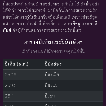
ที่สอดประสานกันอย่างลงตัวจนขาดกันไม่ได้ ดังนั้น อย่า
ให้คำว่า "ดวงไม่สมพงษ์" มาปิดกั้นโอกาสของความรัก
แต่จงใช้ความรู้นี้เป็นเครื่องมือเตือนสติ เพราะท้ายที่สุด
แล้ว ดวงดาวทำหน้าที่เพียงชี้ทาง แต่
ราศีธนู
และ
ราศี
กันย์
คือผู้กำหนดปลายทางของความรักนี้เอง
ตารางปีเกิดและปีนักษัตร
เช็กปีเกิดและปีนักษัตรของคุณได้ที่นี่
ปีเกิด (พ.ศ.)
ปีนักษัตร
2509
ปีมะเมีย
2510
ปีมะแม
2511
ปีวอก