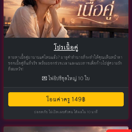
โปรเนื้อคู่
ตามหาเนื้อคู่มานานแค่ไหนแล้ว? มาดูคำทำนายที่จะทำให้คุณเห็นหน้าตา
ของเนื้อคู่ที่แท้จริง พร้อมบอกช่วงเวลาและแนวทางเพื่อก้าวไปสู่ความรัก
ที่สมหวัง!
💌 ไพ่ยิปซีชุดใหญ่ 10 ใบ
โอนค่าครู 149฿
ปลอดภัย ไม่เปิดเผยตัวตน ได้ผลใน 10 นาที