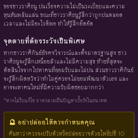
ของชาวราศีธนู บ่นเรื่องความไม่เป็นระเบียบและความ
หุนหันพลันแล่น ขณะที่ชาวราศีธนูรู้สึกว่าถูกบ่นตลอด
เวลาและไม่มีอะไรดีพอ ทำให้รู้สึกอึดอัด
จุดตายที่ต้องระวังเป็นพิเศษ
หากชาวราศีกันย์ยังคงวิจารณ์และตั้งมาตรฐานสูง ชาว
ราศีธนูจะรู้สึกเหนื่อยล้าและไม่มีความสุข ท้ายที่สุดจะ
ตัดสินใจจากไปหาคนที่ยอมรับและไม่บ่น ส่วนชาวราศีกันย์
จะรู้สึกผิดหวังว่าทำไมคู่ครองไม่ยอมพัฒนาตัวเอง และ
อาจจะหาคนใหม่ที่มีความรับผิดชอบมากกว่า
*หากไม่รีบแก้ไข อาจกลายเป็นปัญหาเรื้อรังในอนาคต
🔮 อย่าปล่อยให้ดวงกำหนดคุณ
ค้นหาว่าควรจะปรับตัวหรือปล่อยวางด้วยไพ่ยิปซี 10