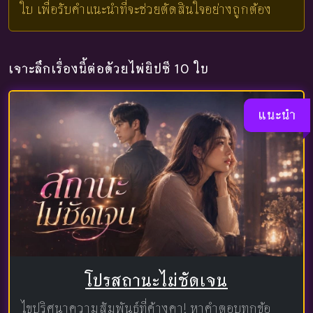
ใบ เพื่อรับคำแนะนำที่จะช่วยตัดสินใจอย่างถูกต้อง
เจาะลึกเรื่องนี้ต่อด้วยไพ่ยิปซี 10 ใบ
แนะนำ
โปรสถานะไม่ชัดเจน
ไขปริศนาความสัมพันธ์ที่ค้างคา! หาคำตอบทุกข้อ