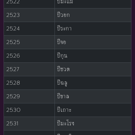
2522
ปีมะแม
2523
ปีวอก
2524
ปีระกา
2525
ปีจอ
2526
ปีกุน
2527
ปีชวด
2528
ปีฉลู
2529
ปีขาล
2530
ปีเถาะ
2531
ปีมะโรง