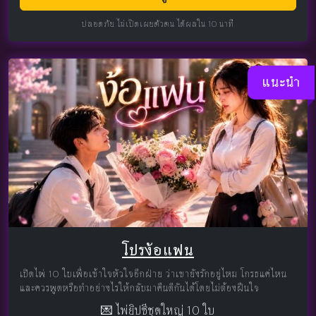
ปลอดภัย ไม่เปิดเผยตัวตน ได้ผลใน 10 นาที
แนะนำ
โปรง้อแฟน
เปิดไพ่ 10 ใบเพื่อเข้าใจหัวใจอีกฝ่าย ว่าเขายังรักอยู่ไหม โกรธแค่ไหน
และควรพูดหรือทำอย่างไรให้กลับมาคืนดีกันได้โดยไม่ต้องฝืนใจ
💌 ไพ่ยิปซีชุดใหญ่ 10 ใบ