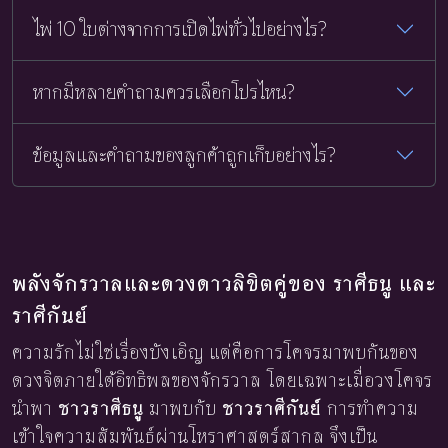
ไพ่ 10 ใบต่างจากการเปิดไพ่ทั่วไปอย่างไร?
หากมีหลายคำถามควรเลือกโปรไหน?
ข้อมูลและคำถามของลูกค้าถูกเก็บอย่างไร?
พลังจักรวาลและดวงดาวลิขิตคู่ของ ราศีธนู และ
ราศีกันย์
ความรักไม่ใช่เรื่องบังเอิญ แต่คือการโคจรมาพบกันของ
ดวงจิตภายใต้อิทธิพลของจักรวาล โดยเฉพาะเมื่อวงโคจร
นำพา
ชาวราศีธนู
มาพบกับ
ชาวราศีกันย์
การทำความ
เข้าใจความสัมพันธ์ผ่านโหราศาสตร์สากล จึงเป็น