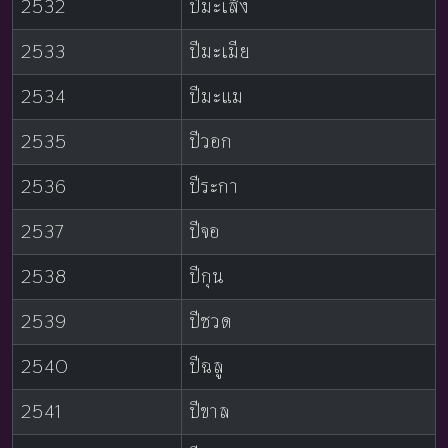
2532
ปีมะเส็ง
2533
ปีมะเมีย
2534
ปีมะแม
2535
ปีวอก
2536
ปีระกา
2537
ปีจอ
2538
ปีกุน
2539
ปีชวด
2540
ปีฉลู
2541
ปีขาล