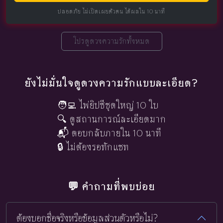
ปลอดภัย ไม่เปิดเผยตัวตน ได้ผลใน 10 นาที
โปรดูดวงความรักทั้งหมด
ยังไม่มั่นใจดูดวงความรักแบบละเอียด?
🧑‍💻 ไพ่ยิปซีชุดใหญ่ 10 ใบ
🔍 ดูสถานการณ์ละเอียดมาก
📬 ตอบกลับภายใน 10 นาที
🔒 ไม่ต้องรอทักแชท
💬 คำถามที่พบบ่อย
ต้องบอกชื่อจริงหรือข้อมูลส่วนตัวหรือไม่?