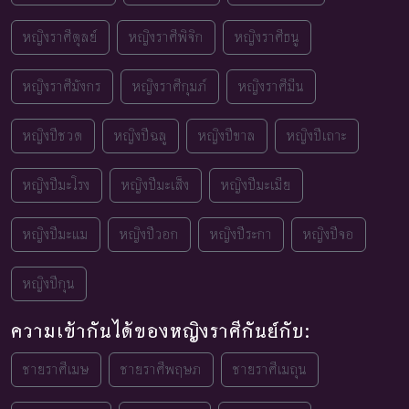
หญิงราศีตุลย์
หญิงราศีพิจิก
หญิงราศีธนู
หญิงราศีมังกร
หญิงราศีกุมภ์
หญิงราศีมีน
หญิงปีชวด
หญิงปีฉลู
หญิงปีขาล
หญิงปีเถาะ
หญิงปีมะโรง
หญิงปีมะเส็ง
หญิงปีมะเมีย
หญิงปีมะแม
หญิงปีวอก
หญิงปีระกา
หญิงปีจอ
หญิงปีกุน
ความเข้ากันได้ของหญิงราศีกันย์กับ:
ชายราศีเมษ
ชายราศีพฤษภ
ชายราศีเมถุน