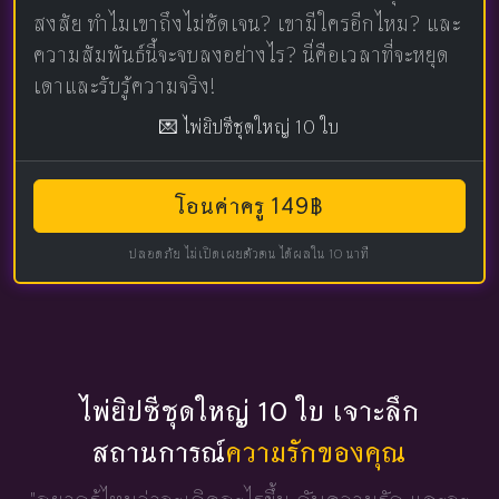
สงสัย ทำไมเขาถึงไม่ชัดเจน? เขามีใครอีกไหม? และ
ความสัมพันธ์นี้จะจบลงอย่างไร? นี่คือเวลาที่จะหยุด
เดาและรับรู้ความจริง!
💌 ไพ่ยิปซีชุดใหญ่ 10 ใบ
โอนค่าครู 149฿
ปลอดภัย ไม่เปิดเผยตัวตน ได้ผลใน 10 นาที
ไพ่ยิปซีชุดใหญ่ 10 ใบ เจาะลึก
สถานการณ์
ความรักของคุณ