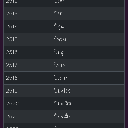
2512
ปีระกา
2513
ปีจอ
2514
ปีกุน
2515
ปีชวด
2516
ปีฉลู
2517
ปีขาล
2518
ปีเถาะ
2519
ปีมะโรง
2520
ปีมะเส็ง
2521
ปีมะเมีย