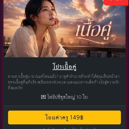
โปรเนื้อคู่
ตามหาเนื้อคู่มานานแค่ไหนแล้ว? มาดูคำทำนายที่จะทำให้คุณเห็นหน้าตา
ของเนื้อคู่ที่แท้จริง พร้อมบอกช่วงเวลาและแนวทางเพื่อก้าวไปสู่ความรัก
ที่สมหวัง!
💌 ไพ่ยิปซีชุดใหญ่ 10 ใบ
โอนค่าครู 149฿