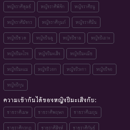
หญิงราศีตุลย์
หญิงราศีพิจิก
หญิงราศีธนู
หญิงราศีมังกร
หญิงราศีกุมภ์
หญิงราศีมีน
หญิงปีชวด
หญิงปีฉลู
หญิงปีขาล
หญิงปีเถาะ
หญิงปีมะโรง
หญิงปีมะเส็ง
หญิงปีมะเมีย
หญิงปีมะแม
หญิงปีวอก
หญิงปีระกา
หญิงปีจอ
หญิงปีกุน
ความเข้ากันได้ของหญิงปีมะเส็งกับ:
ชายราศีเมษ
ชายราศีพฤษภ
ชายราศีเมถุน
ชายราศีกรกฎ
ชายราศีสิงห์
ชายราศีกันย์