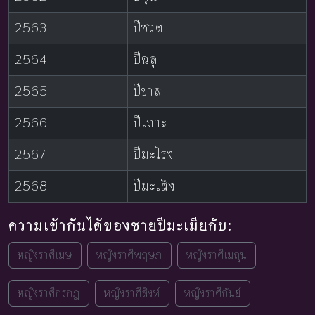
2563
ปีชวด
2564
ปีฉลู
2565
ปีขาล
2566
ปีเถาะ
2567
ปีมะโรง
2568
ปีมะเส็ง
ความเข้ากันได้ของชายปีมะเมียกับ:
หญิงราศีเมษ
หญิงราศีพฤษภ
หญิงราศีเมถุน
หญิงราศีกรกฎ
หญิงราศีสิงห์
หญิงราศีกันย์