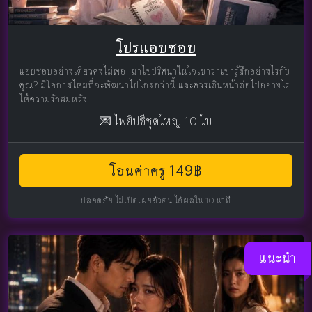
โปรแอบชอบ
แอบชอบอย่างเดียวคงไม่พอ! มาไขปริศนาในใจเขาว่าเขารู้สึกอย่างไรกับ
คุณ? มีโอกาสไหมที่จะพัฒนาไปไกลกว่านี้ และควรเดินหน้าต่อไปอย่างไร
ให้ความรักสมหวัง
💌 ไพ่ยิปซีชุดใหญ่ 10 ใบ
โอนค่าครู 149฿
ปลอดภัย ไม่เปิดเผยตัวตน ได้ผลใน 10 นาที
แนะนำ