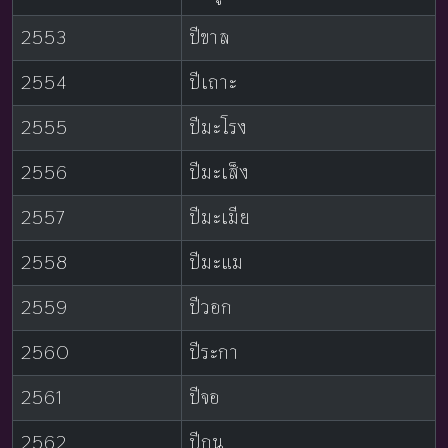
2553
ปีขาล
2554
ปีเถาะ
2555
ปีมะโรง
2556
ปีมะเส็ง
2557
ปีมะเมีย
2558
ปีมะแม
2559
ปีวอก
2560
ปีระกา
2561
ปีจอ
2562
ปีกุน