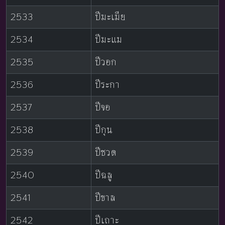
2533
ปีมะเมีย
2534
ปีมะแม
2535
ปีวอก
2536
ปีระกา
2537
ปีจอ
2538
ปีกุน
2539
ปีชวด
2540
ปีฉลู
2541
ปีขาล
2542
ปีเถาะ