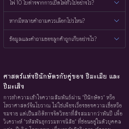
ไพ่ 10 ใบต่างจากการเปิดไพ่ทั่วไปอย่างไร?
หากมีหลายคำถามควรเลือกโปรไหน?
ข้อมูลและคำถามของลูกค้าถูกเก็บอย่างไร?
ศาสตร์แห่งปีนักษัตรกับคู่ของ ปีมะเมีย และ
ปีมะเส็ง
การทำความเข้าใจความสัมพันธ์ผ่าน "ปีนักษัตร" หรือ
โหราศาสตร์จีนโบราณ ไม่ใช่เพียงเรื่องของความเชื่อหรือ
งมงาย แต่เป็นสถิติทางจิตวิทยาที่สั่งสมมากว่าพันปี เพื่อ
วิเคราะห์ "รหัสพันธุกรรมทางนิสัย" ที่ซ่อนอยู่ในตัวบุคคล