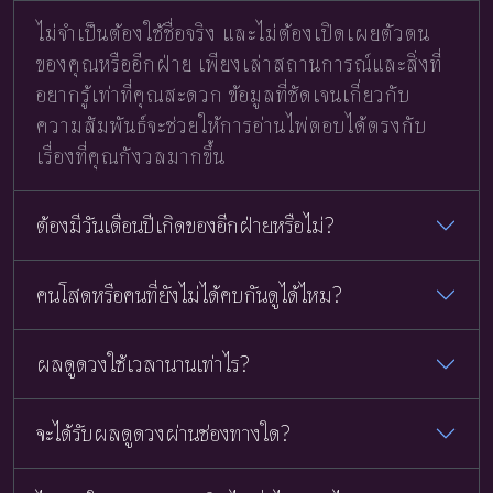
ไม่จำเป็นต้องใช้ชื่อจริง และไม่ต้องเปิดเผยตัวตน
ของคุณหรืออีกฝ่าย เพียงเล่าสถานการณ์และสิ่งที่
อยากรู้เท่าที่คุณสะดวก ข้อมูลที่ชัดเจนเกี่ยวกับ
ความสัมพันธ์จะช่วยให้การอ่านไพ่ตอบได้ตรงกับ
เรื่องที่คุณกังวลมากขึ้น
ต้องมีวันเดือนปีเกิดของอีกฝ่ายหรือไม่?
คนโสดหรือคนที่ยังไม่ได้คบกันดูได้ไหม?
ผลดูดวงใช้เวลานานเท่าไร?
จะได้รับผลดูดวงผ่านช่องทางใด?