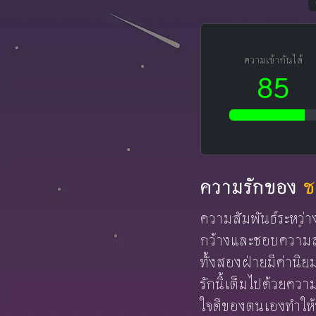
ความเข้ากันได้
85
ความรักของ
ช
ความสัมพันธ์ระหว่า
กว้างและชอบความสง
ทั้งสองฝ่ายมีค่านิ
รักนี้เต็มไปด้วยคว
ใจดีของตนเองทำให้หน