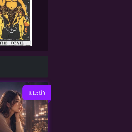
แนะนำ