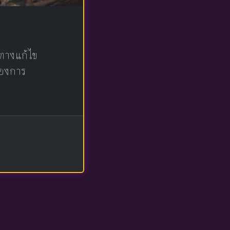
าทางแก้ไข
ต้องการ