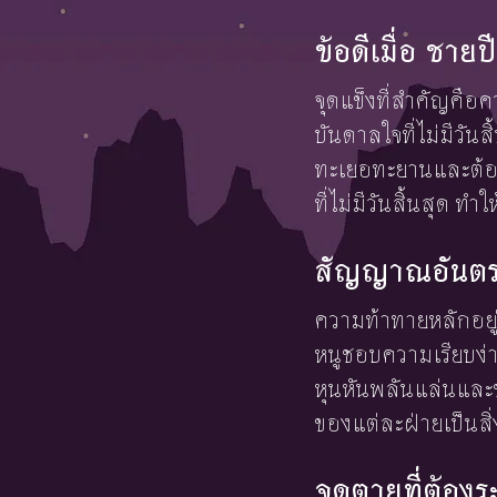
ข้อดีเมื่อ ชาย
จุดแข็งที่สำคัญคือ
บันดาลใจที่ไม่มีวันส
ทะเยอทะยานและต้อง
ที่ไม่มีวันสิ้นสุด ทำ
สัญญาณอันตรา
ความท้าทายหลักอยู่
หนูชอบความเรียบง่
หุนหันพลันแล่นแล
ของแต่ละฝ่ายเป็นสิ่
จุดตายที่ต้องร