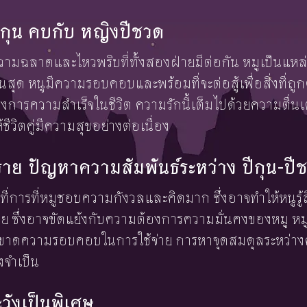
ปีกุน คบกับ หญิงปีชวด
ความฉลาดและไหวพริบที่ทั้งสองฝ่ายมีต่อกัน หมูเป็นแ
ิ้นสุด หนูมีความรอบคอบและพร้อมที่จะต่อสู้เพื่อสิ่งที่ถูกต
การความสำเร็จในชีวิต ความรักนี้เต็มไปด้วยความตื่
ให้ชีวิตคู่มีความสุขอย่างต่อเนื่อง
ย ปัญหาความสัมพันธ์ระหว่าง ปีกุน-ปี
ที่การที่หมูชอบความกังวลและคิดมาก ซึ่งอาจทำให้หนูรู้
าย ซึ่งอาจขัดแย้งกับความต้องการความมั่นคงของหมู หม
ะขาดความรอบคอบในการใช้จ่าย การหาจุดสมดุลระหว่าง
งจำเป็น
ะวังเป็นพิเศษ