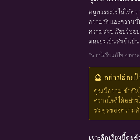
หมูควรระวังไม่ให้ค
ความรักและความมั
ความสงบเรียบร้อยข
ตนเองเป็นสิ่งจำเป็นเพ
*หากไม่รีบแก้ไข อาจกล
🔮 อย่าปล่อย
คุณมีความเข้ากัน
ความใจดีได้อย่า
สมดุลของความสัมพ
เจาะลึกเรื่องนี้ต่อด