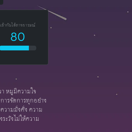
น
เข้ากันได้ทางอารมณ์
80
วา หมูมีความใจ
การจัดการทุกอย่าง
ความมั่งคั่ง ความ
งระวังไม่ให้ความ