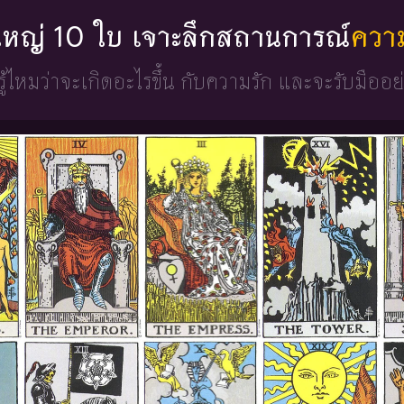
ดใหญ่ 10 ใบ เจาะลึกสถานการณ์
ควา
ู้ไหมว่าจะเกิดอะไรขึ้น
กับความรัก และจะรับมืออย