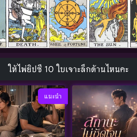
ให้ไพ่ยิปซี 10 ใบเจาะลึกด้านไหนคะ
แนะนำ