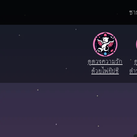
ชา
ดูดวงความรัก
ด
ด้วยไพ่ยิปซี
ตำ