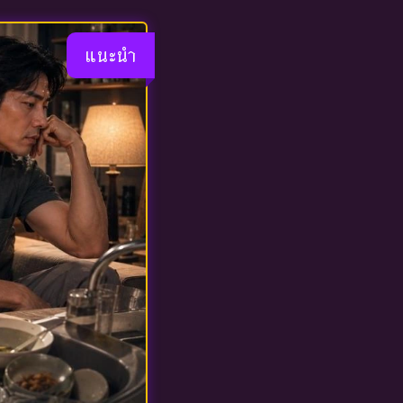
แนะนำ