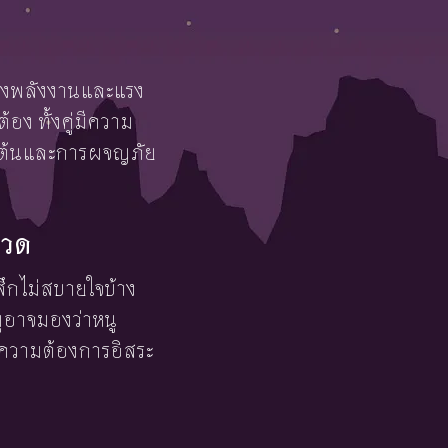
หล่งพลังงานและแรง
้อง ทั้งคู่มีความ
นเต้นและการผจญภัย
ชวด
สึกไม่สบายใจบ้าง
ูอาจมองว่าหนู
ความต้องการอิสระ