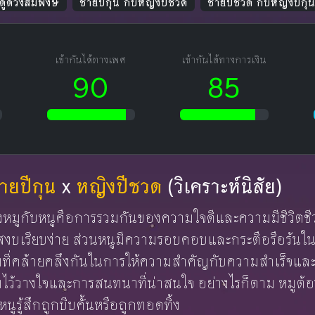
ดูดวงสมพงษ์
ชายปีกุน กับหญิงปีชวด
ชายปีชวด กับหญิงปีกุ
เข้ากันได้ทางเพศ
เข้ากันได้ทางการเงิน
90
85
ายปีกุน
x
หญิงปีชวด
(วิเคราะห์นิสัย)
งหมูกับหนูคือการรวมกันของความใจดีและความมีชีวิตชี
บเรียบง่าย ส่วนหนูมีความรอบคอบและกระตือรือร้นใน
ยมที่คล้ายคลึงกันในการให้ความสำคัญกับความสำเร็จและ
ามไว้วางใจและการสนทนาที่น่าสนใจ อย่างไรก็ตาม หมูต้อ
ูรู้สึกถูกบีบคั้นหรือถูกทอดทิ้ง