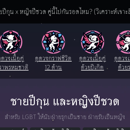
ยปีกุน x หญิงปีชวด คู่นี้ไปกันรอดไหม? (วิเคราะห์เจาะล
ูดวงเนื้อคู่
ดูดวงกราฟชีวิต
ดูดวงเนื้อคู่
ดูดวงเน
ราพรหมชาติ
12 ด้าน
ด้วยปีเกิด
ด้วยร
ชายปีกุน และหญิงปีชวด
สำหรับ LGBT ให้นับฝ่ายรุกเป็นชาย ฝ่ายรับเป็นหญิง