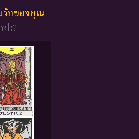
มรักของคุณ
่างไร?"