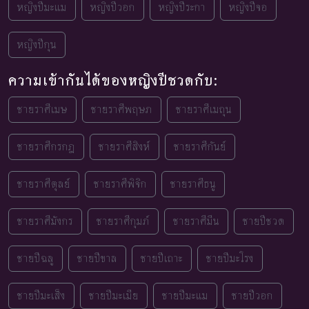
หญิงปีมะแม
หญิงปีวอก
หญิงปีระกา
หญิงปีจอ
หญิงปีกุน
ความเข้ากันได้ของหญิงปีชวดกับ:
ชายราศีเมษ
ชายราศีพฤษภ
ชายราศีเมถุน
ชายราศีกรกฎ
ชายราศีสิงห์
ชายราศีกันย์
ชายราศีตุลย์
ชายราศีพิจิก
ชายราศีธนู
ชายราศีมังกร
ชายราศีกุมภ์
ชายราศีมีน
ชายปีชวด
ชายปีฉลู
ชายปีขาล
ชายปีเถาะ
ชายปีมะโรง
ชายปีมะเส็ง
ชายปีมะเมีย
ชายปีมะแม
ชายปีวอก