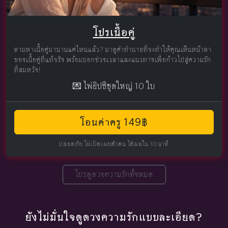
โปรเนื้อคู่
ตามหาเนื้อคู่มานานแค่ไหนแล้ว? มาดูคำทำนายที่จะทำให้คุณเห็นหน้าตา
ของเนื้อคู่ที่แท้จริง พร้อมบอกช่วงเวลาและแนวทางเพื่อก้าวไปสู่ความรัก
ที่สมหวัง!
💌 ไพ่ยิปซีชุดใหญ่ 10 ใบ
โอนค่าครู 149฿
ปลอดภัย ไม่เปิดเผยตัวตน ได้ผลใน 10 นาที
โปรดูดวงความรักทั้งหมด
ยังไม่มั่นใจดูดวงความรักแบบละเอียด?