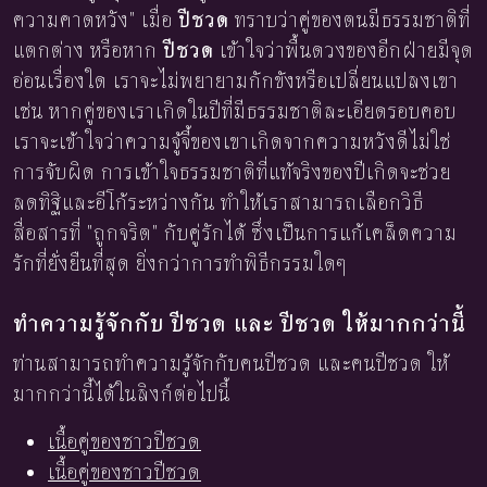
ความคาดหวัง" เมื่อ
ปีชวด
ทราบว่าคู่ของตนมีธรรมชาติที่
แตกต่าง หรือหาก
ปีชวด
เข้าใจว่าพื้นดวงของอีกฝ่ายมีจุด
อ่อนเรื่องใด เราจะไม่พยายามกักขังหรือเปลี่ยนแปลงเขา
เช่น หากคู่ของเราเกิดในปีที่มีธรรมชาติละเอียดรอบคอบ
เราจะเข้าใจว่าความจู้จี้ของเขาเกิดจากความหวังดีไม่ใช่
การจับผิด การเข้าใจธรรมชาติที่แท้จริงของปีเกิดจะช่วย
ลดทิฐิและอีโก้ระหว่างกัน ทำให้เราสามารถเลือกวิธี
สื่อสารที่ "ถูกจริต" กับคู่รักได้ ซึ่งเป็นการแก้เคล็ดความ
รักที่ยั่งยืนที่สุด ยิ่งกว่าการทำพิธีกรรมใดๆ
ทำความรู้จักกับ ปีชวด และ ปีชวด ให้มากกว่านี้
ท่านสามารถทำความรู้จักกับคนปีชวด และคนปีชวด ให้
มากกว่านี้ได้ในลิงก์ต่อไปนี้
เนื้อคู่ของชาวปีชวด
เนื้อคู่ของชาวปีชวด