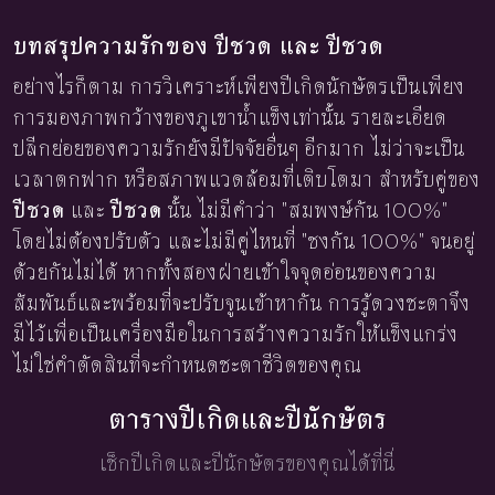
บทสรุปความรักของ ปีชวด และ ปีชวด
อย่างไรก็ตาม การวิเคราะห์เพียงปีเกิดนักษัตรเป็นเพียง
การมองภาพกว้างของภูเขาน้ำแข็งเท่านั้น รายละเอียด
ปลีกย่อยของความรักยังมีปัจจัยอื่นๆ อีกมาก ไม่ว่าจะเป็น
เวลาตกฟาก หรือสภาพแวดล้อมที่เติบโตมา สำหรับคู่ของ
ปีชวด
และ
ปีชวด
นั้น ไม่มีคำว่า "สมพงษ์กัน 100%"
โดยไม่ต้องปรับตัว และไม่มีคู่ไหนที่ "ชงกัน 100%" จนอยู่
ด้วยกันไม่ได้ หากทั้งสองฝ่ายเข้าใจจุดอ่อนของความ
สัมพันธ์และพร้อมที่จะปรับจูนเข้าหากัน การรู้ดวงชะตาจึง
มีไว้เพื่อเป็นเครื่องมือในการสร้างความรักให้แข็งแกร่ง
ไม่ใช่คำตัดสินที่จะกำหนดชะตาชีวิตของคุณ
ตารางปีเกิดและปีนักษัตร
เช็กปีเกิดและปีนักษัตรของคุณได้ที่นี่