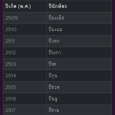
ปีเกิด (พ.ศ.)
ปีนักษัตร
2509
ปีมะเมีย
2510
ปีมะแม
2511
ปีวอก
2512
ปีระกา
2513
ปีจอ
2514
ปีกุน
2515
ปีชวด
2516
ปีฉลู
2517
ปีขาล