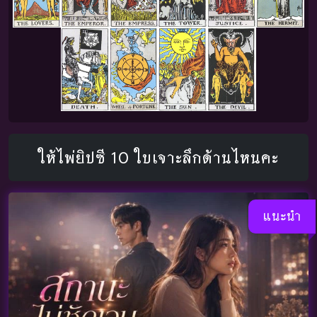
ให้ไพ่ยิปซี 10 ใบเจาะลึกด้านไหนคะ
แนะนำ