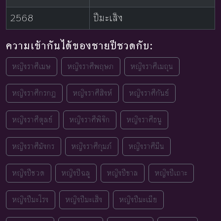
2568
ปีมะเส็ง
ความเข้ากันได้ของชายปีชวดกับ:
หญิงราศีเมษ
หญิงราศีพฤษภ
หญิงราศีเมถุน
หญิงราศีกรกฎ
หญิงราศีสิงห์
หญิงราศีกันย์
หญิงราศีตุลย์
หญิงราศีพิจิก
หญิงราศีธนู
หญิงราศีมังกร
หญิงราศีกุมภ์
หญิงราศีมีน
หญิงปีชวด
หญิงปีฉลู
หญิงปีขาล
หญิงปีเถาะ
หญิงปีมะโรง
หญิงปีมะเส็ง
หญิงปีมะเมีย