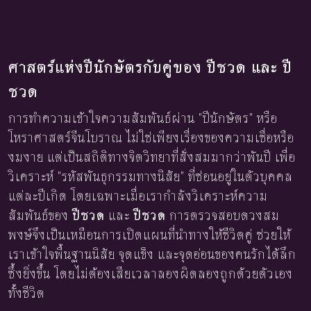
ศาสตร์แห่งปีนักษัตรกับคู่ของ ปีชวด และ ปี
ชวด
การทำความเข้าใจความสัมพันธ์ผ่าน "ปีนักษัตร" หรือ
โหราศาสตร์จีนโบราณ ไม่ใช่เพียงเรื่องของความเชื่อหรือ
งมงาย แต่เป็นสถิติทางจิตวิทยาที่สั่งสมมากว่าพันปี เพื่อ
วิเคราะห์ "รหัสพันธุกรรมทางนิสัย" ที่ซ่อนอยู่ในตัวบุคคล
แต่ละปีเกิด โดยเฉพาะเมื่อเรากำลังวิเคราะห์ความ
สัมพันธ์ของ
ปีชวด
และ
ปีชวด
การตรวจสอบดวงสม
พงษ์จึงเป็นเหมือนการเปิดแผนที่นำทางให้ชีวิตคู่ ช่วยให้
เราเข้าใจพื้นฐานนิสัย จุดแข็ง และจุดอ่อนของคนรักได้ลึก
ซึ้งยิ่งขึ้น โดยไม่ต้องเสียเวลาลองผิดลองถูกด้วยตัวเอง
ทั้งชีวิต