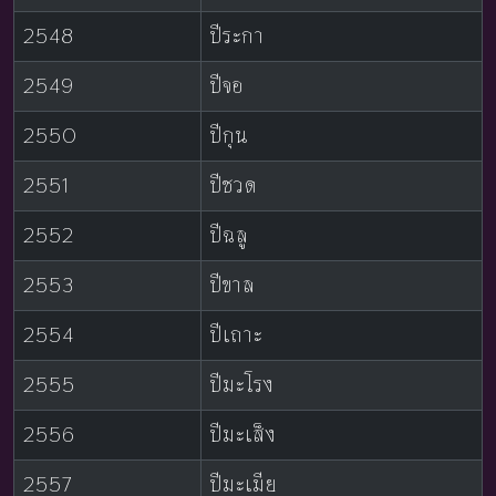
2548
ปีระกา
2549
ปีจอ
2550
ปีกุน
2551
ปีชวด
2552
ปีฉลู
2553
ปีขาล
2554
ปีเถาะ
2555
ปีมะโรง
2556
ปีมะเส็ง
2557
ปีมะเมีย