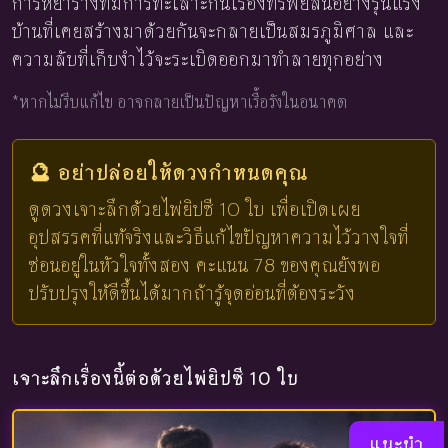
การหย่าร้างที่มีการทะเลาะกันเรื่องทรัพย์สินอย่างรุนแรง
บ้านที่เคยสร้างมาด้วยกันจะกลายเป็นสมรภูมิศาล และ
ความลับที่เก็บงำไว้จะระเบิดออกมาทำลายทุกอย่าง
*หากไม่รีบแก้ไข อาจกลายเป็นปัญหาเรื้อรังในอนาคต
🔮 อย่าปล่อยให้ดวงกำหนดคุณ
ดูดวงเจาะลึกด้วยไพ่ยิปซี 10 ใบ เพื่อเปิดเผย
อุปสรรคที่แท้จริงและวิธีแก้ไขปัญหาความไว้วางใจที่
ซ่อนอยู่ในหัวใจทั้งสอง คะแนน 78 ของคุณยังพอ
ปรับปรุงให้ดีขึ้นได้มากถ้ารู้จุดอ่อนที่ต้องระวัง
เจาะลึกเรื่องนี้ต่อด้วยไพ่ยิปซี 10 ใบ
แนะนำ