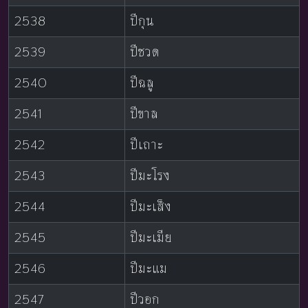
2538
ปีกุน
2539
ปีชวด
2540
ปีฉลู
2541
ปีขาล
2542
ปีเถาะ
2543
ปีมะโรง
2544
ปีมะเส็ง
2545
ปีมะเมีย
2546
ปีมะแม
2547
ปีวอก