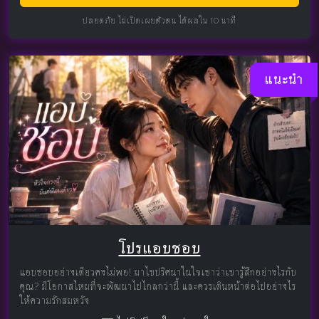
ปลอดภัย ไม่เปิดเผยตัวตน ได้ผลใน 10 นาที
แนะนำ
โปรแอบชอบ
แอบชอบอย่างเดียวคงไม่พอ! มาไขปริศนาในใจเขาว่าเขารู้สึกอย่างไรกับ
คุณ? มีโอกาสไหมที่จะพัฒนาไปไกลกว่านี้ และควรเดินหน้าต่อไปอย่างไร
ให้ความรักสมหวัง