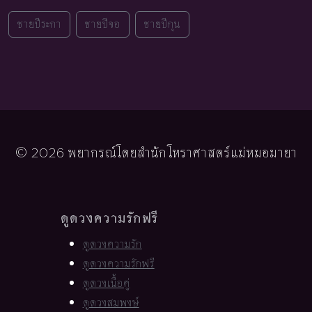
ชายปีระกา
ชายปีจอ
ชายปีกุน
© 2026 พยากรณ์โดยสำนักโหราศาสตร์แม่หมอมายา
ดูดวงความรักฟรี
ดูดวงความรัก
ดูดวงความรักฟรี
ดูดวงเนื้อคู่
ดูดวงสมพงษ์