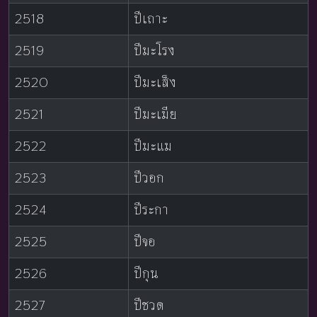
2518
ปีเถาะ
2519
ปีมะโรง
2520
ปีมะเส็ง
2521
ปีมะเมีย
2522
ปีมะแม
2523
ปีวอก
2524
ปีระกา
2525
ปีจอ
2526
ปีกุน
2527
ปีชวด