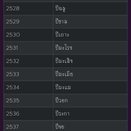
2528
ปีฉลู
2529
ปีขาล
2530
ปีเถาะ
2531
ปีมะโรง
2532
ปีมะเส็ง
2533
ปีมะเมีย
2534
ปีมะแม
2535
ปีวอก
2536
ปีระกา
2537
ปีจอ