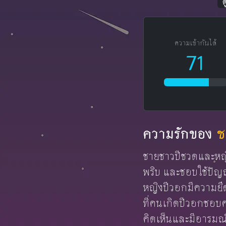
ความเข้ากันได้
71
ความรักของ
ช
ชายชาวปีชวดและหญิง
พริบ และชอบใช้ปั
หญิงปีวอกมีความยื
ที่คนเกิดปีวอกชอบ
คิดเห็นและมีอารมณ์ข