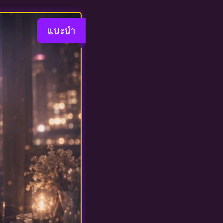
แนะนำ