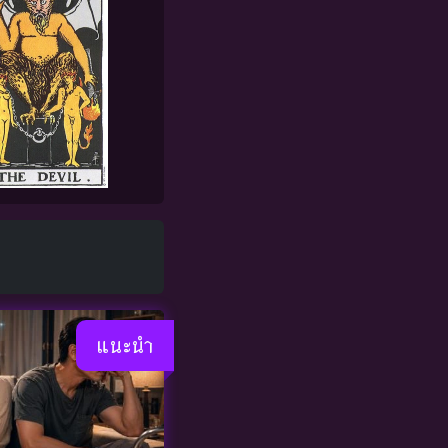
แนะนำ