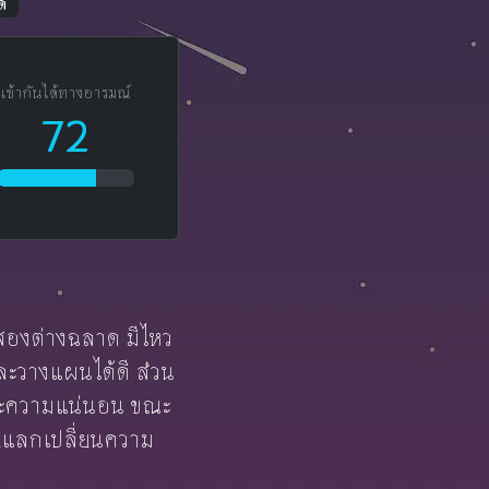
ด
เข้ากันได้ทางอารมณ์
72
้งสองต่างฉลาด มีไหว
ะวางแผนได้ดี ส่วน
และความแน่นอน ขณะ
ุยแลกเปลี่ยนความ