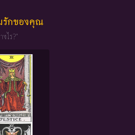
มรักของคุณ
่างไร?"