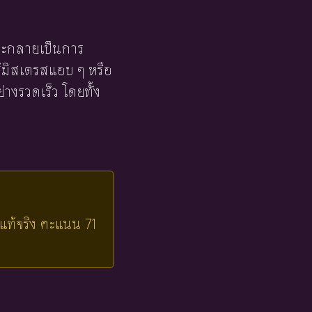
้จะกลายเป็นการ
ู้มิสเตรสแอบ ๆ หรือ
ย่างรวดเร็ว โดยทั้ง
่แท้จริง คะแนน 71