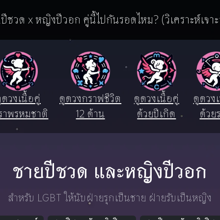
ปีชวด x หญิงปีวอก คู่นี้ไปกันรอดไหม? (วิเคราะห์เจาะ
ูดวงเนื้อคู่
ดูดวงกราฟชีวิต
ดูดวงเนื้อคู่
ดูดวงเน
ราพรหมชาติ
12 ด้าน
ด้วยปีเกิด
ด้วยร
ชายปีชวด และหญิงปีวอก
สำหรับ LGBT ให้นับฝ่ายรุกเป็นชาย ฝ่ายรับเป็นหญิง