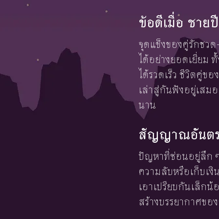
ข้อดีเมื่อ ชา
จุดแข็งของคู่รักช
ได้อย่างยอดเยี่ยม 
ได้รวดเร็ว ชีวิตคู
เล่าสู่กันฟังอยู่เสม
นาน
สัญญาณอันตรา
ปัญหาที่ซ่อนอยู่ลึก
ความลับหรือเก็บเงิ
เอาเปรียบกันเล็กน้อย
สร้างบรรยากาศของกา