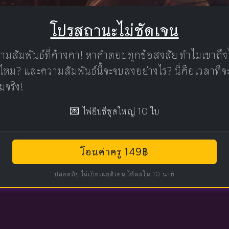
โปรสถานะไม่ชัดเจน
ามสัมพันธ์ที่ค้างคา! หาคำตอบทุกข้อสงสัย ทำไมเขาถึง
ไหม? และความสัมพันธ์นี้จะจบลงอย่างไร? นี่คือเวลาที่
มจริง!
💌 ไพ่ยิปซีชุดใหญ่ 10 ใบ
โอนค่าครู 149฿
ปลอดภัย ไม่เปิดเผยตัวตน ได้ผลใน 10 นาที