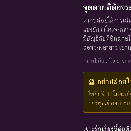
จุดตายที่ต้องร
หากปล่อยให้การเล่
แข่งขันว่าใครจะฉลา
มีบัญชีลับที่อีกฝ่าย
สองจะพยายามเอาเปรี
*หากไม่รีบแก้ไข อาจกล
🔮 อย่าปล่อย
ไพ่ยิปซี 10 ใบจะเ
ของคุณต้องการการ
เจาะลึกเรื่องนี้ต่อด