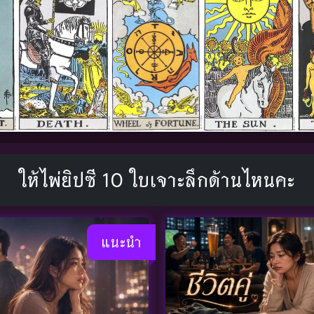
ให้ไพ่ยิปซี 10 ใบเจาะลึกด้านไหนคะ
แนะนำ