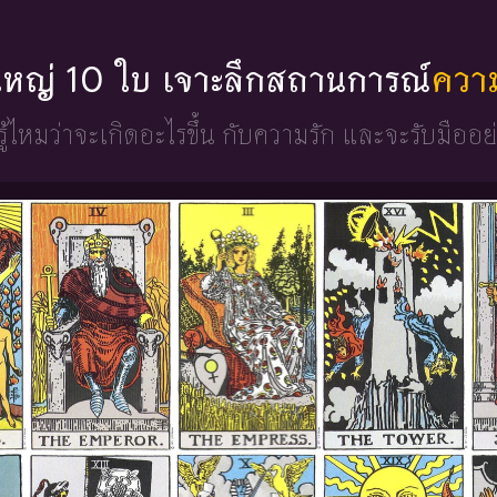
ดใหญ่ 10 ใบ เจาะลึกสถานการณ์
ควา
ู้ไหมว่าจะเกิดอะไรขึ้น
กับความรัก และจะรับมืออย