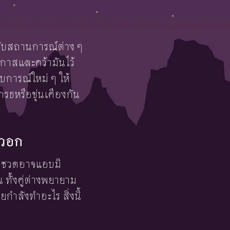
กับสถานการณ์ต่าง ๆ
อกาสและคว้ามันไว้
บการณ์ใหม่ ๆ ให้
โกรธหรือขุ่นเคืองกัน
ีวอก
วปีชวดอาจแอบมี
 ทั้งคู่ต่างพยายาม
ายกำลังทำอะไร สิ่งนี้