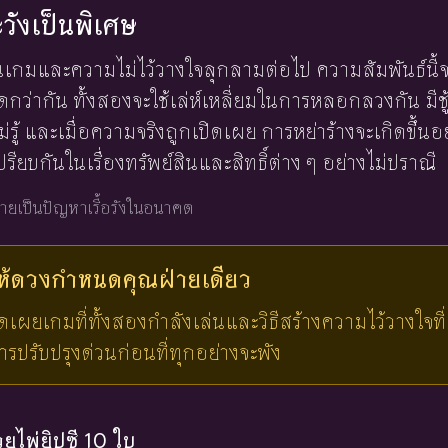
ะวังเป็นพิเศษ
นเกมและความไม่ไว้วางใจลุกลามต่อไป ความสัมพันธ์นี
ดกว่ากัน ทั้งสองจะใช้เล่ห์เหลี่ยมในการหลอกลวงกัน มีช
ไม่รู้ และเมื่อความจริงถูกเปิดเผย การหย่าร้างจะเกิดขึ้นอ
ยบกันในเรื่องทรัพย์สินและสิทธิ์ต่าง ๆ อย่างไม่ปราณี
ายเป็นปัญหาเรื้อรังในอนาคต
ให้ดวงกำหนดคุณ
ฝ่ายเดียว
ปิดเผยเกมที่ทั้งสองกำลังเล่นและวิธีสร้างความไว้วางใจที
ปรับปรุงด่วนก่อนที่ทุกอย่างจะพัง
้วยไพ่ยิปซี 10 ใบ