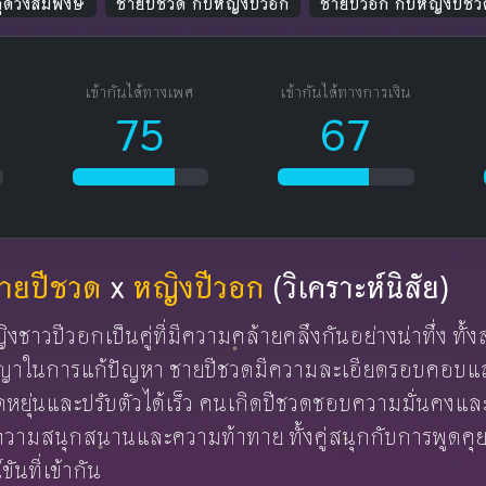
ดูดวงสมพงษ์
ชายปีชวด กับหญิงปีวอก
ชายปีวอก กับหญิงปีชว
เข้ากันได้ทางเพศ
เข้ากันได้ทางการเงิน
75
67
ายปีชวด
x
หญิงปีวอก
(วิเคราะห์นิสัย)
ชาวปีวอกเป็นคู่ที่มีความคล้ายคลึงกันอย่างน่าทึ่ง ทั
ญญาในการแก้ปัญหา ชายปีชวดมีความละเอียดรอบคอบแล
ดหยุ่นและปรับตัวได้เร็ว คนเกิดปีชวดชอบความมั่นคง
ความสนุกสนานและความท้าทาย ทั้งคู่สนุกกับการพูดค
ันที่เข้ากัน