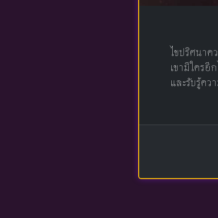
ไขปริศนาคว
เขามีใครอีก
และรับรู้ควา