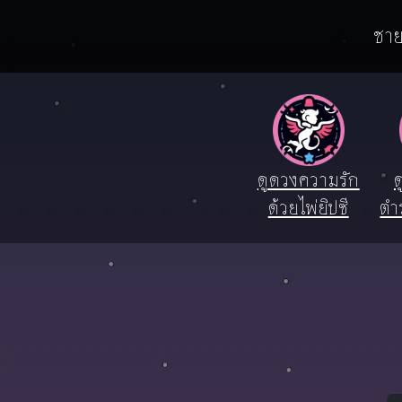
ชาย
ดูดวงความรัก
ด
ด้วยไพ่ยิปซี
ตำ