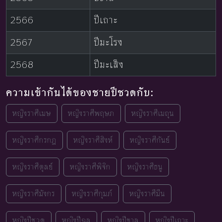
2566
ปีเถาะ
2567
ปีมะโรง
2568
ปีมะเส็ง
ความเข้ากันได้ของชายปีชวดกับ:
หญิงราศีเมษ
หญิงราศีพฤษภ
หญิงราศีเมถุน
หญิงราศีกรกฎ
หญิงราศีสิงห์
หญิงราศีกันย์
หญิงราศีตุลย์
หญิงราศีพิจิก
หญิงราศีธนู
หญิงราศีมังกร
หญิงราศีกุมภ์
หญิงราศีมีน
หญิงปีชวด
หญิงปีฉลู
หญิงปีขาล
หญิงปีเถาะ