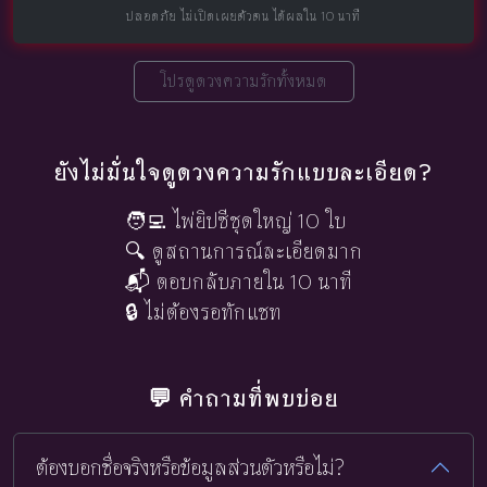
ปลอดภัย ไม่เปิดเผยตัวตน ได้ผลใน 10 นาที
โปรดูดวงความรักทั้งหมด
ยังไม่มั่นใจดูดวงความรักแบบละเอียด?
🧑‍💻 ไพ่ยิปซีชุดใหญ่ 10 ใบ
🔍 ดูสถานการณ์ละเอียดมาก
📬 ตอบกลับภายใน 10 นาที
🔒 ไม่ต้องรอทักแชท
💬 คำถามที่พบบ่อย
ต้องบอกชื่อจริงหรือข้อมูลส่วนตัวหรือไม่?