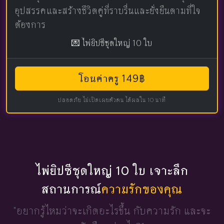
อุปสรรคและสร้างชีวิตคู่ที่ราบรื่นและยั่งยืนตามที่ใจ
ต้องการ
💌 ไพ่ยิปซีชุดใหญ่ 10 ใบ
โอนค่าครู 149฿
ปลอดภัย ไม่เปิดเผยตัวตน ได้ผลใน 10 นาที
ไพ่ยิปซีชุดใหญ่ 10 ใบ เจาะลึก
สถานการณ์
ความรักของคุณ
"อยากรู้ไหมว่าจะเกิดอะไรขึ้น
กับความรัก และจะ