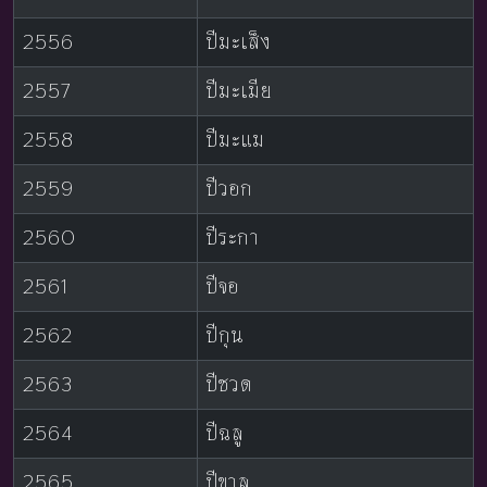
2556
ปีมะเส็ง
2557
ปีมะเมีย
2558
ปีมะแม
2559
ปีวอก
2560
ปีระกา
2561
ปีจอ
2562
ปีกุน
2563
ปีชวด
2564
ปีฉลู
2565
ปีขาล