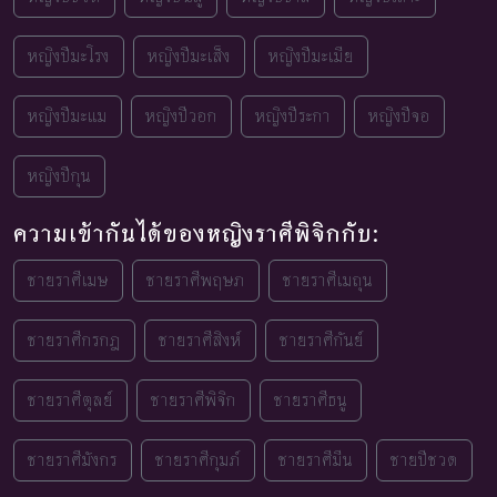
หญิงปีมะโรง
หญิงปีมะเส็ง
หญิงปีมะเมีย
หญิงปีมะแม
หญิงปีวอก
หญิงปีระกา
หญิงปีจอ
หญิงปีกุน
ความเข้ากันได้ของหญิงราศีพิจิกกับ:
ชายราศีเมษ
ชายราศีพฤษภ
ชายราศีเมถุน
ชายราศีกรกฎ
ชายราศีสิงห์
ชายราศีกันย์
ชายราศีตุลย์
ชายราศีพิจิก
ชายราศีธนู
ชายราศีมังกร
ชายราศีกุมภ์
ชายราศีมีน
ชายปีชวด