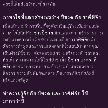
สองที่เดินด้วยจังหวะที่ต่างกัน
ภาษาใจที่แตกต่างระหว่าง ปีชวด กับ ราศีพิจิก
เพื่อให้ความรักราบรื่น ทั้งคู่ต้องเรียนรู้ที่จะเป็นล่ามแปล
ภาษาใจให้แก่กัน
ชาวปีชวด
มักแสดงความรักผ่านการก
ระทำและความรับผิดชอบ ในขณะที่
ชาวราศีพิจิก
มัก
ต้องการคำพูดและการแสดงออกที่โรแมนติก หากคุณ
เป็นฝ่ายที่นิ่งกว่า ต้องลองลดความแข็งกระด้างลงและ
หัดเติมความหวานให้ชีวิตคู่บ้าง เมื่อ
ปีชวด
และ
ราศี
พิจิก
ต่างฝ่ายต่างพยายามก้าวข้ามกำแพงแห่งการ
สื่อสาร ความสัมพันธ์จะกลายเป็นเกราะป้องกันภัยที่
แข็งแกร่งที่สุด
ทำความรู้จักกับ ปีชวด และ ราศีพิจิก ให้
มากกว่านี้