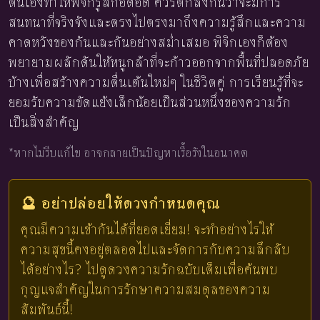
ตนเองทำให้พิจิกรู้สึกอึดอัด ควรตกลงกันว่าจะมีการ
สนทนาที่จริงจังและตรงไปตรงมาถึงความรู้สึกและความ
คาดหวังของกันและกันอย่างสม่ำเสมอ พิจิกเองก็ต้อง
พยายามผลักดันให้หนูกล้าที่จะก้าวออกจากพื้นที่ปลอดภัย
บ้างเพื่อสร้างความตื่นเต้นใหม่ๆ ในชีวิตคู่ การเรียนรู้ที่จะ
ยอมรับความขัดแย้งเล็กน้อยเป็นส่วนหนึ่งของความรัก
เป็นสิ่งสำคัญ
*หากไม่รีบแก้ไข อาจกลายเป็นปัญหาเรื้อรังในอนาคต
🔮 อย่าปล่อยให้ดวงกำหนดคุณ
คุณมีความเข้ากันได้ที่ยอดเยี่ยม! จะทำอย่างไรให้
ความสุขนี้คงอยู่ตลอดไปและจัดการกับความลึกลับ
ได้อย่างไร? ไปดูดวงความรักฉบับเต็มเพื่อค้นพบ
กุญแจสำคัญในการรักษาความสมดุลของความ
สัมพันธ์นี้!