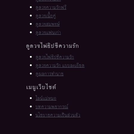
ดูดวงความรักฟรี
ดูดวงเนื้อคู่
ดูดวงสมพงษ์
ดูดวงแฟนเก่า
ดูดวงไพ่ยิปซีความรัก
ดูดวงไพ่ยิปซีความรัก
ดูดวงความรัก แบบละเอียด
ดูผลการทำนาย
เมนูเว็บไซต์
ไลน์แม่หมอ
บทความพยากรณ์
นโยบายความเป็นส่วนตัว