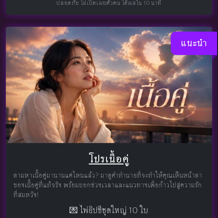
ปลอดภัย ไม่เปิดเผยตัวตน ได้ผลใน 10 นาที
แนะนำ
โปรเนื้อคู่
ตามหาเนื้อคู่มานานแค่ไหนแล้ว? มาดูคำทำนายที่จะทำให้คุณเห็นหน้าตา
ของเนื้อคู่ที่แท้จริง พร้อมบอกช่วงเวลาและแนวทางเพื่อก้าวไปสู่ความรัก
ที่สมหวัง!
💌 ไพ่ยิปซีชุดใหญ่ 10 ใบ