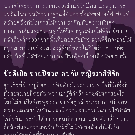
ฉลาดและชอบการวางแผน ส่วนพิจิกมีความอดทนและ
มุ่งมั่นในการสร้างรากฐานที่มั่นคง ทั้งสองฝ่ายมีค่านิยมที่
คล้ายคลึงกันในการให้ความสำคัญกับความมั่นคง
ทางการเงินและความสุขในชีวิต หนูจะช่วยให้พิจิกมีความ
กล้าที่จะก้าวออกจากพื้นที่ปลอดภัยบ้าง ส่วนพิจิกจะช่วยให้
หนูคลายความกังวลและรู้สึกมั่นคงในชีวิตรัก ความขัด
แย้งเกิดขึ้นได้น้อยมากและเป็นเพียงเรื่องเล็กน้อยเท่านั้น
ข้อดีเมื่อ ชายปีชวด คบกับ หญิงราศีพิจิก
จุดแข็งที่สำคัญคือความซื่อสัตย์และความเข้าใจที่ลึกซึ้งที่
ทั้งสองฝ่ายมีต่อกัน พวกเขารู้ดีว่าอีกฝ่ายต้องการอะไร
โดยไม่จำเป็นต้องพูดออกมา ทั้งคู่สร้างบรรยากาศที่ผ่อน
คลายและสงบในบ้าน และมีความสามารถในการให้กำลัง
ใจซึ่งกันและกันได้อย่างยอดเยี่ยม ความสัมพันธ์นี้มีความ
ซื่อสัตย์และความจงรักภักดีที่ไม่มีข้อสงสัย ทำให้เกิด