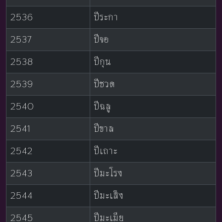
2536
ปีระกา
2537
ปีจอ
2538
ปีกุน
2539
ปีชวด
2540
ปีฉลู
2541
ปีขาล
2542
ปีเถาะ
2543
ปีมะโรง
2544
ปีมะเส็ง
2545
ปีมะเมีย