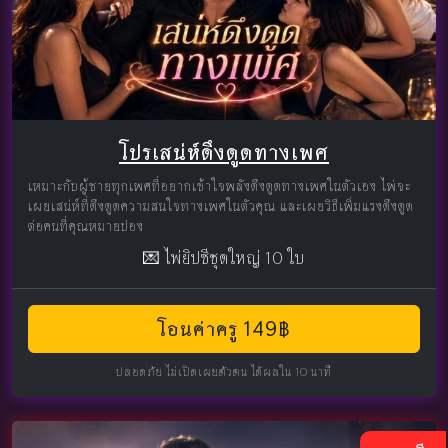
โปรเสน่ห์ดึงดูดทางเพศ
เหมาะกับผู้ชายทุกเพศที่อยากเข้าใจพลังดึงดูดทางเพศในตัวเอง ไพ่จะ
เผยเสน่ห์ที่ดึงดูดความสนใจทางเพศในตัวคุณ และเผยวิธีเพิ่มแรงดึงดูด
ต่อคนที่คุณหมายปอง
💌 ไพ่ยิปซีชุดใหญ่ 10 ใบ
โอนค่าครู 149฿
ปลอดภัย ไม่เปิดเผยตัวตน ได้ผลใน 10 นาที