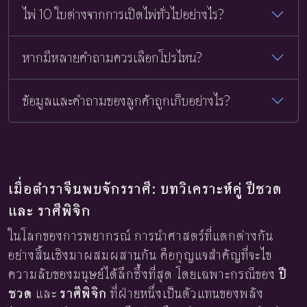
ไพ่ 10 ใบต่างจากการเปิดไพ่ทั่วไปอย่างไร?
หากมีหลายคำถามควรเลือกโปรไหน?
ข้อมูลและคำถามของลูกค้าถูกเก็บอย่างไร?
เมื่อตำราจีนพบจักรราศี: บทวิเคราะห์คู่ ปีชวด
และ ราศีพิจิก
ในโลกของการพยากรณ์ การนำศาสตร์ที่แตกต่างกัน
อย่างสิ้นเชิงมาผสมผสานกัน คือกุญแจสำคัญที่จะไข
ความลับของมนุษย์ได้ลึกซึ้งที่สุด โดยเฉพาะกรณีของ
ปี
ชวด
และ
ราศีพิจิก
ที่ฝ่ายหนึ่งเป็นตัวแทนของพลัง