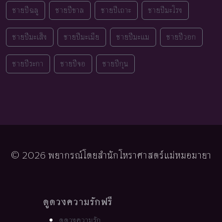
ชายปีฉลู
ชายปีขาล
ชายปีเถาะ
ชายปีมะโรง
ชายปีมะเส็ง
ชายปีมะเมีย
ชายปีมะแม
ชายปีวอก
ชายปีระกา
ชายปีจอ
ชายปีกุน
© 2026 พยากรณ์โดยสำนักโหราศาสตร์แม่หมอมายา
ดูดวงความรักฟรี
ดูดวงความรัก