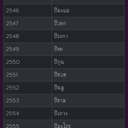
2546
ปีมะแม
2547
ปีวอก
2548
ปีระกา
2549
ปีจอ
2550
ปีกุน
2551
ปีชวด
2552
ปีฉลู
2553
ปีขาล
2554
ปีเถาะ
2555
ปีมะโรง