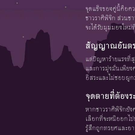
จุดแข็งของคู่นี้คือ
ชาวราศีพิจิก ส่วนช
จะได้รับมุมมองใหม่ท
สัญญาณอันตราย
แต่ปัญหาร้ายแรงที่ส
และการมุ่งมั่นเพียง
อิสระและไม่ชอบผูก
จุดตายที่ต้องร
หากชาวราศีพิจิกยัง
เลือกที่จะหนีออกไป
รู้สึกถูกทรยศและอา