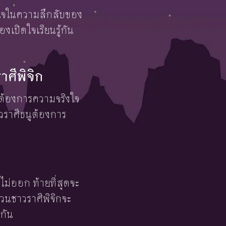
กสนใจในความลึกลับของ
เปิดใจเรียนรู้กัน
ศีพิจิก
ิกต้องการความจริงใจ
าวราศีธนูต้องการ
ม่ออก ท้ายที่สุดจะ
วนชาวราศีพิจิกจะ
กัน