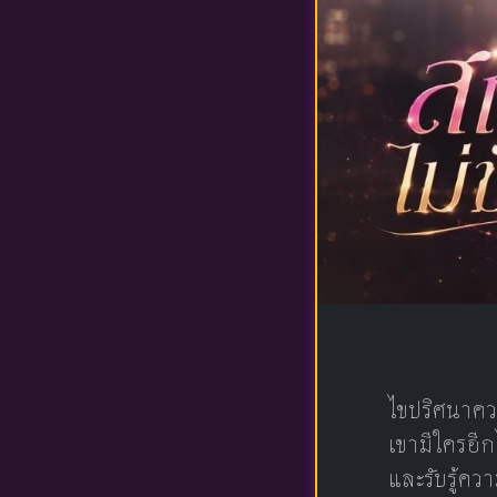
ไขปริศนาคว
เขามีใครอีก
และรับรู้ควา