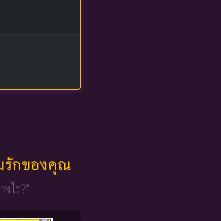
มรักของคุณ
่างไร?"