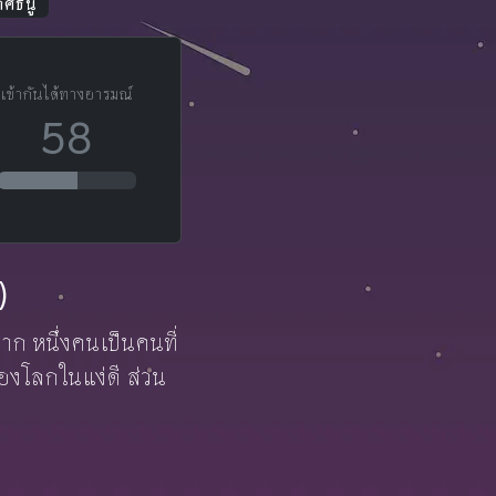
ศีธนู
เข้ากันได้ทางอารมณ์
58
)
งมาก หนึ่งคนเป็นคนที่
องโลกในแง่ดี ส่วน