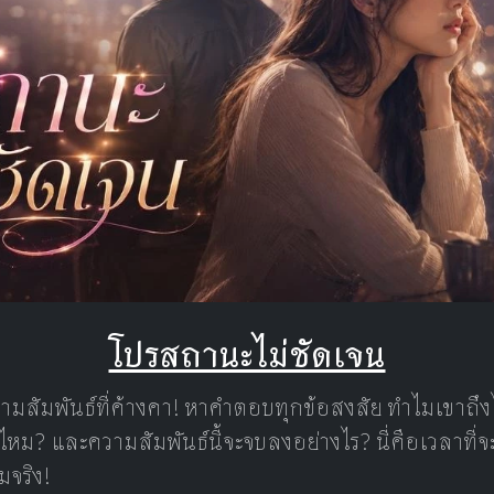
โปรสถานะไม่ชัดเจน
ามสัมพันธ์ที่ค้างคา! หาคำตอบทุกข้อสงสัย ทำไมเขาถึง
ไหม? และความสัมพันธ์นี้จะจบลงอย่างไร? นี่คือเวลาที่
มจริง!