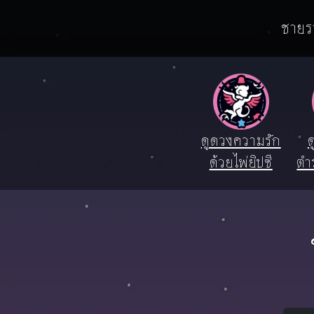
ชายรา
ดูดวงความรัก
ด
ด้วยไพ่ยิปซี
ตำ