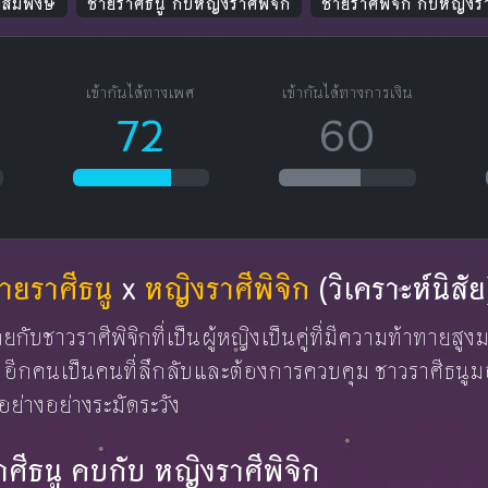
งสมพงษ์
ชายราศีธนู กับหญิงราศีพิจิก
ชายราศีพิจิก กับหญิงรา
เข้ากันได้ทางเพศ
เข้ากันได้ทางการเงิน
72
60
ายราศีธนู
x
หญิงราศีพิจิก
(วิเคราะห์นิสัย
ชายกับชาวราศีพิจิกที่เป็นผู้หญิงเป็นคู่ที่มีความท้าทายสู
 อีกคนเป็นคนที่ลึกลับและต้องการควบคุม ชาวราศีธนูม
อย่างอย่างระมัดระวัง
ราศีธนู คบกับ หญิงราศีพิจิก