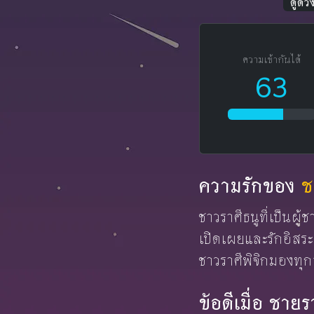
ดูดว
ความเข้ากันได้
63
ความรักของ
ช
ชาวราศีธนูที่เป็นผู้
เปิดเผยและรักอิสระ
ชาวราศีพิจิกมองทุก
ข้อดีเมื่อ ชาย