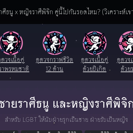
ศีธนู x หญิงราศีพิจิก คู่นี้ไปกันรอดไหม? (วิเคราะห์เจ
ูดวงเนื้อคู่
ดูดวงกราฟชีวิต
ดูดวงเนื้อคู่
ดูดวงเน
ราพรหมชาติ
12 ด้าน
ด้วยปีเกิด
ด้วยร
ชายราศีธนู และหญิงราศีพิจิ
สำหรับ LGBT ให้นับฝ่ายรุกเป็นชาย ฝ่ายรับเป็นหญิง