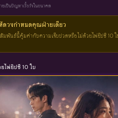
ายเป็นปัญหาเรื้อรังในอนาคต
ให้ดวงกำหนดคุณ
ฝ่ายเดียว
พันธ์นี้คุ้มค่ากับความเจ็บปวดหรือไม่ด้วยไพ่ยิปซี 10 
้วยไพ่ยิปซี 10 ใบ