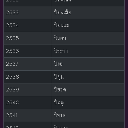
2533
ปีมะเมีย
2534
ปีมะแม
2535
ปีวอก
2536
ปีระกา
2537
ปีจอ
2538
ปีกุน
2539
ปีชวด
2540
ปีฉลู
2541
ปีขาล