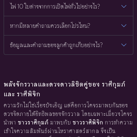
ไพ่ 10 ใบต่างจากการเปิดไพ่ทั่วไปอย่างไร?
หากมีหลายคำถามควรเลือกโปรไหน?
ข้อมูลและคำถามของลูกค้าถูกเก็บอย่างไร?
พลังจักรวาลและดวงดาวลิขิตคู่ของ ราศีกุมภ์
และ ราศีพิจิก
ความรักไม่ใช่เรื่องบังเอิญ แต่คือการโคจรมาพบกันของ
ดวงจิตภายใต้อิทธิพลของจักรวาล โดยเฉพาะเมื่อวงโคจร
นำพา
ชาวราศีกุมภ์
มาพบกับ
ชาวราศีพิจิก
การทำความ
เข้าใจความสัมพันธ์ผ่านโหราศาสตร์สากล จึงเป็น