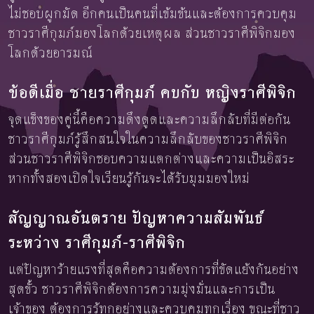
ไม่ชอบผูกมัด อีกคนเป็นคนที่เข้มข้นและต้องการควบคุม
ชาวราศีกุมภ์มองโลกด้วยเหตุผล ส่วนชาวราศีพิจิกมอง
โลกด้วยอารมณ์
ข้อดีเมื่อ ชายราศีกุมภ์ คบกับ หญิงราศีพิจิก
จุดแข็งของคู่นี้คือความดึงดูดและความลึกลับที่มีต่อกัน
ชาวราศีกุมภ์รู้สึกสนใจในความลึกลับของชาวราศีพิจิก
ส่วนชาวราศีพิจิกชอบความแตกต่างและความเป็นอิสระ
หากทั้งสองเปิดใจเรียนรู้กันจะได้รับมุมมองใหม่
สัญญาณอันตราย ปัญหาความสัมพันธ์
ระหว่าง ราศีกุมภ์-ราศีพิจิก
แต่ปัญหาร้ายแรงที่สุดคือความต้องการที่ขัดแย้งกันอย่าง
สุดขั้ว ชาวราศีพิจิกต้องการความมุ่งมั่นและการเป็น
เจ้าของ ต้องการรู้ทุกอย่างและควบคุมทุกเรื่อง ขณะที่ชาว