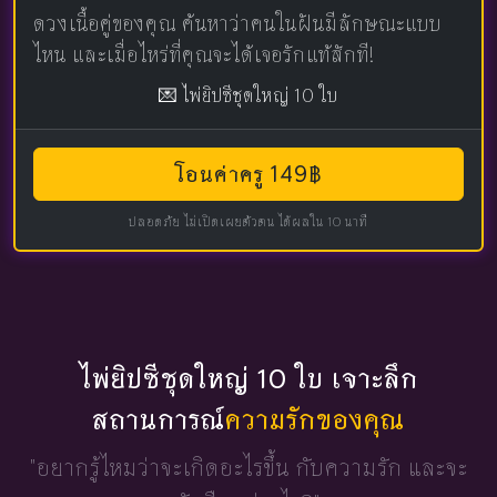
ดวงเนื้อคู่ของคุณ ค้นหาว่าคนในฝันมีลักษณะแบบ
ไหน และเมื่อไหร่ที่คุณจะได้เจอรักแท้สักที!
💌 ไพ่ยิปซีชุดใหญ่ 10 ใบ
โอนค่าครู 149฿
ปลอดภัย ไม่เปิดเผยตัวตน ได้ผลใน 10 นาที
ไพ่ยิปซีชุดใหญ่ 10 ใบ เจาะลึก
สถานการณ์
ความรักของคุณ
"อยากรู้ไหมว่าจะเกิดอะไรขึ้น
กับความรัก และจะ