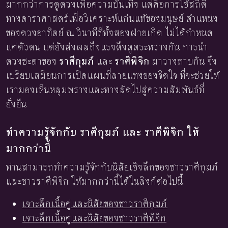
มากกว่าการดูดวงเพื่อความบันเทิง แต่คือการใช้สถิติ
ทางดาราศาสตร์เพื่อวิเคราะห์แก่นแท้ของมนุษย์ ตำแหน่ง
ของดวงอาทิตย์ ณ วินาทีที่ทั้งสองฝ่ายเกิด ไม่ได้กำหนด
แค่ตัวตน แต่ยังส่งผลถึงแรงดึงดูดระหว่างกัน การนำ
ดวงชะตาของ
ราศีกุมภ์
และ
ราศีพิจิก
มาวางทาบกัน จึง
เปรียบเสมือนการเปิดแผนที่ลายแทงของจิตใจ ที่จะช่วยให้
เรามองเห็นหลุมพรางและทางลัดไปสู่ความสัมพันธ์ที่
ยั่งยืน
ทำความรู้จักกับ ราศีกุมภ์ และ ราศีพิจิก ให้
มากกว่านี้
ท่านสามารถทำความรู้จักกับนิสัยเชิงลึกของชาวราศีกุมภ์
และชาวราศีพิจิก ให้มากกว่านี้ได้ในลิงก์ต่อไปนี้
เจาะลึกเนื้อคู่และนิสัยของชาวราศีกุมภ์
เจาะลึกเนื้อคู่และนิสัยของชาวราศีพิจิก