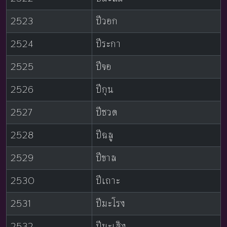
2523
ปีวอก
2524
ปีระกา
2525
ปีจอ
2526
ปีกุน
2527
ปีชวด
2528
ปีฉลู
2529
ปีขาล
2530
ปีเถาะ
2531
ปีมะโรง
2532
ปีมะเส็ง