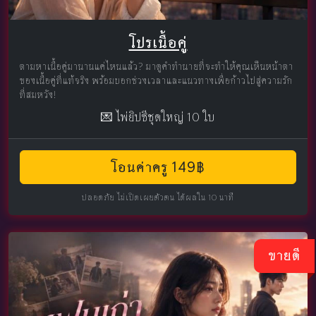
โปรเนื้อคู่
ตามหาเนื้อคู่มานานแค่ไหนแล้ว? มาดูคำทำนายที่จะทำให้คุณเห็นหน้าตา
ของเนื้อคู่ที่แท้จริง พร้อมบอกช่วงเวลาและแนวทางเพื่อก้าวไปสู่ความรัก
ที่สมหวัง!
💌 ไพ่ยิปซีชุดใหญ่ 10 ใบ
โอนค่าครู 149฿
ปลอดภัย ไม่เปิดเผยตัวตน ได้ผลใน 10 นาที
ขายดี