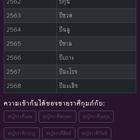
2562
ปีกุน
2563
ปีชวด
2564
ปีฉลู
2565
ปีขาล
2566
ปีเถาะ
2567
ปีมะโรง
2568
ปีมะเส็ง
ความเข้ากันได้ของชายราศีกุมภ์กับ:
หญิงราศีเมษ
หญิงราศีพฤษภ
หญิงราศีเมถุน
หญิงราศีกรกฎ
หญิงราศีสิงห์
หญิงราศีกันย์