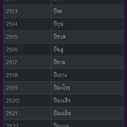
2513
ปีจอ
2514
ปีกุน
2515
ปีชวด
2516
ปีฉลู
2517
ปีขาล
2518
ปีเถาะ
2519
ปีมะโรง
2520
ปีมะเส็ง
2521
ปีมะเมีย
2522
ปีมะแม