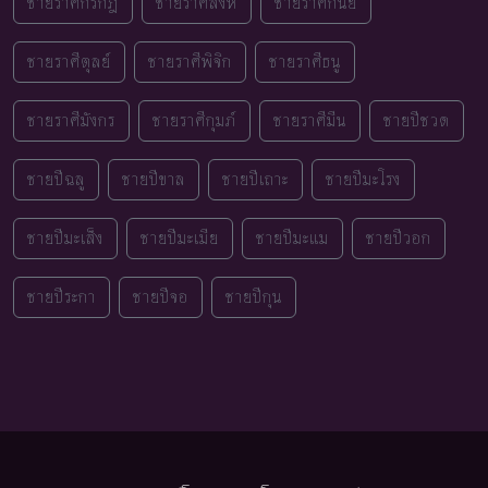
ชายราศีกรกฎ
ชายราศีสิงห์
ชายราศีกันย์
ชายราศีตุลย์
ชายราศีพิจิก
ชายราศีธนู
ชายราศีมังกร
ชายราศีกุมภ์
ชายราศีมีน
ชายปีชวด
ชายปีฉลู
ชายปีขาล
ชายปีเถาะ
ชายปีมะโรง
ชายปีมะเส็ง
ชายปีมะเมีย
ชายปีมะแม
ชายปีวอก
ชายปีระกา
ชายปีจอ
ชายปีกุน