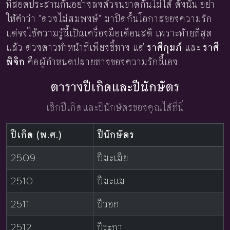
ที่สอดประสานกันอย่างลงตัวจนขาดกันไม่ได้ ดังนั้น อย่า
ให้คำว่า "ดวงไม่สมพงษ์" มาปิดกั้นโอกาสของความรัก
แต่จงใช้ความรู้นี้เป็นเครื่องมือเตือนสติ เพราะท้ายที่สุด
แล้ว ดวงดาวทำหน้าที่เพียงชี้ทาง แต่
ราศีกุมภ์
และ
ราศี
พิจิก
คือผู้กำหนดปลายทางของความรักนี้เอง
ตารางปีเกิดและปีนักษัตร
เช็กปีเกิดและปีนักษัตรของคุณได้ที่นี่
ปีเกิด (พ.ศ.)
ปีนักษัตร
2509
ปีมะเมีย
2510
ปีมะแม
2511
ปีวอก
2512
ปีระกา