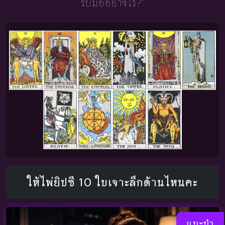
รับมืออย่างไร?"
ให้ไพ่ยิปซี 10 ใบเจาะลึกด้านไหนคะ
แนะนำ