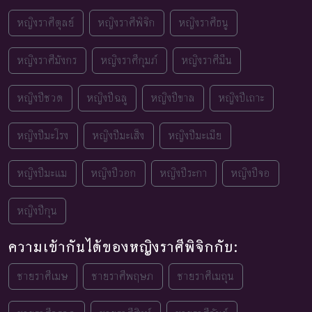
หญิงราศีตุลย์
หญิงราศีพิจิก
หญิงราศีธนู
หญิงราศีมังกร
หญิงราศีกุมภ์
หญิงราศีมีน
หญิงปีชวด
หญิงปีฉลู
หญิงปีขาล
หญิงปีเถาะ
หญิงปีมะโรง
หญิงปีมะเส็ง
หญิงปีมะเมีย
หญิงปีมะแม
หญิงปีวอก
หญิงปีระกา
หญิงปีจอ
หญิงปีกุน
ความเข้ากันได้ของหญิงราศีพิจิกกับ:
ชายราศีเมษ
ชายราศีพฤษภ
ชายราศีเมถุน