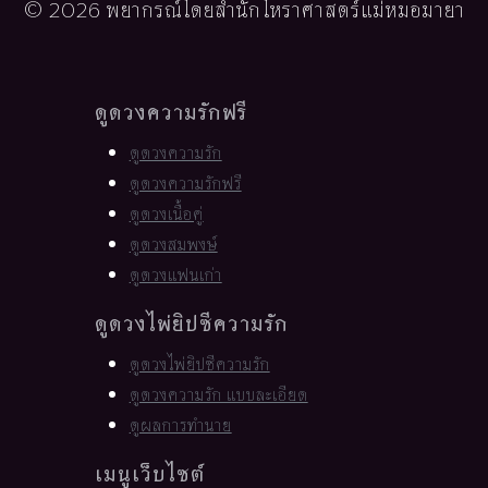
© 2026 พยากรณ์โดยสำนักโหราศาสตร์แม่หมอมายา
ดูดวงความรักฟรี
ดูดวงความรัก
ดูดวงความรักฟรี
ดูดวงเนื้อคู่
ดูดวงสมพงษ์
ดูดวงแฟนเก่า
ดูดวงไพ่ยิปซีความรัก
ดูดวงไพ่ยิปซีความรัก
ดูดวงความรัก แบบละเอียด
ดูผลการทำนาย
เมนูเว็บไซต์