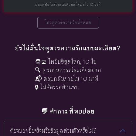
ปลอดภัย ไม่เปิดเผยตัวตน ได้ผลใน 10 นาที
โปรดูดวงความรักทั้งหมด
ยังไม่มั่นใจดูดวงความรักแบบละเอียด?
🧑‍💻 ไพ่ยิปซีชุดใหญ่ 10 ใบ
🔍 ดูสถานการณ์ละเอียดมาก
📬 ตอบกลับภายใน 10 นาที
🔒 ไม่ต้องรอทักแชท
💬 คำถามที่พบบ่อย
ต้องบอกชื่อจริงหรือข้อมูลส่วนตัวหรือไม่?