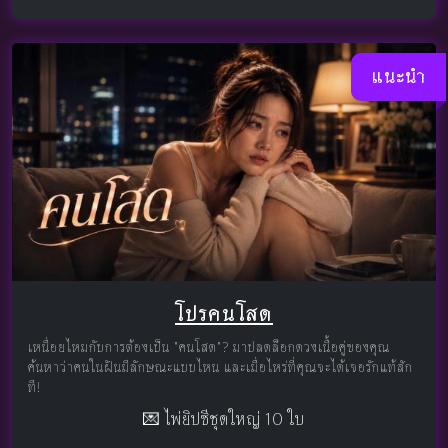
แนะนำ
โปรคนโสด
เหนื่อยไหมกับการต้องเป็น "คนโสด"? มาปลดล็อกดวงเนื้อคู่ของคุณ
ค้นหาว่าคนในฝันมีลักษณะแบบไหน และเมื่อไหร่ที่คุณจะได้เจอรักแท้สัก
ที!
💌 ไพ่ยิปซีชุดใหญ่ 10 ใบ