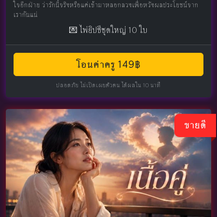
ใจอีกฝ่าย ว่ารักนี้จริงหรือแค่เข้ามาหลอกลวงเพื่อหวังผลประโยชน์จาก
เรากันแน่
💌 ไพ่ยิปซีชุดใหญ่ 10 ใบ
โอนค่าครู 149฿
ปลอดภัย ไม่เปิดเผยตัวตน ได้ผลใน 10 นาที
ขายดี