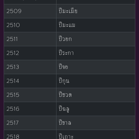
2509
ปีมะเมีย
2510
ปีมะแม
2511
ปีวอก
2512
ปีระกา
2513
ปีจอ
2514
ปีกุน
2515
ปีชวด
2516
ปีฉลู
2517
ปีขาล
2518
ปีเถาะ