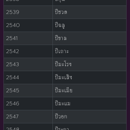
2539
ปีชวด
2540
ปีฉลู
2541
ปีขาล
2542
ปีเถาะ
2543
ปีมะโรง
2544
ปีมะเส็ง
2545
ปีมะเมีย
2546
ปีมะแม
2547
ปีวอก
2548
ปีระกา