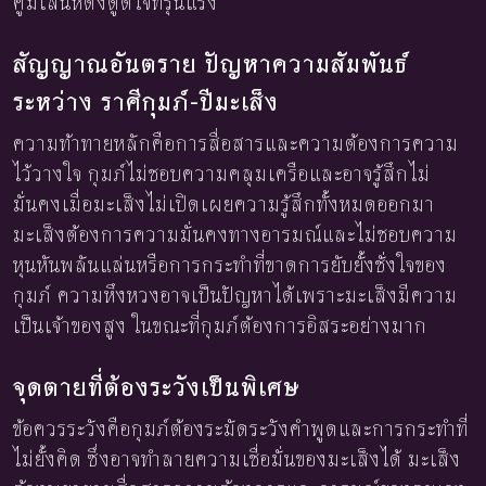
คู่มีเสน่ห์ดึงดูดใจที่รุนแรง
สัญญาณอันตราย ปัญหาความสัมพันธ์
ระหว่าง ราศีกุมภ์-ปีมะเส็ง
ความท้าทายหลักคือการสื่อสารและความต้องการความ
ไว้วางใจ กุมภ์ไม่ชอบความคลุมเครือและอาจรู้สึกไม่
มั่นคงเมื่อมะเส็งไม่เปิดเผยความรู้สึกทั้งหมดออกมา
มะเส็งต้องการความมั่นคงทางอารมณ์และไม่ชอบความ
หุนหันพลันแล่นหรือการกระทำที่ขาดการยับยั้งชั่งใจของ
กุมภ์ ความหึงหวงอาจเป็นปัญหาได้เพราะมะเส็งมีความ
เป็นเจ้าของสูง ในขณะที่กุมภ์ต้องการอิสระอย่างมาก
จุดตายที่ต้องระวังเป็นพิเศษ
ข้อควรระวังคือกุมภ์ต้องระมัดระวังคำพูดและการกระทำที่
ไม่ยั้งคิด ซึ่งอาจทำลายความเชื่อมั่นของมะเส็งได้ มะเส็ง