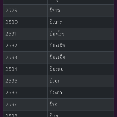
2529
ปีขาล
2530
ปีเถาะ
2531
ปีมะโรง
2532
ปีมะเส็ง
2533
ปีมะเมีย
2534
ปีมะแม
2535
ปีวอก
2536
ปีระกา
2537
ปีจอ
2538
ปีกุน