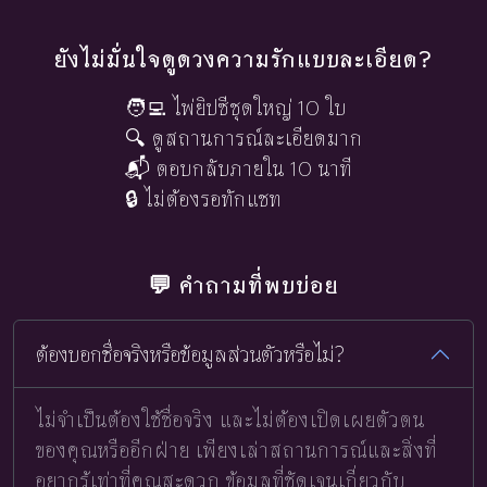
ยังไม่มั่นใจดูดวงความรักแบบละเอียด?
🧑‍💻 ไพ่ยิปซีชุดใหญ่ 10 ใบ
🔍 ดูสถานการณ์ละเอียดมาก
📬 ตอบกลับภายใน 10 นาที
🔒 ไม่ต้องรอทักแชท
💬 คำถามที่พบบ่อย
ต้องบอกชื่อจริงหรือข้อมูลส่วนตัวหรือไม่?
ไม่จำเป็นต้องใช้ชื่อจริง และไม่ต้องเปิดเผยตัวตน
ของคุณหรืออีกฝ่าย เพียงเล่าสถานการณ์และสิ่งที่
อยากรู้เท่าที่คุณสะดวก ข้อมูลที่ชัดเจนเกี่ยวกับ