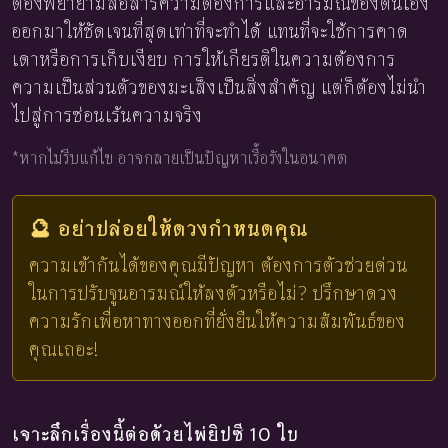
ต้องพยายามสื่อสารความต้องการและอารมณ์ของตนเอง
ออกมาให้ชัดเจนที่สุดเท่าที่จะทำได้ แทนที่จะใช้การคาด
เดาหรือการเก็บเงียบ การให้เกียรติในความต้องการ
ความเป็นส่วนตัวของมะเส็งเป็นสิ่งสำคัญ แต่ก็ต้องไม่นำ
ไปสู่การซ่อนเร้นความจริง
*หากไม่รีบแก้ไข อาจกลายเป็นปัญหาเรื้อรังในอนาคต
🔮 อย่าปล่อยให้ดวงกำหนดคุณ
ความเข้ากันได้ของคุณมีปัญหา ต้องการตัวช่วยด่วน
ในการปรับจูนอารมณ์ให้ลงตัวหรือไม่? ปรึกษาดวง
ความรักเพื่อหาทางออกที่ยั่งยืนให้ความสัมพันธ์ของ
คุณเถอะ!
เจาะลึกเรื่องนี้ต่อด้วยไพ่ยิปซี 10 ใบ