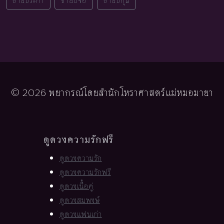
ชายปีระกา
ชายปีจอ
ชายปีกุน
© 2026 พยากรณ์โดยสำนักโหราศาสตร์แม่หมอมายา
ดูดวงความรักฟรี
ดูดวงความรัก
ดูดวงความรักฟรี
ดูดวงเนื้อคู่
ดูดวงสมพงษ์
ดูดวงแฟนเก่า