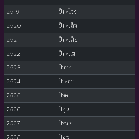
2519
ปีมะโรง
2520
ปีมะเส็ง
2521
ปีมะเมีย
2522
ปีมะแม
2523
ปีวอก
2524
ปีระกา
2525
ปีจอ
2526
ปีกุน
2527
ปีชวด
2528
ปีฉลู