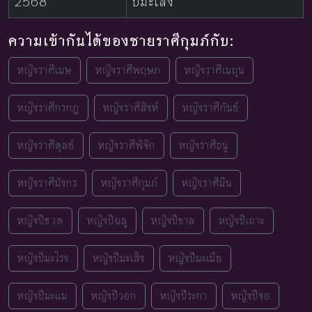
2568
ปีมะเส็ง
ความเข้ากันได้ของชายราศีกุมภ์กับ:
หญิงราศีเมษ
หญิงราศีพฤษภ
หญิงราศีเมถุน
หญิงราศีกรกฎ
หญิงราศีสิงห์
หญิงราศีกันย์
หญิงราศีตุลย์
หญิงราศีพิจิก
หญิงราศีธนู
หญิงราศีมังกร
หญิงราศีกุมภ์
หญิงราศีมีน
หญิงปีชวด
หญิงปีฉลู
หญิงปีขาล
หญิงปีเถาะ
หญิงปีมะโรง
หญิงปีมะเส็ง
หญิงปีมะเมีย
หญิงปีมะแม
หญิงปีวอก
หญิงปีระกา
หญิงปีจอ