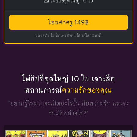
💌 ไพ่ยิปซีชุดใหญ่ 10 ใบ
โอนค่าครู 149฿
ปลอดภัย ไม่เปิดเผยตัวตน ได้ผลใน 10 นาที
ไพ่ยิปซีชุดใหญ่ 10 ใบ เจาะลึก
สถานการณ์
ความรักของคุณ
"อยากรู้ไหมว่าจะเกิดอะไรขึ้น
กับความรัก และจะ
รับมืออย่างไร?"