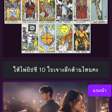
ให้ไพ่ยิปซี 10 ใบเจาะลึกด้านไหนคะ
แนะนำ