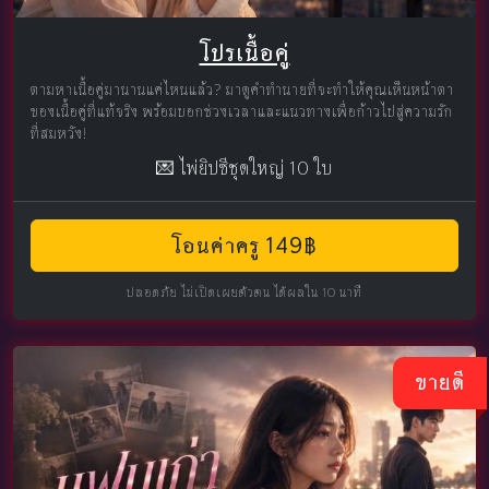
โปรเนื้อคู่
ตามหาเนื้อคู่มานานแค่ไหนแล้ว? มาดูคำทำนายที่จะทำให้คุณเห็นหน้าตา
ของเนื้อคู่ที่แท้จริง พร้อมบอกช่วงเวลาและแนวทางเพื่อก้าวไปสู่ความรัก
ที่สมหวัง!
💌 ไพ่ยิปซีชุดใหญ่ 10 ใบ
โอนค่าครู 149฿
ปลอดภัย ไม่เปิดเผยตัวตน ได้ผลใน 10 นาที
ขายดี