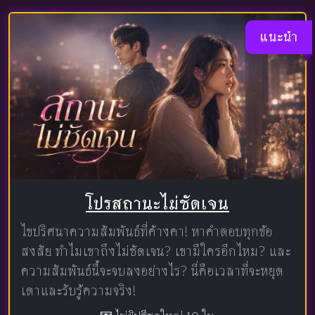
แนะนำ
โปรสถานะไม่ชัดเจน
ไขปริศนาความสัมพันธ์ที่ค้างคา! หาคำตอบทุกข้อ
สงสัย ทำไมเขาถึงไม่ชัดเจน? เขามีใครอีกไหม? และ
ความสัมพันธ์นี้จะจบลงอย่างไร? นี่คือเวลาที่จะหยุด
เดาและรับรู้ความจริง!