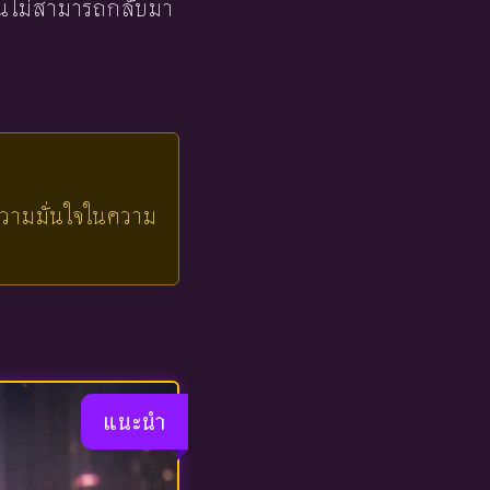
จนไม่สามารถกลับมา
างความมั่นใจในความ
แนะนำ