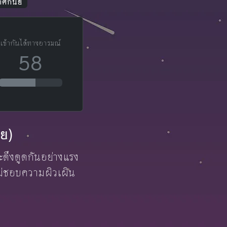
ศีกันย์
เข้ากันได้ทางอารมณ์
58
ัย)
และดึงดูดกันอย่างแรง
ะไม่ชอบความผิวเผิน