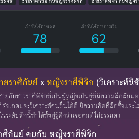
สมพงษ์
ชายราศีกันย์ กับหญิงราศีพิจิก
ชายราศีพิจิก กับหญิงรา
เข้ากันได้ทางเพศ
เข้ากันได้ทางการเงิน
78
62
ายราศีกันย์
x
หญิงราศีพิจิก
(วิเคราะห์นิส
ู้ชายกับชาวราศีพิจิกที่เป็นผู้หญิงเป็นคู่ที่มีความลึกลับ
ี่สังเกตและวิเคราะห์คนอื่นได้ดี มีความคิดที่ลึกซึ้งแล
ระดับลึกนี้ทำให้ทั้งคู่รู้สึกว่าเจอคนที่ไม่ธรรมดา
ราศีกันย์ คบกับ หญิงราศีพิจิก