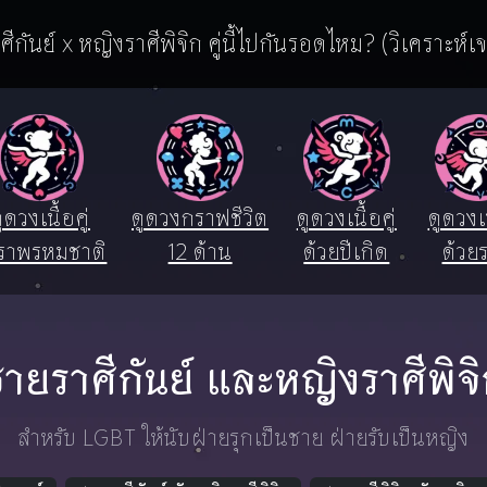
ีกันย์ x หญิงราศีพิจิก คู่นี้ไปกันรอดไหม? (วิเคราะห์เ
ูดวงเนื้อคู่
ดูดวงกราฟชีวิต
ดูดวงเนื้อคู่
ดูดวงเน
ราพรหมชาติ
12 ด้าน
ด้วยปีเกิด
ด้วยร
ายราศีกันย์ และหญิงราศีพิจ
สำหรับ LGBT ให้นับฝ่ายรุกเป็นชาย ฝ่ายรับเป็นหญิง