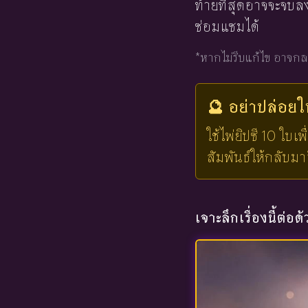
ท้ายที่สุดอาจจะจบ
ซ่อมแซมได้
*หากไม่รีบแก้ไข อาจกล
🔮 อย่าปล่อย
ใช้ไพ่ยิปซี 10 ใบ
สัมพันธ์ให้กลับมาอ
เจาะลึกเรื่องนี้ต่อด