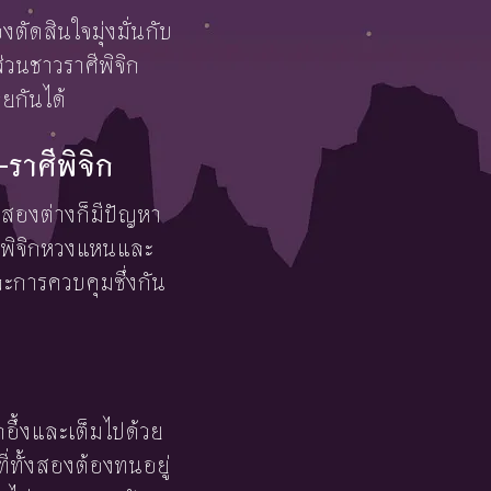
งตัดสินใจมุ่งมั่นกับ
ส่วนชาวราศีพิจิก
ยกันได้
ราศีพิจิก
้งสองต่างก็มีปัญหา
ศีพิจิกหวงแหนและ
ละการควบคุมซึ่งกัน
อึ้งและเต็มไปด้วย
ี่ทั้งสองต้องทนอยู่