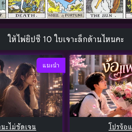
ให้ไพ่ยิปซี 10 ใบเจาะลึกด้านไหนคะ
แนะนำ
นะไม่ชัดเจน
โปรง้อ