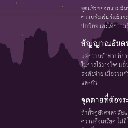
จุดแข็งของความสัมพั
ความสัมพันธ์แล้วจะท
ปกป้องและให้ความรั
สัญญาณอันตราย
แต่ความท้าทายที่ยาก
ในการไว้วางใจคนอื่
สงสัยง่าย เมื่อรวม
และกัน
จุดตายที่ต้องร
ถ้าทั้งคู่ยังคงสงส
ความตึงเครียด ไม่มี