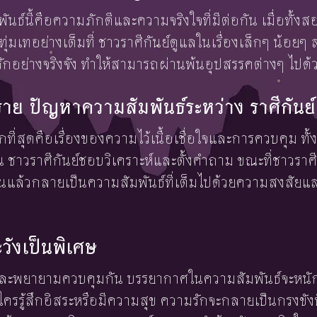
นธ์นี้คือความภักดีและความจริงใจที่มีต่อกัน เมื่อทั้งสอ
ุ่มเทอย่างเต็มที่ ชาวราศีกันย์ดูแลในเรื่องเล็กๆ น้อยๆ 
กอย่างจริงจัง ทำให้สามารถผ่านพ้นอุปสรรคต่างๆ ไปด้ว
 ปัญหาความสัมพันธ์ระหว่าง ราศีกันย์-
ที่สุดคือเรื่องของความไว้เนื้อเชื่อใจและการควบคุม ทั
น ชาวราศีกันย์ชอบวิเคราะห์และตั้งคำถาม ขณะที่ชาวรา
กันแล้วกลายเป็นความสัมพันธ์ที่เต็มไปด้วยความสงสัยแ
ะวังเป็นพิเศษ
ัยและพยายามควบคุมกัน บรรยากาศในความสัมพันธ์จะหนัก
ใครรู้สึกอิสระหรือมีความสุข ความรักจะกลายเป็นกรงขังท