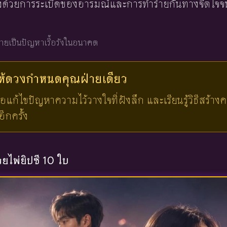
ลงด้วยการระเบิดของอารมณ์และการทำร้ายกันทางจิตใจ
ายเป็นปัญหาเรื้อรังในอนาคต
ให้ดวงกำหนดคุณ
ฝ่ายเดียว
เพื่อแก้ไขปัญหาความไว้วางใจที่ฝังลึก และเรียนรู้วิธีสร้
ีกครั้ง
้วยไพ่ยิปซี 10 ใบ